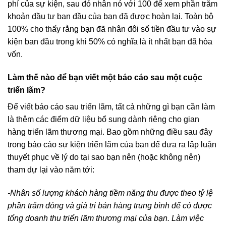
phí của sự kiện, sau đó nhân nó với 100 để xem phần trăm
khoản đầu tư ban đầu của bạn đã được hoàn lại. Toàn bộ
100% cho thấy rằng bạn đã nhân đôi số tiền đầu tư vào sự
kiện ban đầu trong khi 50% có nghĩa là ít nhất bạn đã hòa
vốn.
Làm thế nào để bạn viết một báo cáo sau một cuộc
triển lãm?
Để viết báo cáo sau triển lãm, tất cả những gì bạn cần làm
là thêm các điểm dữ liệu bổ sung dành riêng cho gian
hàng triển lãm thương mại. Bao gồm những điều sau đây
trong báo cáo sự kiện triển lãm của bạn để đưa ra lập luận
thuyết phục về lý do tại sao bạn nên (hoặc không nên)
tham dự lại vào năm tới:
-Nhân số lượng khách hàng tiềm năng thu được theo tỷ lệ
phần trăm đóng và giá trị bán hàng trung bình để có được
tổng doanh thu triển lãm thương mại của bạn. Làm việc