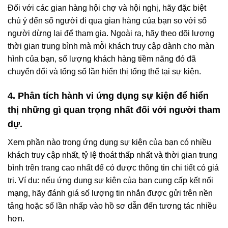
Đối với các gian hàng hội chợ và hội nghị, hãy đặc biệt
chú ý đến số người đi qua gian hàng của bạn so với số
người dừng lại để tham gia. Ngoài ra, hãy theo dõi lượng
thời gian trung bình mà mỗi khách truy cập dành cho màn
hình của bạn, số lượng khách hàng tiềm năng đó đã
chuyển đổi và tổng số lần hiển thị tổng thể tại sự kiện.
4. Phân tích hành vi ứng dụng sự kiện để hiển
thị những gì quan trọng nhất đối với người tham
dự.
Xem phần nào trong ứng dụng sự kiện của bạn có nhiều
khách truy cập nhất, tỷ lệ thoát thấp nhất và thời gian trung
bình trên trang cao nhất để có được thông tin chi tiết có giá
trị. Ví dụ: nếu ứng dụng sự kiện của bạn cung cấp kết nối
mạng, hãy đánh giá số lượng tin nhắn được gửi trên nền
tảng hoặc số lần nhấp vào hồ sơ dẫn đến tương tác nhiều
hơn.