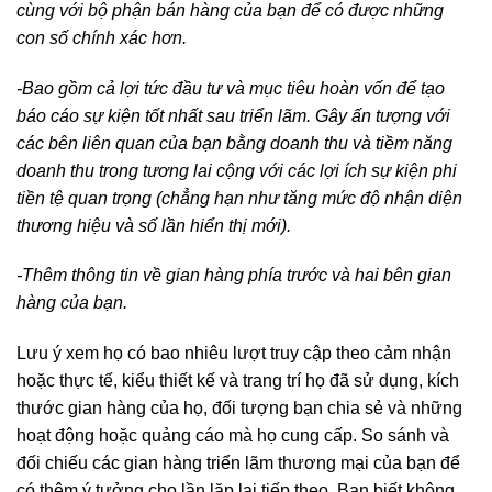
cùng với bộ phận bán hàng của bạn để có được những
con số chính xác hơn.
-Bao gồm cả lợi tức đầu tư và mục tiêu hoàn vốn để tạo
báo cáo sự kiện tốt nhất sau triển lãm. Gây ấn tượng với
các bên liên quan của bạn bằng doanh thu và tiềm năng
doanh thu trong tương lai cộng với các lợi ích sự kiện phi
tiền tệ quan trọng (chẳng hạn như tăng mức độ nhận diện
thương hiệu và số lần hiển thị mới).
-Thêm thông tin về gian hàng phía trước và hai bên gian
hàng của bạn.
Lưu ý xem họ có bao nhiêu lượt truy cập theo cảm nhận
hoặc thực tế, kiểu thiết kế và trang trí họ đã sử dụng, kích
thước gian hàng của họ, đối tượng bạn chia sẻ và những
hoạt động hoặc quảng cáo mà họ cung cấp. So sánh và
đối chiếu các gian hàng triển lãm thương mại của bạn để
có thêm ý tưởng cho lần lặp lại tiếp theo. Bạn biết không,