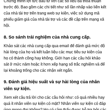
Chứng minh lợi tức đầu tư với các số liệu đã thỏa thuận
trước đó. Bao gồm các chi tiết như số lần nhấp vào liên kết
của nhà tài trợ trên trang web sự kiện, việc sử dụng mã
phiếu giảm giá của nhà tài trợ và các đề cập trên mạng xã
hội.
8. So sánh trải nghiệm của nhà cung cấp.
Khảo sát các nhà cung cấp qua email để đánh giá mức độ
hài lòng của họ và kết luận liệu các mục tiêu sự kiện của
họ có thành công hay không. Giới hạn các câu hỏi khảo
sát ở mức năm hoặc ít hơn xếp hạng số trắc nghiệm và để
lại khoảng trống cho các nhận xét ngắn.
9. Đánh giá hiệu suất và sự hài lòng của nhân
viên sự kiện.
Xem xét câu trả lời cho các câu hỏi như: có quá nhiều hay
quá ít nhân viên sự kiện có mặt? Nhân viên sự kiện có đáp
ứng mong đợi không? Họ có cảm thấy được hỗ trợ bởi các