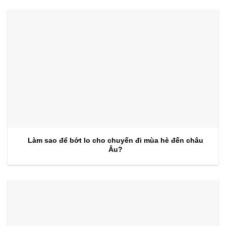
Làm sao để bớt lo cho chuyến đi mùa hè đến châu
Âu?