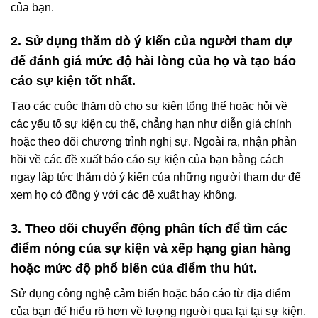
của bạn.
2. Sử dụng thăm dò ý kiến của người tham dự
để đánh giá mức độ hài lòng của họ và tạo báo
cáo sự kiện tốt nhất.
Tạo các cuộc thăm dò cho sự kiện tổng thể hoặc hỏi về
các yếu tố sự kiện cụ thể, chẳng hạn như diễn giả chính
hoặc theo dõi chương trình nghị sự. Ngoài ra, nhận phản
hồi về các đề xuất báo cáo sự kiện của bạn bằng cách
ngay lập tức thăm dò ý kiến của những người tham dự để
xem họ có đồng ý với các đề xuất hay không.
3. Theo dõi chuyển động phân tích để tìm các
điểm nóng của sự kiện và xếp hạng gian hàng
hoặc mức độ phổ biến của điểm thu hút.
Sử dụng công nghệ cảm biến hoặc báo cáo từ địa điểm
của bạn để hiểu rõ hơn về lượng người qua lại tại sự kiện.