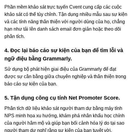
Phần mềm khảo sát trực tuyến Cvent cung cấp các cuộc
khảo sát có thể tùy chỉnh. Tận dụng nhiều mẫu sau sự kiện
và các tính năng thân thiện với người dùng của họ, chẳng
hạn như tải lên danh sách email đơn giản hoặc theo dõi
phân tích.
4. Đọc lại báo cáo sự kiện của bạn để tìm lỗi và
ngữ điệu bằng Grammarly.
Sử dụng bộ phát hiện giai điệu của Grammarly để đạt
được sự cân bằng giữa chuyên nghiệp và thân thiện trong
báo cáo sự kiện của bạn.
5. Tận dụng công cụ tính Net Promoter Score.
Phân tích dữ liệu khảo sát người tham dự bằng máy tính
NPS minh họa xu hướng, khám phá nhân khẩu học chính
của người hâm mộ và giúp bạn bối cảnh hóa lý do tại sao
người tham dự nghĩ rằng sự kiện của bạn tuyệt vời.