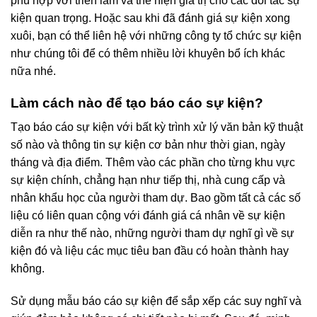
phù hợp với triển lãm và thể hiện giá trị cho các đối tác sự
kiện quan trọng. Hoặc sau khi đã đánh giá sự kiện xong
xuôi, bạn có thể liên hệ với những công ty tổ chức sự kiện
như chúng tôi để có thêm nhiều lời khuyên bổ ích khác
nữa nhé.
Làm cách nào để tạo báo cáo sự kiện?
Tạo báo cáo sự kiện với bất kỳ trình xử lý văn bản kỹ thuật
số nào và thông tin sự kiện cơ bản như thời gian, ngày
tháng và địa điểm. Thêm vào các phần cho từng khu vực
sự kiện chính, chẳng hạn như tiếp thị, nhà cung cấp và
nhân khẩu học của người tham dự. Bao gồm tất cả các số
liệu có liên quan cộng với đánh giá cá nhân về sự kiện
diễn ra như thế nào, những người tham dự nghĩ gì về sự
kiện đó và liệu các mục tiêu ban đầu có hoàn thành hay
không.
Sử dụng mẫu báo cáo sự kiện để sắp xếp các suy nghĩ và