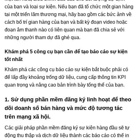
của bạn và loại sự kiện. Nếu bạn đã tổ chức một gian hàng
tại một triển lãm thương mại, hãy bao gồm các bức ảnh về
cách bố trí gian hàng của bạn và bất kỳ đoạn video hoặc
đoạn âm thanh nào có liên quan mà bạn đã chia sẻ với
những người tham dự đã ghé qua.
Khám phá 5 công cụ bạn cần để tạo báo cáo sự kiện
tốt nhất
Khám phá các công cụ báo cáo sự kiện bắt buộc phải có
để lấp đầy khoảng trống dữ liệu, cung cấp thông tin KPI
quan trọng và nâng cao bản trình bày tổng thể của bạn.
1. Sử dụng phần mềm đăng ký linh hoạt để theo
dõi doanh số bán hàng và mức độ tương tác
trên mạng xã hội.
Các giải pháp phần mềm đăng ký sự kiện hàng đầu sẽ tự
động thu thập và dịch dữ liệu thành các báo cáo có thể in