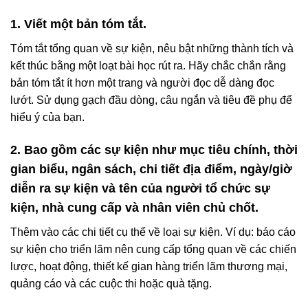
1. Viết một bản tóm tắt.
Tóm tắt tổng quan về sự kiện, nêu bật những thành tích và
kết thúc bằng một loạt bài học rút ra. Hãy chắc chắn rằng
bản tóm tắt ít hơn một trang và người đọc dễ dàng đọc
lướt. Sử dụng gạch đầu dòng, câu ngắn và tiêu đề phụ để
hiểu ý của bạn.
2. Bao gồm các sự kiện như mục tiêu chính, thời
gian biểu, ngân sách, chi tiết địa điểm, ngày/giờ
diễn ra sự kiện và tên của người tổ chức sự
kiện, nhà cung cấp và nhân viên chủ chốt.
Thêm vào các chi tiết cụ thể về loại sự kiện. Ví dụ: báo cáo
sự kiện cho triển lãm nên cung cấp tổng quan về các chiến
lược, hoạt động, thiết kế gian hàng triển lãm thương mại,
quảng cáo và các cuộc thi hoặc quà tặng.