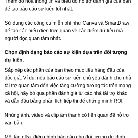
Thêm đồ họa thông tin và biểu đồ hỗ trợ đánh giá của bạn
để tạo báo cáo sự kiện tốt nhất.
Sử dụng các công cụ miễn phí như Canva và SmartDraw
để tạo các biểu diễn trực quan về các điểm dữ liệu mà
người đọc quan tâm nhất.
Chọn định dạng báo cáo sự kiện dựa trên đối tượng
dự kiến.
Sắp xếp các phần của bạn theo mục tiêu hàng đầu của
độc giả. Ví dụ: nếu báo cáo sự kiện chủ yếu dành cho nhà
tài trợ quan tâm đến việc tăng cường tương tác trên mạng
xã hội, hãy bỏ qua phần đánh giá từ các nhà tài trợ khác
và dẫn đầu bằng phân tích tiếp thị để chứng minh ROI.
Nhúng ảnh, video và clip âm thanh có liên quan để hỗ trợ
văn bản.
Một lần nữa, điều chỉnh báo cáo cho đối tượng dự định