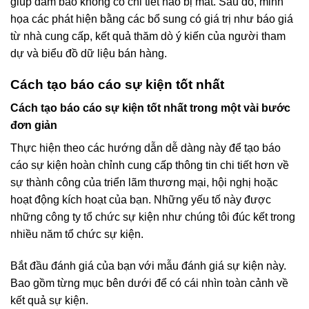
giúp đảm bảo không có chi tiết nào bị mất. Sau đó, minh
họa các phát hiện bằng các bổ sung có giá trị như báo giá
từ nhà cung cấp, kết quả thăm dò ý kiến của người tham
dự và biểu đồ dữ liệu bán hàng.
Cách tạo báo cáo sự kiện tốt nhất
Cách tạo báo cáo sự kiện tốt nhất trong một vài bước
đơn giản
Thực hiện theo các hướng dẫn dễ dàng này để tạo báo
cáo sự kiện hoàn chỉnh cung cấp thông tin chi tiết hơn về
sự thành công của triển lãm thương mại, hội nghị hoặc
hoạt động kích hoạt của bạn. Những yếu tố này được
những công ty tổ chức sự kiện như chúng tôi đúc kết trong
nhiều năm tổ chức sự kiện.
Bắt đầu đánh giá của bạn với mẫu đánh giá sự kiện này.
Bao gồm từng mục bên dưới để có cái nhìn toàn cảnh về
kết quả sự kiện.