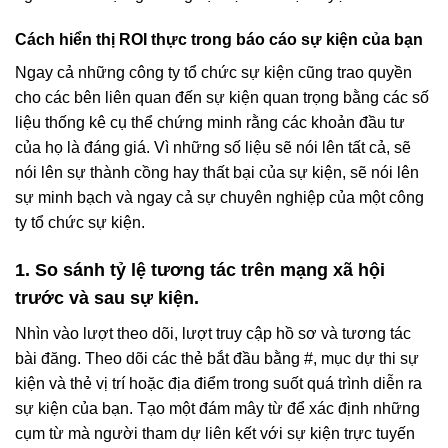
Cách hiển thị ROI thực trong báo cáo sự kiện của bạn
Ngay cả những công ty tổ chức sự kiện cũng trao quyền
cho các bên liên quan đến sự kiện quan trọng bằng các số
liệu thống kê cụ thể chứng minh rằng các khoản đầu tư
của họ là đáng giá. Vì những số liệu sẽ nói lên tất cả, sẽ
nói lên sự thành cồng hay thất bại của sự kiện, sẽ nói lên
sự minh bạch và ngay cả sự chuyên nghiệp của một công
ty tổ chức sự kiện.
1. So sánh tỷ lệ tương tác trên mạng xã hội
trước và sau sự kiện.
Nhìn vào lượt theo dõi, lượt truy cập hồ sơ và tương tác
bài đăng. Theo dõi các thẻ bắt đầu bằng #, mục dự thi sự
kiện và thẻ vị trí hoặc địa điểm trong suốt quá trình diễn ra
sự kiện của bạn. Tạo một đám mây từ để xác định những
cụm từ mà người tham dự liên kết với sự kiện trực tuyến