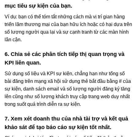
mục tiêu sự kiện của bạn.
Ví dụ: bạn có thể tóm tắt những cách mà vị trí gian hàng
triển lãm thương mại của bạn hữu ích hoặc có hại dựa trên
số lượng người qua lại và sự cạnh tranh từ các màn hình
lân cận.
6. Chia sẻ các phân tích tiếp thị quan trọng và
KPI liên quan.
Sử dụng số liệu và KPI sự kiện, chẳng hạn như tổng số
bài đăng trên mạng xã hội sử dụng thẻ bắt đầu bằng # của
sự kiện, danh sách email và số lượng người đăng ký tăng
lên cũng như số lượng khách truy cập trang web duy nhất
trong suốt quá trình diễn ra sự kiện.
7. Xem xét doanh thu của nhà tài trợ và kết quả
khảo sát để tạo báo cáo sự kiện tốt nhất.