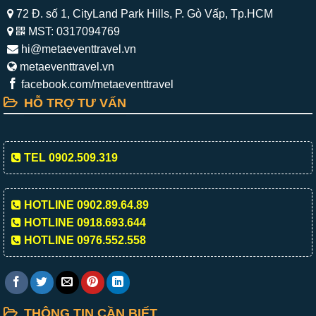
72 Đ. số 1, CityLand Park Hills, P. Gò Vấp, Tp.HCM
MST: 0317094769
hi@metaeventtravel.vn
metaeventtravel.vn
facebook.com/metaeventtravel
HỖ TRỢ TƯ VẤN
TEL 0902.509.319
HOTLINE 0902.89.64.89
HOTLINE 0918.693.644
HOTLINE 0976.552.558
THÔNG TIN CẦN BIẾT