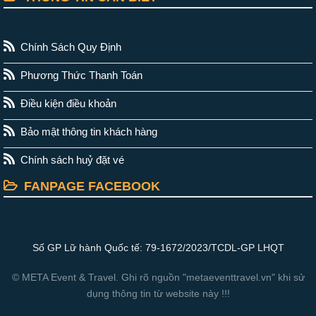
Chính Sách Quy Định
Phương Thức Thanh Toán
Điều kiện điều khoản
Bảo mật thông tin khách hàng
Chính sách huỷ đặt vé
FANPAGE FACEBOOK
Số GP Lữ hành Quốc tế: 79-1672/2023/TCDL-GP LHQT
© META Event & Travel. Ghi rõ nguồn "metaeventtravel.vn" khi sử
dụng thông tin từ website này !!!