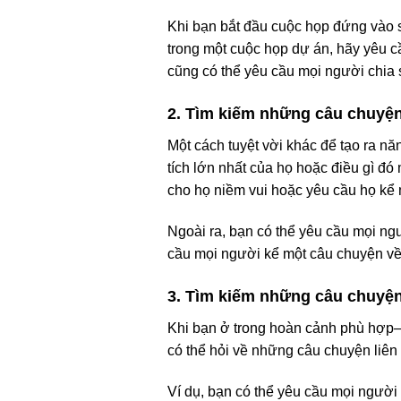
Khi bạn bắt đầu cuộc họp đứng vào s
trong một cuộc họp dự án, hãy yêu c
cũng có thể yêu cầu mọi người chia 
2. Tìm kiếm những câu chuyện 
Một cách tuyệt vời khác để tạo ra n
tích lớn nhất của họ hoặc điều gì đó
cho họ niềm vui hoặc yêu cầu họ kể 
Ngoài ra, bạn có thể yêu cầu mọi ng
cầu mọi người kể một câu chuyện về 
3. Tìm kiếm những câu chuyệ
Khi bạn ở trong hoàn cảnh phù hợp—
có thể hỏi về những câu chuyện liê
Ví dụ, bạn có thể yêu cầu mọi người