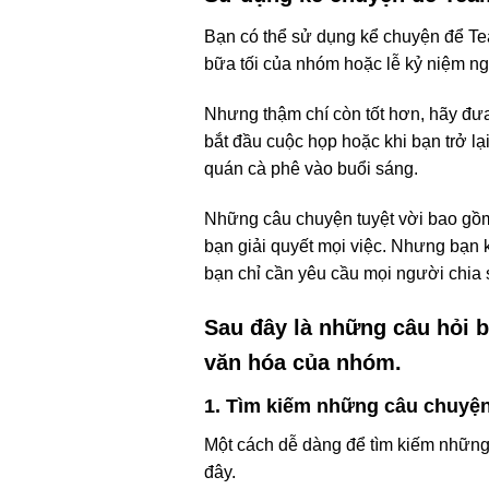
Bạn có thể sử dụng kể chuyện để Te
bữa tối của nhóm hoặc lễ kỷ niệm ng
Nhưng thậm chí còn tốt hơn, hãy đư
bắt đầu cuộc họp hoặc khi bạn trở lạ
quán cà phê vào buổi sáng.
Những câu chuyện tuyệt vời bao gồm 
bạn giải quyết mọi việc. Nhưng bạn 
bạn chỉ cần yêu cầu mọi người chia 
Sau đây là những câu hỏi b
văn hóa của nhóm.
1. Tìm kiếm những câu chuyệ
Một cách dễ dàng để tìm kiếm những
đây.