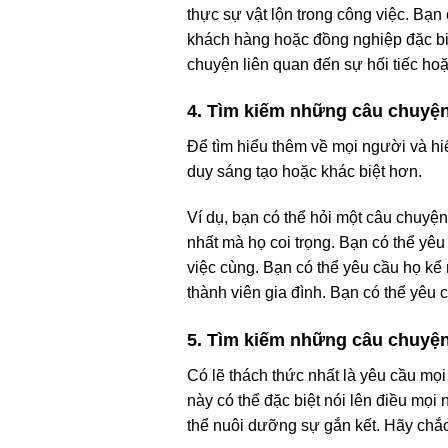
thực sự vật lộn trong công việc. Bạ
khách hàng hoặc đồng nghiệp đặc biệ
chuyện liên quan đến sự hối tiếc hoặ
4. Tìm kiếm những câu chuyện
Để tìm hiểu thêm về mọi người và hi
duy sáng tạo hoặc khác biệt hơn.
Ví dụ, bạn có thể hỏi một câu chuyệ
nhất mà họ coi trọng. Bạn có thể yê
việc cùng. Bạn có thể yêu cầu họ kể
thành viên gia đình. Bạn có thể yêu 
5. Tìm kiếm những câu chuyện
Có lẽ thách thức nhất là yêu cầu m
này có thể đặc biệt nói lên điều mọ
thể nuôi dưỡng sự gắn kết. Hãy chắ