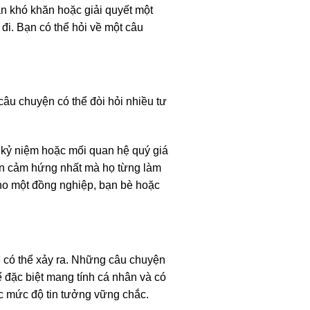
án khó khăn hoặc giải quyết một
đi. Bạn có thể hỏi về một câu
âu chuyện có thể đòi hỏi nhiều tư
t kỷ niệm hoặc mối quan hệ quý giá
yền cảm hứng nhất mà họ từng làm
cho một đồng nghiệp, bạn bè hoặc
 có thể xảy ra. Những câu chuyện
 đặc biệt mang tính cá nhân và có
c mức độ tin tưởng vững chắc.