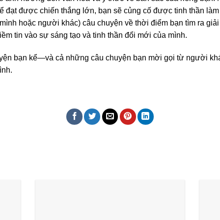
 đạt được chiến thắng lớn, bạn sẽ củng cố được tinh thần làm 
h mình hoặc người khác) câu chuyện về thời điểm bạn tìm ra giả
ềm tin vào sự sáng tạo và tinh thần đổi mới của mình.
ện bạn kể—và cả những câu chuyện bạn mời gọi từ người khác
ình.