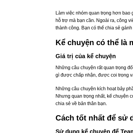
Làm việc nhóm quan trọng hơn bao gi
hỗ trợ mà bạn cần. Ngoài ra, công v
thành công. Bạn có thể chia sẻ gán
Kể chuyện có thể là
Giá trị của kể chuyện
Những câu chuyện rất quan trọng đối
gì được chấp nhận, được coi trọng v
Những câu chuyện kích hoạt bảy phầ
Nhưng quan trọng nhất, kể chuyện cu
chia sẻ về bản thân bạn.
Cách tốt nhất để sử 
Sử dụng kể chuyện để Tea