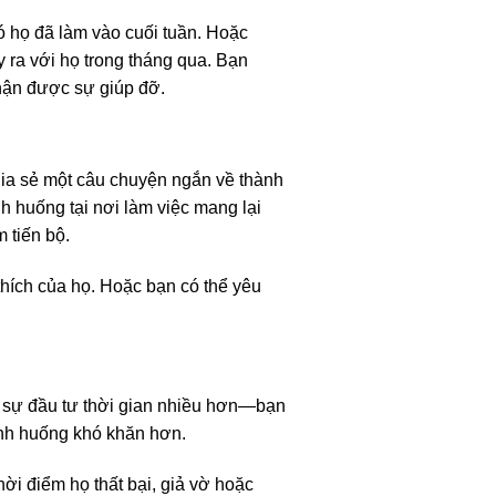
ó họ đã làm vào cuối tuần. Hoặc
 ra với họ trong tháng qua. Bạn
nhận được sự giúp đỡ.
hia sẻ một câu chuyện ngắn về thành
h huống tại nơi làm việc mang lại
 tiến bộ.
thích của họ. Hoặc bạn có thể yêu
i sự đầu tư thời gian nhiều hơn—bạn
ình huống khó khăn hơn.
ời điểm họ thất bại, giả vờ hoặc