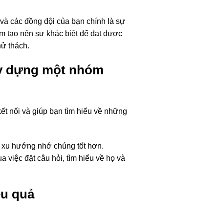
và các đồng đội của bạn chính là sự
óm tạo nên sự khác biệt để đạt được
hử thách.
xây dựng một nhóm
ết nối và giúp bạn tìm hiểu về những
ó xu hướng nhớ chúng tốt hơn.
 việc đặt câu hỏi, tìm hiểu về họ và
ệu quả