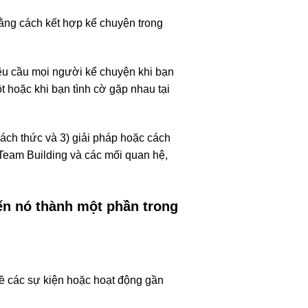
ằng cách kết hợp kể chuyện trong
êu cầu mọi người kể chuyện khi bạn
t hoặc khi bạn tình cờ gặp nhau tại
ách thức và 3) giải pháp hoặc cách
 Team Building và các mối quan hệ,
iến nó thành một phần trong
ề các sự kiện hoặc hoạt động gần