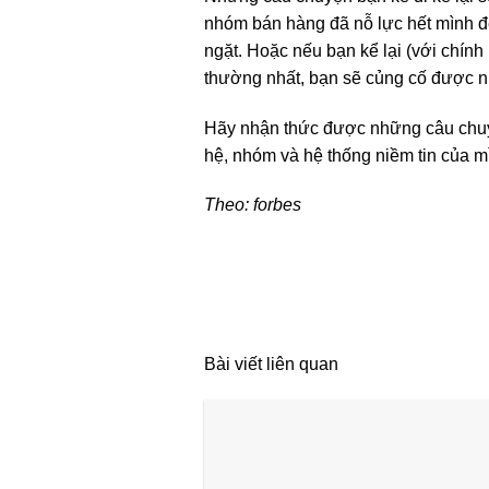
nhóm bán hàng đã nỗ lực hết mình để
ngặt. Hoặc nếu bạn kể lại (với chín
thường nhất, bạn sẽ củng cố được ni
Hãy nhận thức được những câu chuy
hệ, nhóm và hệ thống niềm tin của m
Theo: forbes
Bài viết liên quan