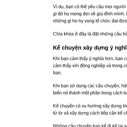
Ví dụ, bạn có thể yêu cầu mọi người 
gì đó họ mong đợi về gia đình mình.
những gì họ hy vọng tổ chức đạt đư
Chìa khóa ở đây là đặt những câu hỏ
Kể chuyện xây dựng ý nghĩ
Khi bạn cảm thấy ý nghĩa hơn, bạn c
cảm thấy với đồng nghiệp và trong c
bạn.
Khi bạn sử dụng các câu chuyện, hãy
biến nó thành một phần trong cách 
Kể chuyện có xu hướng xây dựng lòng
từ từ và xây dựng cách tiếp cận kể c
Những câu chuyện bạn kể đi kể lại s