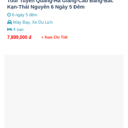
Tour Tuyên Quang-Hà Giang-Cao Bằng-Bắc
Kạn-Thái Nguyên 6 Ngày 5 Đêm
6 ngày 5 đêm
Máy Bay, Xe Du Lịch
4 sao
7,899,000
đ
Xem Chi Tiết