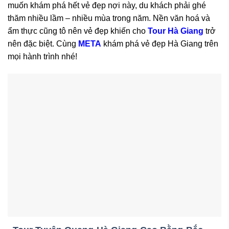
muốn khám phá hết vẻ đẹp nợi này, du khách phải ghé
thăm nhiều lầm – nhiều mùa trong năm. Nền văn hoá và
ẩm thực cũng tô nên vẻ đẹp khiến cho
Tour Hà Giang
trở
nên đặc biệt. Cùng
META
khám phá vẻ đẹp Hà Giang trên
mọi hành trình nhé!