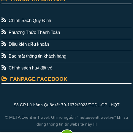
Chính Sách Quy Định
Phương Thức Thanh Toán
Điều kiện điều khoản
Bảo mật thông tin khách hàng
Chính sách huỷ đặt vé
FANPAGE FACEBOOK
Số GP Lữ hành Quốc tế: 79-1672/2023/TCDL-GP LHQT
© META Event & Travel. Ghi rõ nguồn "metaeventtravel.vn" khi sử
dụng thông tin từ website này !!!