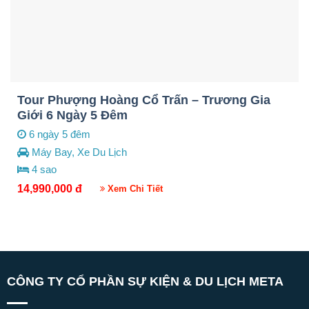
Tour Phượng Hoàng Cổ Trấn – Trương Gia
Giới 6 Ngày 5 Đêm
6 ngày 5 đêm
Máy Bay, Xe Du Lịch
4 sao
14,990,000
đ
Xem Chi Tiết
CÔNG TY CỔ PHẦN SỰ KIỆN & DU LỊCH META