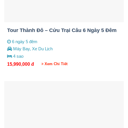
Tour Thành Đô – Cửu Trại Câu 6 Ngày 5 Đêm
6 ngày 5 đêm
Máy Bay, Xe Du Lịch
4 sao
15,990,000
đ
Xem Chi Tiết