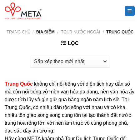
Chuyển
đến
nội
dung
TRANG CHỦ
/
ĐỊA ĐIỂM
/
TOUR NƯỚC NGOÀI
/
TRUNG QUỐC
LỌC
Trung Quốc
không chỉ nổi tiếng với diện tích hay dân số
mà còn nổi tiếng với nền văn hóa đa dạng, nền văn hóa ấy
được tích lũy và gìn giữ qua hàng ngàn năm lịch sử. Tại
Trung Quốc, có nhiều dân tộc sống với nhau và có khá
nhiều tôn giáo song song cùng tồn tại tạo thành đất nước
trung hoa rộng lớn với nền ẩm thực vô cùng phong phú,
đặc sắc đầy ấn tượng.
Hãy cùng META khám phá Tour Du lịch Trung Quốc để