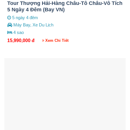
Tour Thượng Hải-Hàng Châu-Tô Châu-Vô Tích
5 Ngày 4 Đêm (Bay VN)
5 ngày 4 đêm
Máy Bay, Xe Du Lịch
4 sao
15,990,000
đ
Xem Chi Tiết