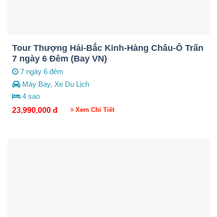
Tour Thượng Hải-Bắc Kinh-Hàng Châu-Ô Trấn
7 ngày 6 Đêm (Bay VN)
7 ngày 6 đêm
Máy Bay, Xe Du Lịch
4 sao
23,990,000
đ
Xem Chi Tiết