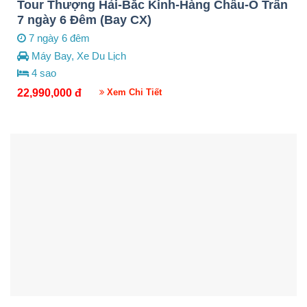
Tour Thượng Hải-Bắc Kinh-Hàng Châu-Ô Trấn
7 ngày 6 Đêm (Bay CX)
7 ngày 6 đêm
Máy Bay, Xe Du Lịch
4 sao
22,990,000
đ
Xem Chi Tiết