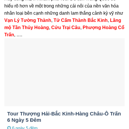
hiểu rõ hơn về một trong những cái nôi của nền văn hóa
nhân loại bên cạnh những danh lam thắng cảnh kỳ vỹ như
Vạn Lý Tường Thành
,
Tử Cấm Thành Bắc Kinh
,
Lăng
mộ Tần Thủy Hoàng
,
Cửu Trại Câu
,
Phượng Hoàng Cổ
Trấn
, ….
Tour Thượng Hải-Bắc Kinh-Hàng Châu-Ô Trấn
6 Ngày 5 Đêm
6 ngày 5 đêm