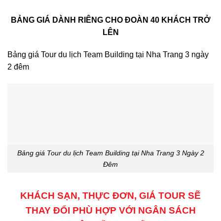
BẢNG GIÁ DÀNH RIÊNG CHO ĐOÀN 40 KHÁCH TRỞ
LÊN
Bảng giá Tour du lịch Team Building tại Nha Trang 3 ngày
2 đêm
Bảng giá Tour du lịch Team Building tại Nha Trang 3 Ngày 2
Đêm
KHÁCH SẠN, THỰC ĐƠN, GIÁ TOUR SẼ
THAY ĐỔI PHÙ HỢP VỚI NGÂN SÁCH