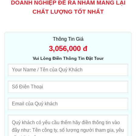
DOANH NGHIỆP ĐỀ RA NHẰM MANG LẠI
CHẤT LƯỢNG TỐT NHẤT
Thông Tin Giá
3,056,000
đ
Vui Lòng Điền Thông Tin Đặt Tour