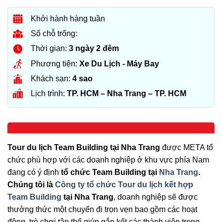
Khởi hành hàng tuần
Số chỗ trống:
Thời gian:
3 ngày 2 đêm
Phương tiện:
Xe Du Lịch - Máy Bay
Khách sạn:
4 sao
Lịch trình:
TP. HCM – Nha Trang – TP. HCM
Tour du lịch Team Building tại Nha Trang
được META tổ
chức phù hợp với các doanh nghiệp ở khu vực phía Nam
đang có ý định
tổ chức Team Building tại
Nha Trang
.
Chúng tôi là
Công ty tổ chức Tour du lịch kết hợp
Team Building
tại Nha Trang
, doanh nghiệp sẽ được
thưởng thức một chuyến đi trọn vẹn bao gồm các hoạt
động, trò chơi tập thể giúp gắn kết các thành viên trong