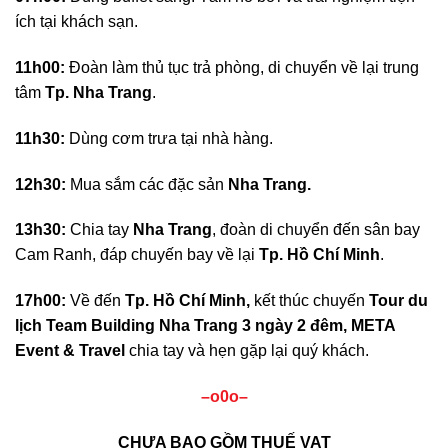
ích tại khách sạn.
11h00:
Đoàn làm thủ tục trả phòng, di chuyển về lại trung
tâm
Tp. Nha Trang
.
11h30:
Dùng cơm trưa tại nhà hàng.
12h30:
Mua sắm các đặc sản
Nha Trang.
13h30:
Chia tay
Nha Trang
, đoàn di chuyển đến sân bay
Cam Ranh, đáp chuyến bay về lại
Tp. Hồ Chí Minh
.
17h00:
Về đến
Tp. Hồ Chí Minh,
kết thúc chuyến
Tour du
lịch Team Building Nha Trang 3 ngày 2 đêm,
META
Event & Travel
chia tay và hẹn gặp lại quý khách.
–o0o–
CHƯA BAO GỒM THUẾ VAT