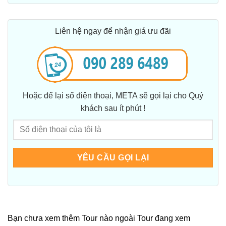
Liên hệ ngay để nhận giá ưu đãi
Hoặc để lại số điện thoại, META sẽ gọi lại cho Quý
khách sau ít phút !
Bạn chưa xem thêm Tour nào ngoài Tour đang xem