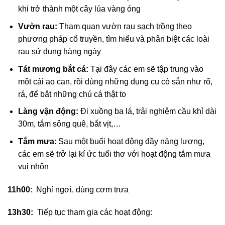
khi trở thành một cây lúa vàng óng
Vườn rau:
Tham quan vườn rau sạch trồng theo
phương pháp cổ truyền, tìm hiểu và phân biệt các loài
rau sử dụng hàng ngày
Tát mương bắt cá:
Tại đây các em sẽ tập trung vào
một cái ao cạn, rồi dùng những dụng cụ có sẵn như rổ,
rá, để bắt những chú cá thật to
Làng vận động:
Đi xuồng ba lá, trải nghiệm cầu khỉ dài
30m, tắm sông quê, bắt vịt,…
Tắm mưa
: Sau một buổi hoạt động đầy năng lượng,
các em sẽ trở lại kí ức tuổi thơ với hoạt động tắm mưa
vui nhộn
11h00
: Nghỉ ngơi, dùng cơm trưa
13h30:
Tiếp tục tham gia các hoạt động: