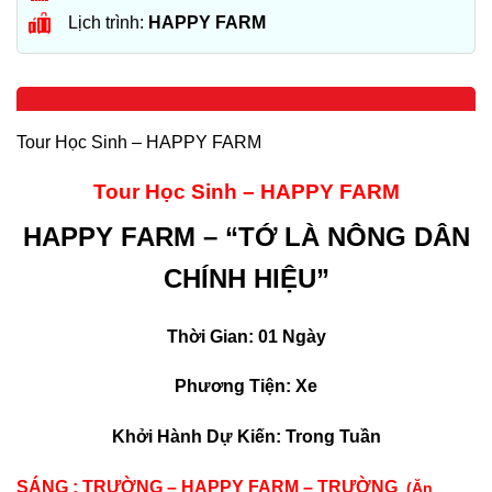
Lịch trình:
HAPPY FARM
Tour Học Sinh – HAPPY FARM
Tour Học Sinh – HAPPY FARM
HAPPY FARM –
“TỚ LÀ NÔNG DÂN
CHÍNH HIỆU”
Thời Gian: 01 Ngày
Phương Tiện: Xe
Khởi Hành
Dự Kiến: Trong Tuần
SÁNG : T
RƯỜNG – HAPPY FARM – TRƯỜNG
(Ăn