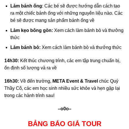
Làm bánh ống
: Các bé sẽ được hướng dẫn cách tạo
ra một chiếc bánh ống với những nguyên liệu nào. Các
bé sẽ được mang sản phẩm bánh ống về
Làm kẹo bông gòn:
Xem cách làm bánh bò và thưởng
thức
Làm bánh bò:
Xem cách làm bánh bò và thưởng thức
14h30:
Kết thúc chương trình, các em tập trung chuẩn bị,
ổn định số lượng và ra về
16h30:
Về đến trường,
META Event & Travel
chúc Quý
Thầy Cô, các em học sinh nhiều sức khỏe và hẹn gặp lại
trong các hành trình sau!
–o0o–
BẢNG BÁO GIÁ TOUR