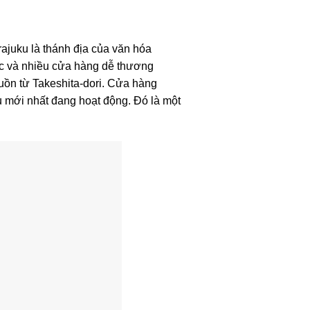
ajuku là thánh địa của văn hóa
ọc và nhiều cửa hàng dễ thương
guồn từ Takeshita-dori. Cửa hàng
 mới nhất đang hoạt động. Đó là một