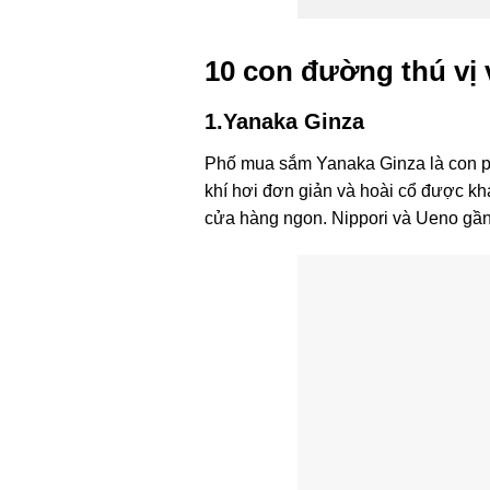
10 con đường thú vị
1.Yanaka Ginza
Phố mua sắm Yanaka Ginza là con ph
khí hơi đơn giản và hoài cổ được khá
cửa hàng ngon. Nippori và Ueno gần n