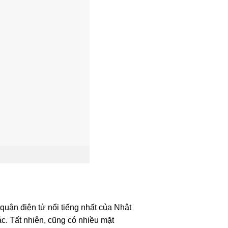
uận điện tử nổi tiếng nhất của Nhật
c. Tất nhiên, cũng có nhiều mặt