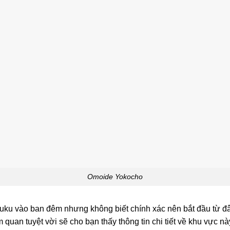
Omoide Yokocho
ku vào ban đêm nhưng không biết chính xác nên bắt đầu từ đ
 quan tuyệt vời sẽ cho bạn thấy thông tin chi tiết về khu vực nà