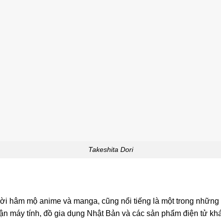
Takeshita Dori
i hâm mộ anime và manga, cũng nổi tiếng là một trong những q
ận máy tính, đồ gia dụng Nhật Bản và các sản phẩm điện tử khá