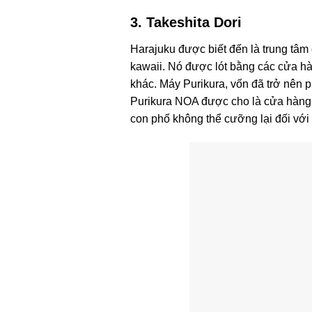
3. Takeshita Dori
Harajuku được biết đến là trung tâm
kawaii. Nó được lót bằng các cửa h
khác. Máy Purikura, vốn đã trở nên p
Purikura NOA được cho là cửa hàng 
con phố không thể cưỡng lại đối với