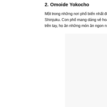
2. Omoide Yokocho
Một trong những nơi phổ biến nhất 
Shinjuku. Con phố mang dáng vẻ hoà
trên tay, họ ăn những món ăn ngon n