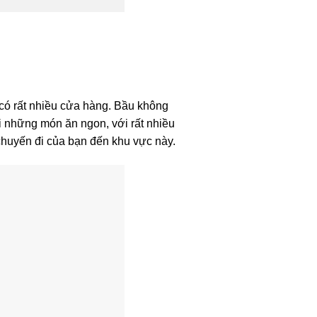
có rất nhiều cửa hàng. Bầu không
ới những món ăn ngon, với rất nhiều
 chuyến đi của bạn đến khu vực này.