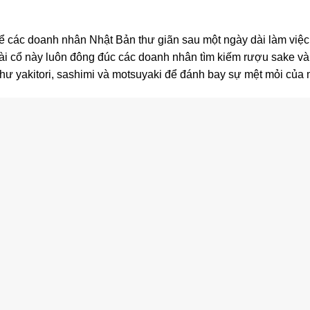
để các doanh nhân Nhật Bản thư giãn sau một ngày dài làm việ
i cổ này luôn đông đúc các doanh nhân tìm kiếm rượu sake và 
hư yakitori, sashimi và motsuyaki để đánh bay sự mệt mỏi của 