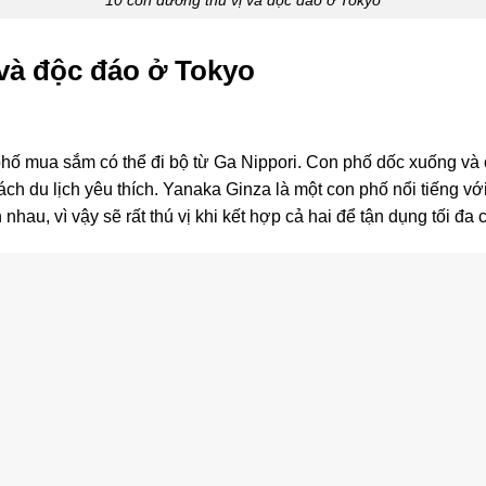
 và độc đáo ở Tokyo
ố mua sắm có thể đi bộ từ Ga Nippori. Con phố dốc xuống và 
ch du lịch yêu thích. Yanaka Ginza là một con phố nổi tiếng v
hau, vì vậy sẽ rất thú vị khi kết hợp cả hai để tận dụng tối đa