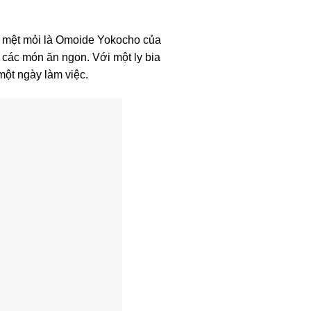
c mệt mỏi là Omoide Yokocho của
các món ăn ngon. Với một ly bia
một ngày làm việc.