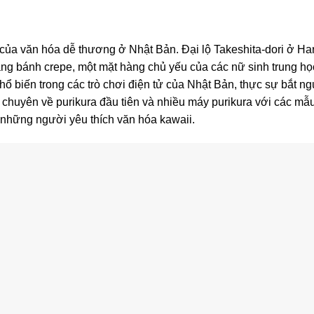
 của văn hóa dễ thương ở Nhật Bản. Đại lộ Takeshita-dori ở Har
àng bánh crepe, một mặt hàng chủ yếu của các nữ sinh trung h
hổ biến trong các trò chơi điện tử của Nhật Bản, thực sự bắt n
chuyên về purikura đầu tiên và nhiều máy purikura với các mẫu
 những người yêu thích văn hóa kawaii.