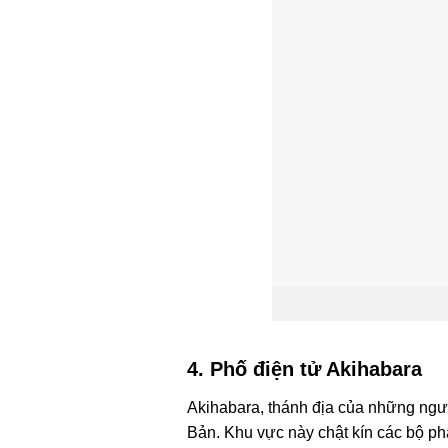
4. Phố điện tử Akihabara
Akihabara, thánh địa của những ngườ
Bản. Khu vực này chật kín các bộ ph