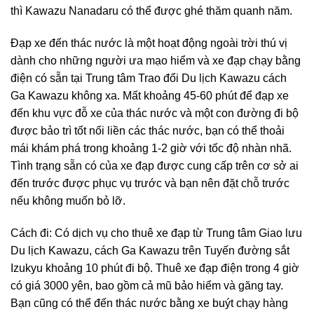
thì Kawazu Nanadaru có thể được ghé thăm quanh năm.
Đạp xe đến thác nước là một hoạt động ngoài trời thú vị
dành cho những người ưa mạo hiểm và xe đạp chạy bằng
điện có sẵn tại Trung tâm Trao đổi Du lịch Kawazu cách
Ga Kawazu không xa. Mất khoảng 45-60 phút để đạp xe
đến khu vực đỗ xe của thác nước và một con đường đi bộ
được bảo trì tốt nối liền các thác nước, bạn có thể thoải
mái khám phá trong khoảng 1-2 giờ với tốc độ nhàn nhã.
Tình trạng sẵn có của xe đạp được cung cấp trên cơ sở ai
đến trước được phục vụ trước và bạn nên đặt chỗ trước
nếu không muốn bỏ lỡ.
Cách đi: Có dịch vụ cho thuê xe đạp từ Trung tâm Giao lưu
Du lịch Kawazu, cách Ga Kawazu trên Tuyến đường sắt
Izukyu khoảng 10 phút đi bộ. Thuê xe đạp điện trong 4 giờ
có giá 3000 yên, bao gồm cả mũ bảo hiểm và găng tay.
Bạn cũng có thể đến thác nước bằng xe buýt chạy hàng