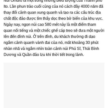
Núi Omuro là một trong những biểu tượng của Thành phố
Ito. Lần phun trào cuối cùng của nó cách đây 4000 năm đã
thay đổi cảnh quan xung quanh và tạo ra các cấu trúc địa
chất độc đáo được tìm thấy dọc theo bờ biển của khu vực.
Ngày nay, ngọn núi cao 580 mét này là một điểm tham
quan nổi tiếng và một chiếc ghế cáp treo sẽ đưa một người
lên đến đỉnh núi. Ở trên đỉnh, du khách thường đi dạo
ngắm cảnh quanh vành đai của nó, mất khoảng 30 phút
nhàn nhã và ngắm nhìn toàn cảnh núi Phú Sĩ, Thái Bình
Dương và Quần đảo Izu khi thời tiết trong lành.