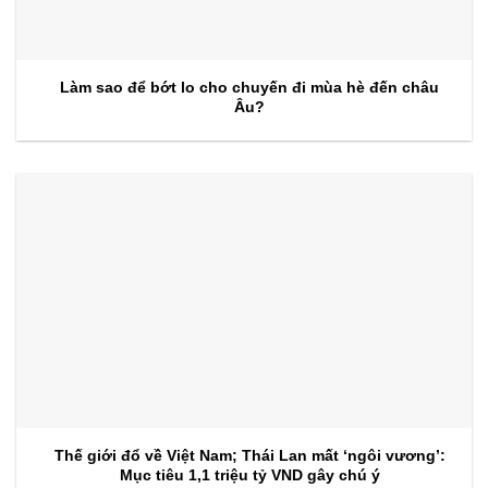
Làm sao để bớt lo cho chuyến đi mùa hè đến châu
Âu?
Thế giới đổ về Việt Nam; Thái Lan mất ‘ngôi vương’:
Mục tiêu 1,1 triệu tỷ VND gây chú ý