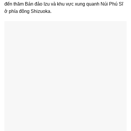
đến thăm Bán đảo Izu và khu vực xung quanh Núi Phú Sĩ
ở phía đông Shizuoka.