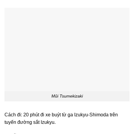
Mũi Tsumekizaki
Cách đi: 20 phút đi xe buýt từ ga Izukyu-Shimoda trên
tuyến đường sắt Izukyu.