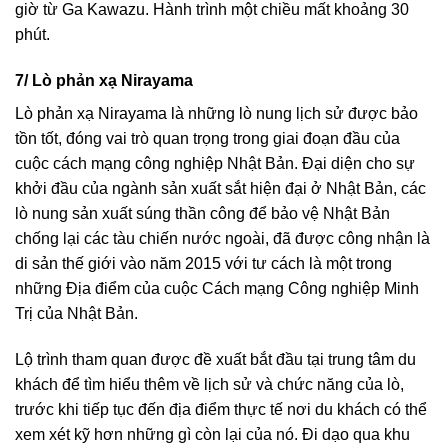
giờ từ Ga Kawazu. Hành trình một chiều mất khoảng 30
phút.
7/ Lò phản xạ Nirayama
Lò phản xạ Nirayama là những lò nung lịch sử được bảo
tồn tốt, đóng vai trò quan trọng trong giai đoạn đầu của
cuộc cách mạng công nghiệp Nhật Bản. Đại diện cho sự
khởi đầu của ngành sản xuất sắt hiện đại ở Nhật Bản, các
lò nung sản xuất súng thần công để bảo vệ Nhật Bản
chống lại các tàu chiến nước ngoài, đã được công nhận là
di sản thế giới vào năm 2015 với tư cách là một trong
những Địa điểm của cuộc Cách mạng Công nghiệp Minh
Trị của Nhật Bản.
Lộ trình tham quan được đề xuất bắt đầu tại trung tâm du
khách để tìm hiểu thêm về lịch sử và chức năng của lò,
trước khi tiếp tục đến địa điểm thực tế nơi du khách có thể
xem xét kỹ hơn những gì còn lại của nó. Đi dạo qua khu