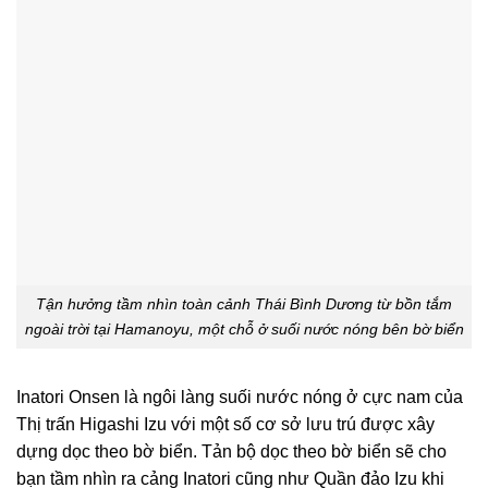
Tận hưởng tầm nhìn toàn cảnh Thái Bình Dương từ bồn tắm
ngoài trời tại Hamanoyu, một chỗ ở suối nước nóng bên bờ biển
Inatori Onsen là ngôi làng suối nước nóng ở cực nam của
Thị trấn Higashi Izu với một số cơ sở lưu trú được xây
dựng dọc theo bờ biển. Tản bộ dọc theo bờ biển sẽ cho
bạn tầm nhìn ra cảng Inatori cũng như Quần đảo Izu khi