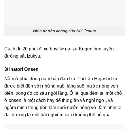
Nhìn từ trên không của Núi Omuro
Cách đi: 20 phút đi xe buýt từ ga Izu-Kogen trên tuyến
đường sắt Izukyu.
3/ Inatori Onsen
Nằm ở phía đông nam bán đảo Izu, Thị trấn Higashi Izu
được biết đến với những ngôi làng suối nước nóng ven
biển, trong đó có sáu ngôi làng. Ở lại qua đêm tại một chỗ
ở onsen là một cách hay để thư giãn và nghỉ ngơi, và
ngâm mình trong bồn tắm suối nước nóng với tầm nhìn ra
đại dương là một trải nghiệm xa xỉ không thể bỏ qua.