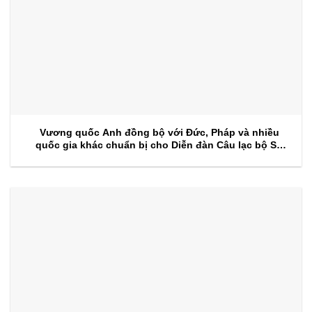
Vương quốc Anh đồng bộ với Đức, Pháp và nhiều
quốc gia khác chuẩn bị cho Diễn đàn Câu lạc bộ Sự
kiện 2026