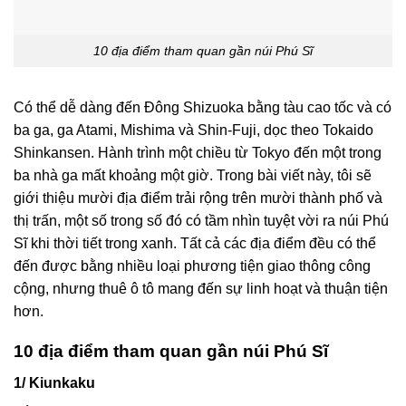
10 địa điểm tham quan gần núi Phú Sĩ
Có thể dễ dàng đến Đông Shizuoka bằng tàu cao tốc và có
ba ga, ga Atami, Mishima và Shin-Fuji, dọc theo Tokaido
Shinkansen. Hành trình một chiều từ Tokyo đến một trong
ba nhà ga mất khoảng một giờ. Trong bài viết này, tôi sẽ
giới thiệu mười địa điểm trải rộng trên mười thành phố và
thị trấn, một số trong số đó có tầm nhìn tuyệt vời ra núi Phú
Sĩ khi thời tiết trong xanh. Tất cả các địa điểm đều có thể
đến được bằng nhiều loại phương tiện giao thông công
cộng, nhưng thuê ô tô mang đến sự linh hoạt và thuận tiện
hơn.
10 địa điểm tham quan gần núi Phú Sĩ
1/ Kiunkaku