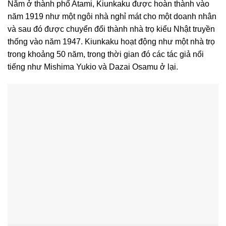
Nằm ở thành phố Atami, Kiunkaku được hoàn thành vào
năm 1919 như một ngôi nhà nghỉ mát cho một doanh nhân
và sau đó được chuyển đổi thành nhà trọ kiểu Nhật truyền
thống vào năm 1947. Kiunkaku hoạt động như một nhà trọ
trong khoảng 50 năm, trong thời gian đó các tác giả nổi
tiếng như Mishima Yukio và Dazai Osamu ở lại.