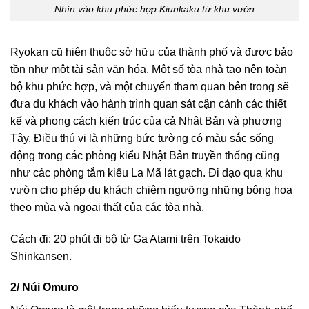
Nhìn vào khu phức hợp Kiunkaku từ khu vườn
Ryokan cũ hiện thuộc sở hữu của thành phố và được bảo
tồn như một tài sản văn hóa. Một số tòa nhà tạo nên toàn
bộ khu phức hợp, và một chuyến tham quan bên trong sẽ
đưa du khách vào hành trình quan sát cận cảnh các thiết
kế và phong cách kiến trúc của cả Nhật Bản và phương
Tây. Điều thú vị là những bức tường có màu sắc sống
động trong các phòng kiểu Nhật Bản truyền thống cũng
như các phòng tắm kiểu La Mã lát gạch. Đi dạo qua khu
vườn cho phép du khách chiêm ngưỡng những bông hoa
theo mùa và ngoại thất của các tòa nhà.
Cách đi: 20 phút đi bộ từ Ga Atami trên Tokaido
Shinkansen.
2/ Núi Omuro