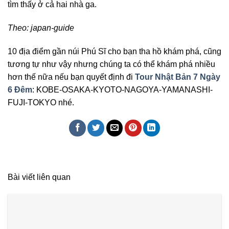
tìm thấy ở cả hai nhà ga.
Theo: japan-guide
10 địa điểm gần núi Phú Sĩ cho bạn tha hồ khám phá, cũng
tương tự như vậy nhưng chúng ta có thể khám phá nhiều
hơn thế nữa nếu bạn quyết định đi
Tour Nhật Bản 7 Ngày
6 Đêm
: KOBE-OSAKA-KYOTO-NAGOYA-YAMANASHI-
FUJI-TOKYO nhé.
Bài viết liên quan