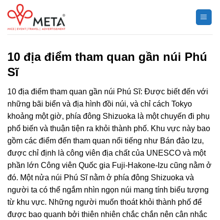
Chuyển
đến
nội
dung
10 địa điểm tham quan gần núi Phú
Sĩ
10 địa điểm tham quan gần núi Phú Sĩ: Được biết đến với
những bãi biển và địa hình đồi núi, và chỉ cách Tokyo
khoảng một giờ, phía đông Shizuoka là một chuyến đi phụ
phổ biến và thuận tiện ra khỏi thành phố. Khu vực này bao
gồm các điểm đến tham quan nổi tiếng như Bán đảo Izu,
được chỉ định là công viên địa chất của UNESCO và một
phần lớn Công viên Quốc gia Fuji-Hakone-Izu cũng nằm ở
đó. Một nửa núi Phú Sĩ nằm ở phía đông Shizuoka và
người ta có thể ngắm nhìn ngọn núi mang tính biểu tượng
từ khu vực. Những người muốn thoát khỏi thành phố để
được bao quanh bởi thiên nhiên chắc chắn nên cân nhắc