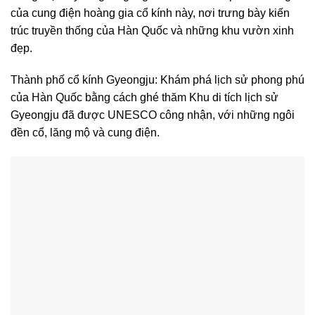
của cung điện hoàng gia cổ kính này, nơi trưng bày kiến
trúc truyền thống của Hàn Quốc và những khu vườn xinh
đẹp.
Thành phố cổ kính Gyeongju: Khám phá lịch sử phong phú
của Hàn Quốc bằng cách ghé thăm Khu di tích lịch sử
Gyeongju đã được UNESCO công nhận, với những ngôi
đền cổ, lăng mộ và cung điện.