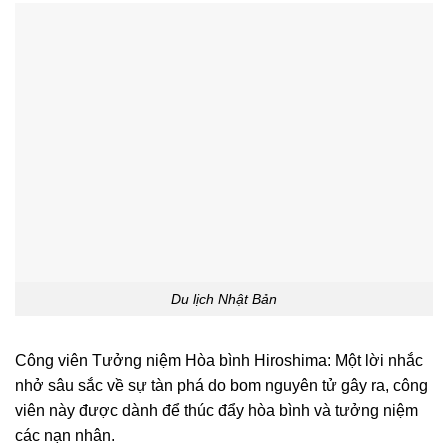
Du lịch Nhật Bản
Công viên Tưởng niệm Hòa bình Hiroshima: Một lời nhắc
nhở sâu sắc về sự tàn phá do bom nguyên tử gây ra, công
viên này được dành để thúc đẩy hòa bình và tưởng niệm
các nạn nhân.