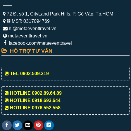
72 Đ. số 1, CityLand Park Hills, P. Gò Vấp, Tp.HCM
MST: 0317094769
hi@metaeventtravel.vn
metaeventtravel.vn
facebook.com/metaeventtravel
HỖ TRỢ TƯ VẤN
TEL 0902.509.319
HOTLINE 0902.89.64.89
HOTLINE 0918.693.644
HOTLINE 0976.552.558