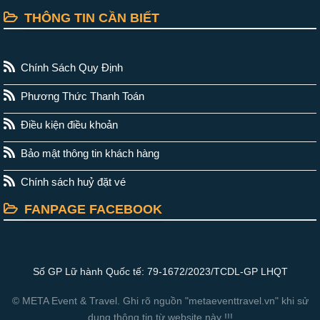
THÔNG TIN CẦN BIẾT
Chính Sách Quy Định
Phương Thức Thanh Toán
Điều kiện điều khoản
Bảo mật thông tin khách hàng
Chính sách huỷ đặt vé
FANPAGE FACEBOOK
Số GP Lữ hành Quốc tế: 79-1672/2023/TCDL-GP LHQT
© META Event & Travel. Ghi rõ nguồn "metaeventtravel.vn" khi sử
dụng thông tin từ website này !!!