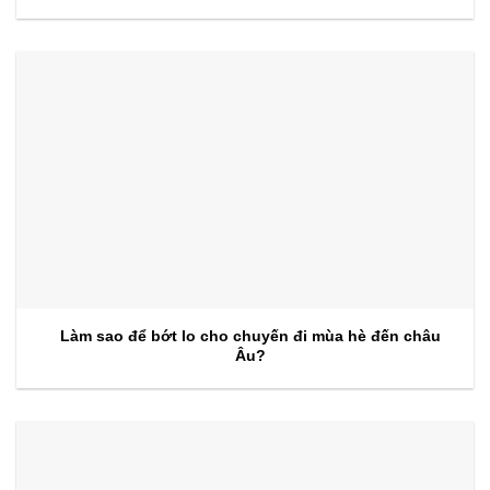
kiện 2026
Làm sao để bớt lo cho chuyến đi mùa hè đến châu
Âu?