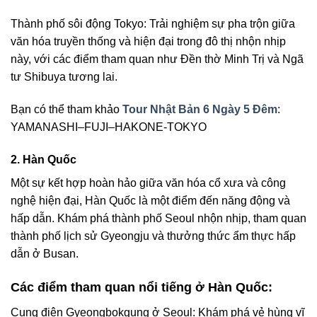
Thành phố sôi động Tokyo: Trải nghiệm sự pha trộn giữa
văn hóa truyền thống và hiện đại trong đô thị nhộn nhịp
này, với các điểm tham quan như Đền thờ Minh Trị và Ngã
tư Shibuya tương lai.
Bạn có thể tham khảo
Tour Nhật Bản 6 Ngày 5 Đêm
:
YAMANASHI–FUJI–HAKONE-TOKYO
2. Hàn Quốc
Một sự kết hợp hoàn hảo giữa văn hóa cổ xưa và công
nghệ hiện đại, Hàn Quốc là một điểm đến năng động và
hấp dẫn. Khám phá thành phố Seoul nhộn nhịp, tham quan
thành phố lịch sử Gyeongju và thưởng thức ẩm thực hấp
dẫn ở Busan.
Các điểm tham quan nổi tiếng ở Hàn Quốc:
Cung điện Gyeongbokgung ở Seoul: Khám phá vẻ hùng vĩ