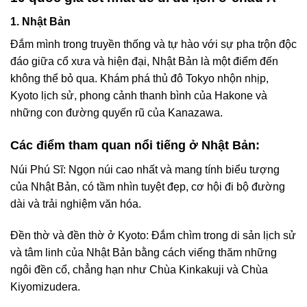
1. Nhật Bản
Đắm mình trong truyền thống và tự hào với sự pha trộn độc
đáo giữa cổ xưa và hiện đại, Nhật Bản là một điểm đến
không thể bỏ qua. Khám phá thủ đô Tokyo nhộn nhịp,
Kyoto lịch sử, phong cảnh thanh bình của Hakone và
những con đường quyến rũ của Kanazawa.
Các điểm tham quan nổi tiếng ở Nhật Bản:
Núi Phú Sĩ: Ngọn núi cao nhất và mang tính biểu tượng
của Nhật Bản, có tầm nhìn tuyệt đẹp, cơ hội đi bộ đường
dài và trải nghiệm văn hóa.
Đền thờ và đền thờ ở Kyoto: Đắm chìm trong di sản lịch sử
và tâm linh của Nhật Bản bằng cách viếng thăm những
ngôi đền cổ, chẳng hạn như Chùa Kinkakuji và Chùa
Kiyomizudera.