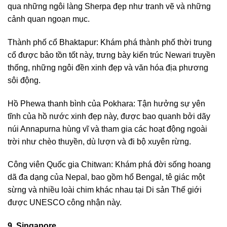
qua những ngôi làng Sherpa đẹp như tranh vẽ và những
cảnh quan ngoạn mục.
Thành phố cổ Bhaktapur: Khám phá thành phố thời trung
cổ được bảo tồn tốt này, trưng bày kiến trúc Newari truyền
thống, những ngôi đền xinh đẹp và văn hóa địa phương
sôi động.
Hồ Phewa thanh bình của Pokhara: Tận hưởng sự yên
tĩnh của hồ nước xinh đẹp này, được bao quanh bởi dãy
núi Annapurna hùng vĩ và tham gia các hoạt động ngoài
trời như chèo thuyền, dù lượn và đi bộ xuyên rừng.
Công viên Quốc gia Chitwan: Khám phá đời sống hoang
dã đa dạng của Nepal, bao gồm hổ Bengal, tê giác một
sừng và nhiều loài chim khác nhau tại Di sản Thế giới
được UNESCO công nhận này.
9. Singapore