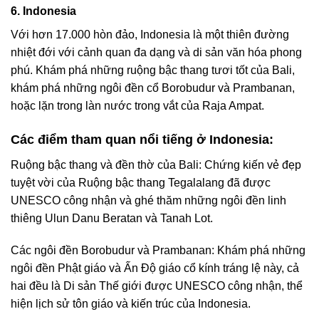
6. Indonesia
Với hơn 17.000 hòn đảo, Indonesia là một thiên đường
nhiệt đới với cảnh quan đa dạng và di sản văn hóa phong
phú. Khám phá những ruộng bậc thang tươi tốt của Bali,
khám phá những ngôi đền cổ Borobudur và Prambanan,
hoặc lặn trong làn nước trong vắt của Raja Ampat.
Các điểm tham quan nổi tiếng ở Indonesia:
Ruộng bậc thang và đền thờ của Bali: Chứng kiến vẻ đẹp
tuyệt vời của Ruộng bậc thang Tegalalang đã được
UNESCO công nhận và ghé thăm những ngôi đền linh
thiêng Ulun Danu Beratan và Tanah Lot.
Các ngôi đền Borobudur và Prambanan: Khám phá những
ngôi đền Phật giáo và Ấn Độ giáo cổ kính tráng lệ này, cả
hai đều là Di sản Thế giới được UNESCO công nhận, thể
hiện lịch sử tôn giáo và kiến trúc của Indonesia.