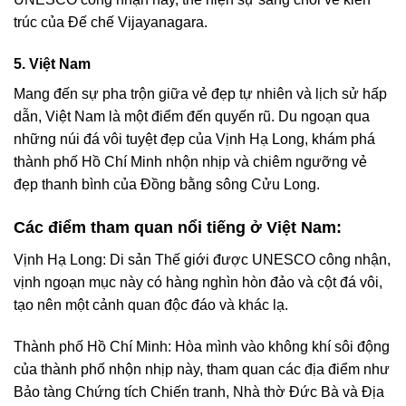
trúc của Đế chế Vijayanagara.
5. Việt Nam
Mang đến sự pha trộn giữa vẻ đẹp tự nhiên và lịch sử hấp
dẫn, Việt Nam là một điểm đến quyến rũ. Du ngoạn qua
những núi đá vôi tuyệt đẹp của Vịnh Hạ Long, khám phá
thành phố Hồ Chí Minh nhộn nhịp và chiêm ngưỡng vẻ
đẹp thanh bình của Đồng bằng sông Cửu Long.
Các điểm tham quan nổi tiếng ở Việt Nam:
Vịnh Hạ Long: Di sản Thế giới được UNESCO công nhận,
vịnh ngoạn mục này có hàng nghìn hòn đảo và cột đá vôi,
tạo nên một cảnh quan độc đáo và khác lạ.
Thành phố Hồ Chí Minh: Hòa mình vào không khí sôi động
của thành phố nhộn nhịp này, tham quan các địa điểm như
Bảo tàng Chứng tích Chiến tranh, Nhà thờ Đức Bà và Địa