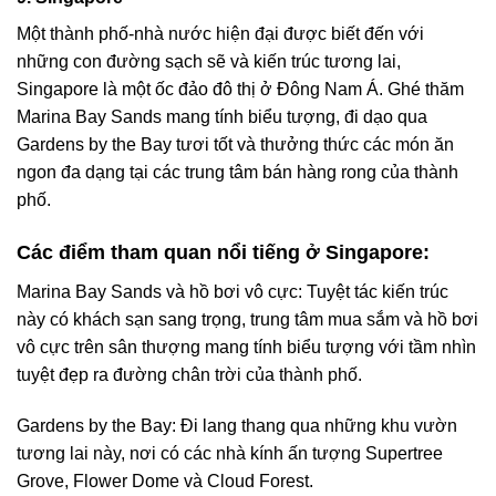
Một thành phố-nhà nước hiện đại được biết đến với
những con đường sạch sẽ và kiến trúc tương lai,
Singapore là một ốc đảo đô thị ở Đông Nam Á. Ghé thăm
Marina Bay Sands mang tính biểu tượng, đi dạo qua
Gardens by the Bay tươi tốt và thưởng thức các món ăn
ngon đa dạng tại các trung tâm bán hàng rong của thành
phố.
Các điểm tham quan nổi tiếng ở Singapore:
Marina Bay Sands và hồ bơi vô cực: Tuyệt tác kiến trúc
này có khách sạn sang trọng, trung tâm mua sắm và hồ bơi
vô cực trên sân thượng mang tính biểu tượng với tầm nhìn
tuyệt đẹp ra đường chân trời của thành phố.
Gardens by the Bay: Đi lang thang qua những khu vườn
tương lai này, nơi có các nhà kính ấn tượng Supertree
Grove, Flower Dome và Cloud Forest.