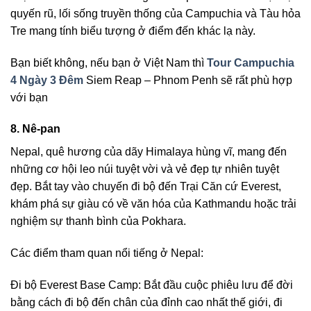
quyến rũ, lối sống truyền thống của Campuchia và Tàu hỏa
Tre mang tính biểu tượng ở điểm đến khác lạ này.
Bạn biết không, nếu bạn ở Việt Nam thì
Tour Campuchia
4 Ngày 3 Đêm
Siem Reap – Phnom Penh sẽ rất phù hợp
với bạn
8. Nê-pan
Nepal, quê hương của dãy Himalaya hùng vĩ, mang đến
những cơ hội leo núi tuyệt vời và vẻ đẹp tự nhiên tuyệt
đẹp. Bắt tay vào chuyến đi bộ đến Trại Căn cứ Everest,
khám phá sự giàu có về văn hóa của Kathmandu hoặc trải
nghiệm sự thanh bình của Pokhara.
Các điểm tham quan nổi tiếng ở Nepal:
Đi bộ Everest Base Camp: Bắt đầu cuộc phiêu lưu để đời
bằng cách đi bộ đến chân của đỉnh cao nhất thế giới, đi