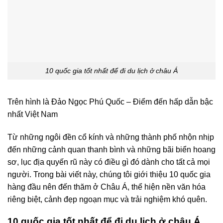
10 quốc gia tốt nhất để đi du lịch ở châu Á
Trên hình là Đảo Ngọc Phú Quốc – Điểm đến hấp dẫn bậc
nhất Việt Nam
Từ những ngôi đền cổ kính và những thành phố nhộn nhịp
đến những cảnh quan thanh bình và những bãi biển hoang
sơ, lục địa quyến rũ này có điều gì đó dành cho tất cả mọi
người. Trong bài viết này, chúng tôi giới thiệu 10 quốc gia
hàng đầu nên đến thăm ở Châu Á, thể hiện nền văn hóa
riêng biệt, cảnh đẹp ngoạn mục và trải nghiệm khó quên.
10 quốc gia tốt nhất để đi du lịch ở châu Á