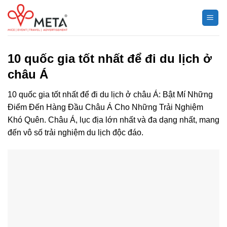
Chuyển
đến
nội
dung
10 quốc gia tốt nhất để đi du lịch ở
châu Á
10 quốc gia tốt nhất để đi du lịch ở châu Á: Bật Mí Những
Điểm Đến Hàng Đầu Châu Á Cho Những Trải Nghiệm
Khó Quên. Châu Á, lục địa lớn nhất và đa dạng nhất, mang
đến vô số trải nghiệm du lịch độc đáo.