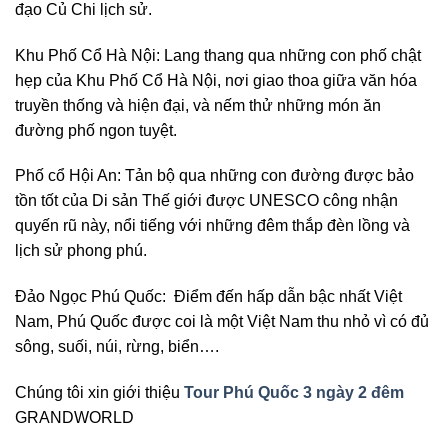
đạo Củ Chi lịch sử.
Khu Phố Cổ Hà Nội: Lang thang qua những con phố chật
hẹp của Khu Phố Cổ Hà Nội, nơi giao thoa giữa văn hóa
truyền thống và hiện đại, và nếm thử những món ăn
đường phố ngon tuyệt.
Phố cổ Hội An: Tản bộ qua những con đường được bảo
tồn tốt của Di sản Thế giới được UNESCO công nhận
quyến rũ này, nổi tiếng với những đêm thắp đèn lồng và
lịch sử phong phú.
Đảo Ngọc Phú Quốc: Điểm đến hấp dẫn bậc nhất Việt
Nam, Phú Quốc được coi là một Việt Nam thu nhỏ vì có đủ
sông, suối, núi, rừng, biển….
Chúng tôi xin giới thiệu
Tour Phú Quốc 3 ngày 2 đêm
GRANDWORLD