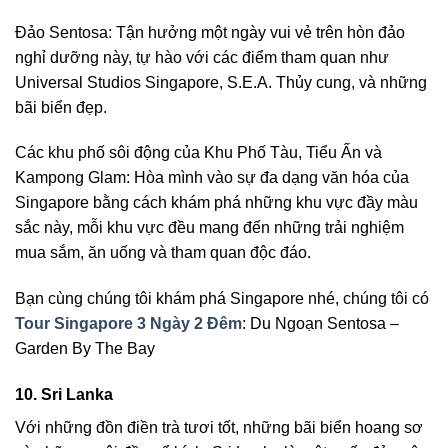
Đảo Sentosa: Tận hưởng một ngày vui vẻ trên hòn đảo
nghỉ dưỡng này, tự hào với các điểm tham quan như
Universal Studios Singapore, S.E.A. Thủy cung, và những
bãi biển đẹp.
Các khu phố sôi động của Khu Phố Tàu, Tiểu Ấn và
Kampong Glam: Hòa mình vào sự đa dạng văn hóa của
Singapore bằng cách khám phá những khu vực đầy màu
sắc này, mỗi khu vực đều mang đến những trải nghiệm
mua sắm, ăn uống và tham quan độc đáo.
Bạn cùng chúng tôi khám phá Singapore nhé, chúng tôi có
Tour Singapore 3 Ngày 2 Đêm
: Du Ngoạn Sentosa –
Garden By The Bay
10. Sri Lanka
Với những đồn điền trà tươi tốt, những bãi biển hoang sơ