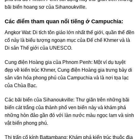
bãi biển hoang sơ của Sihanoukville.
Các điểm tham quan nổi tiếng ở Campuchia:
Angkor Wat: Di tích tôn giáo lớn nhất thế giới, quần thể đền
cổ này là biểu tượng ngoạn mục của Đế chế Khmer và là
Di sản Thế giới của UNESCO.
Cung điện Hoàng gia của Phnom Penh: Một ví dụ tuyệt
đẹp về kiến trúc Khmer, Cung điện Hoàng gia trưng bày di
sản văn hóa phong phú của Campuchia và là nơi tọa lạc
của Chùa Bạc.
Các bãi biển của Sihanoukville: Thư giãn trên những bãi
biển cát trắng của thành phố ven biển này và khám phá
những hòn đảo gần đó với làn nước màu ngọc lam và sinh
vật biển phong phú.
Thị trấn cổ kính Battambang: Khám phá kiến trúc thuộc địa