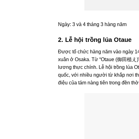
Ngày: 3 và 4 tháng 3 hàng năm
2. Lễ hội trồng lúa Otaue
Được tổ chức hàng năm vào ngày 14 t
xuân ở Osaka. Từ “Otaue (御田植え)” có 
lương thực chính. Lễ hội trồng lúa O
quốc, với nhiều người từ khắp nơi t
điệu của tám nàng tiên trong đền thờ