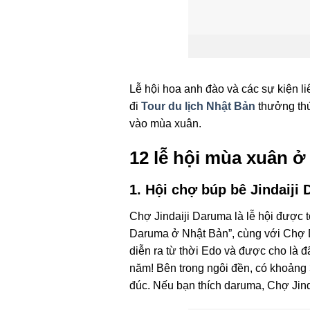
Lễ hội hoa anh đào và các sự kiện 
đi
Tour du lịch Nhật Bản
thưởng thức
vào mùa xuân.
12 lễ hội mùa xuân ở
1. Hội chợ búp bê Jindaiji
Chợ Jindaiji Daruma là lễ hội được 
Daruma ở Nhật Bản”, cùng với Chợ 
diễn ra từ thời Edo và được cho là
năm! Bên trong ngôi đền, có khoảng
đúc. Nếu bạn thích daruma, Chợ Jind