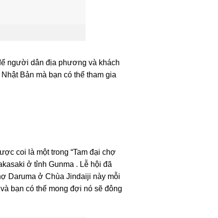
 để người dân địa phương và khách
ắp Nhật Bản mà bạn có thể tham gia
ược coi là một trong “Tam đại chợ
asaki ở tỉnh Gunma . Lễ hội đã
hợ Daruma ở Chùa Jindaiji này mỗi
 và bạn có thể mong đợi nó sẽ đông