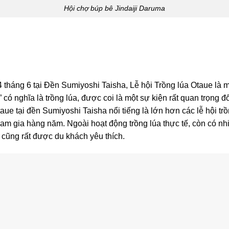
Hội chợ búp bê Jindaiji Daruma
háng 6 tại Đền Sumiyoshi Taisha, Lễ hội Trồng lúa Otaue là m
nghĩa là trồng lúa, được coi là một sự kiện rất quan trọng đối
taue tại đền Sumiyoshi Taisha nổi tiếng là lớn hơn các lễ hội tr
ham gia hàng năm. Ngoài hoạt động trồng lúa thực tế, còn có nh
 cũng rất được du khách yêu thích.