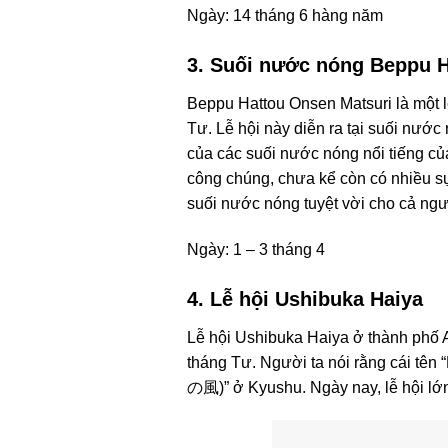
Ngày: 14 tháng 6 hàng năm
3. Suối nước nóng Beppu H
Beppu Hattou Onsen Matsuri là một 
Tư. Lễ hội này diễn ra tại suối nướ
của các suối nước nóng nổi tiếng củ
công chúng, chưa kể còn có nhiều sự
suối nước nóng tuyệt vời cho cả ng
Ngày: 1 – 3 tháng 4
4. Lễ hội Ushibuka Haiya
Lễ hội Ushibuka Haiya ở thành phố 
tháng Tư. Người ta nói rằng cái tên
の風)” ở Kyushu. Ngày nay, lễ hội lớn