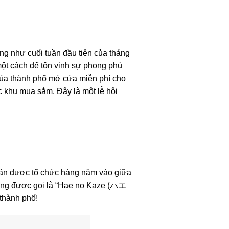
ng như cuối tuần đầu tiên của tháng
một cách để tôn vinh sự phong phú
 của thành phố mở cửa miễn phí cho
 khu mua sắm. Đây là một lễ hội
 Bản được tổ chức hàng năm vào giữa
 từng được gọi là “Hae no Kaze (ハエ
 thành phố!