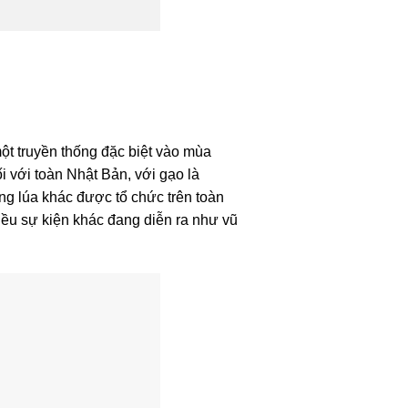
ột truyền thống đặc biệt vào mùa
 với toàn Nhật Bản, với gạo là
ồng lúa khác được tổ chức trên toàn
iều sự kiện khác đang diễn ra như vũ