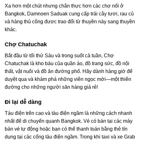
Xa hơn một chút nhưng chân thực hơn các chợ nổi ở
Bangkok, Damnoen Saduak cung cấp trái cây tươi, rau củ
và hàng thủ công được trao đổi từ thuyền này sang thuyền
khác.
Chợ Chatuchak
Bắt đầu từ tối thứ Sáu và trong suốt cả tuần, Chợ
Chatuchak là kho báu của quần áo, đồ trang sức, đồ nội
thất, vật nuôi và đồ ăn đường phố. Hãy dành hàng giờ để
duyệt qua và khám phá những viên ngọc mới—một thiên
đường cho những người săn hàng giá rẻ!
Đi lại dễ dàng
Tàu điện trên cao và tàu điện ngầm là những cách nhanh
nhất để di chuyển quanh Bangkok. Vé có bán tại các máy
bán vé tự động hoặc bạn có thể thanh toán bằng thẻ tín
dụng tại các cổng tàu điện ngầm. Trong khi taxi và xe Grab