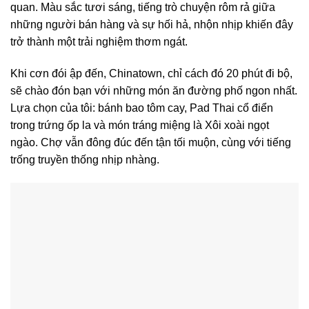
quan. Màu sắc tươi sáng, tiếng trò chuyện rôm rả giữa
những người bán hàng và sự hối hả, nhộn nhịp khiến đây
trở thành một trải nghiệm thơm ngát.
Khi cơn đói ập đến, Chinatown, chỉ cách đó 20 phút đi bộ,
sẽ chào đón bạn với những món ăn đường phố ngon nhất.
Lựa chọn của tôi: bánh bao tôm cay, Pad Thai cổ điển
trong trứng ốp la và món tráng miệng là Xôi xoài ngọt
ngào. Chợ vẫn đông đúc đến tận tối muộn, cùng với tiếng
trống truyền thống nhịp nhàng.