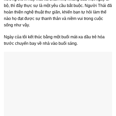
bộ, thì đây thực sự là một yêu cầu bắt buộc. Người Thái đã
hoàn thiện nghệ thuật thư giãn, khiến bạn tự hỏi làm thế
nào họ đạt được sự thanh thản và niềm vui trong cuộc
sống như vậy.
Ngày của tôi kết thúc bằng một buổi mát-xa dầu trẻ hóa
trước chuyến bay về nhà vào buổi sáng.