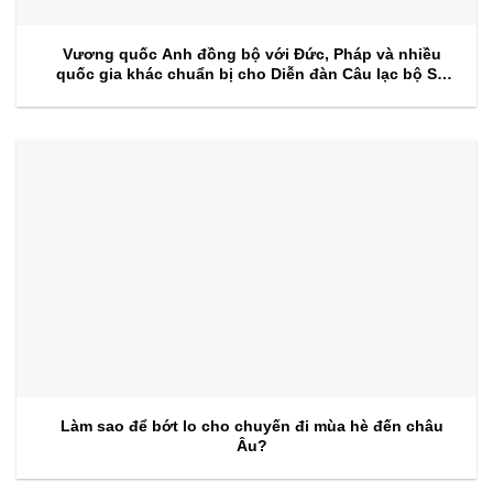
Vương quốc Anh đồng bộ với Đức, Pháp và nhiều
quốc gia khác chuẩn bị cho Diễn đàn Câu lạc bộ Sự
kiện 2026
Làm sao để bớt lo cho chuyến đi mùa hè đến châu
Âu?