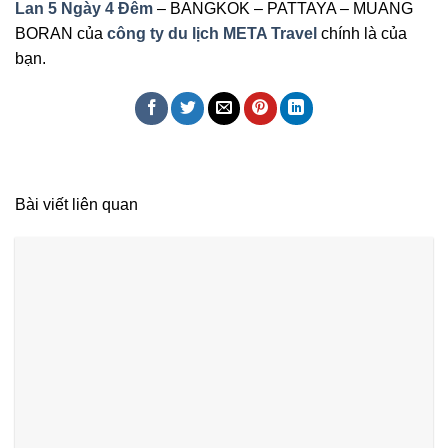
Lan 5 Ngày 4 Đêm
– BANGKOK – PATTAYA – MUANG
BORAN của
công ty du lịch
META Travel
chính là của
bạn.
Bài viết liên quan