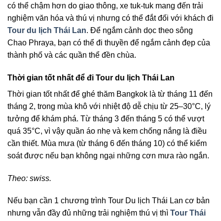
có thể chậm hơn do giao thông, xe tuk-tuk mang đến trải
nghiệm văn hóa và thú vị nhưng có thể đắt đối với khách đi
Tour du lịch Thái Lan
. Để ngắm cảnh dọc theo sông
Chao Phraya, bạn có thể đi thuyền để ngắm cảnh đẹp của
thành phố và các quần thể đền chùa.
Thời gian tốt nhất để đi Tour du lịch Thái Lan
Thời gian tốt nhất để ghé thăm Bangkok là từ tháng 11 đến
tháng 2, trong mùa khô với nhiệt độ dễ chịu từ 25–30°C, lý
tưởng để khám phá. Từ tháng 3 đến tháng 5 có thể vượt
quá 35°C, vì vậy quần áo nhẹ và kem chống nắng là điều
cần thiết. Mùa mưa (từ tháng 6 đến tháng 10) có thể kiểm
soát được nếu bạn không ngại những cơn mưa rào ngắn.
Theo: swiss.
Nếu bạn cần 1 chương trình Tour Du lịch Thái Lan cơ bản
nhưng vẫn đầy đủ những trải nghiệm thú vị thì
Tour Thái