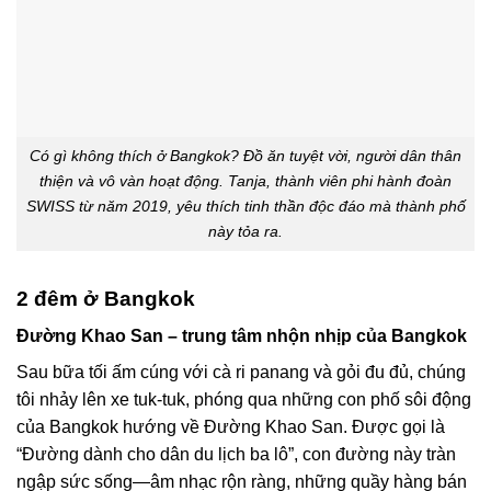
Có gì không thích ở Bangkok? Đồ ăn tuyệt vời, người dân thân
thiện và vô vàn hoạt động. Tanja, thành viên phi hành đoàn
SWISS từ năm 2019, yêu thích tinh thần độc đáo mà thành phố
này tỏa ra.
2 đêm ở Bangkok
Đường Khao San – trung tâm nhộn nhịp của Bangkok
Sau bữa tối ấm cúng với cà ri panang và gỏi đu đủ, chúng
tôi nhảy lên xe tuk-tuk, phóng qua những con phố sôi động
của Bangkok hướng về Đường Khao San. Được gọi là
“Đường dành cho dân du lịch ba lô”, con đường này tràn
ngập sức sống—âm nhạc rộn ràng, những quầy hàng bán