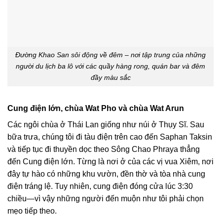
Đường Khao San sôi động về đêm – nơi tập trung của những
người du lịch ba lô với các quầy hàng rong, quán bar và đêm
đầy màu sắc
Cung điện lớn, chùa Wat Pho và chùa Wat Arun
Các ngôi chùa ở Thái Lan giống như núi ở Thụy Sĩ. Sau
bữa trưa, chúng tôi đi tàu điện trên cao đến Saphan Taksin
và tiếp tục đi thuyền dọc theo Sông Chao Phraya thẳng
đến Cung điện lớn. Từng là nơi ở của các vị vua Xiêm, nơi
đây tự hào có những khu vườn, đền thờ và tòa nhà cung
điện tráng lệ. Tuy nhiên, cung điện đóng cửa lúc 3:30
chiều—vì vậy những người đến muộn như tôi phải chọn
mẹo tiếp theo.