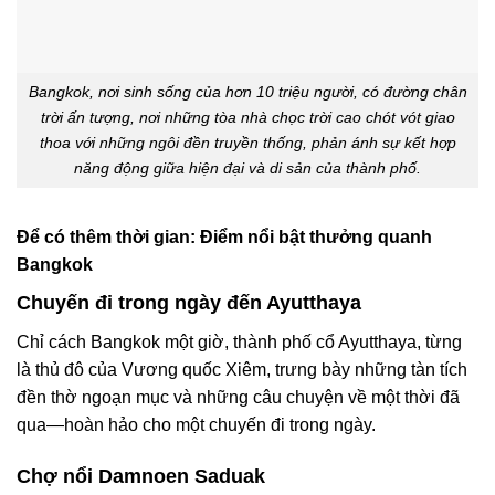
Bangkok, nơi sinh sống của hơn 10 triệu người, có đường chân
trời ấn tượng, nơi những tòa nhà chọc trời cao chót vót giao
thoa với những ngôi đền truyền thống, phản ánh sự kết hợp
năng động giữa hiện đại và di sản của thành phố.
Để có thêm thời gian: Điểm nổi bật thưởng quanh
Bangkok
Chuyến đi trong ngày đến Ayutthaya
Chỉ cách Bangkok một giờ, thành phố cổ Ayutthaya, từng
là thủ đô của Vương quốc Xiêm, trưng bày những tàn tích
đền thờ ngoạn mục và những câu chuyện về một thời đã
qua—hoàn hảo cho một chuyến đi trong ngày.
Chợ nổi Damnoen Saduak