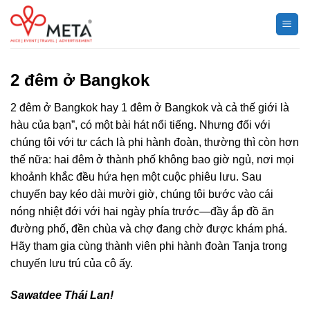
Chuyển
đến
nội
dung
2 đêm ở Bangkok
2 đêm ở Bangkok hay 1 đêm ở Bangkok và cả thế giới là
hàu của bạn”, có một bài hát nổi tiếng. Nhưng đối với
chúng tôi với tư cách là phi hành đoàn, thường thì còn hơn
thế nữa: hai đêm ở thành phố không bao giờ ngủ, nơi mọi
khoảnh khắc đều hứa hẹn một cuộc phiêu lưu. Sau
chuyến bay kéo dài mười giờ, chúng tôi bước vào cái
nóng nhiệt đới với hai ngày phía trước—đầy ắp đồ ăn
đường phố, đền chùa và chợ đang chờ được khám phá.
Hãy tham gia cùng thành viên phi hành đoàn Tanja trong
chuyến lưu trú của cô ấy.
Sawatdee Thái Lan!