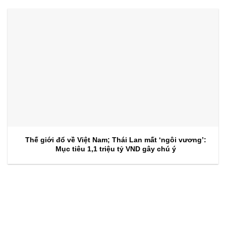
Thế giới đổ về Việt Nam; Thái Lan mất ‘ngôi vương’:
Mục tiêu 1,1 triệu tỷ VND gây chú ý