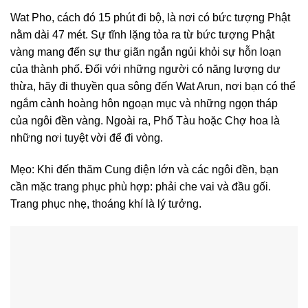
Wat Pho, cách đó 15 phút đi bộ, là nơi có bức tượng Phật
nằm dài 47 mét. Sự tĩnh lặng tỏa ra từ bức tượng Phật
vàng mang đến sự thư giãn ngắn ngủi khỏi sự hỗn loạn
của thành phố. Đối với những người có năng lượng dư
thừa, hãy đi thuyền qua sông đến Wat Arun, nơi bạn có thể
ngắm cảnh hoàng hôn ngoạn mục và những ngọn tháp
của ngôi đền vàng. Ngoài ra, Phố Tàu hoặc Chợ hoa là
những nơi tuyệt vời để đi vòng.
Mẹo: Khi đến thăm Cung điện lớn và các ngôi đền, bạn
cần mặc trang phục phù hợp: phải che vai và đầu gối.
Trang phục nhẹ, thoáng khí là lý tưởng.