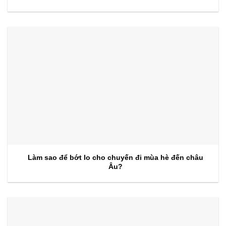
kiện 2026
Làm sao để bớt lo cho chuyến đi mùa hè đến châu
Âu?