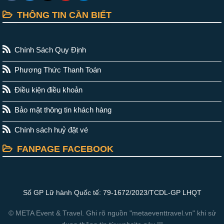
THÔNG TIN CẦN BIẾT
Chính Sách Quy Định
Phương Thức Thanh Toán
Điều kiện điều khoản
Bảo mật thông tin khách hàng
Chính sách huỷ đặt vé
FANPAGE FACEBOOK
Số GP Lữ hành Quốc tế: 79-1672/2023/TCDL-GP LHQT
© META Event & Travel. Ghi rõ nguồn "metaeventtravel.vn" khi sử