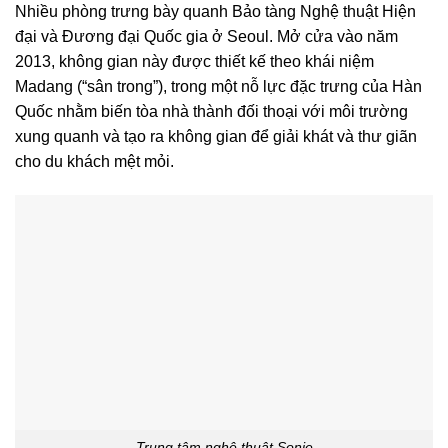
Nhiều phòng trưng bày quanh Bảo tàng Nghệ thuật Hiện
đại và Đương đại Quốc gia ở Seoul. Mở cửa vào năm
2013, không gian này được thiết kế theo khái niệm
Madang (“sân trong”), trong một nỗ lực đặc trưng của Hàn
Quốc nhằm biến tòa nhà thành đối thoại với môi trường
xung quanh và tạo ra không gian để giải khát và thư giãn
cho du khách mệt mỏi.
Trung tâm nghệ thuật Sonje