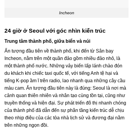
Incheon
24 giờ ở Seoul với góc nhìn kiến trúc
Trung tâm thành phố, giữa biển và núi
Ấn tượng đầu tiên về thành phố, khi đến từ Sân bay
Incheon, nằm trên một quần đảo gồm nhiều đảo nhỏ, là
một thành phố nước. Những vảy biển lấp lánh chào đón
du khách khi chiếc taxi quốc tế, với tiếng Anh tệ hại và
tiếng K-pop ầm ĩ trên radio, lao nhanh qua những cây cầu
màu cam. Ấn tượng đầu tiên này là đúng: Seoul là nơi mà
cảnh quan thiên nhiên và nhân tạo cùng tồn tại, cũng như
truyền thống và hiện đại. Sự phát triển đô thị nhanh chóng
của thành phố đã dẫn đến sự phân tầng kiến ​​trúc dễ chịu
theo nhịp điệu của các tòa nhà lịch sử và đương đại nằm
trên những ngọn đồi.