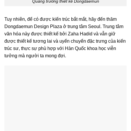
Quảng trường thiết kế Dongdaemun
Tuy nhiên, để có được kiến ​​trúc bắt mắt, hãy đến thăm
Dongdaemun Design Plaza ở trung tâm Seoul. Trung tâm
văn hóa này được thiết kế bởi Zaha Hadid và vẫn giữ
được thiết kế tương lai và uyển chuyển đặc trưng của kiến
​​trúc sư, thực sự phù hợp với Hàn Quốc khoa học viễn
tưởng mà người ta mong đợi.