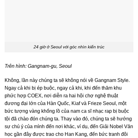
24 giờ ở Seoul với góc nhìn kiến trúc
Trên hình: Gangnam-gu, Seoul
Không, lần này chúng ta sẽ không nói về Gangnam Style.
Ngay cả khi bị ép buộc, ngay cả khi, khi đến thăm khu
phức hợp COEX, nơi diễn ra hai hội chợ nghệ thuật
đương đại lớn của Hàn Quốc, Kiaf và Frieze Seoul, một
bức tượng vàng khổng lồ của nam ca sĩ nhạc rap bị buộc
tội đã chào đón chúng ta. Thay vào đó, chúng ta sẽ hướng
sự chú ý của mình đến nơi khác, ví dụ, đến Giải Nobel Văn
học gần đây được trao cho Han Kang, đến bức tranh đôi