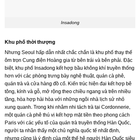
Insadong
Khu phố thời thượng
Nhưng Seoul hấp dẫn nhất chắc chắn là khu phố thay thế
ôm trọn Cung điện Hoàng gia từ bên trái và bên phải. Đặc
biệt, khu phố Insadong kết hợp bầu không khí truyền thống
hơn với các phòng trưng bày nghệ thuật, quán cà phê,
quán trà và cửa hàng đồ cổ. Kiến trúc hiện đại kết hợp bê
tông, kính và gỗ, mở rộng theo chiều ngang và trên nhiều
tầng, hòa hợp hài hòa với những ngôi nhà lịch sử nhỏ
xung quanh. Trong khi nhâm nhi tách trà tại Cordonnerie,
một quán cà phê thú vị kết hợp mặt tiền theo phong cách
Paris với các yếu tố của quán trà truyền thống Hàn Quốc,
người ta nhận thấy một chủ nghĩa quốc tế nhất định,
nhưng cũng là ý định của một thế hệ người Hàn Quốc siêu