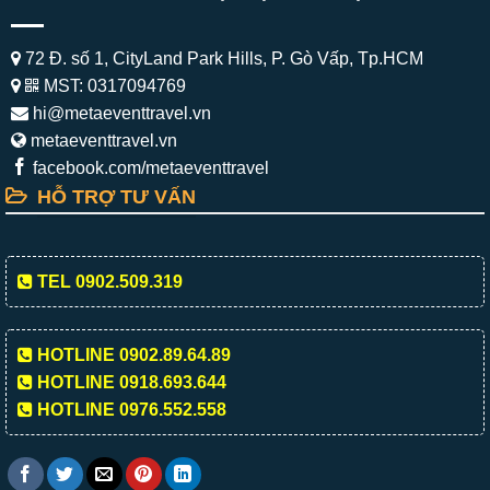
72 Đ. số 1, CityLand Park Hills, P. Gò Vấp, Tp.HCM
MST: 0317094769
hi@metaeventtravel.vn
metaeventtravel.vn
facebook.com/metaeventtravel
HỖ TRỢ TƯ VẤN
TEL 0902.509.319
HOTLINE 0902.89.64.89
HOTLINE 0918.693.644
HOTLINE 0976.552.558