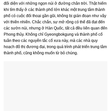
đối diện với những ngọn núi ở đường chân trời. Thật hiếm
khi tìm thấy ở các thành phố lớn khác một trung tâm thành
phố có cuộc đối thoại gần gũi, không bị gián đoạn như vậy
với thiên nhiên. Chắc chắn, sự mở rộng có thể đã đạt đến
các sườn núi, nhưng ở Hàn Quốc, tất cả đều liên quan đến
Phong thủy. Không chỉ Gyeongbokgung và thành phố cổ
tuân theo các nguyên tắc cổ xưa này, mà các nhà quy
hoạch đô thị đương đại, trong quá trình phát triển trung tâm
thành phố, cũng không muốn từ bỏ chúng.