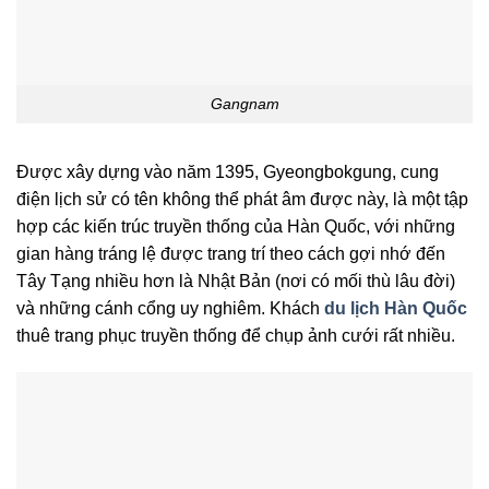
Gangnam
Được xây dựng vào năm 1395, Gyeongbokgung, cung
điện lịch sử có tên không thể phát âm được này, là một tập
hợp các kiến ​​trúc truyền thống của Hàn Quốc, với những
gian hàng tráng lệ được trang trí theo cách gợi nhớ đến
Tây Tạng nhiều hơn là Nhật Bản (nơi có mối thù lâu đời)
và những cánh cổng uy nghiêm. Khách
du lịch Hàn Quốc
thuê trang phục truyền thống để chụp ảnh cưới rất nhiều.