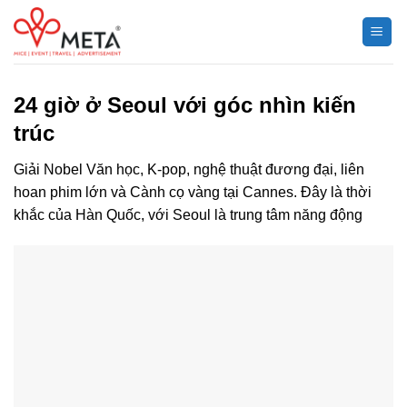
Chuyển
đến
nội
dung
24 giờ ở Seoul với góc nhìn kiến
trúc
Giải Nobel Văn học, K-pop, nghệ thuật đương đại, liên
hoan phim lớn và Cành cọ vàng tại Cannes. Đây là thời
khắc của Hàn Quốc, với Seoul là trung tâm năng động