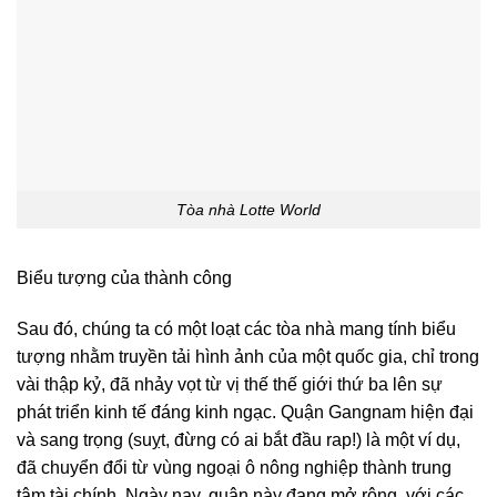
Tòa nhà Lotte World
Biểu tượng của thành công
Sau đó, chúng ta có một loạt các tòa nhà mang tính biểu
tượng nhằm truyền tải hình ảnh của một quốc gia, chỉ trong
vài thập kỷ, đã nhảy vọt từ vị thế thế giới thứ ba lên sự
phát triển kinh tế đáng kinh ngạc. Quận Gangnam hiện đại
và sang trọng (suỵt, đừng có ai bắt đầu rap!) là một ví dụ,
đã chuyển đổi từ vùng ngoại ô nông nghiệp thành trung
tâm tài chính. Ngày nay, quận này đang mở rộng, với các