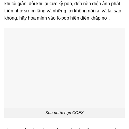
khi tối giản, đôi khi lại cực kỳ pop, đến nền điện ảnh phát
triển nhờ sự im lặng và những lời không nói ra, và tại sao
không, hãy hòa mình vào K-pop hiện diện khắp nơi.
Khu phức hợp COEX