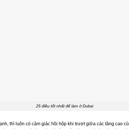
25 điều tốt nhất để làm ở Dubai
nh, thì luôn có cảm giác hồi hộp khi trượt giữa các tầng cao c