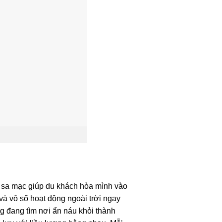
ên sa mạc giúp du khách hòa mình vào
và vô số hoạt động ngoài trời ngay
g đang tìm nơi ẩn náu khỏi thành