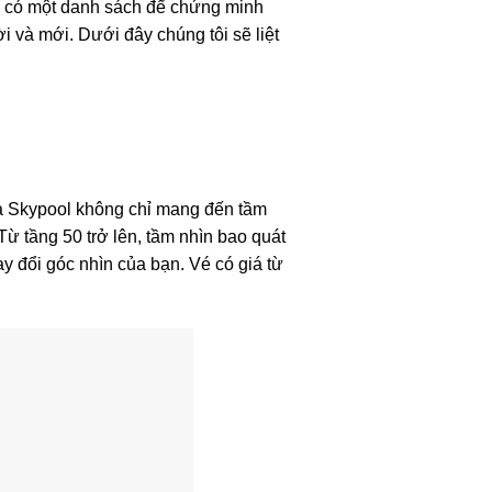
ôi có một danh sách để chứng minh
i và mới. Dưới đây chúng tôi sẽ liệt
ra Skypool không chỉ mang đến tầm
ừ tầng 50 trở lên, tầm nhìn bao quát
ay đổi góc nhìn của bạn. Vé có giá từ