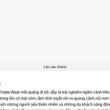
Lặn sâu Dubai
a
m Hatta Wadi một quãng đi bộ, đây là trải nghiệm ngắm cảnh tr
rong lều có mái vòm, tầm nhìn tuyệt vời ra quang cảnh núi non 
t với những người yêu thiên nhiên và những du khách năng độn