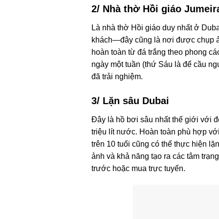
2/ Nhà thờ Hồi giáo Jumeir
Là nhà thờ Hồi giáo duy nhất ở Duba
khách—đây cũng là nơi được chụp ản
hoàn toàn từ đá trắng theo phong cá
ngày một tuần (thứ Sáu là để cầu 
đã trải nghiệm.
3/ Lặn sâu Dubai
Đây là hồ bơi sâu nhất thế giới vớ
triệu lít nước. Hoàn toàn phù hợp vớ
trên 10 tuổi cũng có thể thực hiện l
ảnh và khả năng tạo ra các tâm trạng
trước hoặc mua trực tuyến.