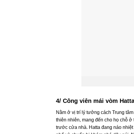
4/ Công viên mái vòm Hatt
Nằm ở vị trí lý tưởng cách Trung tâ
thiên nhiên, mang đến cho họ chỗ ở t
trước cửa nhà. Hatta đang náo nhiệ