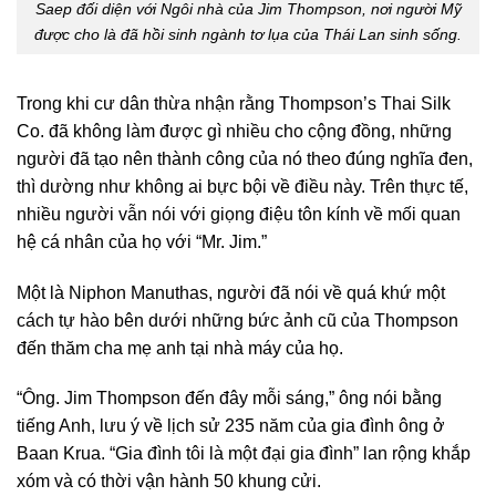
Saep đối diện với Ngôi nhà của Jim Thompson, nơi người Mỹ
được cho là đã hồi sinh ngành tơ lụa của Thái Lan sinh sống.
Trong khi cư dân thừa nhận rằng Thompson’s Thai Silk
Co. đã không làm được gì nhiều cho cộng đồng, những
người đã tạo nên thành công của nó theo đúng nghĩa đen,
thì dường như không ai bực bội về điều này. Trên thực tế,
nhiều người vẫn nói với giọng điệu tôn kính về mối quan
hệ cá nhân của họ với “Mr. Jim.”
Một là Niphon Manuthas, người đã nói về quá khứ một
cách tự hào bên dưới những bức ảnh cũ của Thompson
đến thăm cha mẹ anh tại nhà máy của họ.
“Ông. Jim Thompson đến đây mỗi sáng,” ông nói bằng
tiếng Anh, lưu ý về lịch sử 235 năm của gia đình ông ở
Baan Krua. “Gia đình tôi là một đại gia đình” lan rộng khắp
xóm và có thời vận hành 50 khung cửi.