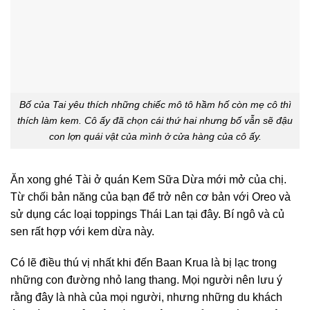
Bố của Tai yêu thích những chiếc mô tô hầm hố còn mẹ cô thì
thích làm kem. Cô ấy đã chọn cái thứ hai nhưng bố vẫn sẽ đậu
con lợn quái vật của mình ở cửa hàng của cô ấy.
Ăn xong ghé Tài ở quán Kem Sữa Dừa mới mở của chị.
Từ chối bản năng của bạn để trở nên cơ bản với Oreo và
sử dụng các loại toppings Thái Lan tại đây. Bí ngô và củ
sen rất hợp với kem dừa này.
Có lẽ điều thú vị nhất khi đến Baan Krua là bị lạc trong
những con đường nhỏ lang thang. Mọi người nên lưu ý
rằng đây là nhà của mọi người, nhưng những du khách