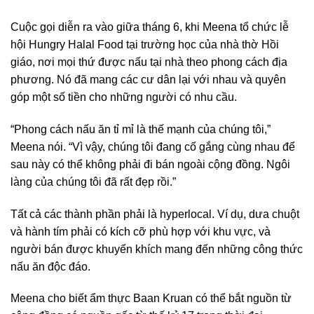
Cuộc gọi diễn ra vào giữa tháng 6, khi Meena tổ chức lễ
hội Hungry Halal Food tại trường học của nhà thờ Hồi
giáo, nơi mọi thứ được nấu tại nhà theo phong cách địa
phương. Nó đã mang các cư dân lại với nhau và quyên
góp một số tiền cho những người có nhu cầu.
“Phong cách nấu ăn tỉ mỉ là thế mạnh của chúng tôi,”
Meena nói. “Vì vậy, chúng tôi đang cố gắng cùng nhau để
sau này có thể không phải đi bán ngoài cộng đồng. Ngôi
làng của chúng tôi đã rất đẹp rồi.”
Tất cả các thành phần phải là hyperlocal. Ví dụ, dưa chuột
và hành tím phải có kích cỡ phù hợp với khu vực, và
người bán được khuyến khích mang đến những công thức
nấu ăn độc đáo.
Meena cho biết ẩm thực Baan Kruan có thể bắt nguồn từ