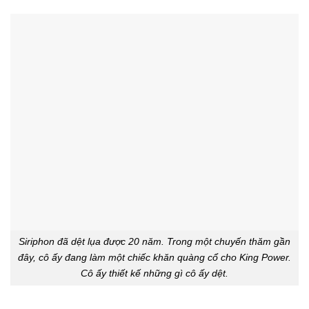
Siriphon đã dệt lụa được 20 năm. Trong một chuyến thăm gần
đây, cô ấy đang làm một chiếc khăn quàng cổ cho King Power.
Cô ấy thiết kế những gì cô ấy dệt.