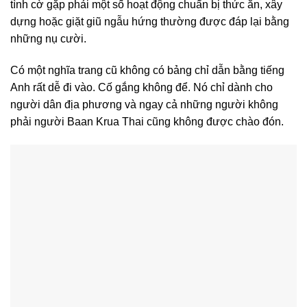
tình cờ gặp phải một số hoạt động chuẩn bị thức ăn, xây
dựng hoặc giặt giũ ngẫu hứng thường được đáp lại bằng
những nụ cười.
Có một nghĩa trang cũ không có bảng chỉ dẫn bằng tiếng
Anh rất dễ đi vào. Cố gắng không để. Nó chỉ dành cho
người dân địa phương và ngay cả những người không
phải người Baan Krua Thai cũng không được chào đón.