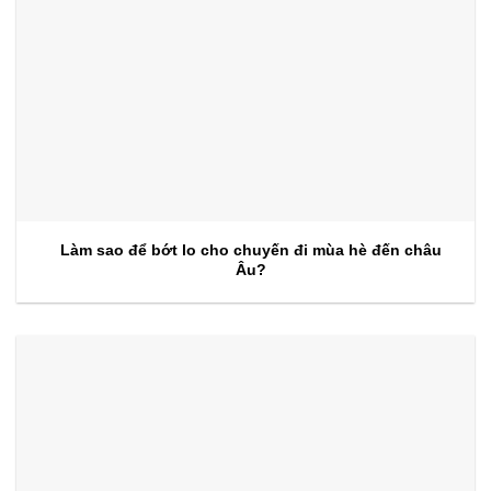
Làm sao để bớt lo cho chuyến đi mùa hè đến châu
Âu?