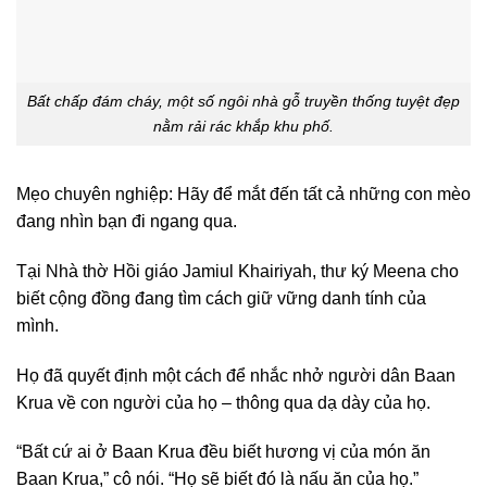
Bất chấp đám cháy, một số ngôi nhà gỗ truyền thống tuyệt đẹp
nằm rải rác khắp khu phố.
Mẹo chuyên nghiệp: Hãy để mắt đến tất cả những con mèo
đang nhìn bạn đi ngang qua.
Tại Nhà thờ Hồi giáo Jamiul Khairiyah, thư ký Meena cho
biết cộng đồng đang tìm cách giữ vững danh tính của
mình.
Họ đã quyết định một cách để nhắc nhở người dân Baan
Krua về con người của họ – thông qua dạ dày của họ.
“Bất cứ ai ở Baan Krua đều biết hương vị của món ăn
Baan Krua,” cô nói. “Họ sẽ biết đó là nấu ăn của họ.”