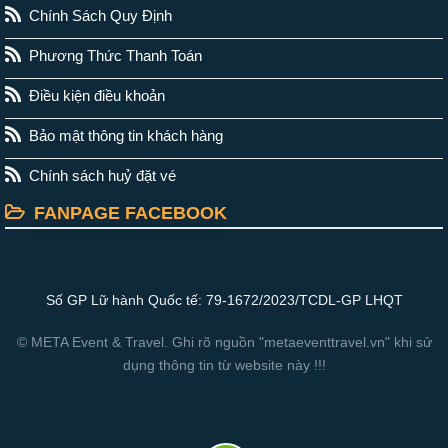
Chính Sách Quy Định
Phương Thức Thanh Toán
Điều kiện điều khoản
Bảo mật thông tin khách hàng
Chính sách huỷ đặt vé
FANPAGE FACEBOOK
Số GP Lữ hành Quốc tế: 79-1672/2023/TCDL-GP LHQT
© META Event & Travel. Ghi rõ nguồn "metaeventtravel.vn" khi sử
dụng thông tin từ website này !!!