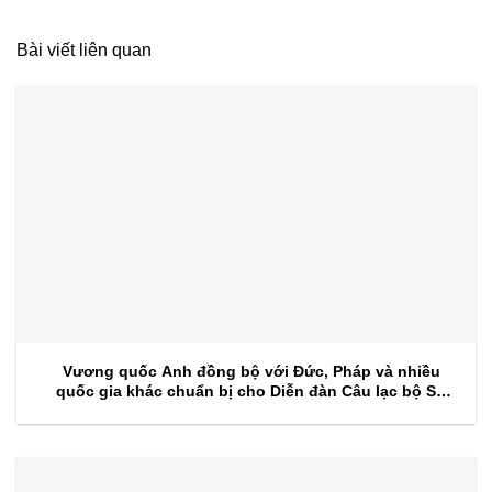
Bài viết liên quan
Vương quốc Anh đồng bộ với Đức, Pháp và nhiều
quốc gia khác chuẩn bị cho Diễn đàn Câu lạc bộ Sự
kiện 2026