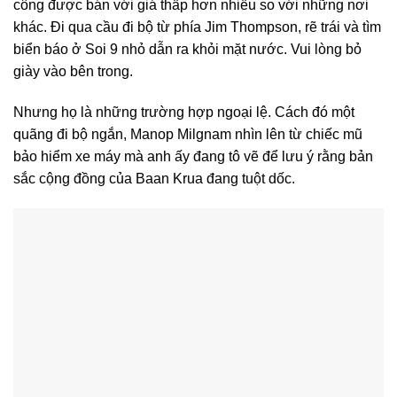
công được bán với giá thấp hơn nhiều so với những nơi
khác. Đi qua cầu đi bộ từ phía Jim Thompson, rẽ trái và tìm
biển báo ở Soi 9 nhỏ dẫn ra khỏi mặt nước. Vui lòng bỏ
giày vào bên trong.
Nhưng họ là những trường hợp ngoại lệ. Cách đó một
quãng đi bộ ngắn, Manop Milgnam nhìn lên từ chiếc mũ
bảo hiểm xe máy mà anh ấy đang tô vẽ để lưu ý rằng bản
sắc cộng đồng của Baan Krua đang tuột dốc.