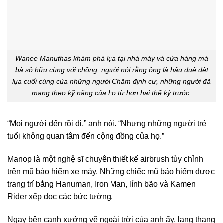
Wanee Manuthas khám phá lụa tại nhà máy và cửa hàng mà
bà sở hữu cùng với chồng, người nói rằng ông là hậu duệ dệt
lụa cuối cùng của những người Chăm định cư, những người đã
mang theo kỹ năng của họ từ hơn hai thế kỷ trước.
“Mọi người đến rồi đi,” anh nói. “Nhưng những người trẻ
tuổi không quan tâm đến cộng đồng của họ.”
Manop là một nghệ sĩ chuyên thiết kế airbrush tùy chỉnh
trên mũ bảo hiểm xe máy. Những chiếc mũ bảo hiểm được
trang trí bằng Hanuman, Iron Man, lính bão và Kamen
Rider xếp dọc các bức tường.
Ngay bên cạnh xưởng vẽ ngoài trời của anh ấy, lang thang