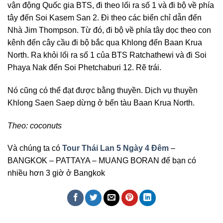
vận động Quốc gia BTS, đi theo lối ra số 1 và đi bộ về phía
tây đến Soi Kasem San 2. Đi theo các biển chỉ dẫn đến
Nhà Jim Thompson. Từ đó, đi bộ về phía tây dọc theo con
kênh đến cây cầu đi bộ bắc qua Khlong đến Baan Krua
North. Ra khỏi lối ra số 1 của BTS Ratchathewi và đi Soi
Phaya Nak đến Soi Phetchaburi 12. Rẽ trái.
Nó cũng có thể đạt được bằng thuyền. Dịch vụ thuyền
Khlong Saen Saep dừng ở bến tàu Baan Krua North.
Theo: coconuts
Và chúng ta có
Tour Thái Lan 5 Ngày 4 Đêm
–
BANGKOK – PATTAYA – MUANG BORAN để bạn có
nhiều hơn 3 giờ ở Bangkok