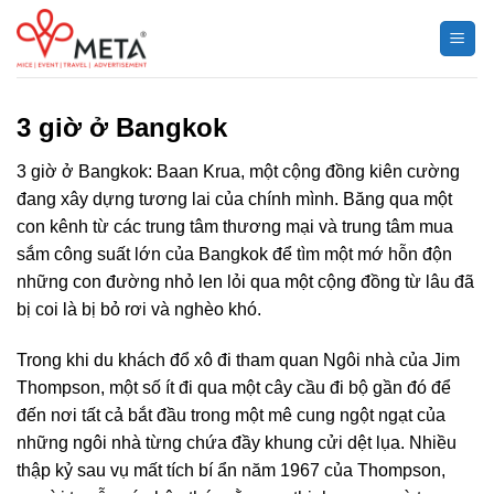
Chuyển
đến
nội
dung
3 giờ ở Bangkok
3 giờ ở Bangkok: Baan Krua, một cộng đồng kiên cường
đang xây dựng tương lai của chính mình. Băng qua một
con kênh từ các trung tâm thương mại và trung tâm mua
sắm công suất lớn của Bangkok để tìm một mớ hỗn độn
những con đường nhỏ len lỏi qua một cộng đồng từ lâu đã
bị coi là bị bỏ rơi và nghèo khó.
Trong khi du khách đổ xô đi tham quan Ngôi nhà của Jim
Thompson, một số ít đi qua một cây cầu đi bộ gần đó để
đến nơi tất cả bắt đầu trong một mê cung ngột ngạt của
những ngôi nhà từng chứa đầy khung cửi dệt lụa. Nhiều
thập kỷ sau vụ mất tích bí ẩn năm 1967 của Thompson,