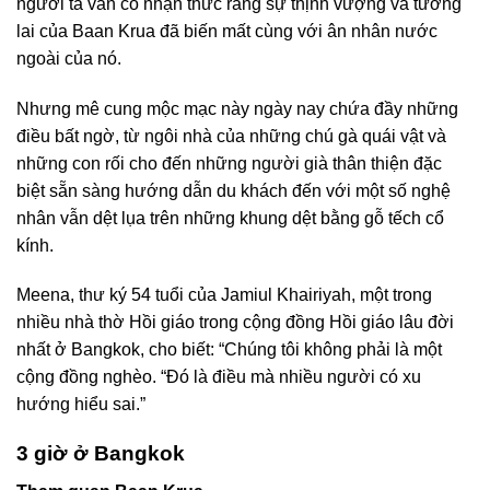
người ta vẫn có nhận thức rằng sự thịnh vượng và tương
lai của Baan Krua đã biến mất cùng với ân nhân nước
ngoài của nó.
Nhưng mê cung mộc mạc này ngày nay chứa đầy những
điều bất ngờ, từ ngôi nhà của những chú gà quái vật và
những con rối cho đến những người già thân thiện đặc
biệt sẵn sàng hướng dẫn du khách đến với một số nghệ
nhân vẫn dệt lụa trên những khung dệt bằng gỗ tếch cổ
kính.
Meena, thư ký 54 tuổi của Jamiul Khairiyah, một trong
nhiều nhà thờ Hồi giáo trong cộng đồng Hồi giáo lâu đời
nhất ở Bangkok, cho biết: “Chúng tôi không phải là một
cộng đồng nghèo. “Đó là điều mà nhiều người có xu
hướng hiểu sai.”
3 giờ ở Bangkok