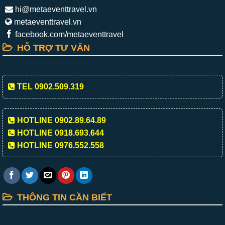
hi@metaeventtravel.vn
metaeventtravel.vn
facebook.com/metaeventtravel
HỖ TRỢ TƯ VẤN
TEL 0902.509.319
HOTLINE 0902.89.64.89
HOTLINE 0918.693.644
HOTLINE 0976.552.558
THÔNG TIN CẦN BIẾT