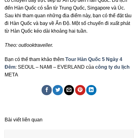
có chuyến bay trực tiếp từ Ấn Độ đến Hàn Quốc. Du lịch
đến Hàn Quốc có sẵn từ Trung Quốc, Singapore và Úc.
Sau khi tham quan những địa điểm này, bạn có thể đặt tàu
đi Hàn Quốc và bay về Ấn Độ. Một số chuyến đi xuất phát
từ Hàn Quốc kéo dài khoảng hai tuần.
Theo: outlooktraveller.
Bạn có thể tham khảo thêm
Tour Hàn Quốc 5 Ngày 4
Đêm
: SEOUL – NAMI – EVERLAND của
công ty du lịch
META
Bài viết liên quan