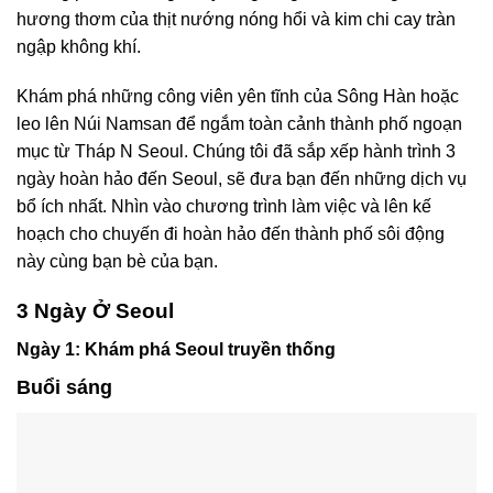
hương thơm của thịt nướng nóng hổi và kim chi cay tràn
ngập không khí.
Khám phá những công viên yên tĩnh của Sông Hàn hoặc
leo lên Núi Namsan để ngắm toàn cảnh thành phố ngoạn
mục từ Tháp N Seoul. Chúng tôi đã sắp xếp hành trình 3
ngày hoàn hảo đến Seoul, sẽ đưa bạn đến những dịch vụ
bổ ích nhất. Nhìn vào chương trình làm việc và lên kế
hoạch cho chuyến đi hoàn hảo đến thành phố sôi động
này cùng bạn bè của bạn.
3 Ngày Ở Seoul
Ngày 1: Khám phá Seoul truyền thống
Buổi sáng