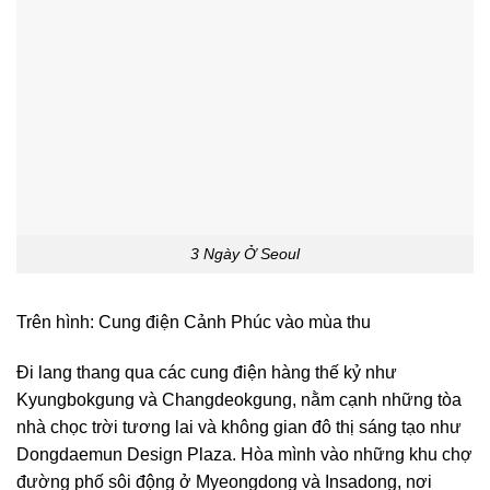
3 Ngày Ở Seoul
Trên hình: Cung điện Cảnh Phúc vào mùa thu
Đi lang thang qua các cung điện hàng thế kỷ như
Kyungbokgung và Changdeokgung, nằm cạnh những tòa
nhà chọc trời tương lai và không gian đô thị sáng tạo như
Dongdaemun Design Plaza. Hòa mình vào những khu chợ
đường phố sôi động ở Myeongdong và Insadong, nơi