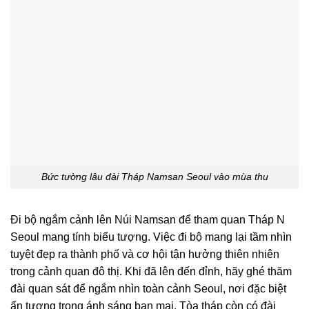
Bức tường lâu đài Tháp Namsan Seoul vào mùa thu
Đi bộ ngắm cảnh lên Núi Namsan để tham quan Tháp N
Seoul mang tính biểu tượng. Việc đi bộ mang lại tầm nhìn
tuyệt đẹp ra thành phố và cơ hội tận hưởng thiên nhiên
trong cảnh quan đô thị. Khi đã lên đến đỉnh, hãy ghé thăm
đài quan sát để ngắm nhìn toàn cảnh Seoul, nơi đặc biệt
ấn tượng trong ánh sáng ban mai. Tòa tháp còn có đài