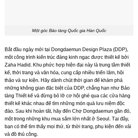
Một góc Bảo tàng Quốc gia Hàn Quốc
Bắt đầu ngày mới tại Dongdaemun Design Plaza (DDP),
một công trình kiến ​​trúc đáng kinh ngạc được thiết kế bởi
Zaha Hadid. Khu phức hợp hiện đại này là trung tâm thiết
kế, thời trang và văn hóa, cung cấp nhiều triển lãm, hội
thảo và sự kiện. Hãy dành chút thời gian để khám phá
những không gian đặc biệt của DDP, chẳng hạn như Bảo
tàng Thiết kế và đừng bỏ lỡ cơ hội ghé qua các cửa hàng
thiết kế khác nhau để tìm những món quà lưu niệm độc
đáo. Sau khi hoàn tất, hãy đến Chợ Dongdaemun gần đó,
một trong những khu mua sắm lớn nhất ở Seoul. Tại đây,
bạn có thể tìm thấy mọi thứ, từ thời trang, phụ kiện đến vải
và đồ thủ công.