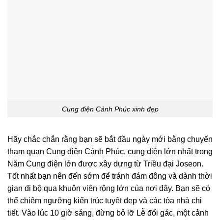
Cung điện Cảnh Phúc xinh đẹp
Hãy chắc chắn rằng bạn sẽ bắt đầu ngày mới bằng chuyến
tham quan Cung điện Cảnh Phúc, cung điện lớn nhất trong
Năm Cung điện lớn được xây dựng từ Triều đại Joseon.
Tốt nhất bạn nên đến sớm để tránh đám đông và dành thời
gian đi bộ qua khuôn viên rộng lớn của nơi đây. Bạn sẽ có
thể chiêm ngưỡng kiến ​​trúc tuyệt đẹp và các tòa nhà chi
tiết. Vào lúc 10 giờ sáng, đừng bỏ lỡ Lễ đổi gác, một cảnh