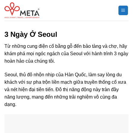
Chuyển
đến
nội
dung
3 Ngày Ở Seoul
Từ những cung điện cổ bằng gỗ đến bảo tàng và chợ, hãy
khám phá mọi ngóc ngách của Seoul với hành trình 3 ngày
hoàn hảo của chúng tôi.
Seoul, thủ đô nhộn nhịp của Hàn Quốc, làm say lòng du
khách với sự pha trộn liền mạch giữa truyền thống cổ xưa
và nét hiện đại tiên tiến. Đô thị năng động này tràn đầy
năng lượng, mang đến những trải nghiệm vô cùng đa
dạng.