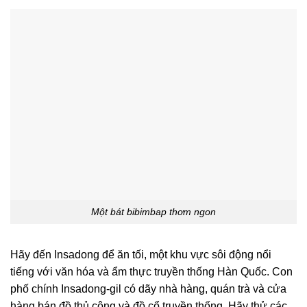
Một bát bibimbap thơm ngon
Hãy đến Insadong để ăn tối, một khu vực sôi động nổi
tiếng với văn hóa và ẩm thực truyền thống Hàn Quốc. Con
phố chính Insadong-gil có dãy nhà hàng, quán trà và cửa
hàng bán đồ thủ công và đồ cổ truyền thống. Hãy thử các