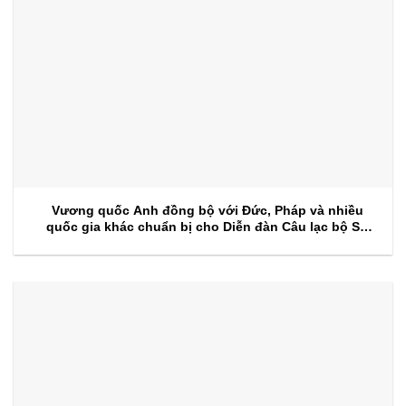
Vương quốc Anh đồng bộ với Đức, Pháp và nhiều
quốc gia khác chuẩn bị cho Diễn đàn Câu lạc bộ Sự
kiện 2026