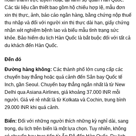
Các tài liệu cần thiết bao gồm hộ chiếu hợp lệ, mẫu đơn
xin thị thực, ảnh, báo cáo ngân hàng, bằng chứng nộp thuế
thu nhập và đối với người xin thị thực dài hạn, giấy chứng
nhận xét nghiệm bệnh lao và biểu mẫu tình trạng sức
khỏe. Bảo hiểm du lịch Hàn Quốc là bắt buộc đối với tất cả
du khách đến Hàn Quốc.
Đến đó
Đường hàng không:
Các thành phố lớn cung cấp các
chuyến bay thẳng hoặc quá cảnh đến Sân bay Quốc tế
Inch, gần Seoul. Chuyến bay thẳng ngắn nhất là từ New
Delhi qua Asiana Airlines, giá khoảng 37.000 INR mỗi
người. Giá vé rẻ nhất là từ Kolkata và Cochin, trung bình
29.000 INR khi quá cảnh.
Biển:
Đối với những người thích những kỳ nghỉ dài, sang
trọng, du lịch trên biển là một lựa chọn. Tuy nhiên, không