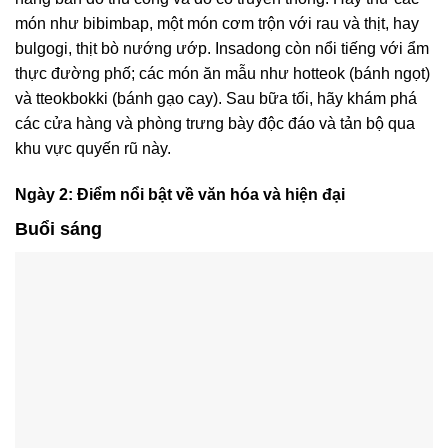
món như bibimbap, một món cơm trộn với rau và thịt, hay
bulgogi, thịt bò nướng ướp. Insadong còn nổi tiếng với ẩm
thực đường phố; các món ăn mẫu như hotteok (bánh ngọt)
và tteokbokki (bánh gạo cay). Sau bữa tối, hãy khám phá
các cửa hàng và phòng trưng bày độc đáo và tản bộ qua
khu vực quyến rũ này.
Ngày 2: Điểm nổi bật về văn hóa và hiện đại
Buổi sáng