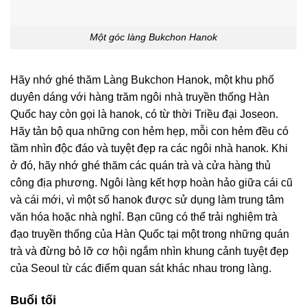
Một góc làng Bukchon Hanok
Hãy nhớ ghé thăm Làng Bukchon Hanok, một khu phố
duyên dáng với hàng trăm ngôi nhà truyền thống Hàn
Quốc hay còn gọi là hanok, có từ thời Triều đại Joseon.
Hãy tản bộ qua những con hẻm hẹp, mỗi con hẻm đều có
tầm nhìn độc đáo và tuyệt đẹp ra các ngôi nhà hanok. Khi
ở đó, hãy nhớ ghé thăm các quán trà và cửa hàng thủ
công địa phương. Ngôi làng kết hợp hoàn hảo giữa cái cũ
và cái mới, vì một số hanok được sử dụng làm trung tâm
văn hóa hoặc nhà nghỉ. Bạn cũng có thể trải nghiệm trà
đạo truyền thống của Hàn Quốc tại một trong những quán
trà và đừng bỏ lỡ cơ hội ngắm nhìn khung cảnh tuyệt đẹp
của Seoul từ các điểm quan sát khác nhau trong làng.
Buổi tối