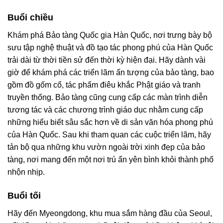
Buổi chiều
Khám phá Bảo tàng Quốc gia Hàn Quốc, nơi trưng bày bộ
sưu tập nghệ thuật và đồ tạo tác phong phú của Hàn Quốc
trải dài từ thời tiền sử đến thời kỳ hiện đại. Hãy dành vài
giờ để khám phá các triển lãm ấn tượng của bảo tàng, bao
gồm đồ gốm cổ, tác phẩm điêu khắc Phật giáo và tranh
truyền thống. Bảo tàng cũng cung cấp các màn trình diễn
tương tác và các chương trình giáo dục nhằm cung cấp
những hiểu biết sâu sắc hơn về di sản văn hóa phong phú
của Hàn Quốc. Sau khi tham quan các cuộc triển lãm, hãy
tản bộ qua những khu vườn ngoài trời xinh đẹp của bảo
tàng, nơi mang đến một nơi trú ẩn yên bình khỏi thành phố
nhộn nhịp.
Buổi tối
Hãy đến Myeongdong, khu mua sắm hàng đầu của Seoul,