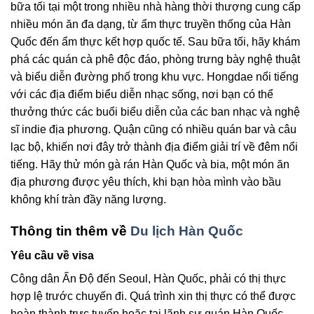
bữa tối tại một trong nhiều nhà hàng thời thượng cung cấp
nhiều món ăn đa dạng, từ ẩm thực truyền thống của Hàn
Quốc đến ẩm thực kết hợp quốc tế. Sau bữa tối, hãy khám
phá các quán cà phê độc đáo, phòng trưng bày nghệ thuật
và biểu diễn đường phố trong khu vực. Hongdae nổi tiếng
với các địa điểm biểu diễn nhạc sống, nơi bạn có thể
thưởng thức các buổi biểu diễn của các ban nhạc và nghệ
sĩ indie địa phương. Quận cũng có nhiều quán bar và câu
lạc bộ, khiến nơi đây trở thành địa điểm giải trí về đêm nổi
tiếng. Hãy thử món gà rán Hàn Quốc và bia, một món ăn
địa phương được yêu thích, khi bạn hòa mình vào bầu
không khí tràn đầy năng lượng.
Thông tin thêm về
Du lịch Hàn Quốc
Yêu cầu về visa
Công dân Ấn Độ đến Seoul, Hàn Quốc, phải có thị thực
hợp lệ trước chuyến đi. Quá trình xin thị thực có thể được
hoàn thành trực tuyến hoặc tại lãnh sự quán Hàn Quốc.