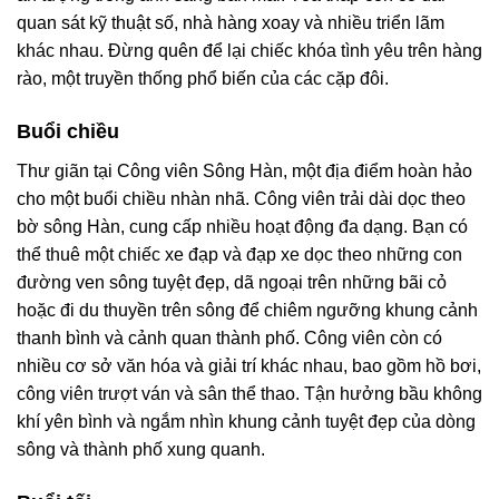
quan sát kỹ thuật số, nhà hàng xoay và nhiều triển lãm
khác nhau. Đừng quên để lại chiếc khóa tình yêu trên hàng
rào, một truyền thống phổ biến của các cặp đôi.
Buổi chiều
Thư giãn tại Công viên Sông Hàn, một địa điểm hoàn hảo
cho một buổi chiều nhàn nhã. Công viên trải dài dọc theo
bờ sông Hàn, cung cấp nhiều hoạt động đa dạng. Bạn có
thể thuê một chiếc xe đạp và đạp xe dọc theo những con
đường ven sông tuyệt đẹp, dã ngoại trên những bãi cỏ
hoặc đi du thuyền trên sông để chiêm ngưỡng khung cảnh
thanh bình và cảnh quan thành phố. Công viên còn có
nhiều cơ sở văn hóa và giải trí khác nhau, bao gồm hồ bơi,
công viên trượt ván và sân thể thao. Tận hưởng bầu không
khí yên bình và ngắm nhìn khung cảnh tuyệt đẹp của dòng
sông và thành phố xung quanh.