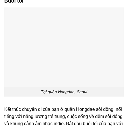
Buổi tối
Tại quận Hongdae, Seoul
Kết thúc chuyến đi của bạn ở quận Hongdae sôi động, nổi
tiếng với năng lượng trẻ trung, cuộc sống về đêm sôi động
và khung cảnh âm nhạc indie. Bắt đầu buổi tối của bạn với