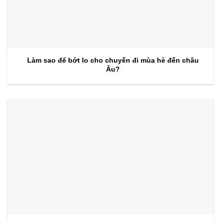
Làm sao để bớt lo cho chuyến đi mùa hè đến châu
Âu?