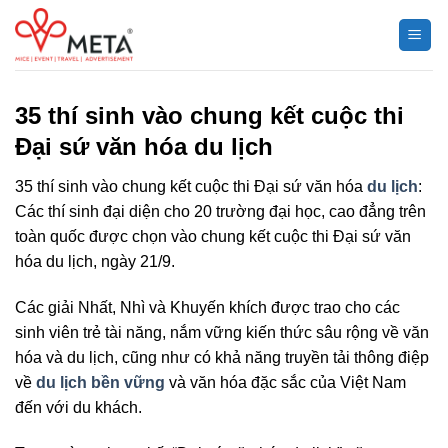
Chuyển
đến
nội
dung
35 thí sinh vào chung kết cuộc thi
Đại sứ văn hóa du lịch
35 thí sinh vào chung kết cuộc thi Đại sứ văn hóa
du lịch
:
Các thí sinh đại diện cho 20 trường đại học, cao đẳng trên
toàn quốc được chọn vào chung kết cuộc thi Đại sứ văn
hóa du lịch, ngày 21/9.
Các giải Nhất, Nhì và Khuyến khích được trao cho các
sinh viên trẻ tài năng, nắm vững kiến thức sâu rộng về văn
hóa và du lịch, cũng như có khả năng truyền tải thông điệp
về
du lịch bền vững
và văn hóa đặc sắc của Việt Nam
đến với du khách.