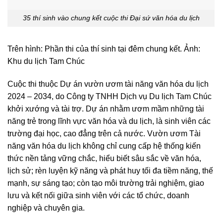
35 thí sinh vào chung kết cuộc thi Đại sứ văn hóa du lịch
Trên hình: Phần thi của thí sinh tại đêm chung kết. Ảnh:
Khu du lịch Tam Chúc
Cuộc thi thuộc Dự án vườn ươm tài năng văn hóa du lịch
2024 – 2034, do Công ty TNHH Dịch vụ Du lịch Tam Chúc
khởi xướng và tài trợ. Dự án nhằm ươm mầm những tài
năng trẻ trong lĩnh vực văn hóa và du lịch, là sinh viên các
trường đại học, cao đẳng trên cả nước. Vườn ươm Tài
năng văn hóa du lịch không chỉ cung cấp hệ thống kiến
thức nền tảng vững chắc, hiểu biết sâu sắc về văn hóa,
lịch sử; rèn luyện kỹ năng và phát huy tối đa tiềm năng, thế
mạnh, sự sáng tạo; còn tạo môi trường trải nghiệm, giao
lưu và kết nối giữa sinh viên với các tổ chức, doanh
nghiệp và chuyên gia.