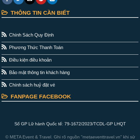
THÔNG TIN CẦN BIẾT
Chính Sách Quy Định
Phương Thức Thanh Toán
Điều kiện điều khoản
Bảo mật thông tin khách hàng
Chính sách huỷ đặt vé
FANPAGE FACEBOOK
Số GP Lữ hành Quốc tế: 79-1672/2023/TCDL-GP LHQT
© META Event & Travel. Ghi rõ nguồn "metaeventtravel.vn" khi sử