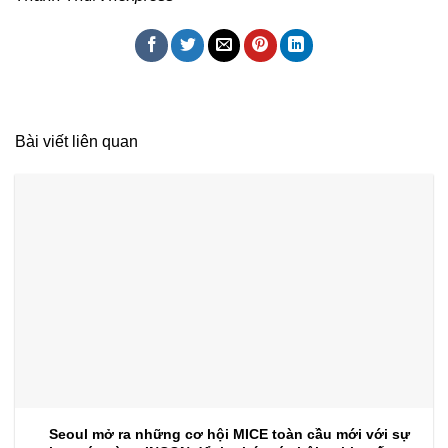
Bài viết liên quan
Seoul mở ra những cơ hội MICE toàn cầu mới với sự