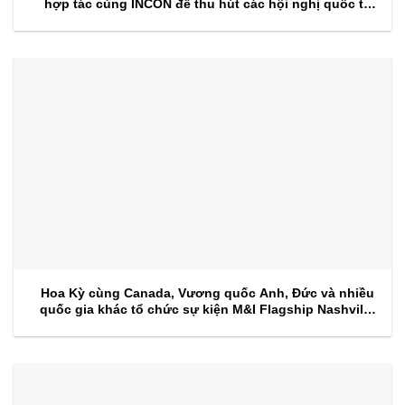
hợp tác cùng INCON để thu hút các hội nghị quốc tế
trong tương lai
Hoa Kỳ cùng Canada, Vương quốc Anh, Đức và nhiều
quốc gia khác tổ chức sự kiện M&I Flagship Nashville
2026