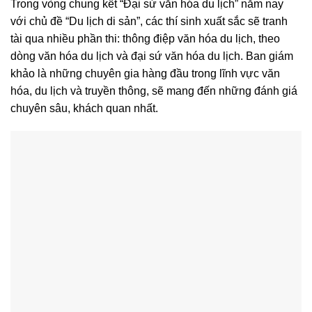
Trong vòng chung kết “Đại sứ văn hóa du lịch” năm nay
với chủ đề “Du lịch di sản”, các thí sinh xuất sắc sẽ tranh
tài qua nhiều phần thi: thông điệp văn hóa du lịch, theo
dòng văn hóa du lịch và đại sứ văn hóa du lịch. Ban giám
khảo là những chuyên gia hàng đầu trong lĩnh vực văn
hóa, du lịch và truyền thông, sẽ mang đến những đánh giá
chuyên sâu, khách quan nhất.