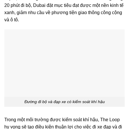
20 phút đi bộ, Dubai đặt mục tiêu đạt được một nền kinh tế
xanh, giảm nhu cầu về phương tiện giao thông công cộng
và ô tô.
Đường đi bộ và đạp xe có kiểm soát khí hậu
Trong một môi trường được kiểm soát khí hậu, The Loop
hy vọng sẽ tạo điều kiện thuận lợi cho việc đi xe đạp và đi