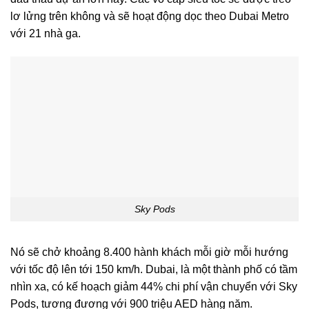
lơ lửng trên không và sẽ hoạt động dọc theo Dubai Metro
với 21 nhà ga.
Sky Pods
Nó sẽ chở khoảng 8.400 hành khách mỗi giờ mỗi hướng
với tốc độ lên tới 150 km/h. Dubai, là một thành phố có tầm
nhìn xa, có kế hoạch giảm 44% chi phí vận chuyển với Sky
Pods, tương đương với 900 triệu AED hàng năm.