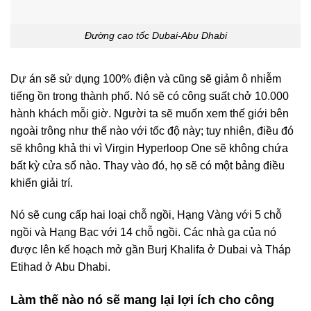
Đường cao tốc Dubai-Abu Dhabi
Dự án sẽ sử dụng 100% điện và cũng sẽ giảm ô nhiễm
tiếng ồn trong thành phố. Nó sẽ có công suất chở 10.000
hành khách mỗi giờ. Người ta sẽ muốn xem thế giới bên
ngoài trông như thế nào với tốc độ này; tuy nhiên, điều đó
sẽ không khả thi vì Virgin Hyperloop One sẽ không chứa
bất kỳ cửa sổ nào. Thay vào đó, họ sẽ có một bảng điều
khiển giải trí.
Nó sẽ cung cấp hai loại chỗ ngồi, Hạng Vàng với 5 chỗ
ngồi và Hạng Bạc với 14 chỗ ngồi. Các nhà ga của nó
được lên kế hoạch mở gần Burj Khalifa ở Dubai và Tháp
Etihad ở Abu Dhabi.
Làm thế nào nó sẽ mang lại lợi ích cho công