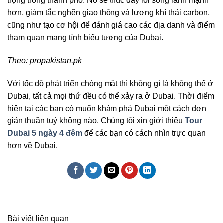
trọng trong thành phố. Nó sẽ thúc đẩy lối sống lành mạnh
hơn, giảm tắc nghẽn giao thông và lượng khí thải carbon,
cũng như tạo cơ hội để đánh giá cao các địa danh và điểm
tham quan mang tính biểu tượng của Dubai.
Theo: propakistan.pk
Với tốc độ phát triển chóng mặt thì không gì là không thể ở
Dubai, tất cả mọi thứ đều có thể xảy ra ở Dubai. Thời điểm
hiện tại các bạn có muốn khám phá Dubai một cách đơn
giản thuần tuý không nào. Chúng tôi xin giới thiệu
Tour
Dubai 5 ngày 4 đêm
để các bạn có cách nhìn trực quan
hơn về Dubai.
Bài viết liên quan