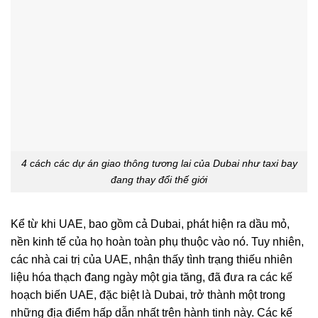
4 cách các dự án giao thông tương lai của Dubai như taxi bay
đang thay đổi thế giới
Kể từ khi UAE, bao gồm cả Dubai, phát hiện ra dầu mỏ,
nền kinh tế của họ hoàn toàn phụ thuộc vào nó. Tuy nhiên,
các nhà cai trị của UAE, nhận thấy tình trạng thiếu nhiên
liệu hóa thạch đang ngày một gia tăng, đã đưa ra các kế
hoạch biến UAE, đặc biệt là Dubai, trở thành một trong
những địa điểm hấp dẫn nhất trên hành tinh này. Các kế