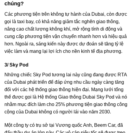
chúng?
Các phương tiện trên không tự hành của Dubai, còn được
gọi là taxi bay, có khả năng giảm tắc nghẽn giao thông,
nâng cao chất lượng không khí, mở rộng tính di động và
cung cấp phương tiện vận chuyển nhanh hơn và hiệu quả
hơn. Ngoài ra, sáng kiến ​​này được dự đoán sẽ tăng tỷ lệ
việc làm và mang lại lợi ích cho nền kinh tế địa phương.
3/ Sky Pod
Những chiếc Sky Pod tương lai này cũng đang được RTA
của Dubai phát triển để đáp ứng nhu cầu ngày càng tăng
đối với các hệ thống giao thông hiện đại. Mạng lưới tổng
thể được gọi là Hệ thống Giao thông Dubai Sky Pod và nó
nhằm mục đích làm cho 25% phương tiện giao thông công
cộng của Dubai không có người lái vào năm 2030.
Một công ty có trụ sở tại Vương quốc Anh, Beem Car, đã
đấu thầu dự án lớn này. Các vỏ cáp siêu tốc sẽ được treo