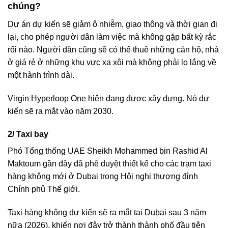
chúng?
Dự án dự kiến sẽ giảm ô nhiễm, giao thông và thời gian đi
lại, cho phép người dân làm việc mà không gặp bất kỳ rắc
rối nào. Người dân cũng sẽ có thể thuê những căn hộ, nhà
ở giá rẻ ở những khu vực xa xôi mà không phải lo lắng về
một hành trình dài.
Virgin Hyperloop One hiện đang được xây dựng. Nó dự
kiến ​​sẽ ra mắt vào năm 2030.
2/ Taxi bay
Phó Tổng thống UAE Sheikh Mohammed bin Rashid Al
Maktoum gần đây đã phê duyệt thiết kế cho các trạm taxi
hàng không mới ở Dubai trong Hội nghị thượng đỉnh
Chính phủ Thế giới.
Taxi hàng không dự kiến sẽ ra mắt tại Dubai sau 3 năm
nữa (2026), khiến nơi đây trở thành thành phố đầu tiên