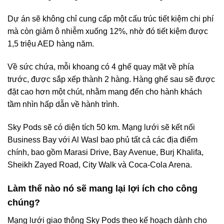
Dự án sẽ không chỉ cung cấp một cấu trúc tiết kiệm chi phí
mà còn giảm ô nhiễm xuống 12%, nhờ đó tiết kiệm được
1,5 triệu AED hàng năm.
Về sức chứa, mỗi khoang có 4 ghế quay mặt về phía
trước, được sắp xếp thành 2 hàng. Hàng ghế sau sẽ được
đặt cao hơn một chút, nhằm mang đến cho hành khách
tầm nhìn hấp dẫn về hành trình.
Sky Pods sẽ có diện tích 50 km. Mạng lưới sẽ kết nối
Business Bay với Al Wasl bao phủ tất cả các địa điểm
chính, bao gồm Marasi Drive, Bay Avenue, Burj Khalifa,
Sheikh Zayed Road, City Walk và Coca-Cola Arena.
Làm thế nào nó sẽ mang lại lợi ích cho công
chúng?
Mạng lưới giao thông Sky Pods theo kế hoạch dành cho