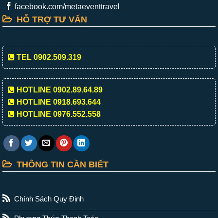
facebook.com/metaeventtravel
HỖ TRỢ TƯ VẤN
TEL 0902.509.319
HOTLINE 0902.89.64.89
HOTLINE 0918.693.644
HOTLINE 0976.552.558
THÔNG TIN CẦN BIẾT
Chính Sách Quy Định