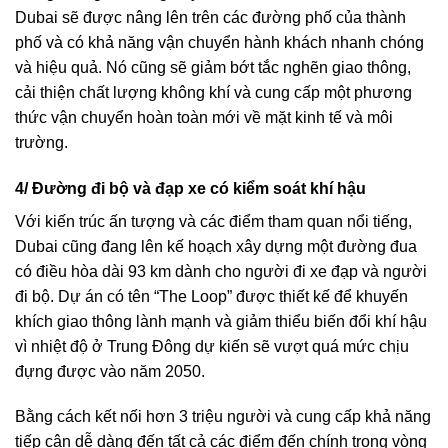
Dubai sẽ được nâng lên trên các đường phố của thành
phố và có khả năng vận chuyển hành khách nhanh chóng
và hiệu quả. Nó cũng sẽ giảm bớt tắc nghẽn giao thông,
cải thiện chất lượng không khí và cung cấp một phương
thức vận chuyển hoàn toàn mới về mặt kinh tế và môi
trường.
4/ Đường đi bộ và đạp xe có kiểm soát khí hậu
Với kiến trúc ấn tượng và các điểm tham quan nổi tiếng,
Dubai cũng đang lên kế hoạch xây dựng một đường đua
có điều hòa dài 93 km dành cho người đi xe đạp và người
đi bộ. Dự án có tên “The Loop” được thiết kế để khuyến
khích giao thông lành mạnh và giảm thiểu biến đổi khí hậu
vì nhiệt độ ở Trung Đông dự kiến sẽ vượt quá mức chịu
đựng được vào năm 2050.
Bằng cách kết nối hơn 3 triệu người và cung cấp khả năng
tiếp cận dễ dàng đến tất cả các điểm đến chính trong vòng