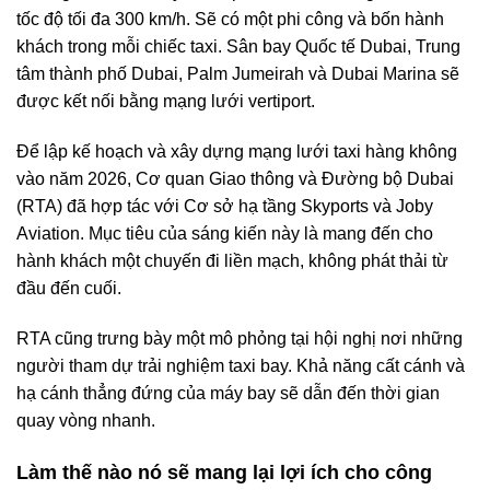
tốc độ tối đa 300 km/h. Sẽ có một phi công và bốn hành
khách trong mỗi chiếc taxi. Sân bay Quốc tế Dubai, Trung
tâm thành phố Dubai, Palm Jumeirah và Dubai Marina sẽ
được kết nối bằng mạng lưới vertiport.
Để lập kế hoạch và xây dựng mạng lưới taxi hàng không
vào năm 2026, Cơ quan Giao thông và Đường bộ Dubai
(RTA) đã hợp tác với Cơ sở hạ tầng Skyports và Joby
Aviation. Mục tiêu của sáng kiến này là mang đến cho
hành khách một chuyến đi liền mạch, không phát thải từ
đầu đến cuối.
RTA cũng trưng bày một mô phỏng tại hội nghị nơi những
người tham dự trải nghiệm taxi bay. Khả năng cất cánh và
hạ cánh thẳng đứng của máy bay sẽ dẫn đến thời gian
quay vòng nhanh.
Làm thế nào nó sẽ mang lại lợi ích cho công