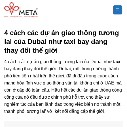
Chuyển
đến
nội
dung
4 cách các dự án giao thông tương
lai của Dubai như taxi bay đang
thay đổi thế giới
4 cách các dự án giao thông tương lai của Dubai như taxi
bay đang thay đổi thế giới. Dubai, một trong những thành
phố tiên tiến nhất trên thế giới, đã đi đầu trong cuộc cách
mạng hóa lĩnh vực giao thông vận tải không chỉ ở UAE mà
còn ở cấp độ toàn cầu. Hầu hết các dự án giao thông công
cộng của nó đều được chính phủ hỗ trợ, cho thấy sự
nghiêm túc của ban lãnh đạo trong việc biến nó thành một
thành phố ‘tương lai’ với kết nối đẳng cấp thế giới.