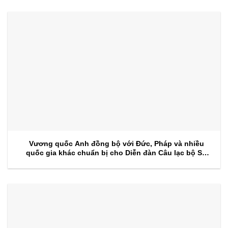
Vương quốc Anh đồng bộ với Đức, Pháp và nhiều
quốc gia khác chuẩn bị cho Diễn đàn Câu lạc bộ Sự
kiện 2026