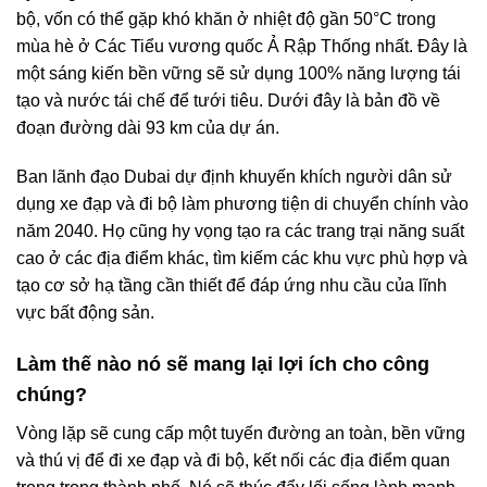
bộ, vốn có thể gặp khó khăn ở nhiệt độ gần 50°C trong
mùa hè ở Các Tiểu vương quốc Ả Rập Thống nhất. Đây là
một sáng kiến bền vững sẽ sử dụng 100% năng lượng tái
tạo và nước tái chế để tưới tiêu. Dưới đây là bản đồ về
đoạn đường dài 93 km của dự án.
Ban lãnh đạo Dubai dự định khuyến khích người dân sử
dụng xe đạp và đi bộ làm phương tiện di chuyển chính vào
năm 2040. Họ cũng hy vọng tạo ra các trang trại năng suất
cao ở các địa điểm khác, tìm kiếm các khu vực phù hợp và
tạo cơ sở hạ tầng cần thiết để đáp ứng nhu cầu của lĩnh
vực bất động sản.
Làm thế nào nó sẽ mang lại lợi ích cho công
chúng?
Vòng lặp sẽ cung cấp một tuyến đường an toàn, bền vững
và thú vị để đi xe đạp và đi bộ, kết nối các địa điểm quan