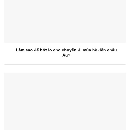
Làm sao để bớt lo cho chuyến đi mùa hè đến châu
Âu?