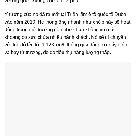
vương quốc xuống chỉ còn 12 phút.
Ý tưởng của nó đã ra mắt tại Triển lãm ô tô quốc tế Dubai
vào năm 2019. Hệ thống ống nhanh như chớp này sẽ hoạt
động trong môi trường gần như chân không với các
khoang có sức chứa nhiều hành khách. Nó sẽ di chuyển
với tốc độ lên tới 1.123 km/h thông qua động cơ đẩy điện
và bay từ trường, do đó tiêu thụ năng lượng thấp.