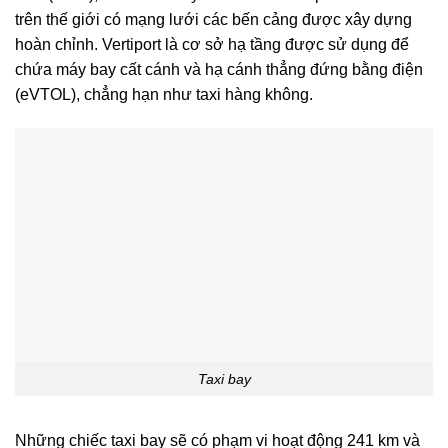
trên thế giới có mạng lưới các bến cảng được xây dựng
hoàn chỉnh. Vertiport là cơ sở hạ tầng được sử dụng để
chứa máy bay cất cánh và hạ cánh thẳng đứng bằng điện
(eVTOL), chẳng hạn như taxi hàng không.
Taxi bay
Những chiếc taxi bay sẽ có phạm vi hoạt động 241 km và