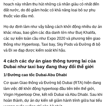
hoạch này nhằm thu hút những cá nhân giàu có nhất đến
đất nước, do đó giảm hoặc có khả năng loại bỏ sự phụ
thuộc vào dầu mỏ.
Họ dự định làm như vậy bằng cách khởi động nhiều dự án
khác nhau, bao gồm các địa danh lớn như Burj Khalifa,
các sự kiện toàn cầu như Expo 2020 và phương tiện giao
thông như Hyperloop, Taxi bay, Sky Pods và Đường đi bộ
và Đi xe đạp được kiểm soát khí hậu.
4 cách các dự án giao thông tương lai của
Dubai như taxi bay đang thay đổi thế giới
1/ Đường cao tốc Dubai-Abu Dhabi
Cơ quan Giao thông và Đường bộ Dubai (RTA) hiện đang
làm việc để khởi động hyperloop đầu tiên trên thế giới,
Virgin Hyperloop One, kết nối Dubai và Abu Dhabi. Sau khi
hoàn thành, dự án dự kiến sẽ giảm hành trình giữa hai tiểu