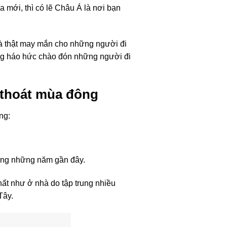
mới, thì có lẽ Châu Á là nơi bạn
à thật may mắn cho những người đi
ang háo hức chào đón những người đi
n thoát mùa đông
ng:
rong những năm gần đây.
nhất như ở nhà do tập trung nhiều
Tây.