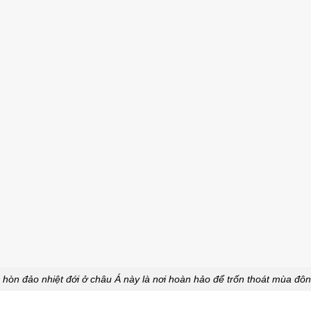
 hòn đảo nhiệt đới ở châu Á này là nơi hoàn hảo để trốn thoát mùa đô