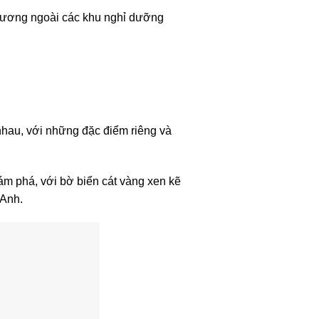
 phương ngoài các khu nghỉ dưỡng
hau, với những đặc điểm riêng và
ám phá, với bờ biển cát vàng xen kẽ
 Anh.