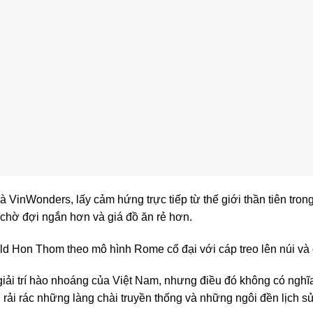
là VinWonders, lấy cảm hứng trực tiếp từ thế giới thần tiên tro
chờ đợi ngắn hơn và giá đồ ăn rẻ hơn.
d Hon Thom theo mô hình Rome cổ đại với cáp treo lên núi và
 giải trí hào nhoáng của Việt Nam, nhưng điều đó không có nghĩ
 rải rác những làng chài truyền thống và những ngôi đền lịch sử