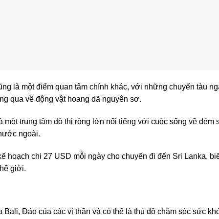
 cũng là một điểm quan tâm chính khác, với những chuyến tàu 
áng qua về động vật hoang dã nguyên sơ.
 một trung tâm đô thị rộng lớn nổi tiếng với cuộc sống về đêm
nước ngoài.
kế hoạch chi 27 USD mỗi ngày cho chuyến đi đến Sri Lanka, bi
hế giới.
 Bali, Đảo của các vị thần và có thể là thủ đô chăm sóc sức kh