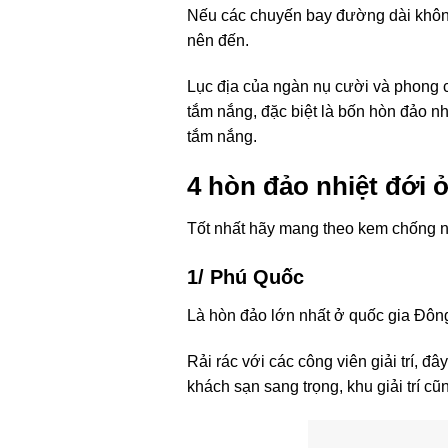
Nếu các chuyến bay đường dài không 
nên đến.
Lục địa của ngàn nụ cười và phong 
tắm nắng, đặc biệt là bốn hòn đảo n
tắm nắng.
4 hòn đảo nhiệt đới 
Tốt nhất hãy mang theo kem chống nắ
1/ Phú Quốc
Là hòn đảo lớn nhất ở quốc gia Đôn
Rải rác với các công viên giải trí, 
khách sạn sang trọng, khu giải trí c