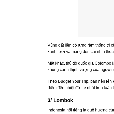
Vùng đất liền có rừng rậm thống trị
xanh tươi và mang đến cái nhìn tho
Mặt khác, thủ đô quốc gia Colombo là
khung cảnh thịnh vượng của người 
Theo Budget Your Trip, bạn nên lên 
điểm đến nhiệt đới rẻ nhất trên toàn t
3/ Lombok
Indonesia nổi tiếng là quê hương của