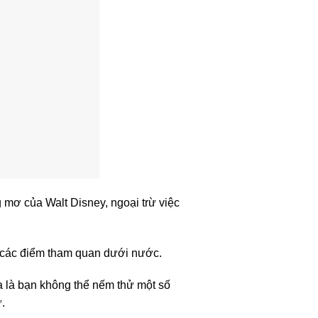
ng mơ của Walt Disney, ngoại trừ việc
 các điểm tham quan dưới nước.
a là bạn không thể nếm thử một số
.