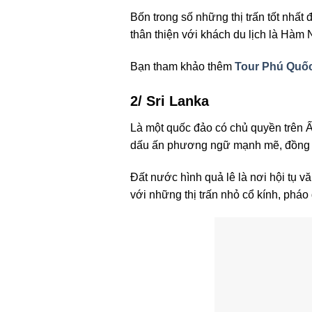
Bốn trong số những thị trấn tốt nhấ
thân thiện với khách du lịch là Hà
Bạn tham khảo thêm
Tour Phú Quốc
2/ Sri Lanka
Là một quốc đảo có chủ quyền trên 
dấu ấn phương ngữ mạnh mẽ, đồng t
Đất nước hình quả lê là nơi hội tụ
với những thị trấn nhỏ cổ kính, pháo đ