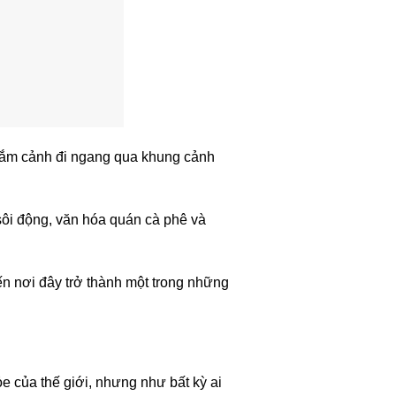
ngắm cảnh đi ngang qua khung cảnh
 sôi động, văn hóa quán cà phê và
ến nơi đây trở thành một trong những
ỏe của thế giới, nhưng như bất kỳ ai