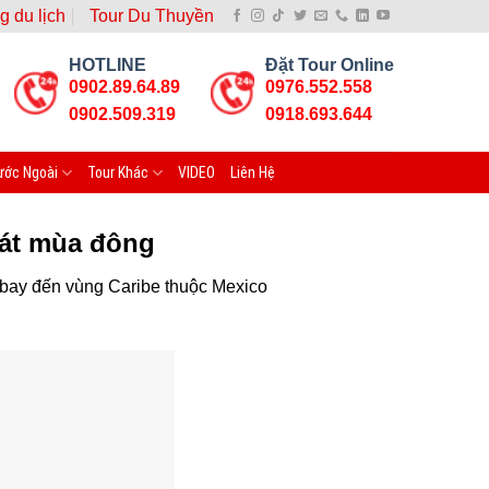
g du lịch
Tour Du Thuyền
HOTLINE
Đặt Tour Online
0902.89.64.89
0976.552.558
0902.509.319
0918.693.644
ước Ngoài
Tour Khác
VIDEO
Liên Hệ
oát mùa đông
bay đến vùng Caribe thuộc Mexico