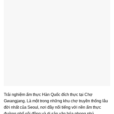
Trải nghiệm ẩm thực Hàn Quốc đích thực tại Chợ
Gwangjang. Là một trong những khu chợ truyền thống lâu
đời nhất của Seoul, nơi đây nổi tiếng với nền ẩm thực
đường phố sôi động và di sản văn hóa phong phú.