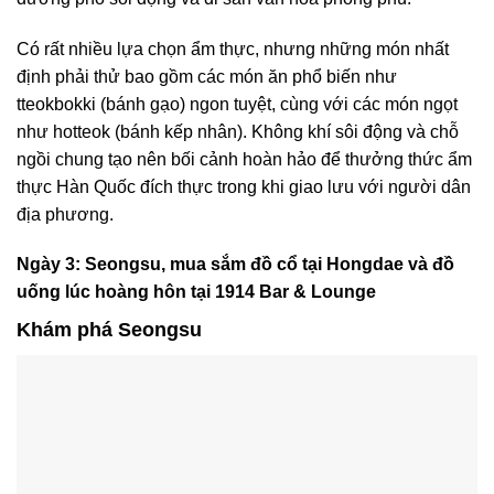
Có rất nhiều lựa chọn ẩm thực, nhưng những món nhất
định phải thử bao gồm các món ăn phổ biến như
tteokbokki (bánh gạo) ngon tuyệt, cùng với các món ngọt
như hotteok (bánh kếp nhân). Không khí sôi động và chỗ
ngồi chung tạo nên bối cảnh hoàn hảo để thưởng thức ẩm
thực Hàn Quốc đích thực trong khi giao lưu với người dân
địa phương.
Ngày 3: Seongsu, mua sắm đồ cổ tại Hongdae và đồ
uống lúc hoàng hôn tại 1914 Bar & Lounge
Khám phá Seongsu