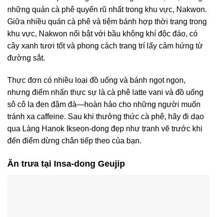
những quán cà phê quyến rũ nhất trong khu vực, Nakwon.
Giữa nhiều quán cà phê và tiệm bánh hợp thời trang trong
khu vực, Nakwon nổi bật với bầu không khí độc đáo, có
cây xanh tươi tốt và phong cách trang trí lấy cảm hứng từ
đường sắt.
Thực đơn có nhiều loại đồ uống và bánh ngọt ngon,
nhưng điểm nhấn thực sự là cà phê latte vani và đồ uống
sô cô la đen đậm đà—hoàn hảo cho những người muốn
tránh xa caffeine. Sau khi thưởng thức cà phê, hãy đi dạo
qua Làng Hanok Ikseon-dong đẹp như tranh vẽ trước khi
đến điểm dừng chân tiếp theo của bạn.
Ăn trưa tại Insa-dong Geujip