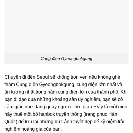
Cung điện Gyeongbokgung
Chuyến đi đến Seoul sẽ không trọn vẹn nếu không ghé
thăm Cung điện Gyeongbokgung, cung điện lớn nhất và
ấn tượng nhất trong năm cung điện lớn của thành phố. Khi
bạn đi dạo qua những khoảng sân uy nghiêm, bạn sẽ có
cảm giác như đang quay ngược thời gian. Đây là một mẹo:
hãy thuê một bộ hanbok truyền thống (trang phục Hàn
Quốc) để lưu lại những bức ảnh tuyệt đẹp để kỷ niệm trải
nghiệm hoàng gia của bạn.