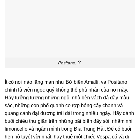
Positano, Ý.
Ít có nơi nào lãng mạn như Bờ biển Amalfi, và Positano
chính là viên ngọc quý không thể phủ nhận của nơi này.
Hãy tưởng tượng những ngôi nhà bên vách đá đầy màu
sắc, những con phố quanh co rợp bóng cây chanh và
quang cảnh đại dương trải dài trong nhiều ngày. Hãy dành
buổi chiều thư giãn trên những bãi biển đầy sỏi, nhâm nhi
limoncello và ngâm mình trong Địa Trung Hải. Để có buổi
hẹn hò tuyệt vời nhất, hãy thuê một chiếc Vespa cổ và đi