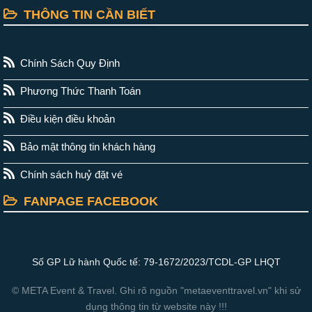
THÔNG TIN CẦN BIẾT
Chính Sách Quy Định
Phương Thức Thanh Toán
Điều kiện điều khoản
Bảo mật thông tin khách hàng
Chính sách huỷ đặt vé
FANPAGE FACEBOOK
Số GP Lữ hành Quốc tế: 79-1672/2023/TCDL-GP LHQT
© META Event & Travel. Ghi rõ nguồn "metaeventtravel.vn" khi sử
dụng thông tin từ website này !!!