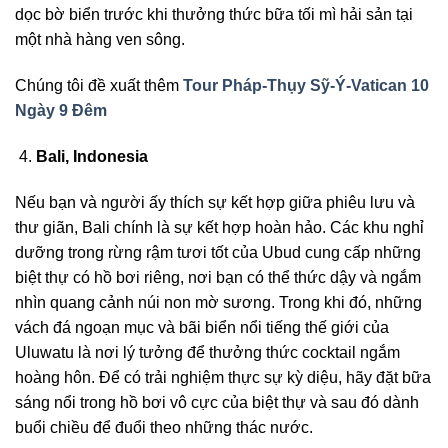
dọc bờ biển trước khi thưởng thức bữa tối mì hải sản tại
một nhà hàng ven sông.
Chúng tôi đề xuất thêm
Tour Pháp-Thụy Sỹ-Ý-Vatican 10
Ngày 9 Đêm
Bali, Indonesia
Nếu bạn và người ấy thích sự kết hợp giữa phiêu lưu và
thư giãn, Bali chính là sự kết hợp hoàn hảo. Các khu nghỉ
dưỡng trong rừng rậm tươi tốt của Ubud cung cấp những
biệt thự có hồ bơi riêng, nơi bạn có thể thức dậy và ngắm
nhìn quang cảnh núi non mờ sương. Trong khi đó, những
vách đá ngoạn mục và bãi biển nổi tiếng thế giới của
Uluwatu là nơi lý tưởng để thưởng thức cocktail ngắm
hoàng hôn. Để có trải nghiệm thực sự kỳ diệu, hãy đặt bữa
sáng nổi trong hồ bơi vô cực của biệt thự và sau đó dành
buổi chiều để đuổi theo những thác nước.