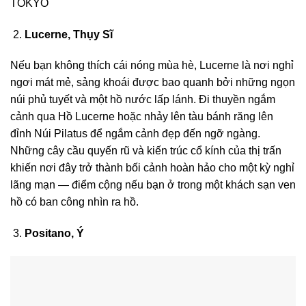
TOKYO
Lucerne, Thụy Sĩ
Nếu bạn không thích cái nóng mùa hè, Lucerne là nơi nghỉ
ngơi mát mẻ, sảng khoái được bao quanh bởi những ngọn
núi phủ tuyết và một hồ nước lấp lánh. Đi thuyền ngắm
cảnh qua Hồ Lucerne hoặc nhảy lên tàu bánh răng lên
đỉnh Núi Pilatus để ngắm cảnh đẹp đến ngỡ ngàng.
Những cây cầu quyến rũ và kiến ​​trúc cổ kính của thị trấn
khiến nơi đây trở thành bối cảnh hoàn hảo cho một kỳ nghỉ
lãng mạn — điểm cộng nếu bạn ở trong một khách sạn ven
hồ có ban công nhìn ra hồ.
Positano, Ý