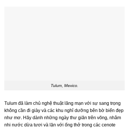
Tulum, Mexico.
Tulum đã làm chủ nghệ thuật lãng mạn với sự sang trọng
không cần đi giày và các khu nghỉ dưỡng bên bờ biển đẹp
như mơ. Hãy dành những ngày thư giãn trên võng, nhâm
nhi nước dừa tươi và lặn với ống thở trong các cenote