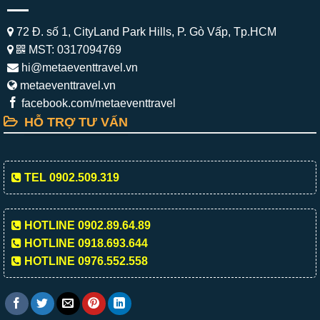
72 Đ. số 1, CityLand Park Hills, P. Gò Vấp, Tp.HCM
MST: 0317094769
hi@metaeventtravel.vn
metaeventtravel.vn
facebook.com/metaeventtravel
HỖ TRỢ TƯ VẤN
TEL 0902.509.319
HOTLINE 0902.89.64.89
HOTLINE 0918.693.644
HOTLINE 0976.552.558