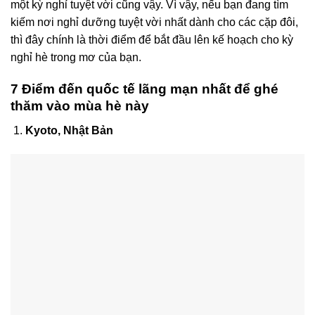
một kỳ nghỉ tuyệt vời cũng vậy. Vì vậy, nếu bạn đang tìm
kiếm nơi nghỉ dưỡng tuyệt vời nhất dành cho các cặp đôi,
thì đây chính là thời điểm để bắt đầu lên kế hoạch cho kỳ
nghỉ hè trong mơ của bạn.
7 Điểm đến quốc tế lãng mạn nhất để ghé
thăm vào mùa hè này
Kyoto, Nhật Bản