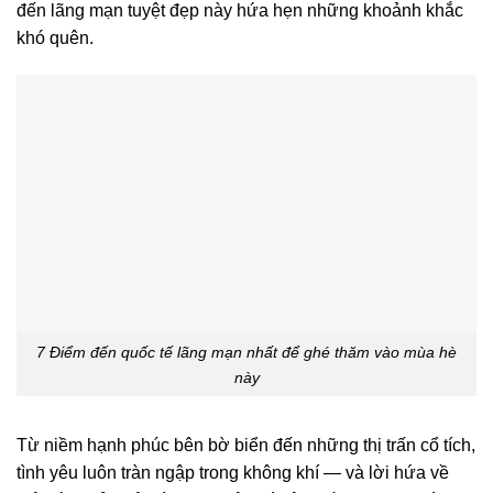
đến lãng mạn tuyệt đẹp này hứa hẹn những khoảnh khắc
khó quên.
7 Điểm đến quốc tế lãng mạn nhất để ghé thăm vào mùa hè
này
Từ niềm hạnh phúc bên bờ biển đến những thị trấn cổ tích,
tình yêu luôn tràn ngập trong không khí — và lời hứa về