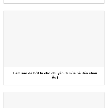
kiện 2026
Làm sao để bớt lo cho chuyến đi mùa hè đến châu
Âu?