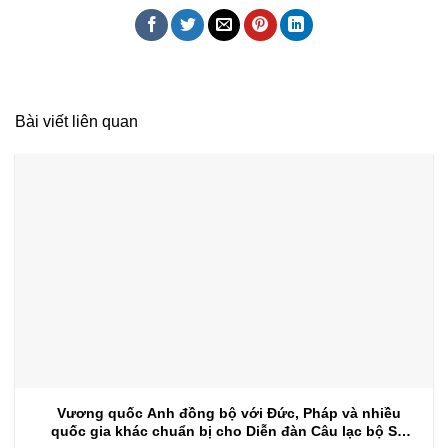
Bài viết liên quan
Vương quốc Anh đồng bộ với Đức, Pháp và nhiều
quốc gia khác chuẩn bị cho Diễn đàn Câu lạc bộ Sự