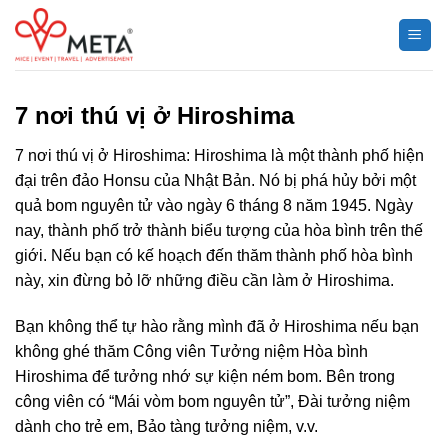
Chuyển
đến
nội
dung
7 nơi thú vị ở Hiroshima
7 nơi thú vị ở Hiroshima: Hiroshima là một thành phố hiện
đại trên đảo Honsu của Nhật Bản. Nó bị phá hủy bởi một
quả bom nguyên tử vào ngày 6 tháng 8 năm 1945. Ngày
nay, thành phố trở thành biểu tượng của hòa bình trên thế
giới. Nếu bạn có kế hoạch đến thăm thành phố hòa bình
này, xin đừng bỏ lỡ những điều cần làm ở Hiroshima.
Bạn không thể tự hào rằng mình đã ở Hiroshima nếu bạn
không ghé thăm Công viên Tưởng niệm Hòa bình
Hiroshima để tưởng nhớ sự kiện ném bom. Bên trong
công viên có “Mái vòm bom nguyên tử”, Đài tưởng niệm
dành cho trẻ em, Bảo tàng tưởng niệm, v.v.