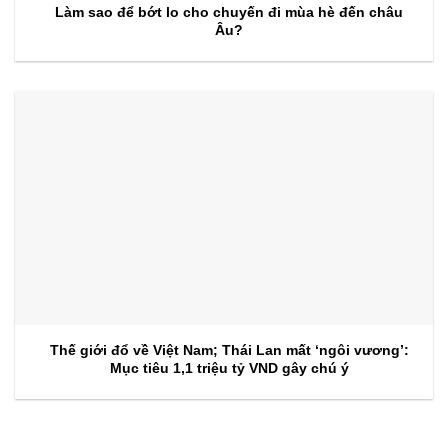
Làm sao để bớt lo cho chuyến đi mùa hè đến châu
Âu?
Thế giới đổ về Việt Nam; Thái Lan mất ‘ngôi vương’:
Mục tiêu 1,1 triệu tỷ VND gây chú ý