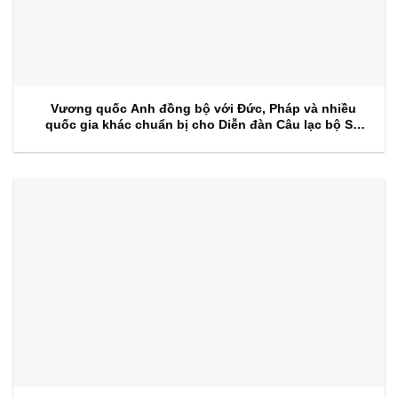
Vương quốc Anh đồng bộ với Đức, Pháp và nhiều
quốc gia khác chuẩn bị cho Diễn đàn Câu lạc bộ Sự
kiện 2026