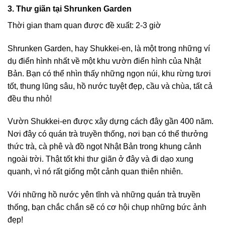
3. Thư giãn tại Shrunken Garden
Thời gian tham quan được đề xuất: 2-3 giờ
Shrunken Garden, hay Shukkei-en, là một trong những ví
dụ điển hình nhất về một khu vườn điển hình của Nhật
Bản. Bạn có thể nhìn thấy những ngọn núi, khu rừng tươi
tốt, thung lũng sâu, hồ nước tuyệt đẹp, cầu và chùa, tất cả
đều thu nhỏ!
Vườn Shukkei-en được xây dựng cách đây gần 400 năm.
Nơi đây có quán trà truyền thống, nơi bạn có thể thưởng
thức trà, cà phê và đồ ngọt Nhật Bản trong khung cảnh
ngoài trời. Thật tốt khi thư giãn ở đây và đi dạo xung
quanh, vì nó rất giống một cảnh quan thiên nhiên.
Với những hồ nước yên tĩnh và những quán trà truyền
thống, bạn chắc chắn sẽ có cơ hội chụp những bức ảnh
đẹp!