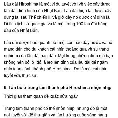
Lâu đài Hiroshima là một ví dụ tuyệt vời về việc xây dựng
lâu đài điển hình của Nhật Bản. Lâu đài hiện tại được xây
dựng lại sau Thế chiến II, và giờ đây nó được chỉ định là
Di tích lịch sử quốc gia và là một trong 100 lâu đài hàng
đầu của Nhật Bản.
Lâu đài được bao quanh bởi một con hào đầy nước và nó
mang đến cho du khách cái nhìn thoáng qua về sự trang
nghiêm của lâu đài ban đầu. Một trong những điều mà bạn
không nên bỏ lỡ, đó là leo lên đỉnh của lâu đài để ngắm
nhìn toàn cảnh thành phố Hiroshima. Đó là một cái nhìn
tuyệt vời, thực sự.
6. Tản bộ ở trung tâm thành phố Hiroshima nhộn nhịp
Thời gian tham quan đề xuất: nửa ngày
Trung tâm thành phố có thể nhộn nhịp, nhưng đó là một
nơi tuyệt vời để thư giãn và tận hưởng cuộc sống hàng