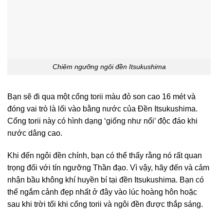
Chiêm ngưỡng ngôi đền Itsukushima
Bạn sẽ đi qua một cổng torii màu đỏ son cao 16 mét và
đóng vai trò là lối vào bằng nước của Đền Itsukushima.
Cổng torii này có hình dạng ‘giống như nổi’ độc đáo khi
nước dâng cao.
Khi đến ngôi đền chính, bạn có thể thấy rằng nó rất quan
trọng đối với tín ngưỡng Thần đạo. Vì vậy, hãy đến và cảm
nhận bầu không khí huyền bí tại đền Itsukushima. Bạn có
thể ngắm cảnh đẹp nhất ở đây vào lúc hoàng hôn hoặc
sau khi trời tối khi cổng torii và ngôi đền được thắp sáng.