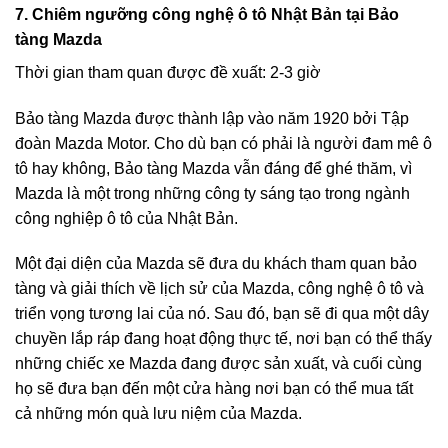
7. Chiêm ngưỡng công nghệ ô tô Nhật Bản tại Bảo
tàng Mazda
Thời gian tham quan được đề xuất: 2-3 giờ
Bảo tàng Mazda được thành lập vào năm 1920 bởi Tập
đoàn Mazda Motor. Cho dù bạn có phải là người đam mê ô
tô hay không, Bảo tàng Mazda vẫn đáng để ghé thăm, vì
Mazda là một trong những công ty sáng tạo trong ngành
công nghiệp ô tô của Nhật Bản.
Một đại diện của Mazda sẽ đưa du khách tham quan bảo
tàng và giải thích về lịch sử của Mazda, công nghệ ô tô và
triển vọng tương lai của nó. Sau đó, bạn sẽ đi qua một dây
chuyền lắp ráp đang hoạt động thực tế, nơi bạn có thể thấy
những chiếc xe Mazda đang được sản xuất, và cuối cùng
họ sẽ đưa bạn đến một cửa hàng nơi bạn có thể mua tất
cả những món quà lưu niệm của Mazda.