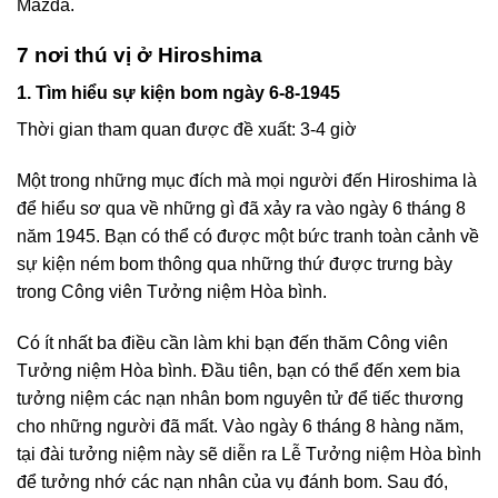
Mazda.
7 nơi thú vị ở Hiroshima
1. Tìm hiểu sự kiện bom ngày 6-8-1945
Thời gian tham quan được đề xuất: 3-4 giờ
Một trong những mục đích mà mọi người đến Hiroshima là
để hiểu sơ qua về những gì đã xảy ra vào ngày 6 tháng 8
năm 1945. Bạn có thể có được một bức tranh toàn cảnh về
sự kiện ném bom thông qua những thứ được trưng bày
trong Công viên Tưởng niệm Hòa bình.
Có ít nhất ba điều cần làm khi bạn đến thăm Công viên
Tưởng niệm Hòa bình. Đầu tiên, bạn có thể đến xem bia
tưởng niệm các nạn nhân bom nguyên tử để tiếc thương
cho những người đã mất. Vào ngày 6 tháng 8 hàng năm,
tại đài tưởng niệm này sẽ diễn ra Lễ Tưởng niệm Hòa bình
để tưởng nhớ các nạn nhân của vụ đánh bom. Sau đó,