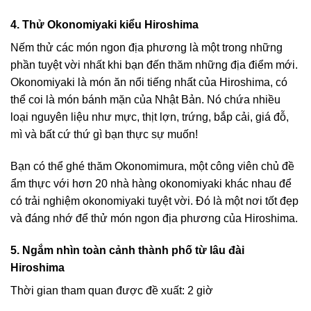
4. Thử Okonomiyaki kiểu Hiroshima
Nếm thử các món ngon địa phương là một trong những
phần tuyệt vời nhất khi bạn đến thăm những địa điểm mới.
Okonomiyaki là món ăn nổi tiếng nhất của Hiroshima, có
thể coi là món bánh mặn của Nhật Bản. Nó chứa nhiều
loại nguyên liệu như mực, thịt lợn, trứng, bắp cải, giá đỗ,
mì và bất cứ thứ gì bạn thực sự muốn!
Bạn có thể ghé thăm Okonomimura, một công viên chủ đề
ẩm thực với hơn 20 nhà hàng okonomiyaki khác nhau để
có trải nghiệm okonomiyaki tuyệt vời. Đó là một nơi tốt đẹp
và đáng nhớ để thử món ngon địa phương của Hiroshima.
5. Ngắm nhìn toàn cảnh thành phố từ lâu đài
Hiroshima
Thời gian tham quan được đề xuất: 2 giờ