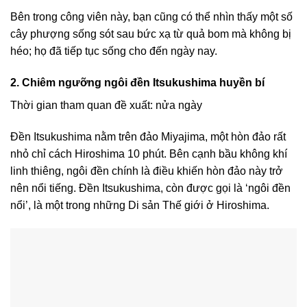
Bên trong công viên này, bạn cũng có thể nhìn thấy một số
cây phượng sống sót sau bức xạ từ quả bom mà không bị
héo; họ đã tiếp tục sống cho đến ngày nay.
2. Chiêm ngưỡng ngôi đền Itsukushima huyền bí
Thời gian tham quan đề xuất: nửa ngày
Đền Itsukushima nằm trên đảo Miyajima, một hòn đảo rất
nhỏ chỉ cách Hiroshima 10 phút. Bên cạnh bầu không khí
linh thiêng, ngôi đền chính là điều khiến hòn đảo này trở
nên nổi tiếng. Đền Itsukushima, còn được gọi là ‘ngôi đền
nổi’, là một trong những Di sản Thế giới ở Hiroshima.