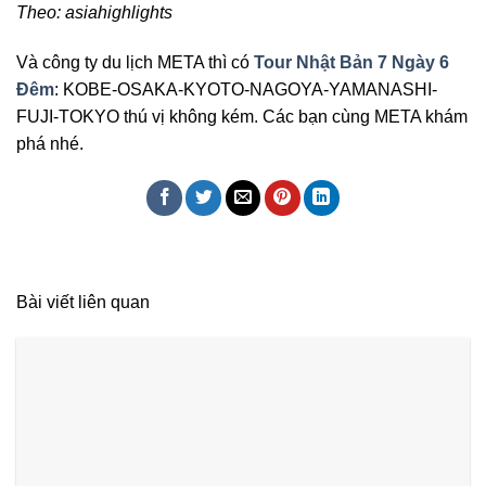
Theo: asiahighlights
Và công ty du lịch META thì có
Tour Nhật Bản 7 Ngày 6
Đêm
: KOBE-OSAKA-KYOTO-NAGOYA-YAMANASHI-
FUJI-TOKYO thú vị không kém. Các bạn cùng META khám
phá nhé.
Bài viết liên quan