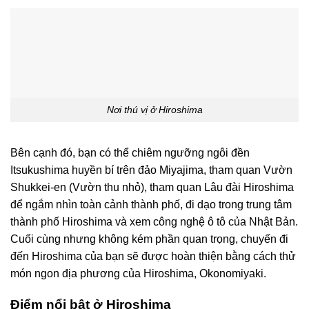
Nơi thú vị ở Hiroshima
Bên cạnh đó, bạn có thể chiêm ngưỡng ngôi đền
Itsukushima huyền bí trên đảo Miyajima, tham quan Vườn
Shukkei-en (Vườn thu nhỏ), tham quan Lâu đài Hiroshima
để ngắm nhìn toàn cảnh thành phố, đi dạo trong trung tâm
thành phố Hiroshima và xem công nghệ ô tô của Nhật Bản.
Cuối cùng nhưng không kém phần quan trọng, chuyến đi
đến Hiroshima của bạn sẽ được hoàn thiện bằng cách thử
món ngon địa phương của Hiroshima, Okonomiyaki.
Điểm nổi bật ở Hiroshima