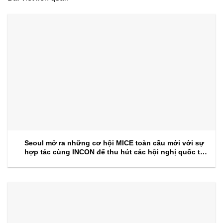
Seoul mở ra những cơ hội MICE toàn cầu mới với sự
hợp tác cùng INCON để thu hút các hội nghị quốc tế
trong tương lai