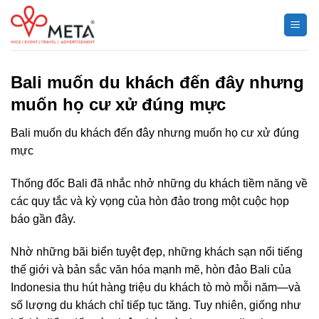
Chuyển
đến
nội
dung
Bali muốn du khách đến đây nhưng
muốn họ cư xử đúng mực
Bali muốn du khách đến đây nhưng muốn họ cư xử đúng
mực
Thống đốc Bali đã nhắc nhở những du khách tiềm năng về
các quy tắc và kỳ vọng của hòn đảo trong một cuộc họp
báo gần đây.
Nhờ những bãi biển tuyệt đẹp, những khách sạn nổi tiếng
thế giới và bản sắc văn hóa mạnh mẽ, hòn đảo Bali của
Indonesia thu hút hàng triệu du khách tò mò mỗi năm—và
số lượng du khách chỉ tiếp tục tăng. Tuy nhiên, giống như