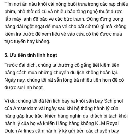
Tìm nơi ẩn náu khỏi cái nóng buổi trưa trong các rạp chiếu
phim, nhà thờ đá cũ và nhiều bảo tàng nghệ thuật được
lắp máy lạnh để bảo vệ các bức tranh. Đừng đứng trong
hàng dài ngột ngạt để mua vé cho bất cứ thứ gì mà không
kiểm tra trước để xem liệu vé vào cửa có thể được mua
trực tuyến hay không.
5. Ưu tiên tính linh hoạt
Trước đại dịch, chúng ta thường cố gắng tiết kiệm tiền
bằng cách mua những chuyến du lịch không hoàn lại.
Ngày nay, chúng tôi rất sẵn lòng trả nhiều tiền hơn để có
được sự linh hoạt.
Ví dụ: chúng tôi đã lên lịch bay ra khỏi sân bay Schiphol
của Amsterdam vài ngày sau khi hệ thống hành lý của
hãng gặp trục trặc, khiến hàng nghìn du khách bị tách khỏi
hành lý của họ và khiến Hãng hàng không KLM Royal
Dutch Airlines cấm hành lý ký gửi trên các chuyến bay