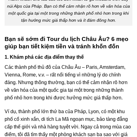
núi Alps của Pháp. Bạn có thể cảm nhận rõ hơn về văn hóa của
một quốc gia tại một trong những thành phố nhỏ hơn trong khi
tận hưởng mức giá thấp hơn và ít đám đông hơn.
Bạn sẽ sớm đi Tour du lịch Châu Âu? 6 mẹo
giúp bạn tiết kiệm tiền và tránh khốn đốn
1. Khám phá các địa điểm thay thế
Các thành phố thủ đô của Châu Âu – Paris, Amsterdam,
Vienna, Rome, v.v. – rất nổi tiếng vì những lý do chính
đáng. Nhưng thông thường, bạn có thể cảm nhận rõ hơn
về văn hóa của một quốc gia tại một trong những thành
phố nhỏ hơn trong khi được hưởng mức giá thấp hơn.
Ví dụ, thành phố lớn thứ ba của Pháp, Lyon, có một khu
phố cổ xinh xắn, di tích La Mã ngoạn mục, bảo tàng đẳng
cấp thế giới và nhà hàng tuyệt vời. Ngay cả trong mùa cao
điểm, tôi đã tìm thấy một phòng khách sạn ba sao với giá