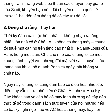
tháng Tám. Trang web thỏa thuận các chuyến bay giá rẻ
của Scott, khuyên bạn nên đặt chuyến du lịch quốc tế
trước từ hai đến tám tháng để có các ưu đãi tốt.
3. Đừng cho rằng – hãy hỏi
Thời kỳ đầu của cuộc hôn nhân – không nhận ra rằng
nhiều tòa nhà cổ ở Châu Âu không có thang máy – chúng
tôi thuê một căn hộ trên tầng cao nhất ở Ile Saint-Louis của
Paris trong một tuần. Chú chó nhỏ của chúng tôi có một
khung cảnh tuyệt vời, nhưng đối mặt với sáu chuyến cầu
thang sau khi đi bộ quanh Paris cả ngày thật không vui
chút nào.
Ngày nay, chúng tôi cũng đảm bảo có điều hòa nhiệt độ,
điều này vẫn chưa phổ biến ở Châu Âu như ở Hoa Kỳ.
Các khách sạn và căn hộ có máy lạnh thường đề cập đến
thực tế đó trong danh sách trực tuyến của họ, nhưng nếu
có bất kỳ nghi ngờ nào về AC hoặc thang máy, hãy hỏi