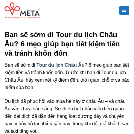
Chuyển
đến
nội
dung
Bạn sẽ sớm đi Tour du lịch Châu
Âu? 6 mẹo giúp bạn tiết kiệm tiền
và tránh khốn đốn
Bạn sẽ sớm đi
Tour du lịch Châu Âu
? 6 mẹo giúp bạn tiết
kiệm tiền và tránh khốn đốn. Trước khi bạn đi Tour du lịch
Châu Âu, hãy xem xét kỹ điểm đến, thời gian, chỗ ở và bảo
hiểm của bạn
Du lịch đã phục hồi vào mùa hè này ở châu Âu – và châu
Âu vẫn chưa sẵn sàng. Sự thiếu hụt nhân viên liên quan
đến đại dịch đã dẫn đến hàng loạt đường dây và chuyến
bay bị hủy bỏ tại nhiều sân bay; trong khi đó, giá khách sạn
và taxi tăng vọt.