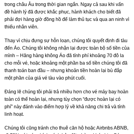
trong châu Âu trong thời gian ngắn. Ngay cả sau khi vấn
đề hành lý đã được khắc phục, hành khách cho biết đã
phải đợi hàng giờ đồng hồ để làm thủ tục và qua an ninh vì
thiếu nhân viên.
Thay vì chịu đựng sự hỗn loạn, chúng tôi quyết định đi tàu
đến Áo. Chúng tôi không nhận lại được toàn bộ số tiền của
mình – Hãng hàng không Áo đã tính phí khoảng 70 đô la
cho mỗi vé, hoặc khoảng một phần ba số tiền chúng tôi đã
thanh toán ban đầu – nhưng khoản tiền hoàn lại bù đắp
một phần của giá vé tàu vào phút cuối.
Đáng lẽ chúng tôi phải trả nhiều hơn cho vé máy bay hoàn
toàn có thể hoàn lại, nhưng tùy chọn “được hoàn lại có
phí” này đánh vào điểm hợp lý về khả năng chi trả và tính
linh hoạt.
Chúng tôi cũng tránh cho thuê căn hộ hoặc Airbnbs ABNB,