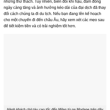
những thử thách. Tuy nhiên, biến đổi khí hậu, đám đông
ngày càng tăng và ảnh hưởng kéo dài của đại dịch đã thay
đổi cách chúng ta đi du lịch. Nếu bạn đang lên kế hoạch
cho một chuyến đi đến châu Âu, hãy xem xét các mẹo sau
để tiết kiệm tiền và có trải nghiệm tốt hơn.
Hành khách chờ tàu cao tốc đến Milan từ ga Modane trên dãy