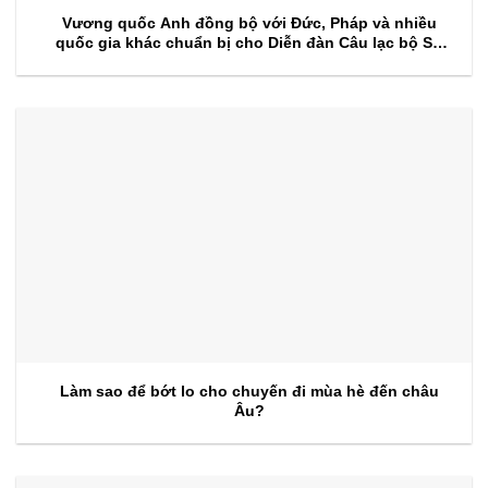
Vương quốc Anh đồng bộ với Đức, Pháp và nhiều
quốc gia khác chuẩn bị cho Diễn đàn Câu lạc bộ Sự
kiện 2026
Làm sao để bớt lo cho chuyến đi mùa hè đến châu
Âu?