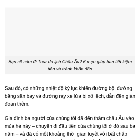
Bạn sẽ sớm đi Tour du lịch Châu Âu? 6 mẹo giúp bạn tiết kiệm
tiền và tránh khốn đốn
Sau đó, có những nhiệt độ kỷ lục khiến đường bộ, đường
băng sân bay và đường ray xe lửa bị xô lệch, dẫn đến gián
đoạn thêm.
Gia đình ba người của chúng tôi đã đến thăm châu Âu vào
mùa hè này – chuyến đi đầu tiên của chúng tôi ở đó sau ba
năm – và đã có một khoảng thời gian tuyệt vời bất chấp