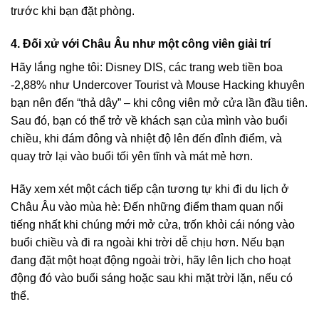
trước khi bạn đặt phòng.
4. Đối xử với Châu Âu như một công viên giải trí
Hãy lắng nghe tôi: Disney DIS, các trang web tiền boa
-2,88% như Undercover Tourist và Mouse Hacking khuyên
bạn nên đến “thả dây” – khi công viên mở cửa lần đầu tiên.
Sau đó, bạn có thể trở về khách sạn của mình vào buổi
chiều, khi đám đông và nhiệt độ lên đến đỉnh điểm, và
quay trở lại vào buổi tối yên tĩnh và mát mẻ hơn.
Hãy xem xét một cách tiếp cận tương tự khi đi du lịch ở
Châu Âu vào mùa hè: Đến những điểm tham quan nổi
tiếng nhất khi chúng mới mở cửa, trốn khỏi cái nóng vào
buổi chiều và đi ra ngoài khi trời dễ chịu hơn. Nếu bạn
đang đặt một hoạt động ngoài trời, hãy lên lịch cho hoạt
động đó vào buổi sáng hoặc sau khi mặt trời lặn, nếu có
thể.