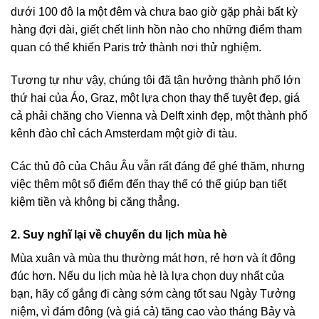
dưới 100 đô la một đêm và chưa bao giờ gặp phải bất kỳ
hàng đợi dài, giết chết linh hồn nào cho những điểm tham
quan có thể khiến Paris trở thành nơi thử nghiệm.
Tương tự như vậy, chúng tôi đã tận hưởng thành phố lớn
thứ hai của Áo, Graz, một lựa chọn thay thế tuyệt đẹp, giá
cả phải chăng cho Vienna và Delft xinh đẹp, một thành phố
kênh đào chỉ cách Amsterdam một giờ đi tàu.
Các thủ đô của Châu Âu vẫn rất đáng để ghé thăm, nhưng
việc thêm một số điểm đến thay thế có thể giúp bạn tiết
kiệm tiền và không bị căng thẳng.
2. Suy nghĩ lại về chuyến du lịch mùa hè
Mùa xuân và mùa thu thường mát hơn, rẻ hơn và ít đông
đúc hơn. Nếu du lịch mùa hè là lựa chọn duy nhất của
bạn, hãy cố gắng đi càng sớm càng tốt sau Ngày Tưởng
niệm, vì đám đông (và giá cả) tăng cao vào tháng Bảy và