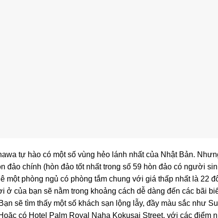
nawa tự hào có một số vùng hẻo lánh nhất của Nhật Bản. Nhưng
hòn đảo chính (hòn đảo tốt nhất trong số 59 hòn đảo có người s
huê một phòng ngủ có phòng tắm chung với giá thấp nhất là 22 
nơi ở của bạn sẽ nằm trong khoảng cách dễ dàng đến các bãi b
Bạn sẽ tìm thấy một số khách sạn lộng lẫy, đầy màu sắc như Sun
 Hoặc có Hotel Palm Royal Naha Kokusai Street, với các điểm