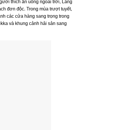
người thích ăn uống ngoài trời, Làng
ch đơn độc. Trong mùa trượt tuyết,
nh các cửa hàng sang trọng trong
ikka và khung cảnh hải sản sang