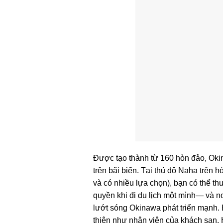
Được tạo thành từ 160 hòn đảo, Oki
trên bãi biển. Tại thủ đô Naha trên 
và có nhiều lựa chọn), bạn có thể t
quyền khi đi du lịch một mình— và 
lướt sóng Okinawa phát triển mạnh. 
thiện như nhân viên của khách sạn.