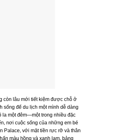
 còn lâu mới tiết kiệm được chỗ ở
inh sống để du lịch một mình dễ dàng
đô la một đêm—một trong nhiều đặc
iển, nơi cuộc sống của những em bé
 Palace, với mặt tiền rực rỡ và thân
 nhấn màu hồng và xanh lam, bảng