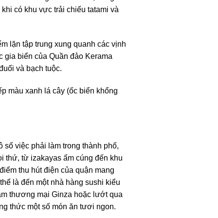
hi có khu vực trải chiếu tatami và
ểm lặn tập trung xung quanh các vịnh
uốc gia biển của Quần đảo Kerama
đuối và bạch tuộc.
ếp màu xanh lá cây (ốc biển khổng
 số việc phải làm trong thành phố,
i thứ, từ izakayas ấm cúng đến khu
 điểm thu hút điện của quận mang
 thể là đến một nhà hàng sushi kiểu
tâm thương mại Ginza hoặc lướt qua
ng thức một số món ăn tươi ngon.