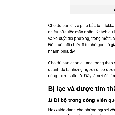
Cho dù bạn đi về phía bắc tới Hokkai
nhiều bữa tiệc mãn nhãn. Khách du l
và xe buýt địa phương) trong một tuầ
Để thuê một chiếc ô tô nhỏ gọn có g
nhánh phía tây.
Cho dù bạn chọn đi lang thang theo 
quanh đó là những người đi bộ đườn
uống rượu shōchū. Đây là nơi để tìm
Bị lạc và được tìm t
1/ Đi bộ trong công viên q
Hokkaido dành cho những người yêu nú