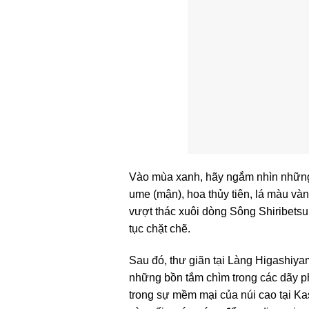
Vào mùa xanh, hãy ngắm nhìn những
ume (mận), hoa thủy tiên, lá màu và
vượt thác xuôi dòng Sông Shiribetsu 
tục chặt chẽ.
Sau đó, thư giãn tại Làng Higashiyam
những bồn tắm chìm trong các dãy p
trong sự mềm mại của núi cao tại Ka