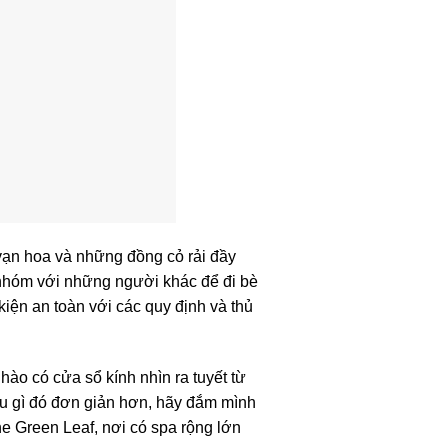
ạn hoa và những đồng cỏ rải đầy
 nhóm với những người khác để đi bè
kiện an toàn với các quy định và thủ
hào có cửa sổ kính nhìn ra tuyết từ
u gì đó đơn giản hơn, hãy đắm mình
e Green Leaf, nơi có spa rộng lớn