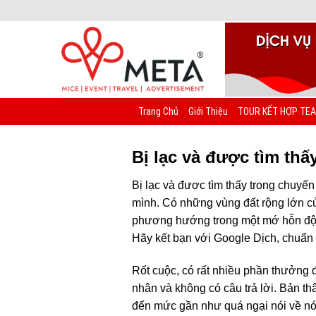
Chuyển
đến
nội
dung
Trang Chủ
Giới Thiệu
TOUR KẾT HỢP TEA
Bị lạc và được tìm th
Bị lạc và được tìm thấy trong chuyến
mình. Có những vùng đất rộng lớn củ
phương hướng trong một mớ hỗn độn 
Hãy kết bạn với Google Dịch, chuẩn b
Rốt cuộc, có rất nhiều phần thưởng 
nhân và không có câu trả lời. Bản thâ
đến mức gần như quá ngại nói về nó.