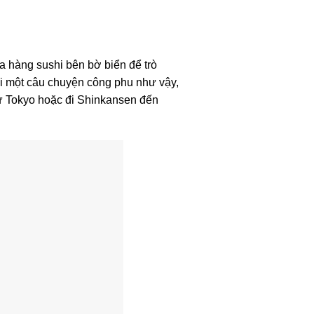
a hàng sushi bên bờ biển để trò
ới một câu chuyện công phu như vậy,
 từ Tokyo hoặc đi Shinkansen đến