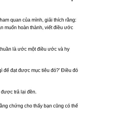
ham quan của mình, giải thích rằng:
ạn muốn hoàn thành, viết điều ước
thuần là ước một điều ước và hy
ì để đạt được mục tiêu đó?’ Điều đó
được trả lại đền.
bằng chứng cho thấy bạn cũng có thể