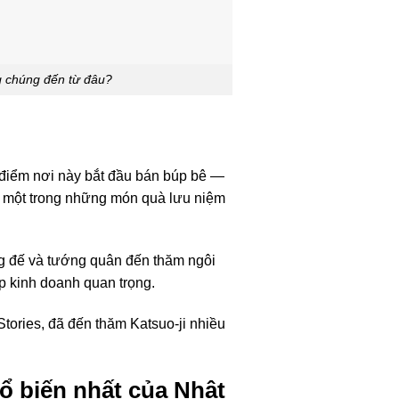
g chúng đến từ đâu?
 điểm nơi này bắt đầu bán búp bê —
h một trong những món quà lưu niệm
àng đế và tướng quân đến thăm ngôi
p kinh doanh quan trọng.
tories, đã đến thăm Katsuo-ji nhiều
 biến nhất của Nhật