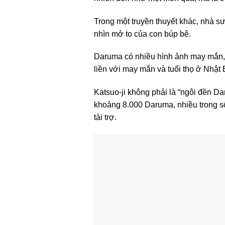
Trong một truyền thuyết khác, nhà sư 
nhìn mở to của con búp bê.
Daruma có nhiều hình ảnh may mắn, 
liền với may mắn và tuổi thọ ở Nhật 
Katsuo-ji không phải là “ngôi đền D
khoảng 8.000 Daruma, nhiều trong s
tài trợ.