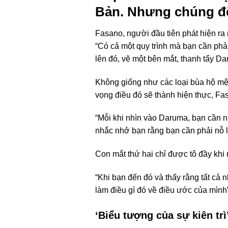
Bản. Nhưng chúng đ
Fasano, người đầu tiên phát hiện ra 
“Có cả một quy trình mà bạn cần phả
lên đó, vẽ một bên mắt, thanh tẩy D
Không giống như các loại bùa hộ mệ
vọng điều đó sẽ thành hiện thực, Fas
“Mỗi khi nhìn vào Daruma, bạn cần n
nhắc nhở bạn rằng bạn cần phải nỗ l
Con mắt thứ hai chỉ được tô đầy khi 
“Khi bạn đến đó và thấy rằng tất cả
làm điều gì đó về điều ước của mình
‘Biểu tượng của sự kiên trì