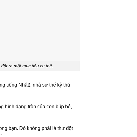
đặt ra một mục tiêu cụ thể.
g tiếng Nhật), nhà sư thế kỷ thứ
ng hình dạng tròn của con búp bê,
rong bạn. Đó không phải là thứ đột
”.