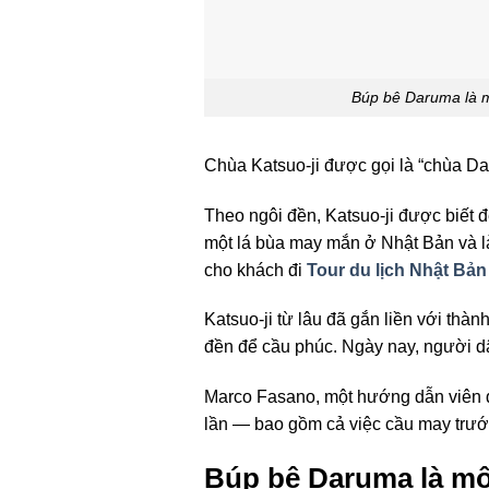
Búp bê Daruma là m
Chùa Katsuo-ji được gọi là “chùa ​​D
Theo ngôi đền, Katsuo-ji được biết 
một lá bùa may mắn ở Nhật Bản và l
cho khách đi
Tour du lịch Nhật Bản
Katsuo-ji từ lâu đã gắn liền với th
đền để cầu phúc. Ngày nay, người dâ
Marco Fasano, một hướng dẫn viên du
lần — bao gồm cả việc cầu may trước 
Búp bê Daruma là mộ