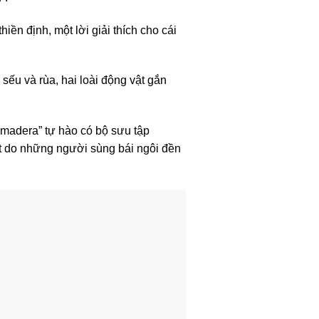
iền định, một lời giải thích cho cái
ếu và rùa, hai loài động vật gắn
umadera” tự hào có bộ sưu tập
t do những người sùng bái ngôi đền