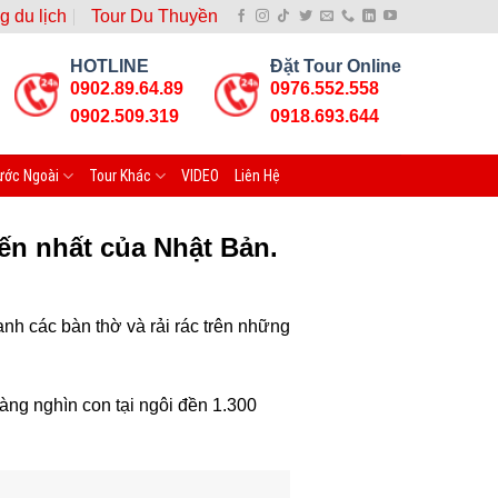
g du lịch
Tour Du Thuyền
HOTLINE
Đặt Tour Online
0902.89.64.89
0976.552.558
0902.509.319
0918.693.644
ước Ngoài
Tour Khác
VIDEO
Liên Hệ
ến nhất của Nhật Bản.
nh các bàn thờ và rải rác trên những
àng nghìn con tại ngôi đền 1.300