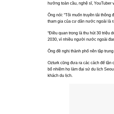
hưởng toàn cầu, nghệ sĩ, YouTuber v
Ông nói: “Tôi muốn truyền tải thông 
tham gia của cư dân nước ngoài là rấ
“Điều quan trọng là thu hút 30 tri
2030, vì nhiều người nước ngoài đang
Ông đề nghị thành phố nên tập trung 
Ozturk cũng đưa ra các cách để tận
bổ nhiệm họ làm đại sứ du lịch Seou
khách du lịch.