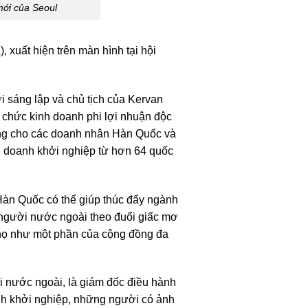
mới của Seoul
 xuất hiện trên màn hình tại hội
ời sáng lập và chủ tịch của Kervan
 chức kinh doanh phi lợi nhuận độc
ng cho các doanh nhân Hàn Quốc và
h doanh khởi nghiệp từ hơn 64 quốc
 Hàn Quốc có thể giúp thúc đẩy ngành
 người nước ngoài theo đuổi giấc mơ
ận họ như một phần của cộng đồng đa
nước ngoài, là giám đốc điều hành
anh khởi nghiệp, những người có ảnh