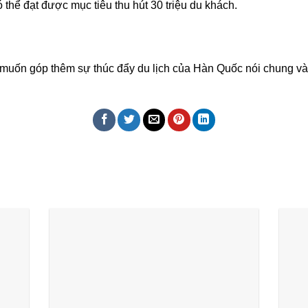
ó thể đạt được mục tiêu thu hút 30 triệu du khách.
muốn góp thêm sự thúc đẩy du lịch của Hàn Quốc nói chung và