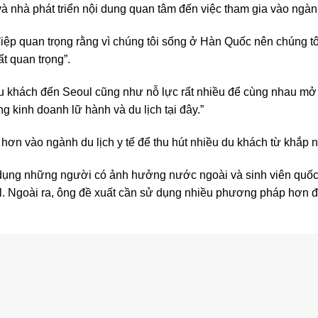
à nhà phát triển nội dung quan tâm đến việc tham gia vào ngành
điệp quan trọng rằng vì chúng tôi sống ở Hàn Quốc nên chúng tôi
t quan trọng”.
ệu du khách đến Seoul cũng như nỗ lực rất nhiều để cùng nhau
 kinh doanh lữ hành và du lịch tại đây.”
hơn vào ngành du lịch y tế để thu hút nhiều du khách từ khắp nơ
 dụng những người có ảnh hưởng nước ngoài và sinh viên quốc
l. Ngoài ra, ông đề xuất cần sử dụng nhiều phương pháp hơn để