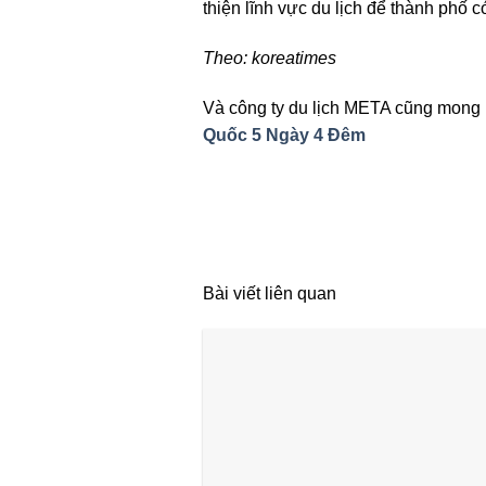
thiện lĩnh vực du lịch để thành phố c
Theo: koreatimes
Và công ty du lịch META cũng mong 
Quốc 5 Ngày 4 Đêm
Bài viết liên quan