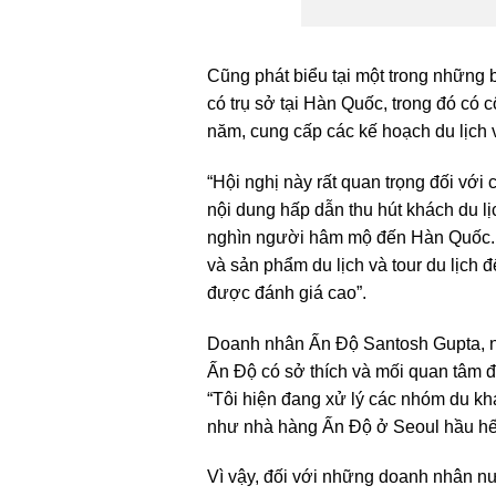
Cũng phát biểu tại một trong những 
có trụ sở tại Hàn Quốc, trong đó có 
năm, cung cấp các kế hoạch du lịch 
“Hội nghị này rất quan trọng đối với 
nội dung hấp dẫn thu hút khách du l
nghìn người hâm mộ đến Hàn Quốc. Nh
và sản phẩm du lịch và tour du lịch 
được đánh giá cao”.
Doanh nhân Ấn Độ Santosh Gupta, ng
Ấn Độ có sở thích và mối quan tâm đ
“Tôi hiện đang xử lý các nhóm du kh
như nhà hàng Ấn Độ ở Seoul hầu hết
Vì vậy, đối với những doanh nhân nư