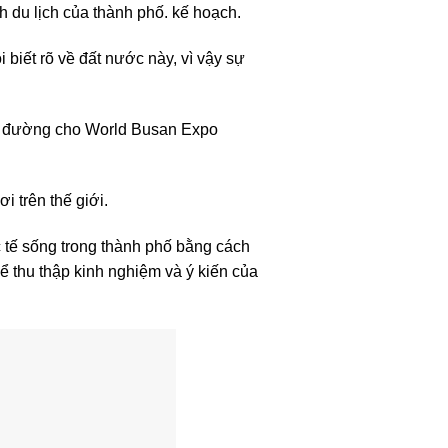
 du lịch của thành phố. kế hoạch.
 biết rõ về đất nước này, vì vậy sự
 mở đường cho World Busan Expo
i trên thế giới.
 tế sống trong thành phố bằng cách
 thu thập kinh nghiệm và ý kiến của