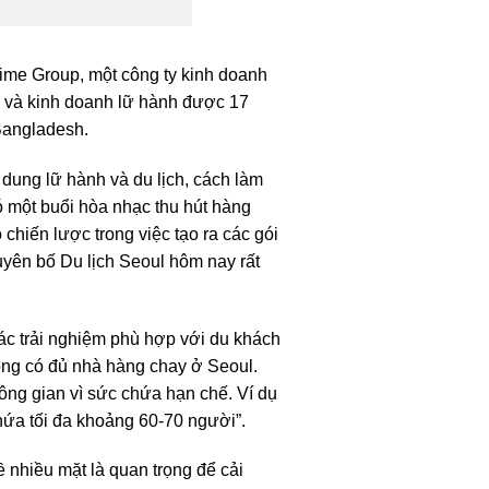
rime Group, một công ty kinh doanh
ch và kinh doanh lữ hành được 17
Bangladesh.
i dung lữ hành và du lịch, cách làm
ó một buổi hòa nhạc thu hút hàng
hiến lược trong việc tạo ra các gói
Tuyên bố Du lịch Seoul hôm nay rất
ác trải nghiệm phù hợp với du khách
hông có đủ nhà hàng chay ở Seoul.
ông gian vì sức chứa hạn chế. Ví dụ
ứa tối đa khoảng 60-70 người”.
 nhiều mặt là quan trọng để cải