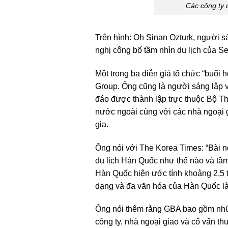
Các công ty 
Trên hình: Oh Sinan Ozturk, người s
nghị công bố tầm nhìn du lịch của Se
Một trong ba diễn giả tổ chức “buổi 
Group. Ông cũng là người sáng lập v
đáo được thành lập trực thuộc Bộ 
nước ngoài cùng với các nhà ngoại g
gia.
Ông nói với The Korea Times: “Bài n
du lịch Hàn Quốc như thế nào và tầm
Hàn Quốc hiện ước tính khoảng 2,5 tr
dạng và đa văn hóa của Hàn Quốc là 
Ông nói thêm rằng GBA bao gồm nhữ
công ty, nhà ngoại giao và cố vấn t