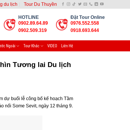
g du lịch
Tour Du Thuyền
HOTLINE
Đặt Tour Online
0902.89.64.89
0976.552.558
0902.509.319
0918.693.644
ước Ngoài
Tour Khác
VIDEO
Liên Hệ
hìn Tương lai Du lịch
m dự buổi lễ công bố kế hoạch Tầm
ảo nổi Some Sevit, ngày 12 tháng 9.