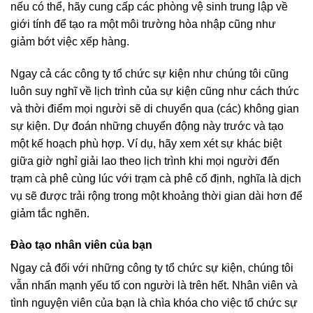
nếu có thể, hãy cung cấp các phòng vệ sinh trung lập về
giới tính để tạo ra một môi trường hòa nhập cũng như
giảm bớt việc xếp hàng.
Ngay cả các công ty tổ chức sự kiện như chúng tôi cũng
luôn suy nghĩ về lịch trình của sự kiện cũng như cách thức
và thời điểm mọi người sẽ di chuyển qua (các) không gian
sự kiện. Dự đoán những chuyển động này trước và tạo
một kế hoạch phù hợp. Ví dụ, hãy xem xét sự khác biệt
giữa giờ nghỉ giải lao theo lịch trình khi mọi người đến
trạm cà phê cùng lúc với trạm cà phê cố định, nghĩa là dịch
vụ sẽ được trải rộng trong một khoảng thời gian dài hơn để
giảm tắc nghẽn.
Đào tạo nhân viên của bạn
Ngay cả đối với những công ty tổ chức sự kiện, chúng tôi
vẫn nhấn mạnh yếu tố con người là trên hết. Nhân viên và
tình nguyện viên của bạn là chìa khóa cho việc tổ chức sự