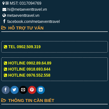
MST: 0317094769
hi@metaeventtravel.vn
metaeventtravel.vn
facebook.com/metaeventtravel
HỖ TRỢ TƯ VẤN
TEL 0902.509.319
HOTLINE 0902.89.64.89
HOTLINE 0918.693.644
HOTLINE 0976.552.558
THÔNG TIN CẦN BIẾT