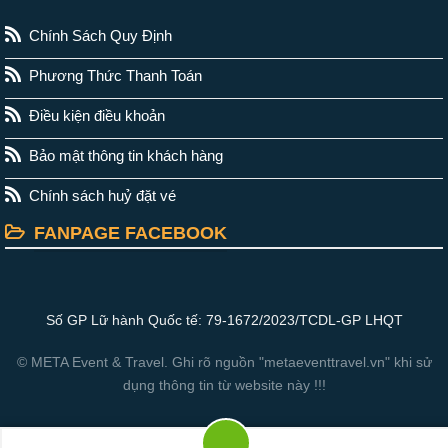
Chính Sách Quy Định
Phương Thức Thanh Toán
Điều kiện điều khoản
Bảo mật thông tin khách hàng
Chính sách huỷ đặt vé
FANPAGE FACEBOOK
Số GP Lữ hành Quốc tế: 79-1672/2023/TCDL-GP LHQT
© META Event & Travel. Ghi rõ nguồn "metaeventtravel.vn" khi sử
dụng thông tin từ website này !!!