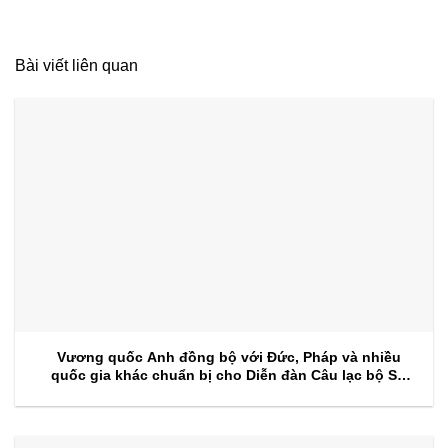
Bài viết liên quan
Vương quốc Anh đồng bộ với Đức, Pháp và nhiều
quốc gia khác chuẩn bị cho Diễn đàn Câu lạc bộ Sự
kiện 2026