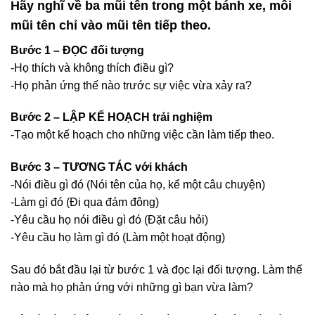
Hãy nghĩ về ba mũi tên trong một bánh xe, mỗi
mũi tên chỉ vào mũi tên tiếp theo.
Bước 1 – ĐỌC đối tượng
-Họ thích và không thích điều gì?
-Họ phản ứng thế nào trước sự việc vừa xảy ra?
Bước 2 – LẬP KẾ HOẠCH trải nghiệm
-Tạo một kế hoạch cho những việc cần làm tiếp theo.
Bước 3 – TƯƠNG TÁC với khách
-Nói điều gì đó (Nói tên của họ, kể một câu chuyện)
-Làm gì đó (Đi qua đám đông)
-Yêu cầu họ nói điều gì đó (Đặt câu hỏi)
-Yêu cầu họ làm gì đó (Làm một hoạt động)
Sau đó bắt đầu lại từ bước 1 và đọc lại đối tượng. Làm thế
nào mà họ phản ứng với những gì bạn vừa làm?