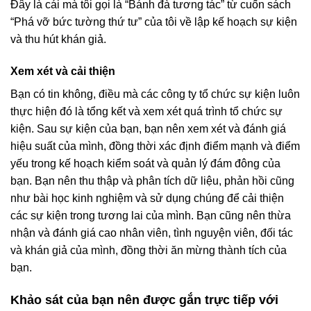
Đây là cái mà tôi gọi là “Bánh đà tương tác” từ cuốn sách
“Phá vỡ bức tường thứ tư” của tôi về lập kế hoạch sự kiện
và thu hút khán giả.
Xem xét và cải thiện
Bạn có tin không, điều mà các công ty tổ chức sự kiện luôn
thực hiện đó là tổng kết và xem xét quá trình tổ chức sự
kiện. Sau sự kiện của bạn, bạn nên xem xét và đánh giá
hiệu suất của mình, đồng thời xác định điểm mạnh và điểm
yếu trong kế hoạch kiểm soát và quản lý đám đông của
bạn. Bạn nên thu thập và phân tích dữ liệu, phản hồi cũng
như bài học kinh nghiệm và sử dụng chúng để cải thiện
các sự kiện trong tương lai của mình. Bạn cũng nên thừa
nhận và đánh giá cao nhân viên, tình nguyện viên, đối tác
và khán giả của mình, đồng thời ăn mừng thành tích của
bạn.
Khảo sát của bạn nên được gắn trực tiếp với