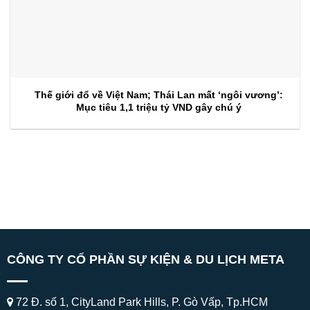
Thế giới đổ về Việt Nam; Thái Lan mất ‘ngôi vương’:
Mục tiêu 1,1 triệu tỷ VND gây chú ý
CÔNG TY CỔ PHẦN SỰ KIỆN & DU LỊCH META
72 Đ. số 1, CityLand Park Hills, P. Gò Vấp, Tp.HCM