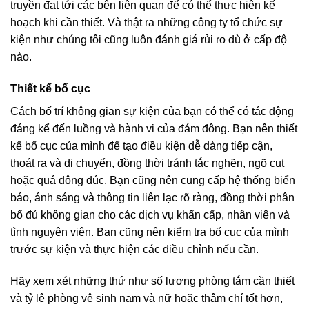
truyền đạt tới các bên liên quan để có thể thực hiện kế
hoạch khi cần thiết. Và thật ra những công ty tổ chức sự
kiện như chúng tôi cũng luôn đánh giá rủi ro dù ở cấp độ
nào.
Thiết kế bố cục
Cách bố trí không gian sự kiện của bạn có thể có tác động
đáng kể đến luồng và hành vi của đám đông. Bạn nên thiết
kế bố cục của mình để tạo điều kiện dễ dàng tiếp cận,
thoát ra và di chuyển, đồng thời tránh tắc nghẽn, ngõ cụt
hoặc quá đông đúc. Bạn cũng nên cung cấp hệ thống biển
báo, ánh sáng và thông tin liên lạc rõ ràng, đồng thời phân
bổ đủ không gian cho các dịch vụ khẩn cấp, nhân viên và
tình nguyện viên. Bạn cũng nên kiểm tra bố cục của mình
trước sự kiện và thực hiện các điều chỉnh nếu cần.
Hãy xem xét những thứ như số lượng phòng tắm cần thiết
và tỷ lệ phòng vệ sinh nam và nữ hoặc thậm chí tốt hơn,