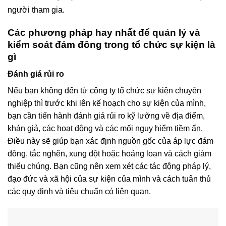
người tham gia.
Các phương pháp hay nhất để quản lý và
kiểm soát đám đông trong tổ chức sự kiện là
gì
Đánh giá rủi ro
Nếu bạn không đến từ công ty tổ chức sự kiện chuyên
nghiệp thì trước khi lên kế hoạch cho sự kiện của mình,
bạn cần tiến hành đánh giá rủi ro kỹ lưỡng về địa điểm,
khán giả, các hoạt động và các mối nguy hiểm tiềm ẩn.
Điều này sẽ giúp bạn xác định nguồn gốc của áp lực đám
đông, tắc nghẽn, xung đột hoặc hoảng loạn và cách giảm
thiểu chúng. Bạn cũng nên xem xét các tác động pháp lý,
đạo đức và xã hội của sự kiện của mình và cách tuân thủ
các quy định và tiêu chuẩn có liên quan.