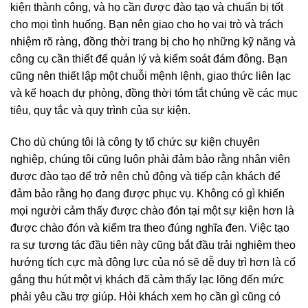
kiện thành công, và họ cần được đào tạo và chuẩn bị tốt
cho mọi tình huống. Bạn nên giao cho họ vai trò và trách
nhiệm rõ ràng, đồng thời trang bị cho họ những kỹ năng và
công cụ cần thiết để quản lý và kiểm soát đám đông. Bạn
cũng nên thiết lập một chuỗi mệnh lệnh, giao thức liên lạc
và kế hoạch dự phòng, đồng thời tóm tắt chúng về các mục
tiêu, quy tắc và quy trình của sự kiện.
Cho dù chúng tôi là công ty tổ chức sự kiện chuyên
nghiệp, chúng tôi cũng luôn phải đảm bảo rằng nhân viên
được đào tạo để trở nên chủ động và tiếp cận khách để
đảm bảo rằng họ đang được phục vụ. Không có gì khiến
mọi người cảm thấy được chào đón tại một sự kiện hơn là
được chào đón và kiểm tra theo đúng nghĩa đen. Việc tạo
ra sự tương tác đầu tiên này cũng bắt đầu trải nghiệm theo
hướng tích cực mà động lực của nó sẽ dễ duy trì hơn là cố
gắng thu hút một vị khách đã cảm thấy lạc lõng đến mức
phải yêu cầu trợ giúp. Hỏi khách xem họ cần gì cũng có