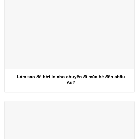
Làm sao để bớt lo cho chuyến đi mùa hè đến châu
Âu?