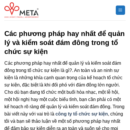
Chuyển
đến
nội
dung
Các phương pháp hay nhất để quản
lý và kiểm soát đám đông trong tổ
chức sự kiện
Các phương pháp hay nhất để quản lý và kiểm soát đám
đông trong tổ chức sự kiện là gì?. An toàn và an ninh sự
kiện là những khía cạnh quan trọng của kế hoạch tổ chức
sự kiện, đặc biệt là khi đối phó với đám đông lớn người.
Cho dù bạn đang tổ chức một buổi hòa nhạc, một lễ hội,
một hội nghị hay một cuộc biểu tình, bạn cần phải có một
kế hoạch rõ ràng để quản lý và kiểm soát đám đông. Trong
bài viết này với vai trò là
công ty tổ chức sự kiện
, chúng
tôi và bạn sẽ thảo luận về một số phương pháp hay nhất
để đảm bảo sự kiện diễn ra an toàn và suôn sẻ cho mọi