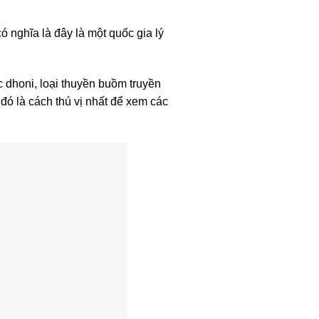
 nghĩa là đây là một quốc gia lý
 dhoni, loại thuyền buồm truyền
đó là cách thú vị nhất để xem các