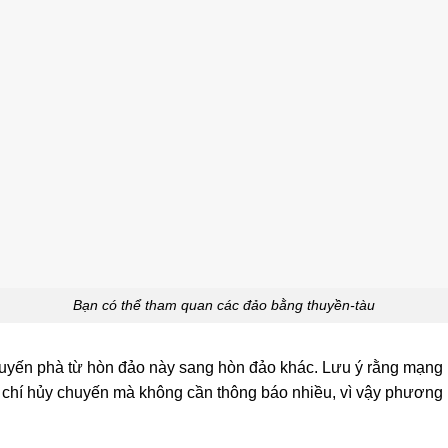
Bạn có thể tham quan các đảo bằng thuyền-tàu
chuyến phà từ hòn đảo này sang hòn đảo khác. Lưu ý rằng mạng l
m chí hủy chuyến mà không cần thông báo nhiều, vì vậy phương p