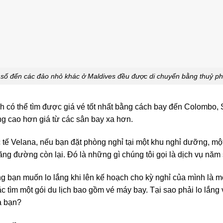
số đến các đảo nhỏ khác ở Maldives đều được di chuyển bằng thuỷ ph
 có thể tìm được giá vé tốt nhất bằng cách bay đến Colombo,
ng cao hơn giá từ các sân bay xa hơn.
tế Velana, nếu bạn đặt phòng nghỉ tại một khu nghỉ dưỡng, một
ãng đường còn lại. Đó là những gì chúng tôi gọi là dịch vụ năm
ng bạn muốn lo lắng khi lên kế hoạch cho kỳ nghỉ của mình là m
c tìm một gói du lịch bao gồm vé máy bay. Tại sao phải lo lắng v
a bạn?