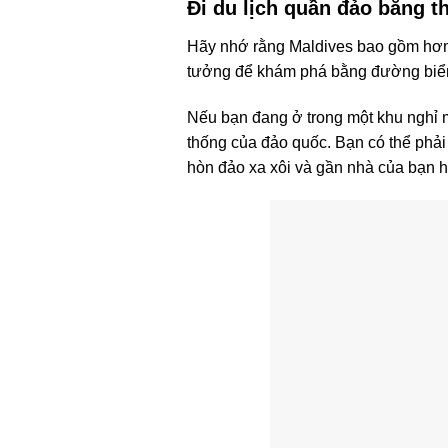
Đi du lịch quần đảo bằng t
Hãy nhớ rằng Maldives bao gồm hơn 1
tưởng để khám phá bằng đường biể
Nếu bạn đang ở trong một khu nghỉ m
thống của đảo quốc. Bạn có thể phải
hòn đảo xa xôi và gần nhà của bạn 