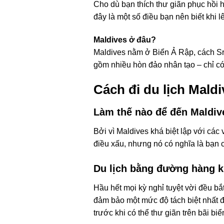
Cho dù bạn thích thư giãn phục hồi 
đây là một số điều bạn nên biết khi 
Maldives ở đâu?
Maldives nằm ở Biển Ả Rập, cách Sr
gồm nhiều hòn đảo nhân tạo – chỉ c
Cách đi du lịch Maldi
Làm thế nào để đến Maldiv
Bởi vì Maldives khá biệt lập với các
điều xấu, nhưng nó có nghĩa là bạn c
Du lịch bằng đường hàng 
Hầu hết mọi kỳ nghỉ tuyệt vời đều bắ
đảm bảo một mức độ tách biệt nhất đị
trước khi có thể thư giãn trên bãi biể