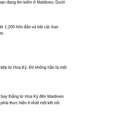
 bạn đang tìm kiếm ở Maldives. Dưới
ừ 1.200 hòn đảo và bãi cát, bao
ăm.
c tiếp từ Hoa Kỳ. Đó không hẳn là một
ến bay thẳng từ Hoa Kỳ đến Maldives
hải thực hiện ít nhất một kết nối