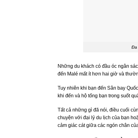
Đa 
Những du khách có đầu óc ngân sách
đến Malé mất ít hơn hai giờ và thườ
Tuy nhiên khi bạn đến Sân bay Quốc 
khi đến và hộ tống bạn trong suốt qu
Tất cả những gì đã nói, điều cuối cù
chuyện với đại lý du lịch của bạn hoặ
cảm giác cát giữa các ngón chân củ