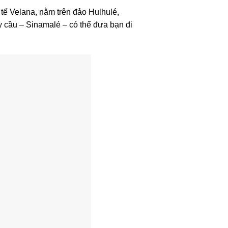
tế Velana, nằm trên đảo Hulhulé,
y cầu – Sinamalé – có thể đưa bạn đi