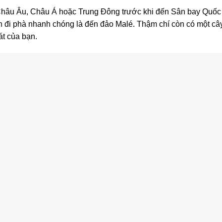
Châu Âu, Châu Á hoặc Trung Đông trước khi đến Sân bay Quốc 
cần đi phà nhanh chóng là đến đảo Malé. Thậm chí còn có một câ
át của bạn.