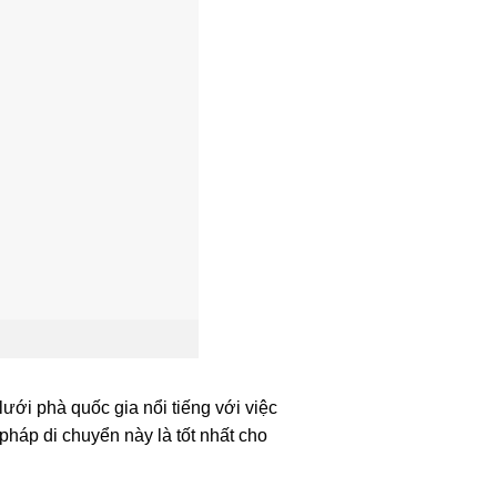
ưới phà quốc gia nổi tiếng với việc
háp di chuyển này là tốt nhất cho