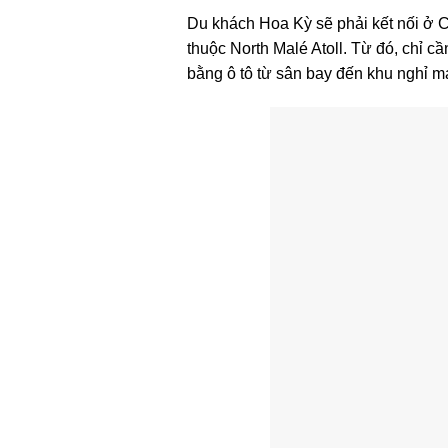
Du khách Hoa Kỳ sẽ phải kết nối ở 
thuộc North Malé Atoll. Từ đó, chỉ 
bằng ô tô từ sân bay đến khu nghỉ m