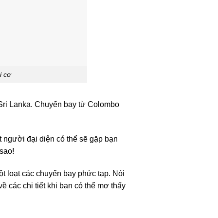
i cơ
 Sri Lanka. Chuyến bay từ Colombo
 người đại diện có thể sẽ gặp bạn
 sao!
ột loạt các chuyến bay phức tạp. Nói
ề các chi tiết khi bạn có thể mơ thấy