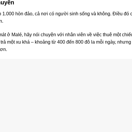
huyền
.000 hòn đảo, cả nơi có người sinh sống và không. Điều đó có
n.
át ở Malé, hãy nói chuyện với nhân viên về việc thuê một chiếc
 trả một xu khá – khoảng từ 400 đến 800 đô la mỗi ngày, nhưng 
hơn.