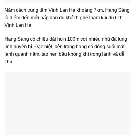
Nằm cách trung tâm Vịnh Lan Hạ khoảng 7km, Hang Sáng
là điểm đến mới hấp dẫn du khách ghé thăm khi du lịch
Vịnh Lan Hạ.
Hang Sáng có chiều dài hơn 100m với nhiều nhũ đá lung
linh huyền bí. Đặc biệt, bên trong hang có dòng suối mát
lạnh quanh năm, tạo nên bầu không khí trong lành và dễ
chịu.