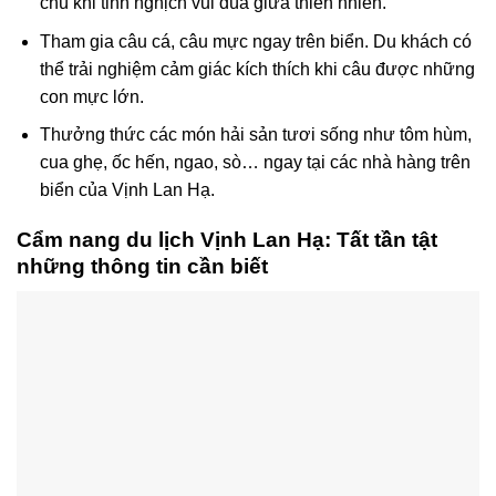
chú khỉ tinh nghịch vui đùa giữa thiên nhiên.
Tham gia câu cá, câu mực ngay trên biển. Du khách có
thể trải nghiệm cảm giác kích thích khi câu được những
con mực lớn.
Thưởng thức các món hải sản tươi sống như tôm hùm,
cua ghẹ, ốc hến, ngao, sò… ngay tại các nhà hàng trên
biển của Vịnh Lan Hạ.
Cẩm nang du lịch Vịnh Lan Hạ: Tất tần tật
những thông tin cần biết