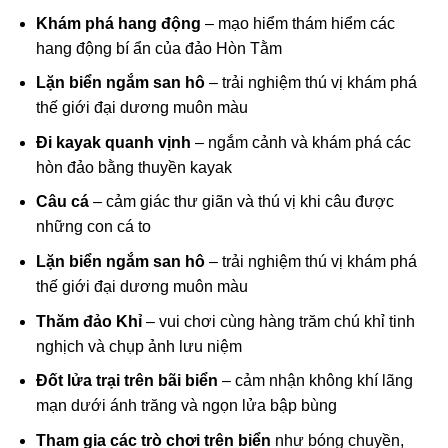
Khám phá hang động
– mạo hiểm thám hiểm các
hang động bí ẩn của đảo Hòn Tằm
Lặn biển ngắm san hô
– trải nghiệm thú vị khám phá
thế giới đại dương muôn màu
Đi kayak quanh vịnh
– ngắm cảnh và khám phá các
hòn đảo bằng thuyền kayak
Câu cá
– cảm giác thư giãn và thú vị khi câu được
những con cá to
Lặn biển ngắm san hô
– trải nghiệm thú vị khám phá
thế giới đại dương muôn màu
Thăm đảo Khỉ
– vui chơi cùng hàng trăm chú khỉ tinh
nghịch và chụp ảnh lưu niệm
Đốt lửa trại trên bãi biển
– cảm nhận không khí lãng
mạn dưới ánh trăng và ngọn lửa bập bùng
Tham gia các trò chơi trên biển
như bóng chuyền,