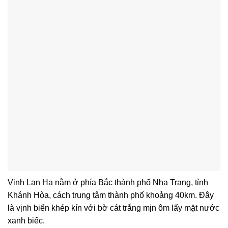
Vịnh Lan Hạ nằm ở phía Bắc thành phố Nha Trang, tỉnh
Khánh Hòa, cách trung tâm thành phố khoảng 40km. Đây
là vịnh biển khép kín với bờ cát trắng mịn ôm lấy mặt nước
xanh biếc.