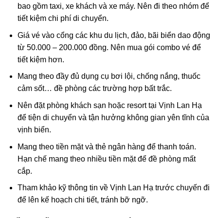
bao gồm taxi, xe khách và xe máy. Nên đi theo nhóm để
tiết kiệm chi phí di chuyển.
Giá vé vào cổng các khu du lịch, đảo, bãi biển dao động
từ 50.000 – 200.000 đồng. Nên mua gói combo vé để
tiết kiệm hơn.
Mang theo đầy đủ dụng cụ bơi lội, chống nắng, thuốc
cảm sốt… đề phòng các trường hợp bất trắc.
Nên đặt phòng khách sạn hoặc resort tại Vịnh Lan Hạ
để tiện di chuyển và tận hưởng không gian yên tĩnh của
vịnh biển.
Mang theo tiền mặt và thẻ ngân hàng để thanh toán.
Hạn chế mang theo nhiều tiền mặt để đề phòng mất
cắp.
Tham khảo kỹ thông tin về Vịnh Lan Hạ trước chuyến đi
để lên kế hoạch chi tiết, tránh bỡ ngỡ.