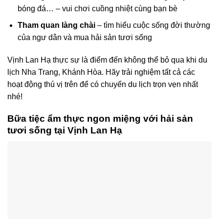
bóng đá… – vui chơi cuồng nhiệt cùng bạn bè
Tham quan làng chài
– tìm hiểu cuộc sống đời thường
của ngư dân và mua hải sản tươi sống
Vịnh Lan Hạ thực sự là điểm đến không thể bỏ qua khi du
lịch Nha Trang, Khánh Hòa. Hãy trải nghiệm tất cả các
hoạt động thú vị trên để có chuyến du lịch trọn vẹn nhất
nhé!
Bữa tiệc ẩm thực ngon miệng với hải sản
tươi sống tại Vịnh Lan Hạ