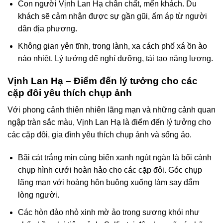
Con người Vịnh Lan Hạ chân chất, mến khách. Du
khách sẽ cảm nhận được sự gần gũi, ấm áp từ người
dân địa phương.
Không gian yên tĩnh, trong lành, xa cách phố xá ồn ào
náo nhiệt. Lý tưởng để nghỉ dưỡng, tái tạo năng lượng.
Vịnh Lan Hạ – Điểm đến lý tưởng cho các
cặp đôi yêu thích chụp ảnh
Với phong cảnh thiên nhiên lãng mạn và những cảnh quan
ngập tràn sắc màu, Vịnh Lan Hạ là điểm đến lý tưởng cho
các cặp đôi, gia đình yêu thích chụp ảnh và sống ảo.
Bãi cát trắng mịn cùng biển xanh ngút ngàn là bối cảnh
chụp hình cưới hoàn hảo cho các cặp đôi. Góc chụp
lãng mạn với hoàng hôn buông xuống làm say đắm
lòng người.
Các hòn đảo nhỏ xinh mờ ảo trong sương khói như