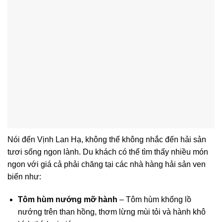
Nói đến Vịnh Lan Hạ, không thể không nhắc đến hải sản
tươi sống ngon lành. Du khách có thể tìm thấy nhiều món
ngon với giá cả phải chăng tại các nhà hàng hải sản ven
biển như:
Tôm hùm nướng mỡ hành
– Tôm hùm khổng lồ
nướng trên than hồng, thơm lừng mùi tỏi và hành khô