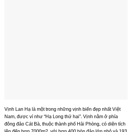
Vịnh Lan Hạ là một trong những vịnh biển đẹp nhất Việt
Nam, được ví như “Hạ Long thứ hai”. Vịnh nằm ở phía
đông đảo Cát Bà, thuộc thành phố Hải Phòng, có diện tích
lên đến hơn 7000m2, với hơn 400 hòn đảo lớn nhỏ và 193