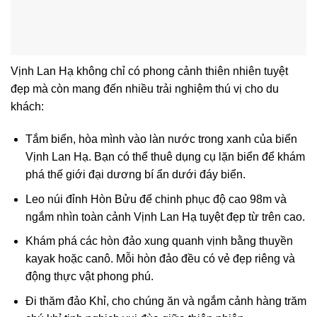
Vịnh Lan Hạ không chỉ có phong cảnh thiên nhiên tuyệt
đẹp mà còn mang đến nhiều trải nghiệm thú vị cho du
khách:
Tắm biển, hòa mình vào làn nước trong xanh của biển
Vịnh Lan Hạ. Bạn có thể thuê dụng cụ lặn biển để khám
phá thế giới đại dương bí ẩn dưới đáy biển.
Leo núi đỉnh Hòn Bửu để chinh phục độ cao 98m và
ngắm nhìn toàn cảnh Vịnh Lan Hạ tuyệt đẹp từ trên cao.
Khám phá các hòn đảo xung quanh vịnh bằng thuyền
kayak hoặc canô. Mỗi hòn đảo đều có vẻ đẹp riêng và
động thực vật phong phú.
Đi thăm đảo Khỉ, cho chúng ăn và ngắm cảnh hàng trăm