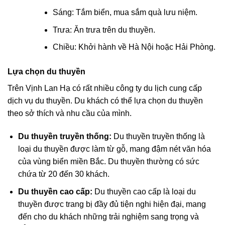
Sáng: Tắm biển, mua sắm quà lưu niệm.
Trưa: Ăn trưa trên du thuyền.
Chiều: Khởi hành về Hà Nội hoặc Hải Phòng.
Lựa chọn du thuyền
Trên Vịnh Lan Hạ có rất nhiều công ty du lịch cung cấp
dịch vụ du thuyền. Du khách có thể lựa chọn du thuyền
theo sở thích và nhu cầu của mình.
Du thuyền truyền thống:
Du thuyền truyền thống là
loại du thuyền được làm từ gỗ, mang đậm nét văn hóa
của vùng biển miền Bắc. Du thuyền thường có sức
chứa từ 20 đến 30 khách.
Du thuyền cao cấp:
Du thuyền cao cấp là loại du
thuyền được trang bị đầy đủ tiện nghi hiện đại, mang
đến cho du khách những trải nghiệm sang trọng và