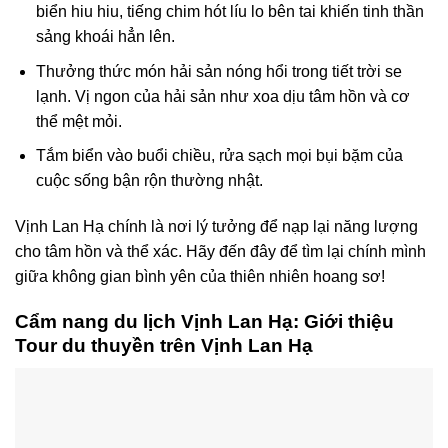
biển hiu hiu, tiếng chim hót líu lo bên tai khiến tinh thần
sảng khoái hẳn lên.
Thưởng thức món hải sản nóng hổi trong tiết trời se
lạnh. Vị ngon của hải sản như xoa dịu tâm hồn và cơ
thể mệt mỏi.
Tắm biển vào buổi chiều, rửa sạch mọi bụi bặm của
cuộc sống bận rộn thường nhật.
Vịnh Lan Hạ chính là nơi lý tưởng để nạp lại năng lượng
cho tâm hồn và thể xác. Hãy đến đây để tìm lại chính mình
giữa không gian bình yên của thiên nhiên hoang sơ!
Cẩm nang du lịch Vịnh Lan Hạ: Giới thiệu
Tour du thuyền trên Vịnh Lan Hạ