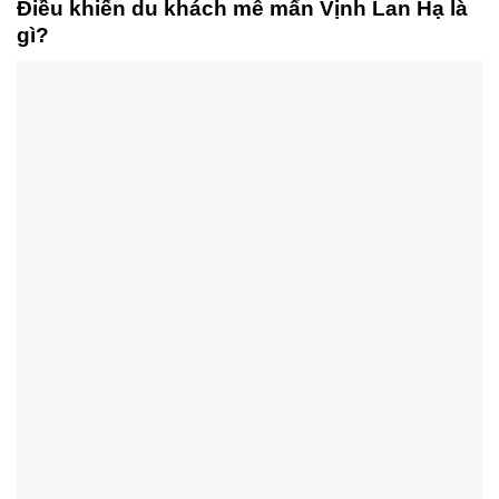
Điều khiến du khách mê mẩn Vịnh Lan Hạ là
gì?