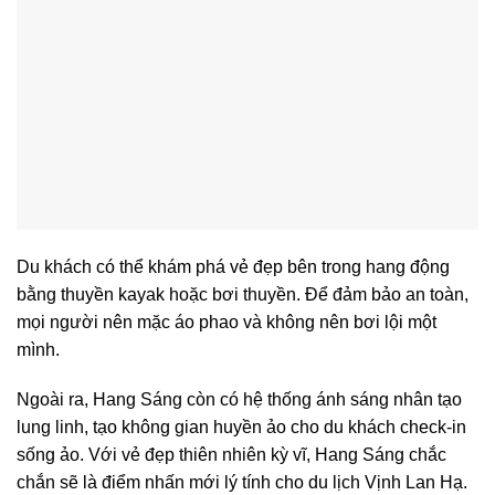
Du khách có thể khám phá vẻ đẹp bên trong hang động
bằng thuyền kayak hoặc bơi thuyền. Để đảm bảo an toàn,
mọi người nên mặc áo phao và không nên bơi lội một
mình.
Ngoài ra, Hang Sáng còn có hệ thống ánh sáng nhân tạo
lung linh, tạo không gian huyền ảo cho du khách check-in
sống ảo. Với vẻ đẹp thiên nhiên kỳ vĩ, Hang Sáng chắc
chắn sẽ là điểm nhấn mới lý tính cho du lịch Vịnh Lan Hạ.