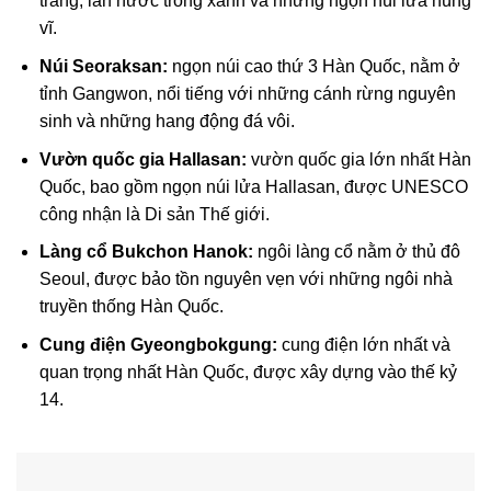
trắng, làn nước trong xanh và những ngọn núi lửa hùng
vĩ.
Núi Seoraksan:
ngọn núi cao thứ 3 Hàn Quốc, nằm ở
tỉnh Gangwon, nổi tiếng với những cánh rừng nguyên
sinh và những hang động đá vôi.
Vườn quốc gia Hallasan:
vườn quốc gia lớn nhất Hàn
Quốc, bao gồm ngọn núi lửa Hallasan, được UNESCO
công nhận là Di sản Thế giới.
Làng cổ Bukchon Hanok:
ngôi làng cổ nằm ở thủ đô
Seoul, được bảo tồn nguyên vẹn với những ngôi nhà
truyền thống Hàn Quốc.
Cung điện Gyeongbokgung:
cung điện lớn nhất và
quan trọng nhất Hàn Quốc, được xây dựng vào thế kỷ
14.