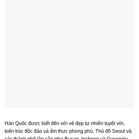
Hàn Quốc được biết đến với vẻ đẹp tự nhiên tuyệt vời,
kiến trúc độc đáo và ẩm thực phong phú. Thủ đô Seoul và
các thành phố lân cận như Busan, Incheon và Gyeongju