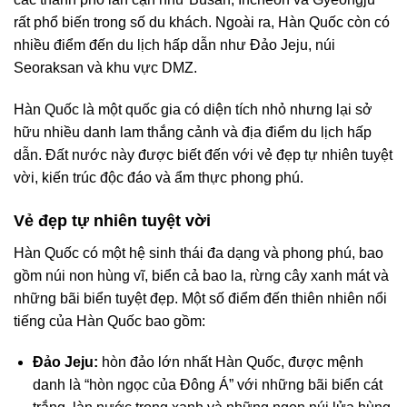
rất phổ biến trong số du khách. Ngoài ra, Hàn Quốc còn có
nhiều điểm đến du lịch hấp dẫn như Đảo Jeju, núi
Seoraksan và khu vực DMZ.
Hàn Quốc là một quốc gia có diện tích nhỏ nhưng lại sở
hữu nhiều danh lam thắng cảnh và địa điểm du lịch hấp
dẫn. Đất nước này được biết đến với vẻ đẹp tự nhiên tuyệt
vời, kiến trúc độc đáo và ẩm thực phong phú.
Vẻ đẹp tự nhiên tuyệt vời
Hàn Quốc có một hệ sinh thái đa dạng và phong phú, bao
gồm núi non hùng vĩ, biển cả bao la, rừng cây xanh mát và
những bãi biển tuyệt đẹp. Một số điểm đến thiên nhiên nổi
tiếng của Hàn Quốc bao gồm:
Đảo Jeju:
hòn đảo lớn nhất Hàn Quốc, được mệnh
danh là “hòn ngọc của Đông Á” với những bãi biển cát