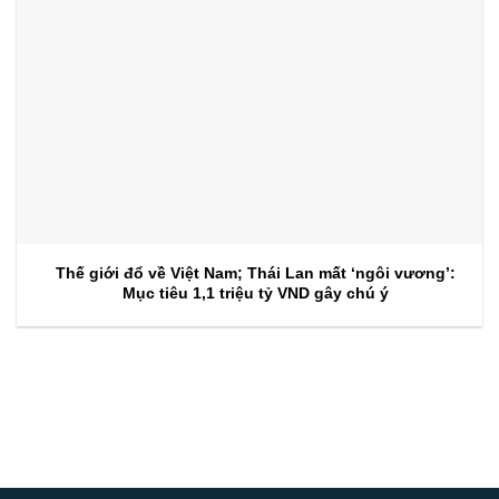
Thế giới đổ về Việt Nam; Thái Lan mất ‘ngôi vương’:
Mục tiêu 1,1 triệu tỷ VND gây chú ý