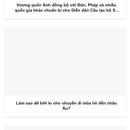
Vương quốc Anh đồng bộ với Đức, Pháp và nhiều
quốc gia khác chuẩn bị cho Diễn đàn Câu lạc bộ Sự
kiện 2026
Làm sao để bớt lo cho chuyến đi mùa hè đến châu
Âu?