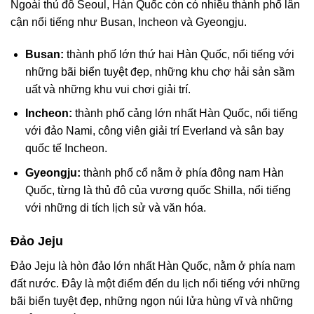
Ngoài thủ đô Seoul, Hàn Quốc còn có nhiều thành phố lân
cận nổi tiếng như Busan, Incheon và Gyeongju.
Busan:
thành phố lớn thứ hai Hàn Quốc, nổi tiếng với
những bãi biển tuyệt đẹp, những khu chợ hải sản sầm
uất và những khu vui chơi giải trí.
Incheon:
thành phố cảng lớn nhất Hàn Quốc, nổi tiếng
với đảo Nami, công viên giải trí Everland và sân bay
quốc tế Incheon.
Gyeongju:
thành phố cổ nằm ở phía đông nam Hàn
Quốc, từng là thủ đô của vương quốc Shilla, nổi tiếng
với những di tích lịch sử và văn hóa.
Đảo Jeju
Đảo Jeju là hòn đảo lớn nhất Hàn Quốc, nằm ở phía nam
đất nước. Đây là một điểm đến du lịch nổi tiếng với những
bãi biển tuyệt đẹp, những ngọn núi lửa hùng vĩ và những