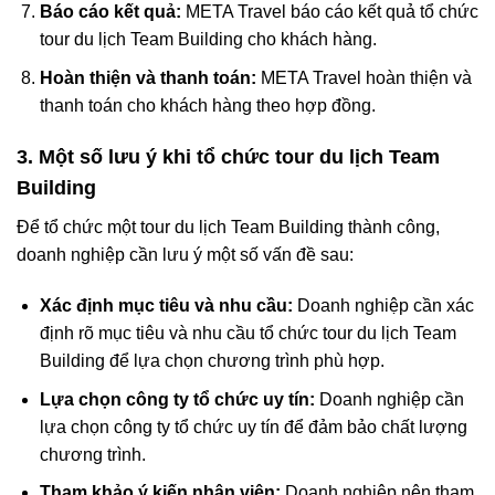
Báo cáo kết quả:
META Travel báo cáo kết quả tổ chức
tour du lịch Team Building cho khách hàng.
Hoàn thiện và thanh toán:
META Travel hoàn thiện và
thanh toán cho khách hàng theo hợp đồng.
3. Một số lưu ý khi tổ chức tour du lịch Team
Building
Để tổ chức một tour du lịch Team Building thành công,
doanh nghiệp cần lưu ý một số vấn đề sau:
Xác định mục tiêu và nhu cầu:
Doanh nghiệp cần xác
định rõ mục tiêu và nhu cầu tổ chức tour du lịch Team
Building để lựa chọn chương trình phù hợp.
Lựa chọn công ty tổ chức uy tín:
Doanh nghiệp cần
lựa chọn công ty tổ chức uy tín để đảm bảo chất lượng
chương trình.
Tham khảo ý kiến nhân viên:
Doanh nghiệp nên tham