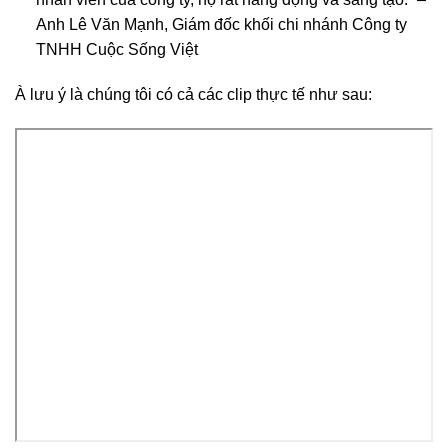
Anh Lê Văn Mạnh, Giám đốc khối chi nhánh Công ty
TNHH Cuộc Sống Việt
À lưu ý là chúng tôi có cả các clip thực tế như sau: