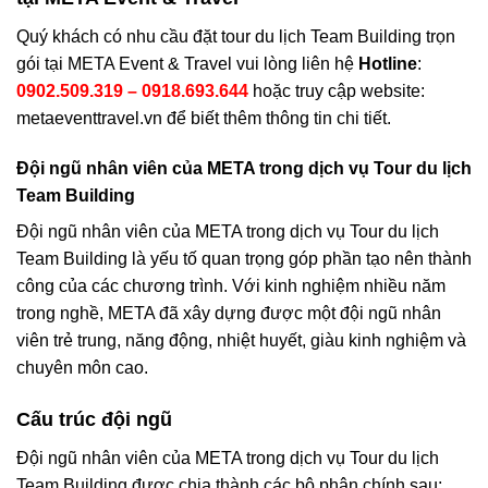
Quý khách có nhu cầu đặt tour du lịch Team Building trọn
gói tại META Event & Travel vui lòng liên hệ
Hotline
:
0902.509.319 – 0918.693.644
hoặc truy cập website:
metaeventtravel.vn để biết thêm thông tin chi tiết.
Đội ngũ nhân viên của META trong dịch vụ Tour du lịch
Team Building
Đội ngũ nhân viên của META trong dịch vụ Tour du lịch
Team Building là yếu tố quan trọng góp phần tạo nên thành
công của các chương trình. Với kinh nghiệm nhiều năm
trong nghề, META đã xây dựng được một đội ngũ nhân
viên trẻ trung, năng động, nhiệt huyết, giàu kinh nghiệm và
chuyên môn cao.
Cấu trúc đội ngũ
Đội ngũ nhân viên của META trong dịch vụ Tour du lịch
Team Building được chia thành các bộ phận chính sau: