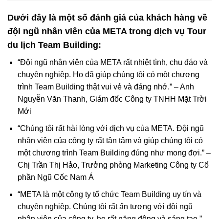
Dưới đây là một số đánh giá của khách hàng về
đội ngũ nhân viên của META trong dịch vụ Tour
du lịch Team Building:
“Đội ngũ nhân viên của META rất nhiệt tình, chu đáo và
chuyên nghiệp. Họ đã giúp chúng tôi có một chương
trình Team Building thật vui vẻ và đáng nhớ.” – Anh
Nguyễn Văn Thanh, Giám đốc Công ty TNHH Mặt Trời
Mới
“Chúng tôi rất hài lòng với dịch vụ của META. Đội ngũ
nhân viên của công ty rất tận tâm và giúp chúng tôi có
một chương trình Team Building đúng như mong đợi.” –
Chị Trần Thị Hảo, Trưởng phòng Marketing Công ty Cổ
phần Ngũ Cốc Nam Á
“META là một công ty tổ chức Team Building uy tín và
chuyên nghiệp. Chúng tôi rất ấn tượng với đội ngũ
nhân viên của công ty, họ rất năng động và sáng tạo.” –