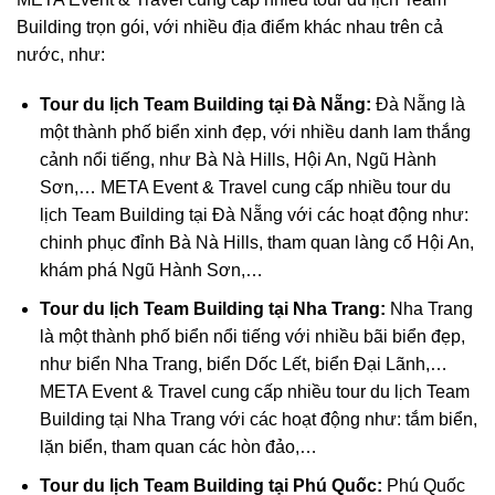
Building trọn gói, với nhiều địa điểm khác nhau trên cả
nước, như:
Tour du lịch Team Building tại Đà Nẵng:
Đà Nẵng là
một thành phố biển xinh đẹp, với nhiều danh lam thắng
cảnh nổi tiếng, như Bà Nà Hills, Hội An, Ngũ Hành
Sơn,… META Event & Travel cung cấp nhiều tour du
lịch Team Building tại Đà Nẵng với các hoạt động như:
chinh phục đỉnh Bà Nà Hills, tham quan làng cổ Hội An,
khám phá Ngũ Hành Sơn,…
Tour du lịch Team Building tại Nha Trang:
Nha Trang
là một thành phố biển nổi tiếng với nhiều bãi biển đẹp,
như biển Nha Trang, biển Dốc Lết, biển Đại Lãnh,…
META Event & Travel cung cấp nhiều tour du lịch Team
Building tại Nha Trang với các hoạt động như: tắm biển,
lặn biển, tham quan các hòn đảo,…
Tour du lịch Team Building tại Phú Quốc:
Phú Quốc