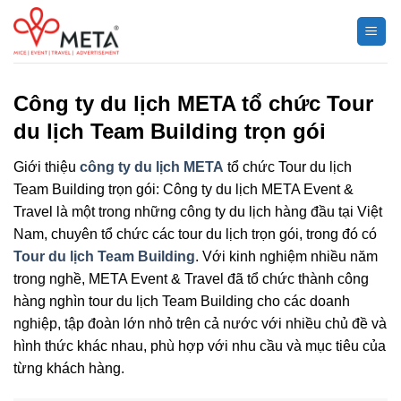
Chuyển
đến
nội
dung
Công ty du lịch META tổ chức Tour
du lịch Team Building trọn gói
Giới thiệu
công ty du lịch META
tổ chức Tour du lịch
Team Building trọn gói: Công ty du lịch META Event &
Travel là một trong những công ty du lịch hàng đầu tại Việt
Nam, chuyên tổ chức các tour du lịch trọn gói, trong đó có
Tour du lịch Team Building
. Với kinh nghiệm nhiều năm
trong nghề, META Event & Travel đã tổ chức thành công
hàng nghìn tour du lịch Team Building cho các doanh
nghiệp, tập đoàn lớn nhỏ trên cả nước với nhiều chủ đề và
hình thức khác nhau, phù hợp với nhu cầu và mục tiêu của
từng khách hàng.