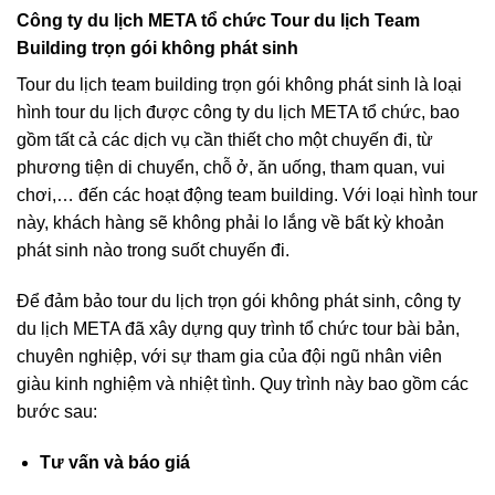
Công ty du lịch META tổ chức Tour du lịch Team
Building trọn gói không phát sinh
Tour du lịch team building trọn gói không phát sinh là loại
hình tour du lịch được công ty du lịch META tổ chức, bao
gồm tất cả các dịch vụ cần thiết cho một chuyến đi, từ
phương tiện di chuyển, chỗ ở, ăn uống, tham quan, vui
chơi,… đến các hoạt động team building. Với loại hình tour
này, khách hàng sẽ không phải lo lắng về bất kỳ khoản
phát sinh nào trong suốt chuyến đi.
Để đảm bảo tour du lịch trọn gói không phát sinh, công ty
du lịch META đã xây dựng quy trình tổ chức tour bài bản,
chuyên nghiệp, với sự tham gia của đội ngũ nhân viên
giàu kinh nghiệm và nhiệt tình. Quy trình này bao gồm các
bước sau:
Tư vấn và báo giá