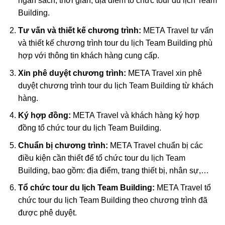
ngân sách, thời gian, địa điểm tổ chức tour du lịch Team
Building.
Tư vấn và thiết kế chương trình:
META Travel tư vấn
và thiết kế chương trình tour du lịch Team Building phù
hợp với thông tin khách hàng cung cấp.
Xin phê duyệt chương trình:
META Travel xin phê
duyệt chương trình tour du lịch Team Building từ khách
hàng.
Ký hợp đồng:
META Travel và khách hàng ký hợp
đồng tổ chức tour du lịch Team Building.
Chuẩn bị chương trình:
META Travel chuẩn bị các
điều kiện cần thiết để tổ chức tour du lịch Team
Building, bao gồm: địa điểm, trang thiết bị, nhân sự,…
Tổ chức tour du lịch Team Building:
META Travel tổ
chức tour du lịch Team Building theo chương trình đã
được phê duyệt.