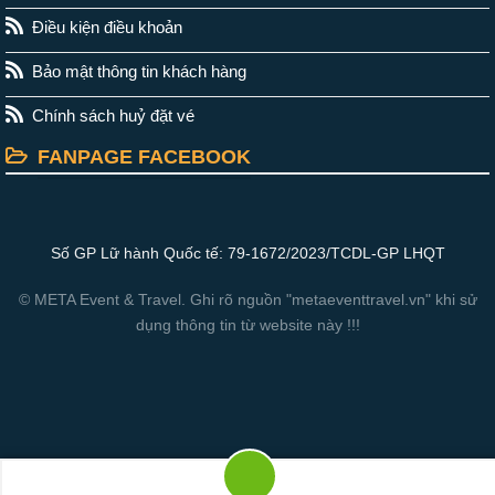
Điều kiện điều khoản
Bảo mật thông tin khách hàng
Chính sách huỷ đặt vé
FANPAGE FACEBOOK
Số GP Lữ hành Quốc tế: 79-1672/2023/TCDL-GP LHQT
© META Event & Travel. Ghi rõ nguồn "metaeventtravel.vn" khi sử
dụng thông tin từ website này !!!