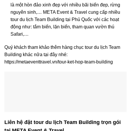
là một hòn đảo xinh đẹp với nhiều bãi biển đẹp, rừng
nguyên sinh,… META Event & Travel cung cấp nhiều
tour du lịch Team Building tại Phú Quốc với các hoạt
động như: tắm biển, lặn biển, tham quan vườn thú
Safari,…
Quý khách tham khảo thêm hàng chục tour du lịch Team
Building khác nữa tại đây nhé:
https://metaeventtravel.vn/tour-ket-hop-team-building
Liên hệ đặt tour du lịch Team Building trọn gói
tại META Event & Travel