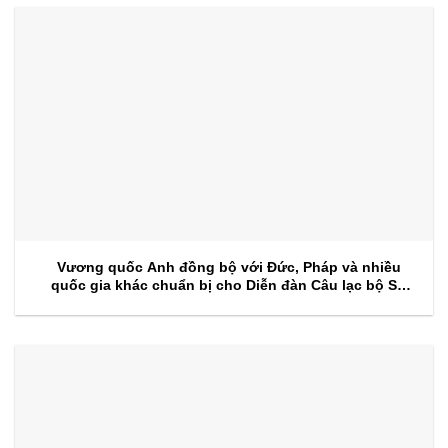
Vương quốc Anh đồng bộ với Đức, Pháp và nhiều
quốc gia khác chuẩn bị cho Diễn đàn Câu lạc bộ Sự
kiện 2026