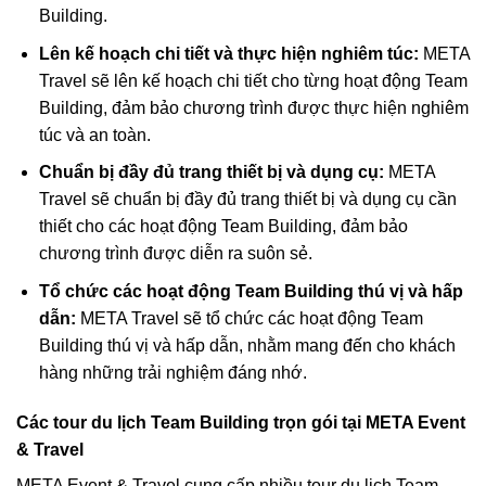
Building.
Lên kế hoạch chi tiết và thực hiện nghiêm túc:
META
Travel sẽ lên kế hoạch chi tiết cho từng hoạt động Team
Building, đảm bảo chương trình được thực hiện nghiêm
túc và an toàn.
Chuẩn bị đầy đủ trang thiết bị và dụng cụ:
META
Travel sẽ chuẩn bị đầy đủ trang thiết bị và dụng cụ cần
thiết cho các hoạt động Team Building, đảm bảo
chương trình được diễn ra suôn sẻ.
Tổ chức các hoạt động Team Building thú vị và hấp
dẫn:
META Travel sẽ tổ chức các hoạt động Team
Building thú vị và hấp dẫn, nhằm mang đến cho khách
hàng những trải nghiệm đáng nhớ.
Các tour du lịch Team Building trọn gói tại META Event
& Travel
META Event & Travel cung cấp nhiều tour du lịch Team