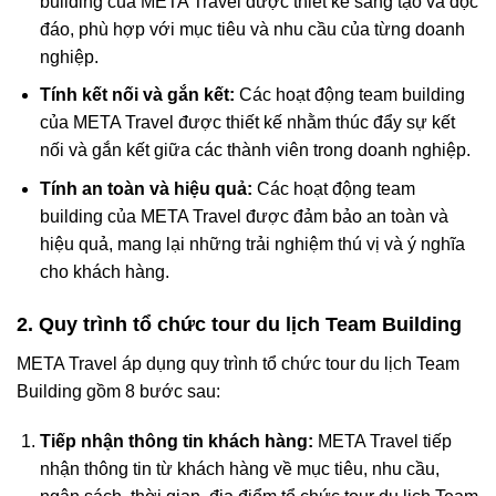
building của META Travel được thiết kế sáng tạo và độc
đáo, phù hợp với mục tiêu và nhu cầu của từng doanh
nghiệp.
Tính kết nối và gắn kết:
Các hoạt động team building
của META Travel được thiết kế nhằm thúc đẩy sự kết
nối và gắn kết giữa các thành viên trong doanh nghiệp.
Tính an toàn và hiệu quả:
Các hoạt động team
building của META Travel được đảm bảo an toàn và
hiệu quả, mang lại những trải nghiệm thú vị và ý nghĩa
cho khách hàng.
2. Quy trình tổ chức tour du lịch Team Building
META Travel áp dụng quy trình tổ chức tour du lịch Team
Building gồm 8 bước sau:
Tiếp nhận thông tin khách hàng:
META Travel tiếp
nhận thông tin từ khách hàng về mục tiêu, nhu cầu,