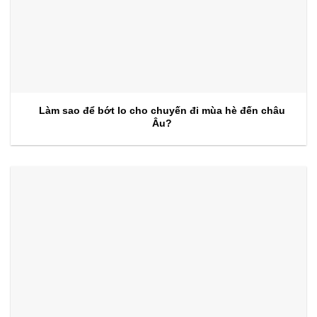
Làm sao để bớt lo cho chuyến đi mùa hè đến châu
Âu?