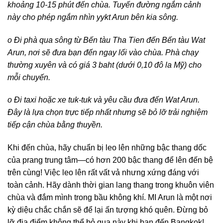
khoảng 10-15 phút đến chùa. Tuyến đường ngắm cảnh
này cho phép ngắm nhìn yykt Arun bên kia sông.
o Đi phà qua sông từ Bến tàu Tha Tien đến Bến tàu Wat
Arun, nơi sẽ đưa bạn đến ngay lối vào chùa. Phà chạy
thường xuyên và có giá 3 baht (dưới 0,10 đô la Mỹ) cho
mỗi chuyến.
o Đi taxi hoặc xe tuk-tuk và yêu cầu đưa đến Wat Arun.
Đây là lựa chọn trực tiếp nhất nhưng sẽ bỏ lỡ trải nghiệm
tiếp cận chùa bằng thuyền.
Khi đến chùa, hãy chuẩn bị leo lên những bậc thang dốc
của prang trung tâm—có hơn 200 bậc thang để lên đến bệ
trên cùng! Việc leo lên rất vất vả nhưng xứng đáng với
toàn cảnh. Hãy dành thời gian lang thang trong khuôn viên
chùa và đắm mình trong bầu không khí. MI Arun là một nơi
kỳ diệu chắc chắn sẽ để lại ấn tượng khó quên. Đừng bỏ
lỡ địa điểm không thể bỏ qua này khi bạn đến Bangkok!