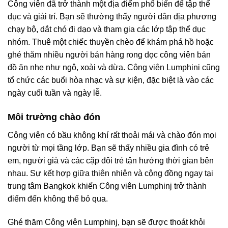
Công viên đã trở thành một địa điểm phổ biến để tập thể
dục và giải trí. Bạn sẽ thường thấy người dân địa phương
chạy bộ, dắt chó đi dạo và tham gia các lớp tập thể dục
nhóm. Thuê một chiếc thuyền chèo để khám phá hồ hoặc
ghé thăm nhiều người bán hàng rong dọc công viên bán
đồ ăn nhẹ như ngô, xoài và dừa. Công viên Lumphini cũng
tổ chức các buổi hòa nhạc và sự kiện, đặc biệt là vào các
ngày cuối tuần và ngày lễ.
Môi trường chào đón
Công viên có bầu không khí rất thoải mái và chào đón mọi
người từ mọi tầng lớp. Bạn sẽ thấy nhiều gia đình có trẻ
em, người già và các cặp đôi trẻ tận hưởng thời gian bên
nhau. Sự kết hợp giữa thiên nhiên và cộng đồng ngay tại
trung tâm Bangkok khiến Công viên Lumphinj trở thành
điểm đến không thể bỏ qua.
Ghé thăm Công viên Lumphinj, bạn sẽ được thoát khỏi