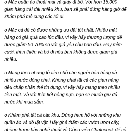
o Mặc quần áo thoải mái và giày đi bộ. Với hơn 15.000
gian hàng trải dài nhiều khu, bạn sẽ phải đứng hàng giờ để
khám phá mê cung các lối đi.
o Mặc cả để có được những ưu đãi tốt nhất. Nhiều mặt
hàng có giá quá cao lúc đầu, vì vậy hãy thương lượng để
được giảm 50-70% so với giá yêu cầu ban đầu. Hãy mỉm
cười, thân thiện và bỏ đi nếu bạn không được giảm giá
nhiều.
o Mang theo những tờ tiền nhỏ cho người bán hàng và
nhiều nước đóng chai. Không phải tất cả các gian hàng
đều chấp nhận thẻ tín dụng, vì vậy hãy mang theo nhiều
tiền mặt. Và với thời tiết nóng nực, bạn sẽ muốn giữ đủ
nước khi mua sắm.
o Khám phá tất cả các khu. Đừng ham hố với những khu
quần áo và đồ lặt vặt. Hãy ghé thăm các vườn ươm cây,
phòng trưng bày nghệ thuật và Công viên Chatuchak để có