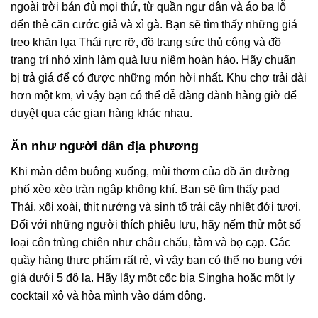
ngoài trời bán đủ mọi thứ, từ quần ngư dân và áo ba lỗ
đến thẻ căn cước giả và xì gà. Bạn sẽ tìm thấy những giá
treo khăn lụa Thái rực rỡ, đồ trang sức thủ công và đồ
trang trí nhỏ xinh làm quà lưu niệm hoàn hảo. Hãy chuẩn
bị trả giá để có được những món hời nhất. Khu chợ trải dài
hơn một km, vì vậy bạn có thể dễ dàng dành hàng giờ để
duyệt qua các gian hàng khác nhau.
Ăn như người dân địa phương
Khi màn đêm buông xuống, mùi thơm của đồ ăn đường
phố xèo xèo tràn ngập không khí. Bạn sẽ tìm thấy pad
Thái, xôi xoài, thịt nướng và sinh tố trái cây nhiệt đới tươi.
Đối với những người thích phiêu lưu, hãy nếm thử một số
loại côn trùng chiên như châu chấu, tằm và bọ cạp. Các
quầy hàng thực phẩm rất rẻ, vì vậy bạn có thể no bụng với
giá dưới 5 đô la. Hãy lấy một cốc bia Singha hoặc một ly
cocktail xô và hòa mình vào đám đông.