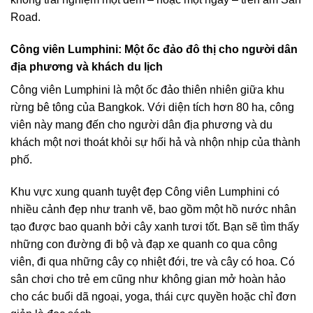
Road.
Công viên Lumphini: Một ốc đảo đô thị cho người dân
địa phương và khách du lịch
Công viên Lumphini là một ốc đảo thiên nhiên giữa khu
rừng bê tông của Bangkok. Với diện tích hơn 80 ha, công
viên này mang đến cho người dân địa phương và du
khách một nơi thoát khỏi sự hối hả và nhộn nhịp của thành
phố.
Khu vực xung quanh tuyệt đẹp Công viên Lumphini có
nhiều cảnh đẹp như tranh vẽ, bao gồm một hồ nước nhân
tạo được bao quanh bởi cây xanh tươi tốt. Bạn sẽ tìm thấy
những con đường đi bộ và đạp xe quanh co qua công
viên, đi qua những cây cọ nhiệt đới, tre và cây có hoa. Có
sân chơi cho trẻ em cũng như không gian mở hoàn hảo
cho các buổi dã ngoại, yoga, thái cực quyền hoặc chỉ đơn