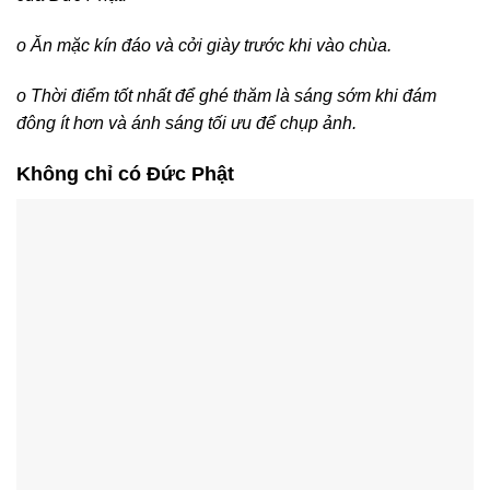
o Ăn mặc kín đáo và cởi giày trước khi vào chùa.
o Thời điểm tốt nhất để ghé thăm là sáng sớm khi đám
đông ít hơn và ánh sáng tối ưu để chụp ảnh.
Không chỉ có Đức Phật