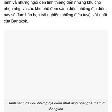
lánh và những ngôi đền linh thiêng đến những khu chợ
nhộn nhịp và các khu phố đêm sành điệu, những địa điểm
này sẽ đảm bảo bạn trải nghiệm những điều tuyệt vời nhất
của Bangkok.
Danh sách đầy đủ những địa điểm nhất định phải ghé thăm ở
Bangkok