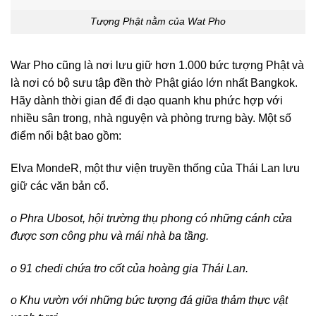
Tượng Phật nằm của Wat Pho
War Pho cũng là nơi lưu giữ hơn 1.000 bức tượng Phật và
là nơi có bộ sưu tập đền thờ Phật giáo lớn nhất Bangkok.
Hãy dành thời gian để đi dạo quanh khu phức hợp với
nhiều sân trong, nhà nguyện và phòng trưng bày. Một số
điểm nổi bật bao gồm:
Elva MondeR, một thư viện truyền thống của Thái Lan lưu
giữ các văn bản cổ.
o Phra Ubosot, hội trường thụ phong có những cánh cửa
được sơn công phu và mái nhà ba tầng.
o 91 chedi chứa tro cốt của hoàng gia Thái Lan.
o Khu vườn với những bức tượng đá giữa thảm thực vật