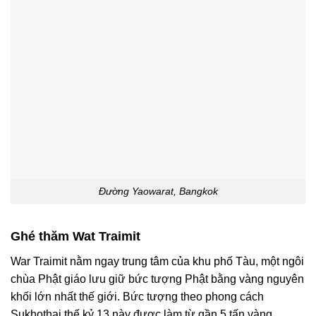
Đường Yaowarat, Bangkok
Ghé thăm Wat Traimit
War Traimit nằm ngay trung tâm của khu phố Tàu, một ngôi
chùa Phật giáo lưu giữ bức tượng Phật bằng vàng nguyên
khối lớn nhất thế giới. Bức tượng theo phong cách
Sukhothai thế kỷ 13 này được làm từ gần 5 tấn vàng