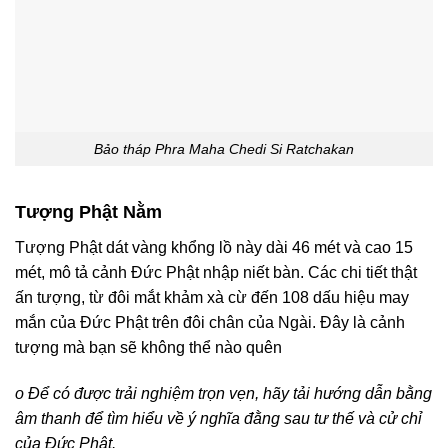
Bảo tháp Phra Maha Chedi Si Ratchakan
Tượng Phật Nằm
Tượng Phật dát vàng khổng lồ này dài 46 mét và cao 15
mét, mô tả cảnh Đức Phật nhập niết bàn. Các chi tiết thật
ấn tượng, từ đôi mắt khảm xà cừ đến 108 dấu hiệu may
mắn của Đức Phật trên đôi chân của Ngài. Đây là cảnh
tượng mà bạn sẽ không thể nào quên
o Để có được trải nghiệm trọn vẹn, hãy tải hướng dẫn bằng
âm thanh để tìm hiểu về ý nghĩa đằng sau tư thế và cử chỉ
của Đức Phật.