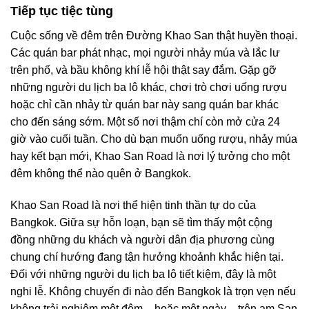
Tiếp tục tiệc tùng
Cuộc sống về đêm trên Đường Khao San thật huyền thoại.
Các quán bar phát nhạc, mọi người nhảy múa và lắc lư
trên phố, và bầu không khí lễ hội thật say đắm. Gặp gỡ
những người du lịch ba lô khác, chơi trò chơi uống rượu
hoặc chỉ cần nhảy từ quán bar này sang quán bar khác
cho đến sáng sớm. Một số nơi thậm chí còn mở cửa 24
giờ vào cuối tuần. Cho dù bạn muốn uống rượu, nhảy múa
hay kết bạn mới, Khao San Road là nơi lý tưởng cho một
đêm không thể nào quên ở Bangkok.
Khao San Road là nơi thể hiện tinh thần tự do của
Bangkok. Giữa sự hỗn loạn, bạn sẽ tìm thấy một cộng
đồng những du khách và người dân địa phương cùng
chung chí hướng đang tận hưởng khoảnh khắc hiện tại.
Đối với những người du lịch ba lô tiết kiệm, đây là một
nghi lễ. Không chuyến đi nào đến Bangkok là trọn vẹn nếu
không trải nghiệm một đêm – hoặc một ngày – trên am San