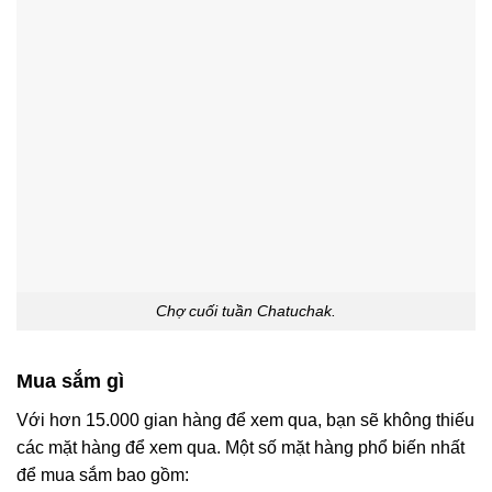
Chợ cuối tuần Chatuchak.
Mua sắm gì
Với hơn 15.000 gian hàng để xem qua, bạn sẽ không thiếu
các mặt hàng để xem qua. Một số mặt hàng phổ biến nhất
để mua sắm bao gồm: