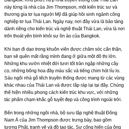
này từng là nhà của Jim Thompson, một kiến ​​trúc sư và
thương gia tơ lụa người Mỹ đã giúp hồi sinh ngành công
nghiệp tơ lụa Thái Lan. Ngày nay, nơi đây vừa là bảo tàng
dành riêng cho kiến ​​trúc và nghệ thuật Thái Lan, vừa là nơi
trốn thoát yên bình khỏi sự ồn ào của Bangkok.
Khi bạn đi dạo trong khuôn viên được chăm sóc cẩn thận,
bạn sẽ quên mất rằng mình đang ở giữa một đô thị lớn.
Những khu vườn nhiệt đới tươi tốt tràn ngập những cây
cọ, những bông hoa đầy màu sắc và tiếng chim hót líu lo.
Sáu ngôi nhà gỗ tếch truyền thống được mang từ các vùng
khác nhau của Thái Lan và được lắp ráp lại tại đây. Chúng
thể hiện nhiều phong cách kiến ​​trúc khu vực, với những
tác phẩm chạm khắc gỗ tuyệt đẹp và công trình ngoài trời.
Bên trong những ngôi nhà, bộ sưu tập nghệ thuật Đông
Nam Á của Jim Thompson được trưng bày, bao gồm
tượng Phật, tranh vẽ và đồ tạo tác. Sự cống hiến của ông