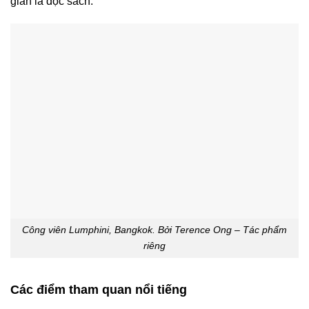
giản là đọc sách.
Công viên Lumphini, Bangkok. Bởi Terence Ong – Tác phẩm
riêng
Các điểm tham quan nổi tiếng