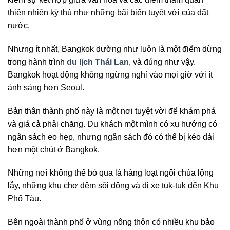
thiên nhiên kỳ thú như những bãi biển tuyệt vời của đất
nước.
Nhưng ít nhất, Bangkok dường như luôn là một điểm dừng
trong hành trình
du lịch Thái Lan
, và đúng như vậy.
Bangkok hoạt động không ngừng nghỉ vào mọi giờ với ít
ánh sáng hơn Seoul.
Bản thân thành phố này là một nơi tuyệt vời để khám phá
và giá cả phải chăng. Du khách một mình có xu hướng có
ngân sách eo hẹp, nhưng ngân sách đó có thể bị kéo dài
hơn một chút ở Bangkok.
Những nơi không thể bỏ qua là hàng loạt ngôi chùa lộng
lẫy, những khu chợ đêm sôi động và đi xe tuk-tuk đến Khu
Phố Tàu.
Bên ngoài thành phố ở vùng nông thôn có nhiều khu bảo