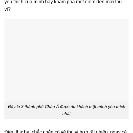
yêu thích của mình hay khám phá một điểm đến mới thú
vị?
Đây là 3 thành phố Châu Á được du khách một mình yêu thích
nhất
Điều thứ hai chắc chắn có vẻ thú vị hơn rất nhiều, ngay cả