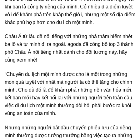
khi bạn là công ty riêng của mình. Có nhiều địa điểm tuyệt
vời để khám phá trên khắp thế giới, nhưng một số địa điểm
khác phù hợp hơn cho du lịch một mình.
Châu Á từ lâu đã nổi tiếng với những nhà thám hiểm nhét
ba lô và tự mình đi ra ngoài. agoda đã công bố top 3 thành
phố Châu Á nổi tiếng nhất dành cho đối tượng này, hãy
cùng xem nhé!
“Chuyến du lịch một mình được cho là một trong những
món quà tuyệt vời nhất mà người ta có thể tặng cho chính
mình. Cho dù đó là để khám phá những nền văn hóa mới,
kết bạn mới hay kết nối lại với những người trên toàn cầu,
việc đi du lịch một mình thường đòi hỏi phải bước ra khỏi
vùng an toàn của mình.
Nhưng những người bắt đầu chuyến phiêu lưu của riêng
mình thường được tưởng thưởng bằng việc tạo ra những