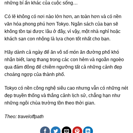
những bí ẩn khác của cuộc sống…
Có lẽ không có nơi nào lớn hơn, an toàn hơn và có nền
văn hóa phong phú hơn Tokyo. Ngân sách của bạn sẽ
không tồn tại được lâu ở đây, vì vậy, một nhà nghỉ hoặc
khách sạn con nhộng là lựa chọn tốt nhất cho bạn.
Hãy dành cả ngày để ăn vô số món ăn đường phố khó
nhận biết, lang thang trong các con hẻm và ngoằn ngoèo
qua đám đông để chiêm ngưỡng tất cả những cảnh đẹp
choáng ngợp của thành phố.
Tokyo có nền công nghệ siêu cao nhưng vẫn có những nét
đẹp truyền thống và thắng cảnh lịch sử, chẳng hạn như
những ngôi chùa trường tồn theo thời gian.
Theo: traveloffpath