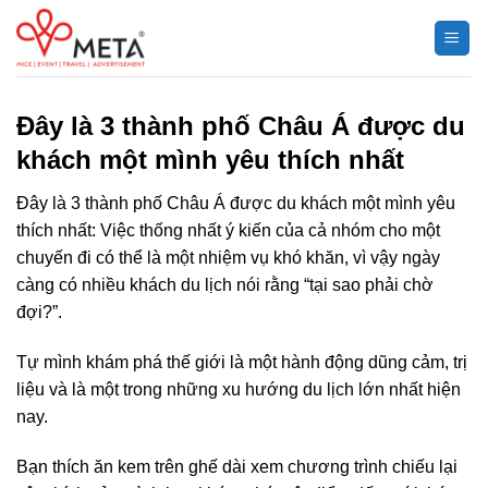
Chuyển
đến
nội
dung
Đây là 3 thành phố Châu Á được du
khách một mình yêu thích nhất
Đây là 3 thành phố Châu Á được du khách một mình yêu
thích nhất: Việc thống nhất ý kiến của cả nhóm cho một
chuyến đi có thể là một nhiệm vụ khó khăn, vì vậy ngày
càng có nhiều khách du lịch nói rằng “tại sao phải chờ
đợi?”.
Tự mình khám phá thế giới là một hành động dũng cảm, trị
liệu và là một trong những xu hướng du lịch lớn nhất hiện
nay.
Bạn thích ăn kem trên ghế dài xem chương trình chiếu lại