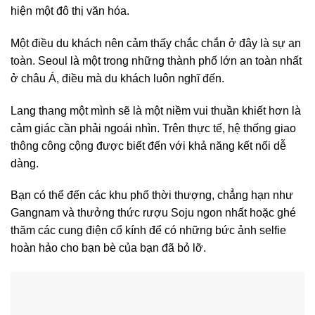
hiện một đô thị văn hóa.
Một điều du khách nên cảm thấy chắc chắn ở đây là sự an
toàn. Seoul là một trong những thành phố lớn an toàn nhất
ở châu Á, điều mà du khách luôn nghĩ đến.
Lang thang một mình sẽ là một niềm vui thuần khiết hơn là
cảm giác cần phải ngoái nhìn. Trên thực tế, hệ thống giao
thông công cộng được biết đến với khả năng kết nối dễ
dàng.
Bạn có thể đến các khu phố thời thượng, chẳng hạn như
Gangnam và thưởng thức rượu Soju ngon nhất hoặc ghé
thăm các cung điện cổ kính để có những bức ảnh selfie
hoàn hảo cho bạn bè của bạn đã bỏ lỡ.