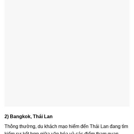
2) Bangkok, Thái Lan
Thông thường, du khách mạo hiểm đến Thái Lan đang tìm
kiếm sự kết hợp giữa văn hóa và các điểm tham quan