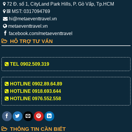
72 Đ. số 1, CityLand Park Hills, P. Gò Vấp, Tp.HCM
MST: 0317094769
hi@metaeventtravel.vn
metaeventtravel.vn
facebook.com/metaeventtravel
HỖ TRỢ TƯ VẤN
TEL 0902.509.319
HOTLINE 0902.89.64.89
HOTLINE 0918.693.644
HOTLINE 0976.552.558
THÔNG TIN CẦN BIẾT