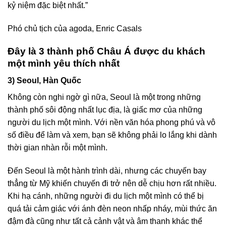
kỷ niệm đặc biệt nhất.”
Phó chủ tịch của agoda, Enric Casals
Đây là 3 thành phố Châu Á được du khách
một mình yêu thích nhất
3) Seoul, Hàn Quốc
Không còn nghi ngờ gì nữa, Seoul là một trong những
thành phố sôi động nhất lục địa, là giấc mơ của những
người du lịch một mình. Với nền văn hóa phong phú và vô
số điều để làm và xem, bạn sẽ không phải lo lắng khi dành
thời gian nhàn rỗi một mình.
Đến Seoul là một hành trình dài, nhưng các chuyến bay
thẳng từ Mỹ khiến chuyến đi trở nên dễ chịu hơn rất nhiều.
Khi hạ cánh, những người đi du lịch một mình có thể bị
quá tải cảm giác với ánh đèn neon nhấp nháy, mùi thức ăn
đậm đà cũng như tất cả cảnh vật và âm thanh khác thể