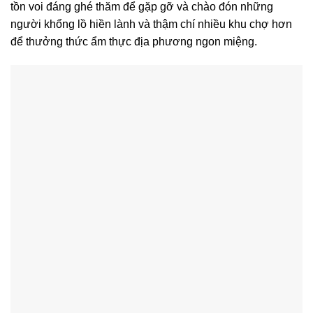
tồn voi đáng ghé thăm để gặp gỡ và chào đón những
người khổng lồ hiền lành và thậm chí nhiều khu chợ hơn
để thưởng thức ẩm thực địa phương ngon miệng.