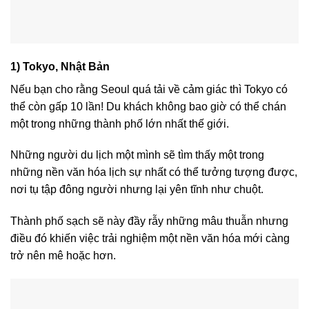
1) Tokyo, Nhật Bản
Nếu bạn cho rằng Seoul quá tải về cảm giác thì Tokyo có
thể còn gấp 10 lần! Du khách không bao giờ có thể chán
một trong những thành phố lớn nhất thế giới.
Những người du lịch một mình sẽ tìm thấy một trong
những nền văn hóa lịch sự nhất có thể tưởng tượng được,
nơi tụ tập đông người nhưng lại yên tĩnh như chuột.
Thành phố sạch sẽ này đầy rẫy những mâu thuẫn nhưng
điều đó khiến việc trải nghiệm một nền văn hóa mới càng
trở nên mê hoặc hơn.