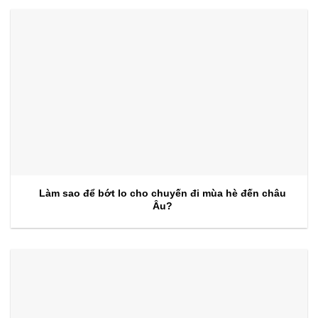
Làm sao để bớt lo cho chuyến đi mùa hè đến châu
Âu?