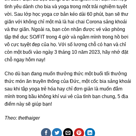
tình yêu dành cho bia và yoga trong một trải nghiệm tuyệt
vời. Sau lớp học yoga cơ bản kéo dài 60 phút, bạn sẽ thư
giãn với không chỉ một mà là hai chai Corona sảng khoái
và thư giãn. Ngoài ra, bạn còn nhận được vé vào phòng
tập thể dục SO/FIT trong 4 giờ và ngâm mình trong hồ bơi
vô cực tuyệt đẹp của họ. Với số lượng chỗ có hạn và chỉ
còn một buổi vào ngày 3 tháng 10 năm 2023, hãy nhớ đặt
chỗ ngay hôm nay!
Cho dù bạn đang muốn thưởng thức một buổi tối thưởng
thức món ăn truyền thống của Đức, một cốc bia sảng khoái
sau khi tập yoga trẻ hóa hay chỉ đơn giản là muốn đắm
mình trong bầu không khí vui vẻ của tình bạn chung, 5 địa
điểm này sẽ giúp bạn!
Theo: thethaiger