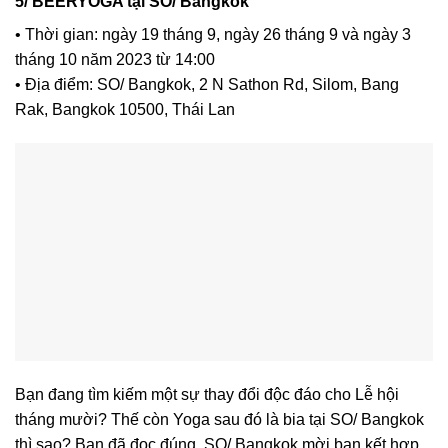
5/ BEERYOGA tại SO/ Bangkok
• Thời gian: ngày 19 tháng 9, ngày 26 tháng 9 và ngày 3
tháng 10 năm 2023 từ 14:00
• Địa điểm: SO/ Bangkok, 2 N Sathon Rd, Silom, Bang
Rak, Bangkok 10500, Thái Lan
Bạn đang tìm kiếm một sự thay đổi độc đáo cho Lễ hội
tháng mười? Thế còn Yoga sau đó là bia tại SO/ Bangkok
thì sao? Bạn đã đọc đúng. SO/ Bangkok mời bạn kết hợp