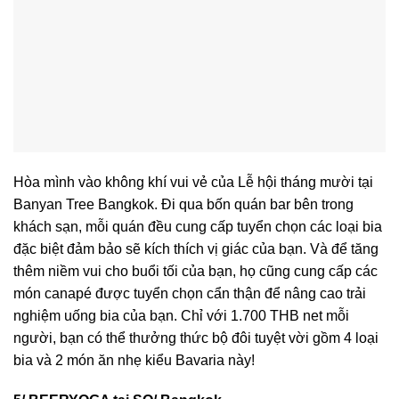
Hòa mình vào không khí vui vẻ của Lễ hội tháng mười tại
Banyan Tree Bangkok. Đi qua bốn quán bar bên trong
khách sạn, mỗi quán đều cung cấp tuyển chọn các loại bia
đặc biệt đảm bảo sẽ kích thích vị giác của bạn. Và để tăng
thêm niềm vui cho buổi tối của bạn, họ cũng cung cấp các
món canapé được tuyển chọn cẩn thận để nâng cao trải
nghiệm uống bia của bạn. Chỉ với 1.700 THB net mỗi
người, bạn có thể thưởng thức bộ đôi tuyệt vời gồm 4 loại
bia và 2 món ăn nhẹ kiểu Bavaria này!