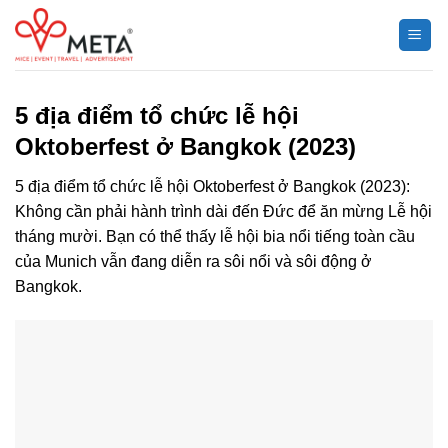
Chuyển
đến
nội
dung
5 địa điểm tổ chức lễ hội
Oktoberfest ở Bangkok (2023)
5 địa điểm tổ chức lễ hội Oktoberfest ở Bangkok (2023):
Không cần phải hành trình dài đến Đức để ăn mừng Lễ hội
tháng mười. Bạn có thể thấy lễ hội bia nổi tiếng toàn cầu
của Munich vẫn đang diễn ra sôi nổi và sôi động ở
Bangkok.