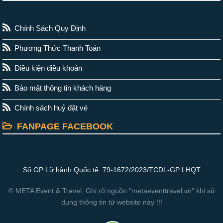
Chính Sách Quy Định
Phương Thức Thanh Toán
Điều kiện điều khoản
Bảo mật thông tin khách hàng
Chính sách huỷ đặt vé
FANPAGE FACEBOOK
Số GP Lữ hành Quốc tế: 79-1672/2023/TCDL-GP LHQT
© META Event & Travel. Ghi rõ nguồn "metaeventtravel.vn" khi sử
dụng thông tin từ website này !!!