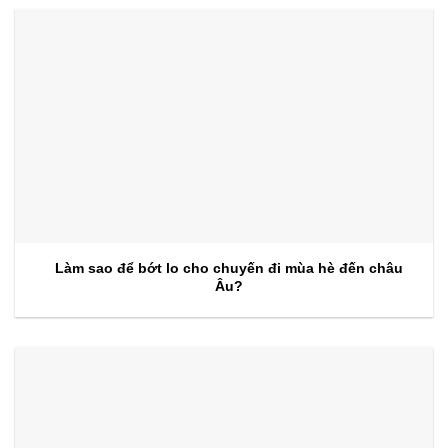
Làm sao để bớt lo cho chuyến đi mùa hè đến châu
Âu?