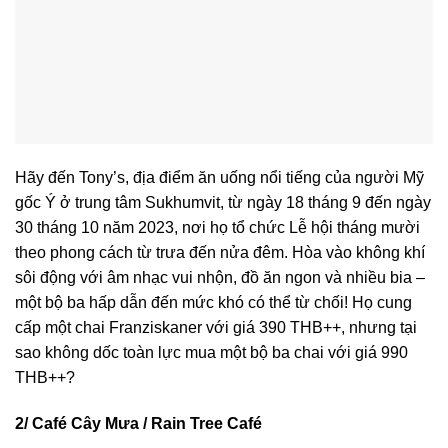
Hãy đến Tony’s, địa điểm ăn uống nổi tiếng của người Mỹ
gốc Ý ở trung tâm Sukhumvit, từ ngày 18 tháng 9 đến ngày
30 tháng 10 năm 2023, nơi họ tổ chức Lễ hội tháng mười
theo phong cách từ trưa đến nửa đêm. Hòa vào không khí
sôi động với âm nhạc vui nhộn, đồ ăn ngon và nhiều bia –
một bộ ba hấp dẫn đến mức khó có thể từ chối! Họ cung
cấp một chai Franziskaner với giá 390 THB++, nhưng tại
sao không dốc toàn lực mua một bộ ba chai với giá 990
THB++?
2/ Café Cây Mưa / Rain Tree Café