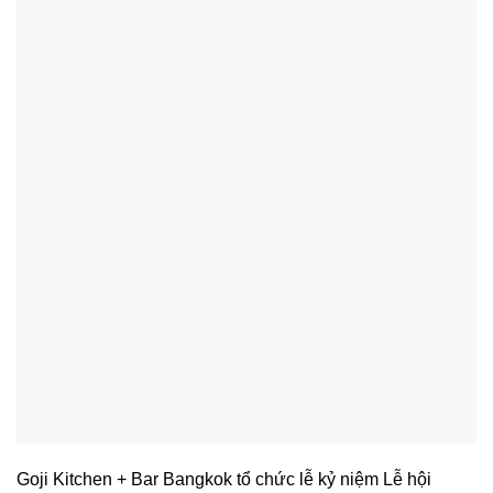
Goji Kitchen + Bar Bangkok tổ chức lễ kỷ niệm Lễ hội