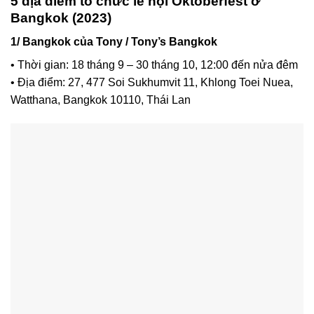
5 địa điểm tổ chức lễ hội Oktoberfest ở
Bangkok (2023)
1/ Bangkok của Tony / Tony’s Bangkok
• Thời gian: 18 tháng 9 – 30 tháng 10, 12:00 đến nửa đêm
• Địa điểm: 27, 477 Soi Sukhumvit 11, Khlong Toei Nuea,
Watthana, Bangkok 10110, Thái Lan