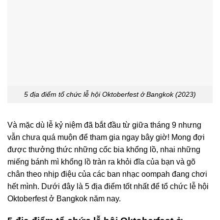
5 địa điểm tổ chức lễ hội Oktoberfest ở Bangkok (2023)
Và mặc dù lễ kỷ niệm đã bắt đầu từ giữa tháng 9 nhưng
vẫn chưa quá muộn để tham gia ngay bây giờ! Mong đợi
được thưởng thức những cốc bia khổng lồ, nhai những
miếng bánh mì khổng lồ tràn ra khỏi đĩa của bạn và gõ
chân theo nhịp điệu của các ban nhạc oompah đang chơi
hết mình. Dưới đây là 5 địa điểm tốt nhất để tổ chức lễ hội
Oktoberfest ở Bangkok năm nay.