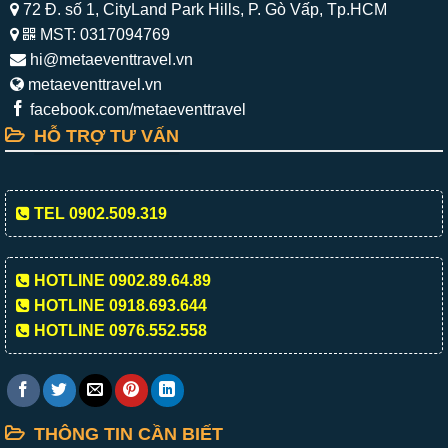
72 Đ. số 1, CityLand Park Hills, P. Gò Vấp, Tp.HCM
MST: 0317094769
hi@metaeventtravel.vn
metaeventtravel.vn
facebook.com/metaeventtravel
HỖ TRỢ TƯ VẤN
TEL 0902.509.319
HOTLINE 0902.89.64.89
HOTLINE 0918.693.644
HOTLINE 0976.552.558
THÔNG TIN CẦN BIẾT