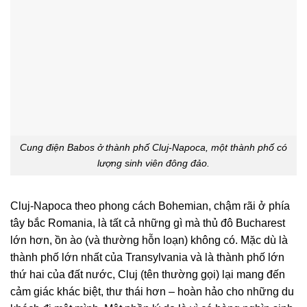
Cung điện Babos ở thành phố Cluj-Napoca, một thành phố có
lượng sinh viên đông đảo.
Cluj-Napoca theo phong cách Bohemian, chậm rãi ở phía
tây bắc Romania, là tất cả những gì mà thủ đô Bucharest
lớn hơn, ồn ào (và thường hỗn loạn) không có. Mặc dù là
thành phố lớn nhất của Transylvania và là thành phố lớn
thứ hai của đất nước, Cluj (tên thường gọi) lại mang đến
cảm giác khác biệt, thư thái hơn ⁠– hoàn hảo cho những du