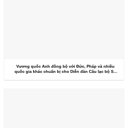
Vương quốc Anh đồng bộ với Đức, Pháp và nhiều
quốc gia khác chuẩn bị cho Diễn đàn Câu lạc bộ Sự
kiện 2026