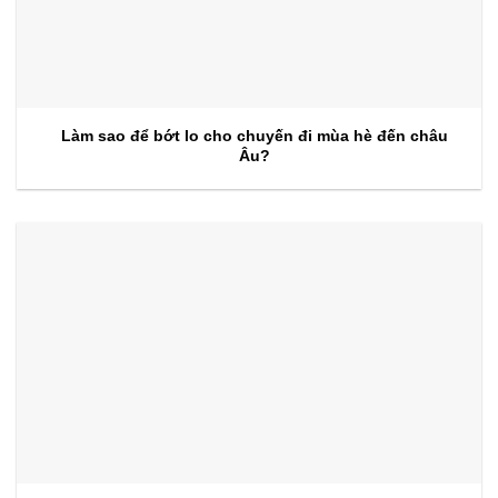
Làm sao để bớt lo cho chuyến đi mùa hè đến châu
Âu?