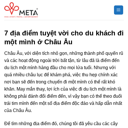
Chuyển
đến
nội
dung
7 địa điểm tuyệt vời cho du khách đi
một mình ở Châu Âu
Châu Âu, với diện tích nhỏ gọn, những thành phố quyến rũ
và các hoạt động ngoài trời bất tận, từ lâu đã là điểm đến
du lịch một mình hàng đầu cho mọi lứa tuổi. Nhưng với
quá nhiều châu lục để khám phá, việc thu hẹp chính xác
nơi bạn sẽ đến trong chuyến đi một mình có thể rất khó
khăn. May mắn thay, lợi ích của việc đi du lịch một mình là
không phải đánh đổi điểm đến, vì vậy bạn có thể theo đuổi
trái tim mình đến một số địa điểm độc đáo và hấp dẫn nhất
của Châu Âu.
Để tìm những địa điểm đó, chúng tôi đã yêu cầu các cây