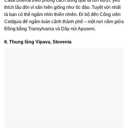
Casa Boema theo phong cách đồng quê là nơi được yêu
thích lâu đời vì sân hiên giống như ốc đảo. Tuyệt vời nhất
là bạn có thể ngắm nhìn thiên nhiên. Đi bộ đến Công viên
Cetăţuia để ngắm toàn cảnh thành phố – một nơi nằm giữa
Đồng bằng Transylvania và Dãy núi Apuseni.
6. Thung lũng Vipava, Slovenia