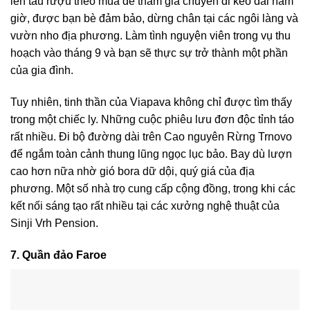
lên tàu rượu theo mùa để tham gia chuyến đi kéo dài năm
giờ, được bạn bè đảm bảo, dừng chân tại các ngôi làng và
vườn nho địa phương. Làm tình nguyện viên trong vụ thu
hoạch vào tháng 9 và bạn sẽ thực sự trở thành một phần
của gia đình.
Tuy nhiên, tinh thần của Viapava không chỉ được tìm thấy
trong một chiếc ly. Những cuộc phiêu lưu đơn độc tỉnh táo
rất nhiều. Đi bộ đường dài trên Cao nguyên Rừng Trnovo
để ngắm toàn cảnh thung lũng ngọc lục bảo. Bay dù lượn
cao hơn nữa nhờ gió bora dữ dội, quý giá của địa
phương. Một số nhà trọ cung cấp cộng đồng, trong khi các
kết nối sáng tạo rất nhiều tại các xưởng nghệ thuật của
Sinji Vrh Pension.
7. Quần đảo Faroe