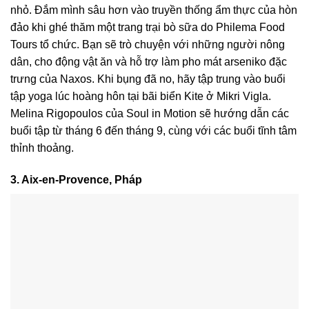
nhỏ. Đắm mình sâu hơn vào truyền thống ẩm thực của hòn
đảo khi ghé thăm một trang trại bò sữa do Philema Food
Tours tổ chức. Bạn sẽ trò chuyện với những người nông
dân, cho động vật ăn và hỗ trợ làm pho mát arseniko đặc
trưng của Naxos. Khi bụng đã no, hãy tập trung vào buổi
tập yoga lúc hoàng hôn tại bãi biển Kite ở Mikri Vigla.
Melina Rigopoulos của Soul in Motion sẽ hướng dẫn các
buổi tập từ tháng 6 đến tháng 9, cùng với các buổi tĩnh tâm
thỉnh thoảng.
3. Aix-en-Provence, Pháp