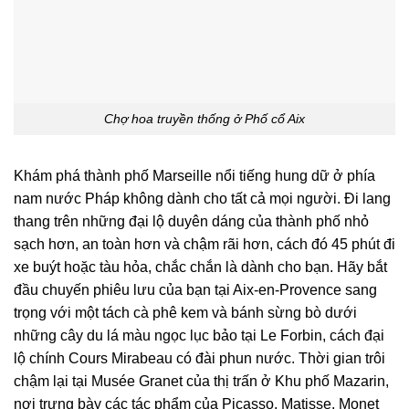
Chợ hoa truyền thống ở Phố cổ Aix
Khám phá thành phố Marseille nổi tiếng hung dữ ở phía
nam nước Pháp không dành cho tất cả mọi người. Đi lang
thang trên những đại lộ duyên dáng của thành phố nhỏ
sạch hơn, an toàn hơn và chậm rãi hơn, cách đó 45 phút đi
xe buýt hoặc tàu hỏa, chắc chắn là dành cho bạn. Hãy bắt
đầu chuyến phiêu lưu của bạn tại Aix-en-Provence sang
trọng với một tách cà phê kem và bánh sừng bò dưới
những cây du lá màu ngọc lục bảo tại Le Forbin, cách đại
lộ chính Cours Mirabeau có đài phun nước. Thời gian trôi
chậm lại tại Musée Granet của thị trấn ở Khu phố Mazarin,
nơi trưng bày các tác phẩm của Picasso, Matisse, Monet