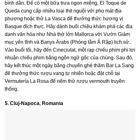
bình dân. Để có một bữa trưa ngon miệng, El Toque de
Queda cung cấp nhiều loại thịt nguội với pho mát địa
phương hoặc thử La Vasca để thưởng thức hương vị
Basque đích thực. Hãy dành buổi chiều khám phá các địa
danh văn hóa như Nhà thờ lớn Mallorca với Vườn Giám
mục yên tĩnh và Banys Àrabs (Phòng tắm Ả Rập) lịch sử.
Vào buổi tối, hãy đến Cineciutat, một rạp chiếu phim phi lợi
nhuận chiếu phim bằng ngôn ngữ gốc của chúng. Sau đó,
hãy kết thúc một ngày bằng chuyến ghé thăm Bar La Sang
để thưởng thức rượu vang tự nhiên hoặc đặt chỗ tại
Vermutería La Rosa để nếm thử rượu vermouth truyền
thống.
5. Cluj-Napoca, Romania