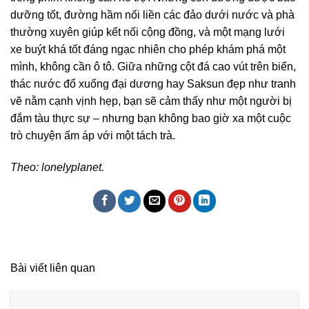
dưỡng tốt, đường hầm nối liền các đảo dưới nước và phà
thường xuyên giúp kết nối cộng đồng, và một mạng lưới
xe buýt khá tốt đáng ngạc nhiên cho phép khám phá một
mình, không cần ô tô. Giữa những cột đá cao vút trên biển,
thác nước đổ xuống đại dương hay Saksun đẹp như tranh
vẽ nằm cạnh vịnh hẹp, bạn sẽ cảm thấy như một người bị
đắm tàu ​​thực sự – nhưng bạn không bao giờ xa một cuộc
trò chuyện ấm áp với một tách trà.
Theo: lonelyplanet.
Bài viết liên quan