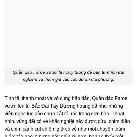
Quần đảo Faroe xa xôi là nơi lý tưởng để bạn tự mình trải
nghiệm và tham gia vào các dự án địa phương.
Tinh tế, thanh thoát và vô cùng hấp dẫn, Quần đảo Faroe
vươn lên từ Bắc Đại Tây Dương hoang dã như những
viên ngọc lục bảo chưa cắt rải rác trong cơn bão. Thoạt
nhìn, vùng đất có vẻ khắc nghiệt này được cừu, chim điên
và chim cánh cụt chiếm giữ có vẻ như một chuyến thám
hiểm táo bạo. Nhưng hãy nhìn kỹ hơn, bạn sẽ thấy một