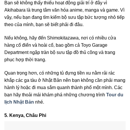
Bạn sẽ không thấy thiếu hoạt động giải trí ở đây vì
Akihabara là trung tâm văn hóa anime, manga và game. Vì
vậy, nếu bạn đang tìm kiếm bộ sưu tập bức tượng nhỏ tiếp
theo của mình, bạn sẽ biết phải đi đâu.
Nếu không, hãy đến Shimokitazawa, nơi có nhiều cửa
hàng cổ điển và hoài cổ, bao gồm cả Toyo Garage
Department ngập tràn bộ sưu tập đồ thủ công và trang
phục hợp thời trang.
Quan trọng hơn, có những tủ đựng tiền xu nằm rải rác
khắp các ga tàu ở Nhật Bản nên bạn không cần phải mang
hành lý hoặc đi mua sắm quanh thành phố một mình. Các
bạn hãy thoải mái khám phá những chương trình
Tour du
lịch Nhật Bản
nhé.
5. Kenya, Châu Phi