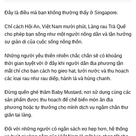
Đây là điều mà bạn không thường thấy ở Singapore.
Chỉ cách Hội An, Việt Nam mười phút, Làng rau Trà Quế
cho phép bạn sống như một người nông dân và tận hưởng
sự giản dị của cuộc sống nông thôn.
Những người yêu thiên nhiên chắc chắn sẽ có khoảng
thời gian tuyệt vời ở đây khi người dân địa phương tận
mắt chỉ cho bạn cách họ gieo hạt, tưới nước và thu hoạch
các loại rau như rau diếp, hành lá và húng chanh.
Đừng quên ghé thăm Baby Mustard, nơi sử dụng cùng các
sản phẩm được thu hoạch để chế biến món ăn địa
phương hoặc tự thưởng cho mình dịch vụ ngâm chân thư
giãn tại làng.
Đối với những người có ngân sách eo hẹp hơn, hệ thống