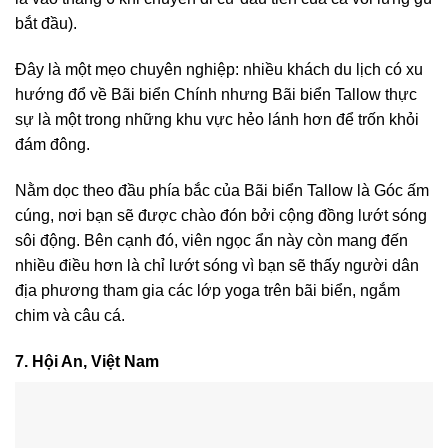
bắt đầu).
Đây là một mẹo chuyên nghiệp: nhiều khách du lịch có xu
hướng đổ về Bãi biển Chính nhưng Bãi biển Tallow thực
sự là một trong những khu vực hẻo lánh hơn để trốn khỏi
đám đông.
Nằm dọc theo đầu phía bắc của Bãi biển Tallow là Góc ấm
cúng, nơi bạn sẽ được chào đón bởi cộng đồng lướt sóng
sôi động. Bên cạnh đó, viên ngọc ẩn này còn mang đến
nhiều điều hơn là chỉ lướt sóng vì bạn sẽ thấy người dân
địa phương tham gia các lớp yoga trên bãi biển, ngắm
chim và câu cá.
7. Hội An, Việt Nam