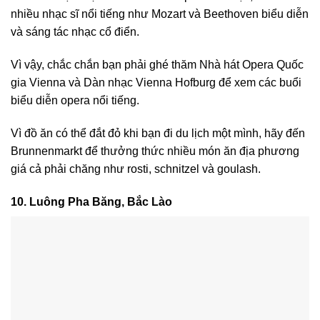
nhiều nhạc sĩ nổi tiếng như Mozart và Beethoven biểu diễn
và sáng tác nhạc cổ điển.
Vì vậy, chắc chắn bạn phải ghé thăm Nhà hát Opera Quốc
gia Vienna và Dàn nhạc Vienna Hofburg để xem các buổi
biểu diễn opera nổi tiếng.
Vì đồ ăn có thể đắt đỏ khi bạn đi du lịch một mình, hãy đến
Brunnenmarkt để thưởng thức nhiều món ăn địa phương
giá cả phải chăng như rosti, schnitzel và goulash.
10. Luông Pha Băng, Bắc Lào