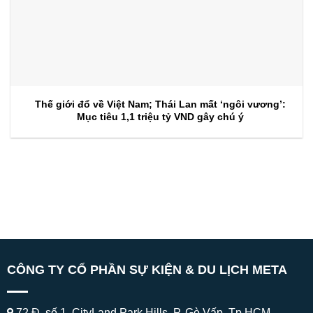
Thế giới đổ về Việt Nam; Thái Lan mất ‘ngôi vương’:
Mục tiêu 1,1 triệu tỷ VND gây chú ý
CÔNG TY CỔ PHẦN SỰ KIỆN & DU LỊCH META
72 Đ. số 1, CityLand Park Hills, P. Gò Vấp, Tp.HCM