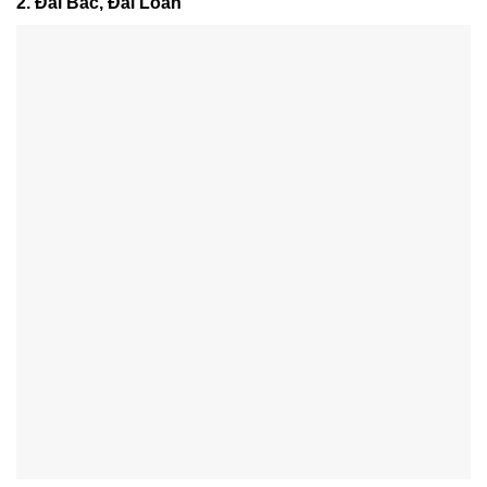
2. Đài Bắc, Đài Loan