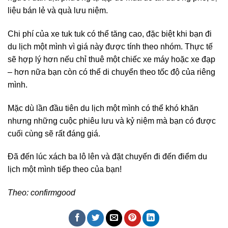
liệu bán lẻ và quà lưu niệm.
Chi phí của xe tuk tuk có thể tăng cao, đặc biệt khi bạn đi
du lịch một mình vì giá này được tính theo nhóm. Thực tế
sẽ hợp lý hơn nếu chỉ thuê một chiếc xe máy hoặc xe đạp
– hơn nữa bạn còn có thể di chuyển theo tốc độ của riêng
mình.
Mặc dù lần đầu tiên du lịch một mình có thể khó khăn
nhưng những cuộc phiêu lưu và kỷ niệm mà bạn có được
cuối cùng sẽ rất đáng giá.
Đã đến lúc xách ba lô lên và đặt chuyến đi đến điểm du
lịch một mình tiếp theo của bạn!
Theo: confirmgood