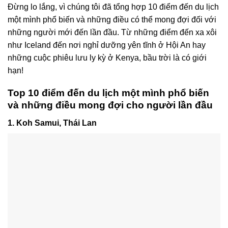
Đừng lo lắng, vì chúng tôi đã tổng hợp 10 điểm đến du lịch
một mình phổ biến và những điều có thể mong đợi đối với
những người mới đến lần đầu. Từ những điểm đến xa xôi
như Iceland đến nơi nghỉ dưỡng yên tĩnh ở Hội An hay
những cuộc phiêu lưu ly kỳ ở Kenya, bầu trời là có giới
hạn!
Top 10 điểm đến du lịch một mình phổ biến
và những điều mong đợi cho người lần đầu
1. Koh Samui, Thái Lan