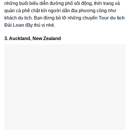
những buổi biểu diễn đường phố sôi động, thời trang và
quán cà phê chật kín người dân địa phương cũng như
khách du lịch. Bạn đừng bỏ lỡ những chuyến
Tour du lịch
Đài Loan
đầy thú vị nhé.
3. Auckland, New Zealand