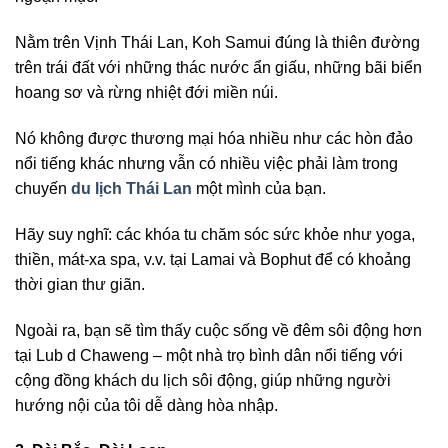
Nằm trên Vịnh Thái Lan, Koh Samui đúng là thiên đường
trên trái đất với những thác nước ẩn giấu, những bãi biển
hoang sơ và rừng nhiệt đới miền núi.
Nó không được thương mại hóa nhiều như các hòn đảo
nổi tiếng khác nhưng vẫn có nhiều việc phải làm trong
chuyến
du lịch Thái Lan
một mình của bạn.
Hãy suy nghĩ: các khóa tu chăm sóc sức khỏe như yoga,
thiền, mát-xa spa, v.v. tại Lamai và Bophut để có khoảng
thời gian thư giãn.
Ngoài ra, bạn sẽ tìm thấy cuộc sống về đêm sôi động hơn
tại Lub d Chaweng – một nhà trọ bình dân nổi tiếng với
cộng đồng khách du lịch sôi động, giúp những người
hướng nội của tôi dễ dàng hòa nhập.