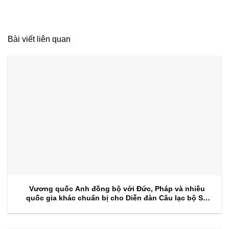
Bài viết liên quan
Vương quốc Anh đồng bộ với Đức, Pháp và nhiều
quốc gia khác chuẩn bị cho Diễn đàn Câu lạc bộ Sự
kiện 2026