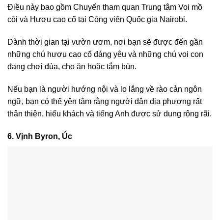
Điều này bao gồm Chuyến tham quan Trung tâm Voi mồ
côi và Hươu cao cổ tại Công viên Quốc gia Nairobi.
Dành thời gian tại vườn ươm, nơi bạn sẽ được đến gần
những chú hươu cao cổ đáng yêu và những chú voi con
đang chơi đùa, cho ăn hoặc tắm bùn.
Nếu bạn là người hướng nội và lo lắng về rào cản ngôn
ngữ, bạn có thể yên tâm rằng người dân địa phương rất
thân thiện, hiếu khách và tiếng Anh được sử dụng rộng rãi.
6. Vịnh Byron, Úc