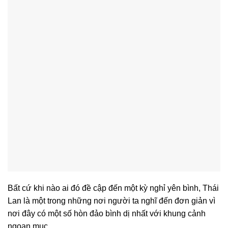
Bất cứ khi nào ai đó đề cập đến một kỳ nghỉ yên bình, Thái
Lan là một trong những nơi người ta nghĩ đến đơn giản vì
nơi đây có một số hòn đảo bình dị nhất với khung cảnh
ngoạn mục.