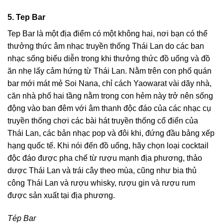
5. Tep Bar
Tep Bar là một địa điểm có một không hai, nơi bạn có thể
thưởng thức âm nhạc truyền thống Thái Lan do các ban
nhạc sống biểu diễn trong khi thưởng thức đồ uống và đồ
ăn nhẹ lấy cảm hứng từ Thái Lan. Nằm trên con phố quán
bar mới mát mẻ Soi Nana, chỉ cách Yaowarat vài dãy nhà,
căn nhà phố hai tầng nằm trong con hẻm này trở nên sống
động vào ban đêm với âm thanh độc đáo của các nhạc cụ
truyền thống chơi các bài hát truyền thống cổ điển của
Thái Lan, các bản nhạc pop và đôi khi, đứng đầu bảng xếp
hạng quốc tế. Khi nói đến đồ uống, hãy chọn loại cocktail
độc đáo được pha chế từ rượu mạnh địa phương, thảo
dược Thái Lan và trái cây theo mùa, cũng như bia thủ
công Thái Lan và rượu whisky, rượu gin và rượu rum
được sản xuất tại địa phương.
Tép Bar