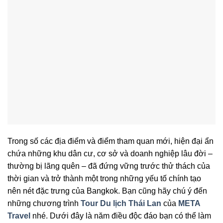
Trong số các địa điểm và điểm tham quan mới, hiện đại ẩn
chứa những khu dân cư, cơ sở và doanh nghiệp lâu đời –
thường bị lãng quên – đã đứng vững trước thử thách của
thời gian và trở thành một trong những yếu tố chính tạo
nên nét đặc trưng của Bangkok. Bạn cũng hãy chú ý đến
những chương trình
Tour Du lịch Thái Lan
của
META
Travel
nhé. Dưới đây là năm điều độc đáo bạn có thể làm