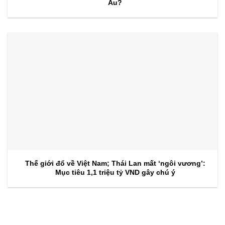
Âu?
Thế giới đổ về Việt Nam; Thái Lan mất ‘ngôi vương’:
Mục tiêu 1,1 triệu tỷ VND gây chú ý