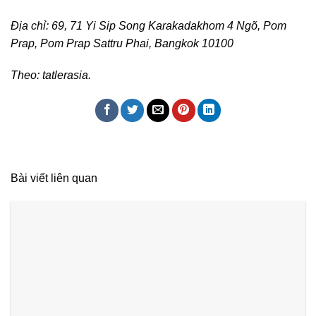
Địa chỉ: 69, 71 Yi Sip Song Karakadakhom 4 Ngõ, Pom
Prap, Pom Prap Sattru Phai, Bangkok 10100
Theo: tatlerasia.
Bài viết liên quan