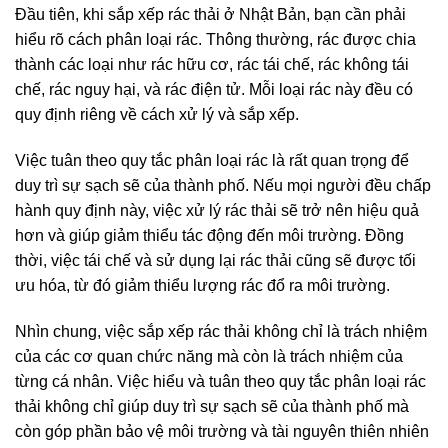
Đầu tiên, khi sắp xếp rác thải ở Nhật Bản, bạn cần phải
hiểu rõ cách phân loại rác. Thông thường, rác được chia
thành các loại như rác hữu cơ, rác tái chế, rác không tái
chế, rác nguy hại, và rác điện tử. Mỗi loại rác này đều có
quy định riêng về cách xử lý và sắp xếp.
Việc tuân theo quy tắc phân loại rác là rất quan trọng để
duy trì sự sạch sẽ của thành phố. Nếu mọi người đều chấp
hành quy định này, việc xử lý rác thải sẽ trở nên hiệu quả
hơn và giúp giảm thiểu tác động đến môi trường. Đồng
thời, việc tái chế và sử dụng lại rác thải cũng sẽ được tối
ưu hóa, từ đó giảm thiểu lượng rác đổ ra môi trường.
Nhìn chung, việc sắp xếp rác thải không chỉ là trách nhiệm
của các cơ quan chức năng mà còn là trách nhiệm của
từng cá nhân. Việc hiểu và tuân theo quy tắc phân loại rác
thải không chỉ giúp duy trì sự sạch sẽ của thành phố mà
còn góp phần bảo vệ môi trường và tài nguyên thiên nhiên