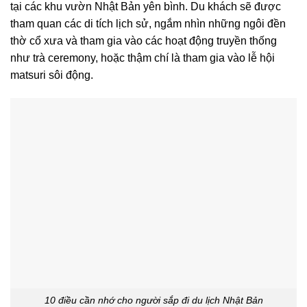
tại các khu vườn Nhật Bản yên bình. Du khách sẽ được
tham quan các di tích lịch sử, ngắm nhìn những ngôi đền
thờ cổ xưa và tham gia vào các hoạt động truyền thống
như trà ceremony, hoặc thậm chí là tham gia vào lễ hội
matsuri sôi động.
10 điều cần nhớ cho người sắp đi du lịch Nhật Bản