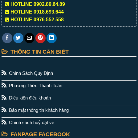
HOTLINE 0902.89.64.89
HOTLINE 0918.693.644
HOTLINE 0976.552.558
THÔNG TIN CẦN BIẾT
Chính Sách Quy Định
Phương Thức Thanh Toán
Điều kiện điều khoản
Bảo mật thông tin khách hàng
Chính sách huỷ đặt vé
FANPAGE FACEBOOK