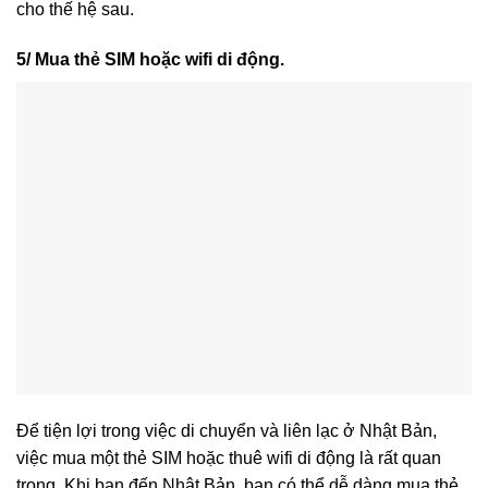
cho thế hệ sau.
5/ Mua thẻ SIM hoặc wifi di động.
Để tiện lợi trong việc di chuyển và liên lạc ở Nhật Bản,
việc mua một thẻ SIM hoặc thuê wifi di động là rất quan
trọng. Khi bạn đến Nhật Bản, bạn có thể dễ dàng mua thẻ