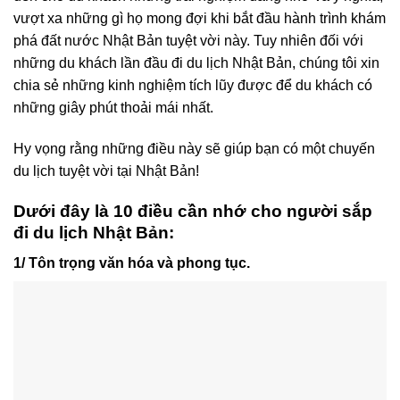
vượt xa những gì họ mong đợi khi bắt đầu hành trình khám
phá đất nước Nhật Bản tuyệt vời này. Tuy nhiên đối với
những du khách lần đầu đi du lịch Nhật Bản, chúng tôi xin
chia sẻ những kinh nghiệm tích lũy được để du khách có
những giây phút thoải mái nhất.
Hy vọng rằng những điều này sẽ giúp bạn có một chuyến
du lịch tuyệt vời tại Nhật Bản!
Dưới đây là 10 điều cần nhớ cho người sắp
đi du lịch Nhật Bản:
1/ Tôn trọng văn hóa và phong tục.