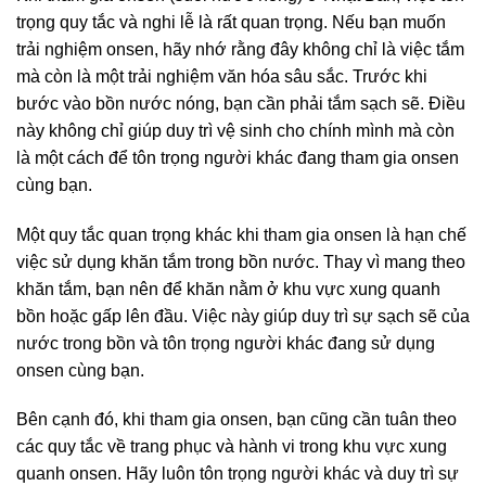
trọng quy tắc và nghi lễ là rất quan trọng. Nếu bạn muốn
trải nghiệm onsen, hãy nhớ rằng đây không chỉ là việc tắm
mà còn là một trải nghiệm văn hóa sâu sắc. Trước khi
bước vào bồn nước nóng, bạn cần phải tắm sạch sẽ. Điều
này không chỉ giúp duy trì vệ sinh cho chính mình mà còn
là một cách để tôn trọng người khác đang tham gia onsen
cùng bạn.
Một quy tắc quan trọng khác khi tham gia onsen là hạn chế
việc sử dụng khăn tắm trong bồn nước. Thay vì mang theo
khăn tắm, bạn nên để khăn nằm ở khu vực xung quanh
bồn hoặc gấp lên đầu. Việc này giúp duy trì sự sạch sẽ của
nước trong bồn và tôn trọng người khác đang sử dụng
onsen cùng bạn.
Bên cạnh đó, khi tham gia onsen, bạn cũng cần tuân theo
các quy tắc về trang phục và hành vi trong khu vực xung
quanh onsen. Hãy luôn tôn trọng người khác và duy trì sự