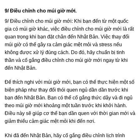
9/ Điều chỉnh cho múi giờ mới.
9/ Điều chỉnh cho múi giờ mới: Khi bạn đến từ một quốc
gia có múi giờ khác, việc điều chỉnh cho múi giờ mới là rất
quan trọng khi bạn đặt chân đến Nhật Bản. Việc thay đổi
múi giờ có thể gây ra cảm giác mệt mỏi và stress nếu
không được xử lý đúng cách. Do đó, hãy chuẩn bị tinh
thần và cố gắng điều chỉnh cho múi giờ mới ngay từ khi
đến Nhật Bản.
Để thích nghi với múi giờ mới, bạn có thể thực hiện một số
biện pháp như thay đổi thói quen ngủ dần dần trước khi
bạn đến Nhật Bản. Bạn có thể cố gắng thức dậy và đi ngủ
theo múi giờ mới khoảng một tuần trước khi khởi hành.
Điều này sẽ giúp cơ thể bạn dần quen với thời gian mới và
giảm thiểu cảm giác mệt mỏi khi đến nơi.
Khi đã đến Nhật Bản, hãy cố gắng điều chỉnh lịch trình