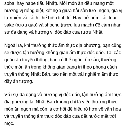
soba, hay nabe (lẩu Nhật). Mỗi món ăn đều mang một
hương vị riêng biệt, kết hợp giữa hải sản tươi ngon, gia vị
tự nhiên và cách chế biến tinh tế. Hãy thử nếm các loại
sake (rượu gạo) và shochu (rượu lúa mạch) để cảm nhận
sự đa dạng và hương vị độc đáo của rượu Nhật.
Ngoài ra, khi thưởng thức ẩm thực địa phương, bạn cũng
sẽ được tận hưởng không gian ẩm thực độc đáo. Tại các
quán ăn truyền thống, bạn có thể ngồi trên sàn, thưởng
thức món ăn trong không gian trang trí theo phong cách
truyền thống Nhật Bản, tạo nên một trải nghiệm ẩm thực
đầy ấn tượng.
Với sự đa dạng và hương vị độc đáo, tận hưởng ẩm thực
địa phương tại Nhật Bản không chỉ là việc thưởng thức
món ăn ngon mà còn là cơ hội để hiểu rõ hơn về văn hóa
và truyền thống ẩm thực độc đáo của đất nước mặt trời
mọc.