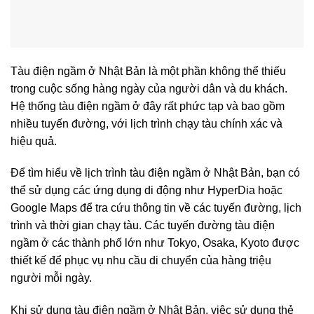
Tàu điện ngầm ở Nhật Bản là một phần không thể thiếu
trong cuộc sống hàng ngày của người dân và du khách.
Hệ thống tàu điện ngầm ở đây rất phức tạp và bao gồm
nhiều tuyến đường, với lịch trình chạy tàu chính xác và
hiệu quả.
Để tìm hiểu về lịch trình tàu điện ngầm ở Nhật Bản, bạn có
thể sử dụng các ứng dụng di động như HyperDia hoặc
Google Maps để tra cứu thông tin về các tuyến đường, lịch
trình và thời gian chạy tàu. Các tuyến đường tàu điện
ngầm ở các thành phố lớn như Tokyo, Osaka, Kyoto được
thiết kế để phục vụ nhu cầu di chuyển của hàng triệu
người mỗi ngày.
Khi sử dụng tàu điện ngầm ở Nhật Bản, việc sử dụng thẻ