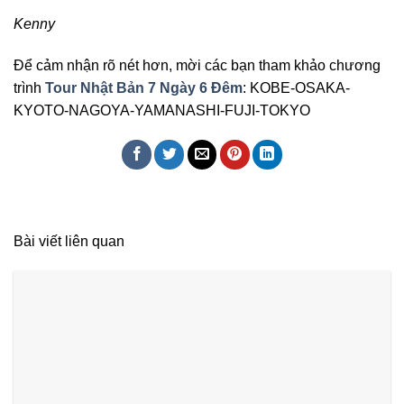
Kenny
Để cảm nhận rõ nét hơn, mời các bạn tham khảo chương
trình
Tour Nhật Bản 7 Ngày 6 Đêm
: KOBE-OSAKA-
KYOTO-NAGOYA-YAMANASHI-FUJI-TOKYO
Bài viết liên quan