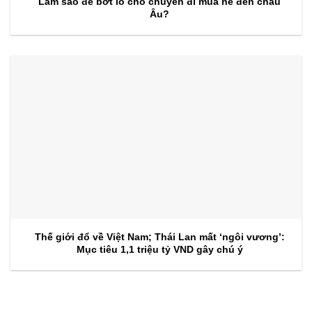
Làm sao để bớt lo cho chuyến đi mùa hè đến châu
Âu?
Thế giới đổ về Việt Nam; Thái Lan mất ‘ngôi vương’:
Mục tiêu 1,1 triệu tỷ VND gây chú ý