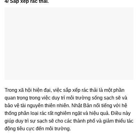
4/ Sắp xếp rác thải.
Trong xã hội hiện đại, việc sắp xếp rác thải là một phần
quan trọng trong việc duy trì môi trường sống sạch sẽ và
bảo vệ tài nguyên thiên nhiên. Nhật Bản nổi tiếng với hệ
thống phân loại rác rất nghiêm ngặt và hiệu quả. Điều này
giúp duy trì sự sạch sẽ cho các thành phố và giảm thiểu tác
động tiêu cực đến môi trường.