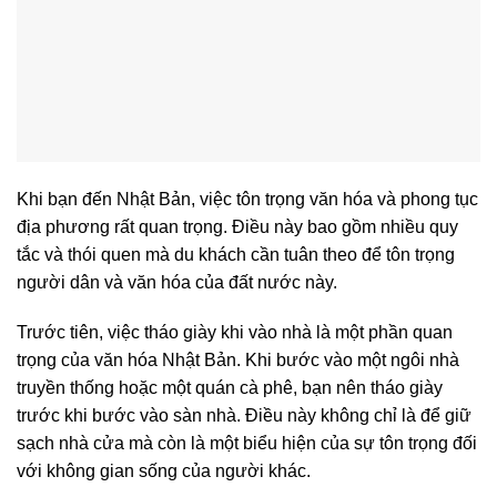
Khi bạn đến Nhật Bản, việc tôn trọng văn hóa và phong tục
địa phương rất quan trọng. Điều này bao gồm nhiều quy
tắc và thói quen mà du khách cần tuân theo để tôn trọng
người dân và văn hóa của đất nước này.
Trước tiên, việc tháo giày khi vào nhà là một phần quan
trọng của văn hóa Nhật Bản. Khi bước vào một ngôi nhà
truyền thống hoặc một quán cà phê, bạn nên tháo giày
trước khi bước vào sàn nhà. Điều này không chỉ là để giữ
sạch nhà cửa mà còn là một biểu hiện của sự tôn trọng đối
với không gian sống của người khác.