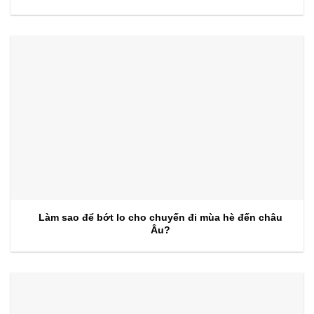
kiện 2026
Làm sao để bớt lo cho chuyến đi mùa hè đến châu
Âu?