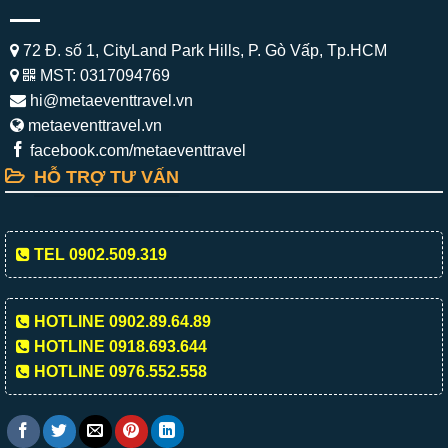
72 Đ. số 1, CityLand Park Hills, P. Gò Vấp, Tp.HCM
MST: 0317094769
hi@metaeventtravel.vn
metaeventtravel.vn
facebook.com/metaeventtravel
HỖ TRỢ TƯ VẤN
TEL 0902.509.319
HOTLINE 0902.89.64.89
HOTLINE 0918.693.644
HOTLINE 0976.552.558