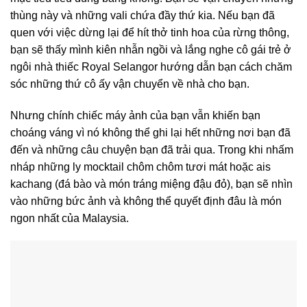
thùng này và những vali chứa đầy thứ kia. Nếu bạn đã
quen với việc dừng lại để hít thở tinh hoa của rừng thông,
bạn sẽ thấy mình kiên nhẫn ngồi và lắng nghe cô gái trẻ ở
ngôi nhà thiếc Royal Selangor hướng dẫn bạn cách chăm
sóc những thứ cô ấy vận chuyển về nhà cho bạn.
Nhưng chính chiếc máy ảnh của bạn vẫn khiến bạn
choáng váng vì nó không thể ghi lại hết những nơi bạn đã
đến và những câu chuyện bạn đã trải qua. Trong khi nhấm
nháp những ly mocktail chôm chôm tươi mát hoặc ais
kachang (đá bào và món tráng miệng đậu đỏ), bạn sẽ nhìn
vào những bức ảnh và không thể quyết định đâu là món
ngon nhất của Malaysia.