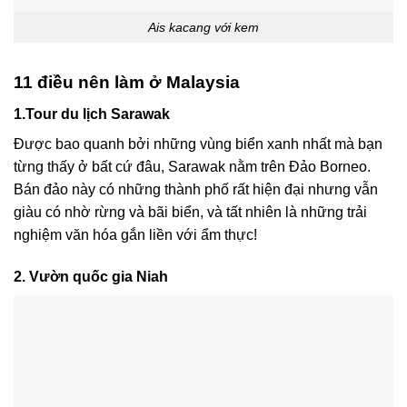
Ais kacang với kem
11 điều nên làm ở Malaysia
1.Tour du lịch Sarawak
Được bao quanh bởi những vùng biển xanh nhất mà bạn
từng thấy ở bất cứ đâu, Sarawak nằm trên Đảo Borneo.
Bán đảo này có những thành phố rất hiện đại nhưng vẫn
giàu có nhờ rừng và bãi biển, và tất nhiên là những trải
nghiệm văn hóa gắn liền với ẩm thực!
2. Vườn quốc gia Niah