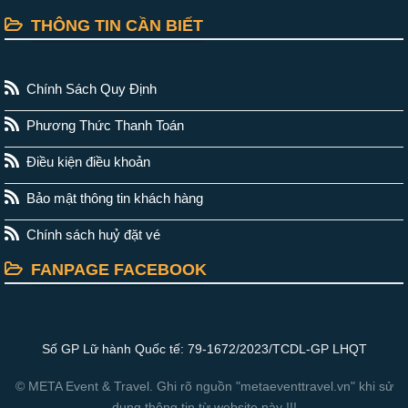
THÔNG TIN CẦN BIẾT
Chính Sách Quy Định
Phương Thức Thanh Toán
Điều kiện điều khoản
Bảo mật thông tin khách hàng
Chính sách huỷ đặt vé
FANPAGE FACEBOOK
Số GP Lữ hành Quốc tế: 79-1672/2023/TCDL-GP LHQT
© META Event & Travel. Ghi rõ nguồn "metaeventtravel.vn" khi sử
dụng thông tin từ website này !!!