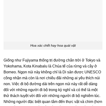
Hoa xác chết hay hoa quái vật
Giống như Fujiyama thống trị đường chân trời ở Tokyo và
Yokohama, Kota Kinabalu là Chúa tể của rừng và cây ở
Borneo. Ngọn núi này không chỉ là Di sản được UNESCO
công nhận mà còn là nơi chiêu đãi những ai yêu thích núi
non. Việc đi bộ đường dài trên ngọn núi này rất dễ dàng
đối với những người đi bộ trong kỳ nghỉ và có thể là một
thử thách tuyệt vời đối với những người đi bộ nghiêm túc.
Những người đặc biệt quan tâm đến thực vật và chim (hơn