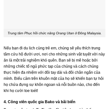
Trung tâm Phục hồi chức năng Orang Utan ở Đông Malaysia.
Nếu bạn đi du lịch cùng trẻ em, chúng sẽ yêu thích trung
tâm cứu hộ đười ươi, nơi cho những sinh vật tuyệt vời này
ăn là một trải nghiệm khó quên. Bạn sẽ bị mê hoặc bởi
những chiếc tổ ngủ phức tạp của chúng và cách chúng
thực hiện đa nhiệm với đôi tay dài và đôi chân ngắn của
mình. Biểu cảm trên khuôn mặt của họ sẽ khiến bạn tự hỏi
họ chứa đựng sự khôn ngoan và nỗi buồn nào, cho đến
khi họ cười toe toét!
4. Công viên quốc gia Bako và bãi biển