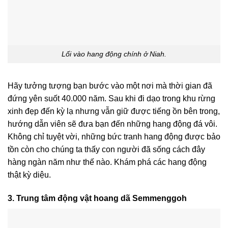
Lối vào hang động chính ở Niah.
Hãy tưởng tượng bạn bước vào một nơi mà thời gian đã
đứng yên suốt 40.000 năm. Sau khi đi dạo trong khu rừng
xinh đẹp đến kỳ lạ nhưng vẫn giữ được tiếng ồn bên trong,
hướng dẫn viên sẽ đưa bạn đến những hang động đá vôi.
Không chỉ tuyệt vời, những bức tranh hang động được bảo
tồn còn cho chúng ta thấy con người đã sống cách đây
hàng ngàn năm như thế nào. Khám phá các hang động
thật kỳ diệu.
3. Trung tâm động vật hoang dã Semmenggoh