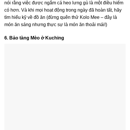
nói rằng việc được ngắm cá heo lưng gù là một điều hiếm
có hơn. Và khi mọi hoạt động trong ngày đã hoàn tất, hãy
tìm hiểu kỹ về đồ ăn (đừng quên thử Kolo Mee – đây là
món ăn sáng nhưng thực sự là món ăn thoải mái!)
6. Bảo tàng Mèo ở Kuching