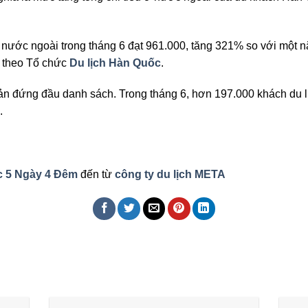
h nước ngoài trong tháng 6 đạt 961.000, tăng 321% so với một n
, theo Tổ chức
Du lịch Hàn Quốc
.
Bản đứng đầu danh sách. Trong tháng 6, hơn 197.000 khách du 
.
c 5 Ngày 4 Đêm
đến từ
công ty du lịch META