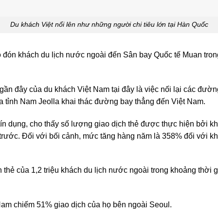
Du khách Việt nổi lên như những người chi tiêu lớn tại Hàn Quốc
 đón khách du lịch nước ngoài đến Sân bay Quốc tế Muan trong
 gần đây của du khách Việt Nam tại đây là việc nối lại các đườ
 tỉnh Nam Jeolla khai thác đường bay thẳng đến Việt Nam.
tín dụng, cho thấy số lượng giao dịch thẻ được thực hiện bởi k
rước. Đối với bối cảnh, mức tăng hàng năm là 358% đối với k
h thẻ của 1,2 triệu khách du lịch nước ngoài trong khoảng thời 
 Nam chiếm 51% giao dịch của họ bên ngoài Seoul.