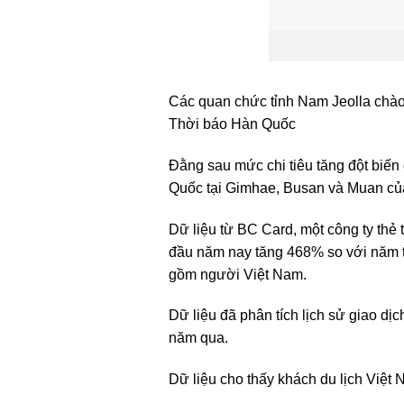
Các quan chức tỉnh Nam Jeolla chào
Thời báo Hàn Quốc
Đằng sau mức chi tiêu tăng đột biến
Quốc tại Gimhae, Busan và Muan của
Dữ liệu từ BC Card, một công ty thẻ 
đầu năm nay tăng 468% so với năm t
gồm người Việt Nam.
Dữ liệu đã phân tích lịch sử giao dịc
năm qua.
Dữ liệu cho thấy khách du lịch Việt