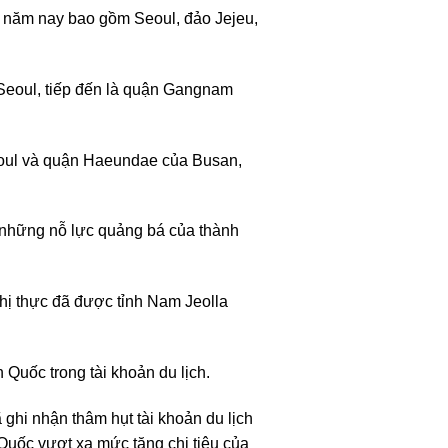
u năm nay bao gồm Seoul, đảo Jejeu,
Seoul, tiếp đến là quận Gangnam
eoul và quận Haeundae của Busan,
o những nỗ lực quảng bá của thành
thị thực đã được tỉnh Nam Jeolla
 Quốc trong tài khoản du lịch.
ghi nhận thâm hụt tài khoản du lịch
 Quốc vượt xa mức tăng chi tiêu của