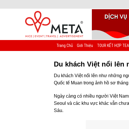
Chuyển
đến
nội
dung
Trang Chủ
Giới Thiệu
TOUR KẾT HỢP TEA
Du khách Việt nổi lên
Du khách Việt nổi lên như những ngư
Quốc tế Muan trong ảnh hồ sơ tháng
Ngày càng có nhiều người Việt Nam 
Seoul và các khu vực khác vẫn chưa t
Sáu.