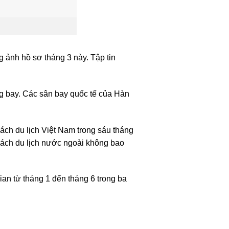
 ảnh hồ sơ tháng 3 này. Tập tin
ng bay. Các sân bay quốc tế của Hàn
hách du lịch Việt Nam trong sáu tháng
hách du lịch nước ngoài không bao
gian từ tháng 1 đến tháng 6 trong ba