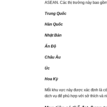
ASEAN. Các thị trường này bao gồm
Trung Quốc
Hàn Quốc
Nhật Bản
Ấn Độ
Châu Âu
Úc
Hoa Kỳ
Mỗi khu vực này được xác định là c
dịch vụ để phù hợp với sở thích và 