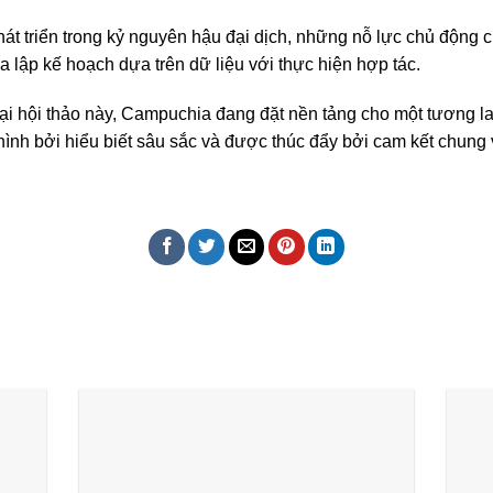
hát triển trong kỷ nguyên hậu đại dịch, những nỗ lực chủ động
ữa lập kế hoạch dựa trên dữ liệu với thực hiện hợp tác.
ại hội thảo này, Campuchia đang đặt nền tảng cho một tương la
hình bởi hiểu biết sâu sắc và được thúc đẩy bởi cam kết chung