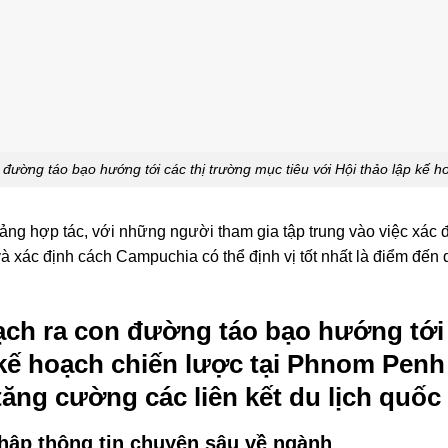
đường táo bạo hướng tới các thị trường mục tiêu với Hội thảo lập kế 
tảng hợp tác, với những người tham gia tập trung vào việc xác 
 và xác định cách Campuchia có thể định vị tốt nhất là điểm đế
ạch ra con đường táo bạo hướng tới
p kế hoạch chiến lược tại Phnom Pen
ăng cường các liên kết du lịch quốc 
hập thông tin chuyên sâu về ngành