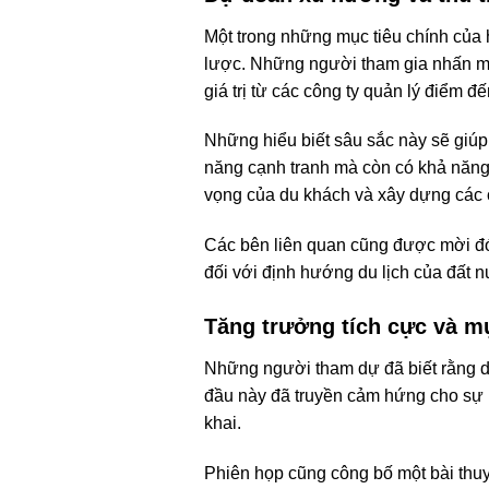
Một trong những mục tiêu chính của 
lược. Những người tham gia nhấn mạn
giá trị từ các công ty quản lý điểm đ
Những hiểu biết sâu sắc này sẽ giúp
năng cạnh tranh mà còn có khả năng 
vọng của du khách và xây dựng các 
Các bên liên quan cũng được mời đó
đối với định hướng du lịch của đất 
Tăng trưởng tích cực và mụ
Những người tham dự đã biết rằng d
đầu này đã truyền cảm hứng cho sự l
khai.
Phiên họp cũng công bố một bài thuyế