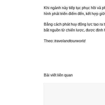
Khi ngành này tiếp tục phục hồi và p
hình phát triển điểm đến, kết hợp gi
Bằng cách phát huy động lực tạo ra t
bắt nguồn từ chiến lược, được định 
Theo:
travelandtourworld
Bài viết liên quan