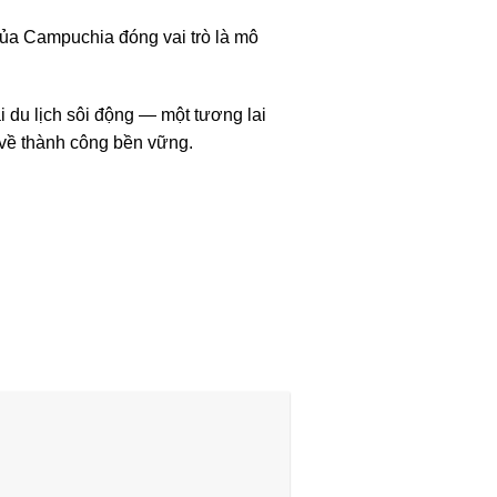
 của Campuchia đóng vai trò là mô
i du lịch sôi động — một tương lai
 về thành công bền vững.