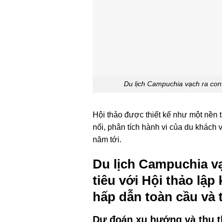
Du lịch Campuchia vạch ra con 
Hội thảo được thiết kế như một nền 
nổi, phân tích hành vi của du khách
năm tới.
Du lịch Campuchia v
tiêu với Hội thảo lậ
hấp dẫn toàn cầu và t
Dự đoán xu hướng và thu t