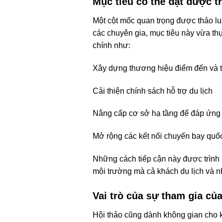
Mục tiêu có thể đạt được 
Một cột mốc quan trọng được thảo lu
các chuyên gia, mục tiêu này vừa thực
chính như:
Xây dựng thương hiệu điểm đến và tiế
Cải thiện chính sách hỗ trợ du lịch
Nâng cấp cơ sở hạ tầng để đáp ứng
Mở rộng các kết nối chuyến bay quốc
Những cách tiếp cận này được trình 
môi trường mà cả khách du lịch và 
Vai trò của sự tham gia củ
Hội thảo cũng dành không gian cho k