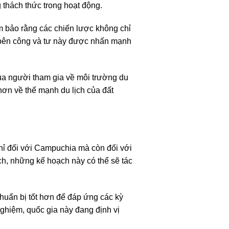
 thách thức trong hoạt động.
m bảo rằng các chiến lược không chỉ
c bên công và tư này được nhấn mạnh
 của người tham gia về môi trường du
 hơn về thế mạnh du lịch của đất
 chỉ đối với Campuchia mà còn đối với
ch, những kế hoạch này có thể sẽ tác
huẩn bị tốt hơn để đáp ứng các kỳ
 nghiệm, quốc gia này đang định vị