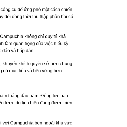
c công cụ để ứng phó một cách chiến
 đổi đồng thời thu thập phản hồi có
 Campuchia không chỉ duy trì khả
h tầm quan trọng của việc hiểu kỳ
c đáo và hấp dẫn.
i, khuyến khích quyền sở hữu chung
ng có mục tiêu và bền vững hơn.
 năm tháng đầu năm. Động lực ban
n lược du lịch hiện đang được triển
 đối với Campuchia bên ngoài khu vực