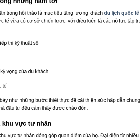
trong những năm tới
ận trong hội thảo là mục tiêu tăng lượng khách
du lịch quốc tế
 tế vừa có cơ sở chiến lược, với điều kiện là các nỗ lực tập tr
p thị kỹ thuật số
 kỳ vọng của du khách
 tế
bày như những bước thiết thực để cải thiện sức hấp dẫn chung 
nhà đầu tư đều cảm thấy được chào đón.
a khu vực tư nhân
hu vực tư nhân đóng góp quan điểm của họ. Đại diện từ nhiều 