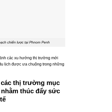
hoạch chiến lược tại Phnom Penh
định các xu hướng thị trường mới
n du lịch được ưa chuộng trong những
 các thị trường mục
h nhằm thúc đẩy sức
tế