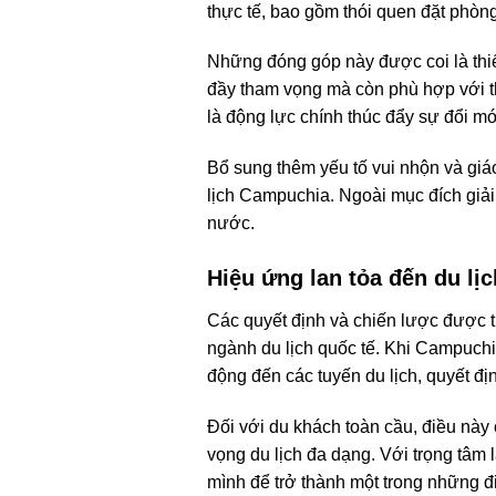
thực tế, bao gồm thói quen đặt phòn
Những đóng góp này được coi là thiế
đầy tham vọng mà còn phù hợp với t
là động lực chính thúc đẩy sự đổi mới
Bổ sung thêm yếu tố vui nhộn và giáo
lịch Campuchia. Ngoài mục đích giải t
nước.
Hiệu ứng lan tỏa đến du lị
Các quyết định và chiến lược được th
ngành du lịch quốc tế. Khi Campuchia
động đến các tuyến du lịch, quyết địn
Đối với du khách toàn cầu, điều này
vọng du lịch đa dạng. Với trọng tâm l
mình để trở thành một trong những