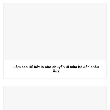
Làm sao để bớt lo cho chuyến đi mùa hè đến châu
Âu?