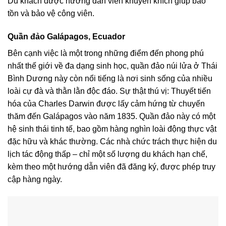
Du khách được hướng dẫn viên khuyến khích giúp bảo
tồn và bảo vệ công viên.
Quần đảo Galápagos, Ecuador
Bên cạnh việc là một trong những điểm đến phong phú
nhất thế giới về đa dạng sinh học, quần đảo núi lửa ở Thái
Bình Dương này còn nổi tiếng là nơi sinh sống của nhiều
loài cự đà và thằn lằn độc đáo. Sự thật thú vị: Thuyết tiến
hóa của Charles Darwin được lấy cảm hứng từ chuyến
thăm đến Galápagos vào năm 1835. Quần đảo này có một
hệ sinh thái tinh tế, bao gồm hàng nghìn loài động thực vật
đặc hữu và khác thường. Các nhà chức trách thực hiện du
lịch tác động thấp – chỉ một số lượng du khách hạn chế,
kèm theo một hướng dẫn viên đã đăng ký, được phép truy
cập hàng ngày.