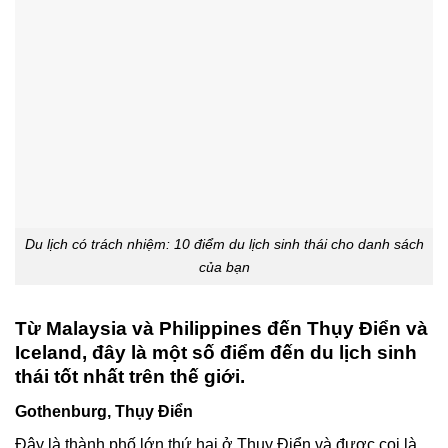
Du lịch có trách nhiệm: 10 điểm du lịch sinh thái cho danh sách
của bạn
Từ Malaysia và Philippines đến Thụy Điển và
Iceland, đây là một số điểm đến du lịch sinh
thái tốt nhất trên thế giới.
Gothenburg, Thụy Điển
Đây là thành phố lớn thứ hai ở Thụy Điển và được coi là