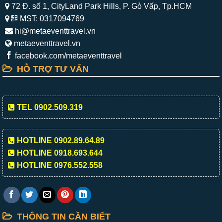
72 Đ. số 1, CityLand Park Hills, P. Gò Vấp, Tp.HCM
MST: 0317094769
hi@metaeventtravel.vn
metaeventtravel.vn
facebook.com/metaeventtravel
HỖ TRỢ TƯ VẤN
TEL 0902.509.319
HOTLINE 0902.89.64.89
HOTLINE 0918.693.644
HOTLINE 0976.552.558
THÔNG TIN CẦN BIẾT