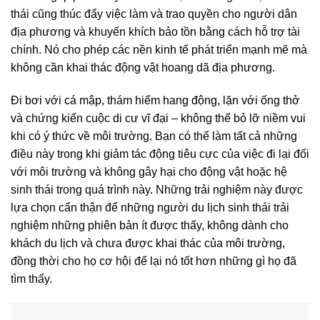
thái cũng thúc đẩy việc làm và trao quyền cho người dân
địa phương và khuyến khích bảo tồn bằng cách hỗ trợ tài
chính. Nó cho phép các nền kinh tế phát triển mạnh mẽ mà
không cần khai thác động vật hoang dã địa phương.
Đi bơi với cá mập, thám hiểm hang động, lặn với ống thở
và chứng kiến ​​cuộc di cư vĩ đại – không thể bỏ lỡ niềm vui
khi có ý thức về môi trường. Bạn có thể làm tất cả những
điều này trong khi giảm tác động tiêu cực của việc đi lại đối
với môi trường và không gây hại cho động vật hoặc hệ
sinh thái trong quá trình này. Những trải nghiệm này được
lựa chọn cẩn thận để những người du lịch sinh thái trải
nghiệm những phiên bản ít được thấy, không dành cho
khách du lịch và chưa được khai thác của môi trường,
đồng thời cho họ cơ hội để lại nó tốt hơn những gì họ đã
tìm thấy.