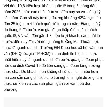
VN đón 10,6 triệu lượt khách quốc tế trong 5 tháng đầu
năm 2026, mức cao nhất từ trước đến nay so với cùng kỳ
các năm. Con số này tương đương khoảng 42% mục tiêu
đón 25 triệu lượt khách quốc tế trong cả năm. Đáng chú ý,
dù tháng 5 đã bước vào giai đoạn thấp điểm của khách
quốc tế, VN vẫn đón gần 1,8 triệu lượt khách, cao nhất từ
trước đến nay đối với riêng tháng 5. Ông Mai Thuận Lợi,
thạc sĩ ngành du lịch, Trường ĐH Khoa học xã hội và nhân
văn (ĐH Quốc gia TP.HCM), nhận định tín hiệu tích cực
nhất hiện nay là ngành du lịch đã bước qua giai đoạn phục
hồi sau dịch Covid-19 để tiến sang giai đoạn tăng trưởng
thực chất. Du khách hiện không chỉ đi du lịch nhiều hơn
mà còn sẵn sàng chi tiêu cho trải nghiệm, nghỉ dưỡng, ẩm
thực, sự kiện và các sản phẩm gắn với văn hóa địa
phương.