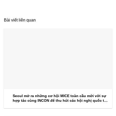
Bài viết liên quan
Seoul mở ra những cơ hội MICE toàn cầu mới với sự
hợp tác cùng INCON để thu hút các hội nghị quốc tế
trong tương lai