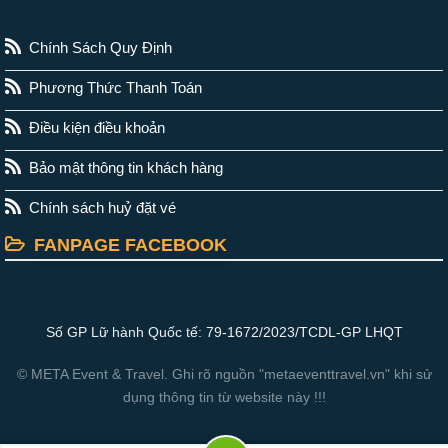
Chính Sách Quy Định
Phương Thức Thanh Toán
Điều kiện điều khoản
Bảo mật thông tin khách hàng
Chính sách huỷ đặt vé
FANPAGE FACEBOOK
Số GP Lữ hành Quốc tế: 79-1672/2023/TCDL-GP LHQT
© META Event & Travel. Ghi rõ nguồn "metaeventtravel.vn" khi sử
dụng thông tin từ website này !!!