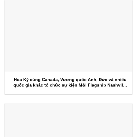
Hoa Kỳ cùng Canada, Vương quốc Anh, Đức và nhiều
quốc gia khác tổ chức sự kiện M&I Flagship Nashville
2026