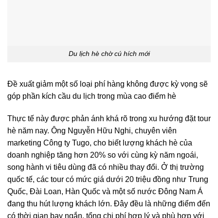
Du lịch hè chờ cú hích mới
Đề xuất giảm một số loại phí hàng không được kỳ vọng sẽ
góp phần kích cầu du lịch trong mùa cao điểm hè
Thực tế này được phản ánh khá rõ trong xu hướng đặt tour
hè năm nay. Ông Nguyễn Hữu Nghi, chuyên viên
marketing Công ty Tugo, cho biết lượng khách hè của
doanh nghiệp tăng hơn 20% so với cùng kỳ năm ngoái,
song hành vi tiêu dùng đã có nhiều thay đổi. Ở thị trường
quốc tế, các tour có mức giá dưới 20 triệu đồng như Trung
Quốc, Đài Loan, Hàn Quốc và một số nước Đông Nam Á
đang thu hút lượng khách lớn. Đây đều là những điểm đến
có thời gian bay ngắn, tổng chi phí hợp lý và phù hợp với