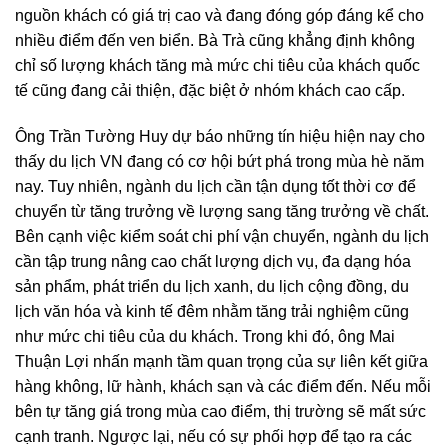
nguồn khách có giá trị cao và đang đóng góp đáng kể cho
nhiều điểm đến ven biển. Bà Trà cũng khẳng định không
chỉ số lượng khách tăng mà mức chi tiêu của khách quốc
tế cũng đang cải thiện, đặc biệt ở nhóm khách cao cấp.
Ông Trần Tường Huy dự báo những tín hiệu hiện nay cho
thấy du lịch VN đang có cơ hội bứt phá trong mùa hè năm
nay. Tuy nhiên, ngành du lịch cần tận dụng tốt thời cơ để
chuyển từ tăng trưởng về lượng sang tăng trưởng về chất.
Bên cạnh việc kiểm soát chi phí vận chuyển, ngành du lịch
cần tập trung nâng cao chất lượng dịch vụ, đa dạng hóa
sản phẩm, phát triển du lịch xanh, du lịch cộng đồng, du
lịch văn hóa và kinh tế đêm nhằm tăng trải nghiệm cũng
như mức chi tiêu của du khách. Trong khi đó, ông Mai
Thuận Lợi nhấn mạnh tầm quan trọng của sự liên kết giữa
hàng không, lữ hành, khách sạn và các điểm đến. Nếu mỗi
bên tự tăng giá trong mùa cao điểm, thị trường sẽ mất sức
cạnh tranh. Ngược lại, nếu có sự phối hợp để tạo ra các