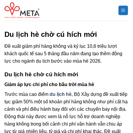
Chuyển
đến
nội
dung
Du lịch hè chờ cú hích mới
Đề xuất giảm phí hàng không và kỷ lục 10,6 triệu lượt
khách quốc tế sau 5 tháng đầu năm đang tạo thêm động
lực cho ngành du lịch bước vào mùa hè 2026.
Du lịch hè chờ cú hích mới
Giảm áp lực chi phí cho bầu trời mùa hè
Trước mùa cao điểm
du lịch hè
, Bộ Xây dựng đề xuất tiếp
tục giảm 50% một số khoản phí hàng không như phí cất hạ
cánh và phí điều hành bay đối với các chuyến bay nội địa.
Động thái này được xem là nỗ lực hỗ trợ doanh nghiệp
hàng không trong bối cảnh chi phí vận hành vẫn chịu áp
lực từ giá nhiên liệu, tỷ giá và chi phí khai thác. Đề xuất