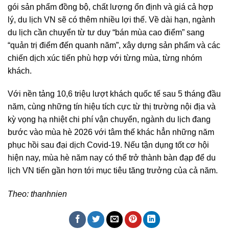
gói sản phẩm đồng bộ, chất lượng ổn định và giá cả hợp
lý, du lịch VN sẽ có thêm nhiều lợi thế. Về dài hạn, ngành
du lịch cần chuyển từ tư duy “bán mùa cao điểm” sang
“quản trị điểm đến quanh năm”, xây dựng sản phẩm và các
chiến dịch xúc tiến phù hợp với từng mùa, từng nhóm
khách.
Với nền tảng 10,6 triệu lượt khách quốc tế sau 5 tháng đầu
năm, cùng những tín hiệu tích cực từ thị trường nội địa và
kỳ vọng hạ nhiệt chi phí vận chuyển, ngành du lịch đang
bước vào mùa hè 2026 với tâm thế khác hẳn những năm
phục hồi sau đại dịch Covid-19. Nếu tận dụng tốt cơ hội
hiện nay, mùa hè năm nay có thể trở thành bàn đạp để du
lịch VN tiến gần hơn tới mục tiêu tăng trưởng của cả năm.
Theo: thanhnien