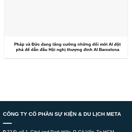
Pháp và Đức đang tăng cường những đổi mới AI đột
phá để dẫn đầu Hội nghị thượng đỉnh AI Barcelona
CÔNG TY CỔ PHẦN SỰ KIỆN & DU LỊCH META