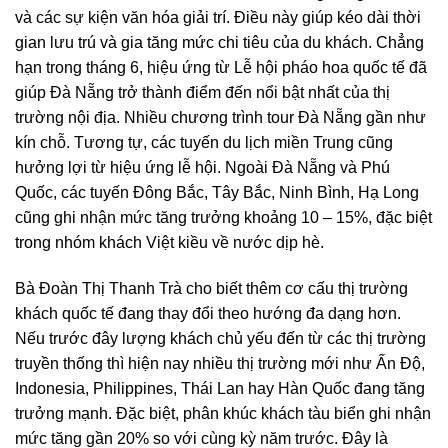
và các sự kiện văn hóa giải trí. Điều này giúp kéo dài thời
gian lưu trú và gia tăng mức chi tiêu của du khách. Chẳng
hạn trong tháng 6, hiệu ứng từ Lễ hội pháo hoa quốc tế đã
giúp Đà Nẵng trở thành điểm đến nổi bật nhất của thị
trường nội địa. Nhiều chương trình tour Đà Nẵng gần như
kín chỗ. Tương tự, các tuyến du lịch miền Trung cũng
hưởng lợi từ hiệu ứng lễ hội. Ngoài Đà Nẵng và Phú
Quốc, các tuyến Đông Bắc, Tây Bắc, Ninh Bình, Hạ Long
cũng ghi nhận mức tăng trưởng khoảng 10 – 15%, đặc biệt
trong nhóm khách Việt kiều về nước dịp hè.
Bà Đoàn Thị Thanh Trà cho biết thêm cơ cấu thị trường
khách quốc tế đang thay đổi theo hướng đa dạng hơn.
Nếu trước đây lượng khách chủ yếu đến từ các thị trường
truyền thống thì hiện nay nhiều thị trường mới như Ấn Độ,
Indonesia, Philippines, Thái Lan hay Hàn Quốc đang tăng
trưởng mạnh. Đặc biệt, phân khúc khách tàu biển ghi nhận
mức tăng gần 20% so với cùng kỳ năm trước. Đây là