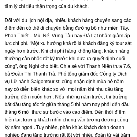
tâm lý chi tiêu thận trọng của du khách.
Đối với du lịch nội địa, nhiều khách hàng chuyển sang các
điểm đến có thể di chuyển bằng đường bộ như miền Tây,
Phan Thiết – Mũi Né, Vũng Tàu hay Đà Lạt nhằm giảm áp
lực chi phí. “Một xu hướng khá rõ là khách đăng ký tour sát
ngày hơn trước. Khi chi phí hàng không tăng, khách hàng
thường cân nhắc rất kỹ trước khi đưa ra quyết định cuối
cùng”, ông Nghi cho biết. Chia sẻ với Thanh Niên trưa 7.6,
bà Đoàn Thị Thanh Trà, Phó tổng giám đốc Công ty Dịch
vụ Lữ hành Saigontourist, cũng nhận định mùa hè năm
nay có diễn biến khác so với mọi năm khi nhu cầu tăng
trưởng đến muộn hơn. Nếu những năm trước, thị trường
bắt đầu tăng tốc từ giữa tháng 5 thì năm nay phải đến đầu
tháng 6 mới thực sự bước vào cao điểm. Đến thời điểm
hiện tại, lượng khách nhìn chung vẫn tương đương cùng
kỳ năm ngoái. Tuy nhiên, phân khúc khách đoàn doanh
nghiệp đang tăng trưởng rất tốt với nhiều đoàn từ vài trăm