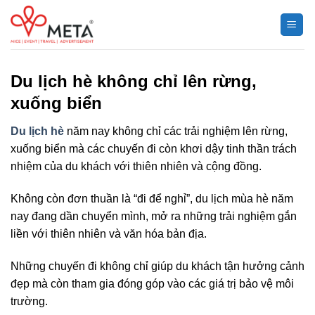
Chuyển
đến
nội
dung
Du lịch hè không chỉ lên rừng,
xuống biển
Du lịch hè
năm nay không chỉ các trải nghiệm lên rừng,
xuống biển mà các chuyến đi còn khơi dậy tinh thần trách
nhiệm của du khách với thiên nhiên và cộng đồng.
Không còn đơn thuần là “đi để nghỉ”, du lịch mùa hè năm
nay đang dần chuyển mình, mở ra những trải nghiệm gắn
liền với thiên nhiên và văn hóa bản địa.
Những chuyến đi không chỉ giúp du khách tận hưởng cảnh
đẹp mà còn tham gia đóng góp vào các giá trị bảo vệ môi
trường.