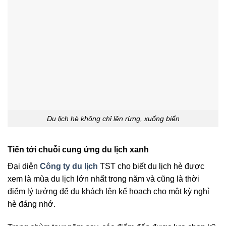
Du lịch hè không chỉ lên rừng, xuống biển
Tiến tới chuỗi cung ứng du lịch xanh
Đại diện
Công ty du lịch
TST cho biết du lịch hè được
xem là mùa du lịch lớn nhất trong năm và cũng là thời
điểm lý tưởng để du khách lên kế hoạch cho một kỳ nghỉ
hè đáng nhớ.