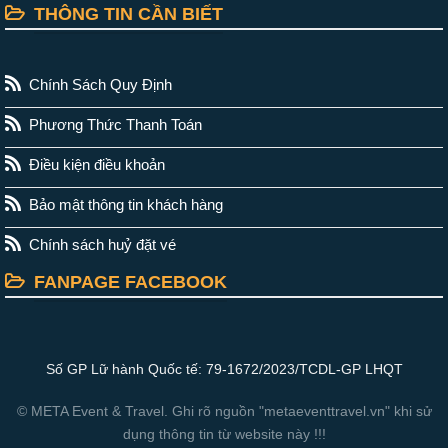
THÔNG TIN CẦN BIẾT
Chính Sách Quy Định
Phương Thức Thanh Toán
Điều kiện điều khoản
Bảo mật thông tin khách hàng
Chính sách huỷ đặt vé
FANPAGE FACEBOOK
Số GP Lữ hành Quốc tế: 79-1672/2023/TCDL-GP LHQT
© META Event & Travel. Ghi rõ nguồn "metaeventtravel.vn" khi sử
dụng thông tin từ website này !!!