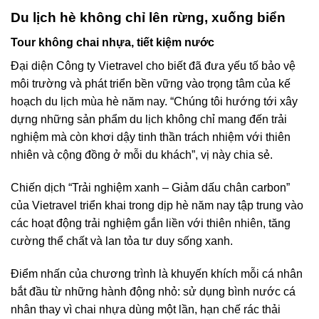
Du lịch hè không chỉ lên rừng, xuống biển
Tour không chai nhựa, tiết kiệm nước
Đại diện Công ty Vietravel cho biết đã đưa yếu tố bảo vệ
môi trường và phát triển bền vững vào trọng tâm của kế
hoạch du lịch mùa hè năm nay. “Chúng tôi hướng tới xây
dựng những sản phẩm du lịch không chỉ mang đến trải
nghiệm mà còn khơi dậy tinh thần trách nhiệm với thiên
nhiên và cộng đồng ở mỗi du khách”, vị này chia sẻ.
Chiến dịch “Trải nghiệm xanh – Giảm dấu chân carbon”
của Vietravel triển khai trong dịp hè năm nay tập trung vào
các hoạt động trải nghiệm gắn liền với thiên nhiên, tăng
cường thể chất và lan tỏa tư duy sống xanh.
Điểm nhấn của chương trình là khuyến khích mỗi cá nhân
bắt đầu từ những hành động nhỏ: sử dụng bình nước cá
nhân thay vì chai nhựa dùng một lần, hạn chế rác thải