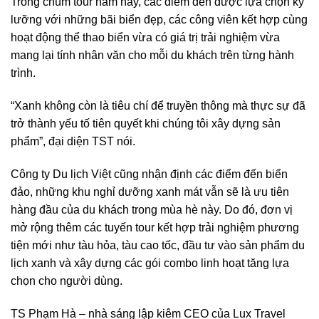
Trong chùm tour năm nay, các điểm đến được lựa chọn kỹ
lưỡng với những bãi biển đẹp, các công viên kết hợp cùng
hoạt động thể thao biển vừa có giá trị trải nghiệm vừa
mang lại tính nhân văn cho mỗi du khách trên từng hành
trình.
“Xanh không còn là tiêu chí để truyền thông mà thực sự đã
trở thành yếu tố tiên quyết khi chúng tôi xây dựng sản
phẩm”, đại diện TST nói.
Công ty Du lịch Việt cũng nhận định các điểm đến biển
đảo, những khu nghỉ dưỡng xanh mát vẫn sẽ là ưu tiên
hàng đầu của du khách trong mùa hè này. Do đó, đơn vị
mở rộng thêm các tuyến tour kết hợp trải nghiệm phương
tiện mới như tàu hỏa, tàu cao tốc, đầu tư vào sản phẩm du
lịch xanh và xây dựng các gói combo linh hoạt tăng lựa
chọn cho người dùng.
TS Phạm Hà – nhà sáng lập kiêm CEO của Lux Travel