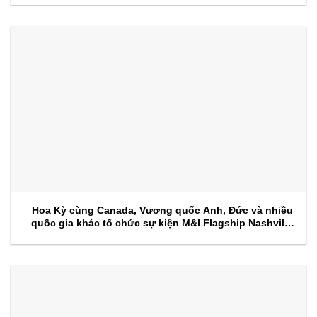
Hoa Kỳ cùng Canada, Vương quốc Anh, Đức và nhiều
quốc gia khác tổ chức sự kiện M&I Flagship Nashville
2026