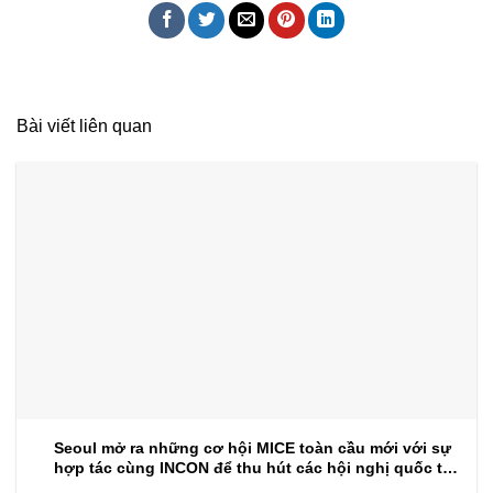
Bài viết liên quan
Seoul mở ra những cơ hội MICE toàn cầu mới với sự
hợp tác cùng INCON để thu hút các hội nghị quốc tế
trong tương lai