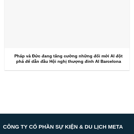
Pháp và Đức đang tăng cường những đổi mới AI đột
phá để dẫn đầu Hội nghị thượng đỉnh AI Barcelona
CÔNG TY CỔ PHẦN SỰ KIỆN & DU LỊCH META