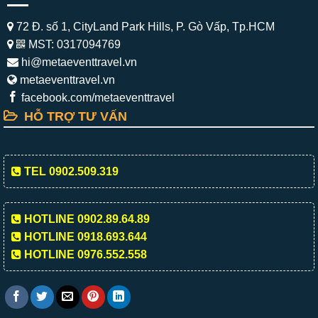
72 Đ. số 1, CityLand Park Hills, P. Gò Vấp, Tp.HCM
MST: 0317094769
hi@metaeventtravel.vn
metaeventtravel.vn
facebook.com/metaeventtravel
HỖ TRỢ TƯ VẤN
TEL 0902.509.319
HOTLINE 0902.89.64.89
HOTLINE 0918.693.644
HOTLINE 0976.552.558