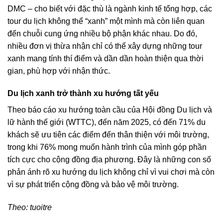
DMC – cho biết với đặc thù là ngành kinh tế tổng hợp, các
tour du lịch không thể “xanh” một mình mà còn liên quan
đến chuỗi cung ứng nhiều bộ phận khác nhau. Do đó,
nhiều đơn vị thừa nhận chỉ có thể xây dựng những tour
xanh mang tính thí điểm và dần dần hoàn thiện qua thời
gian, phù hợp với nhận thức.
Du lịch xanh trở thành xu hướng tất yếu
Theo báo cáo xu hướng toàn cầu của Hội đồng Du lịch và
lữ hành thế giới (WTTC), đến năm 2025, có đến 71% du
khách sẽ ưu tiên các điểm đến thân thiện với môi trường,
trong khi 76% mong muốn hành trình của mình góp phần
tích cực cho cộng đồng địa phương. Đây là những con số
phản ánh rõ xu hướng du lịch không chỉ vì vui chơi mà còn
vì sự phát triển cộng đồng và bảo vệ môi trường.
Theo: tuoitre