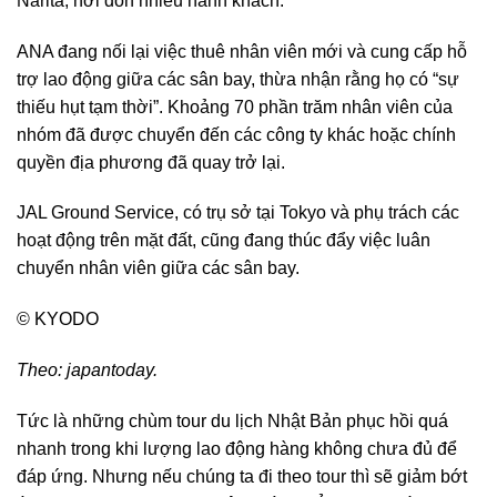
Narita, nơi đón nhiều hành khách.
ANA đang nối lại việc thuê nhân viên mới và cung cấp hỗ
trợ lao động giữa các sân bay, thừa nhận rằng họ có “sự
thiếu hụt tạm thời”. Khoảng 70 phần trăm nhân viên của
nhóm đã được chuyển đến các công ty khác hoặc chính
quyền địa phương đã quay trở lại.
JAL Ground Service, có trụ sở tại Tokyo và phụ trách các
hoạt động trên mặt đất, cũng đang thúc đẩy việc luân
chuyển nhân viên giữa các sân bay.
© KYODO
Theo: japantoday.
Tức là những chùm tour du lịch Nhật Bản phục hồi quá
nhanh trong khi lượng lao động hàng không chưa đủ để
đáp ứng. Nhưng nếu chúng ta đi theo tour thì sẽ giảm bớt