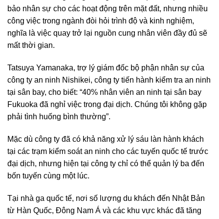
bảo nhân sự cho các hoạt động trên mặt đất, nhưng nhiều
công việc trong ngành đòi hỏi trình độ và kinh nghiệm,
nghĩa là việc quay trở lại nguồn cung nhân viên đầy đủ sẽ
mất thời gian.
Tatsuya Yamanaka, trợ lý giám đốc bộ phận nhân sự của
công ty an ninh Nishikei, công ty tiến hành kiểm tra an ninh
tại sân bay, cho biết: “40% nhân viên an ninh tại sân bay
Fukuoka đã nghỉ việc trong đại dịch. Chúng tôi không gặp
phải tình huống bình thường”.
Mặc dù công ty đã có khả năng xử lý sáu làn hành khách
tại các trạm kiểm soát an ninh cho các tuyến quốc tế trước
đại dịch, nhưng hiện tại công ty chỉ có thể quản lý ba đến
bốn tuyến cùng một lúc.
Tại nhà ga quốc tế, nơi số lượng du khách đến Nhật Bản
từ Hàn Quốc, Đông Nam Á và các khu vực khác đã tăng