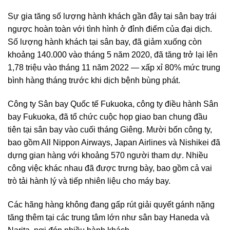
Sự gia tăng số lượng hành khách gần đây tại sân bay trái
ngược hoàn toàn với tình hình ở đỉnh điểm của đại dịch.
Số lượng hành khách tại sân bay, đã giảm xuống còn
khoảng 140.000 vào tháng 5 năm 2020, đã tăng trở lại lên
1,78 triệu vào tháng 11 năm 2022 — xấp xỉ 80% mức trung
bình hàng tháng trước khi dịch bệnh bùng phát.
Công ty Sân bay Quốc tế Fukuoka, công ty điều hành Sân
bay Fukuoka, đã tổ chức cuộc họp giao ban chung đầu
tiên tại sân bay vào cuối tháng Giêng. Mười bốn công ty,
bao gồm All Nippon Airways, Japan Airlines và Nishikei đã
dựng gian hàng với khoảng 570 người tham dự. Nhiều
công việc khác nhau đã được trưng bày, bao gồm cả vai
trò tải hành lý và tiếp nhiên liệu cho máy bay.
Các hãng hàng không đang gấp rút giải quyết gánh nặng
tăng thêm tại các trung tâm lớn như sân bay Haneda và