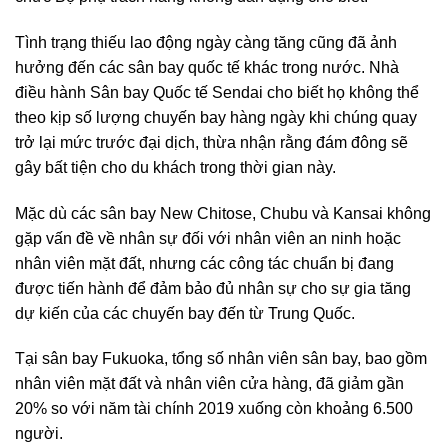
Tình trạng thiếu lao động ngày càng tăng cũng đã ảnh
hưởng đến các sân bay quốc tế khác trong nước. Nhà
điều hành Sân bay Quốc tế Sendai cho biết họ không thể
theo kịp số lượng chuyến bay hàng ngày khi chúng quay
trở lại mức trước đại dịch, thừa nhận rằng đám đông sẽ
gây bất tiện cho du khách trong thời gian này.
Mặc dù các sân bay New Chitose, Chubu và Kansai không
gặp vấn đề về nhân sự đối với nhân viên an ninh hoặc
nhân viên mặt đất, nhưng các công tác chuẩn bị đang
được tiến hành để đảm bảo đủ nhân sự cho sự gia tăng
dự kiến của các chuyến bay đến từ Trung Quốc.
Tại sân bay Fukuoka, tổng số nhân viên sân bay, bao gồm
nhân viên mặt đất và nhân viên cửa hàng, đã giảm gần
20% so với năm tài chính 2019 xuống còn khoảng 6.500
người.