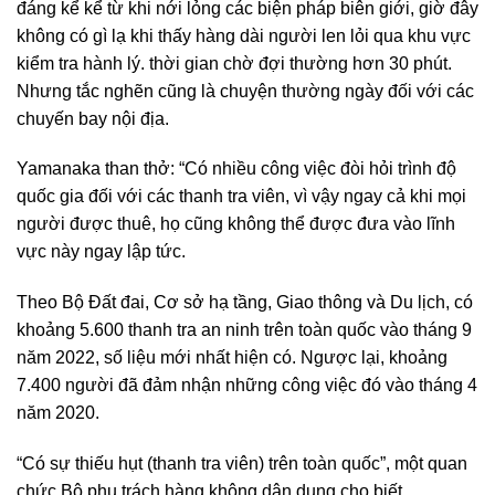
đáng kể kể từ khi nới lỏng các biện pháp biên giới, giờ đây
không có gì lạ khi thấy hàng dài người len lỏi qua khu vực
kiểm tra hành lý. thời gian chờ đợi thường hơn 30 phút.
Nhưng tắc nghẽn cũng là chuyện thường ngày đối với các
chuyến bay nội địa.
Yamanaka than thở: “Có nhiều công việc đòi hỏi trình độ
quốc gia đối với các thanh tra viên, vì vậy ngay cả khi mọi
người được thuê, họ cũng không thể được đưa vào lĩnh
vực này ngay lập tức.
Theo Bộ Đất đai, Cơ sở hạ tầng, Giao thông và Du lịch, có
khoảng 5.600 thanh tra an ninh trên toàn quốc vào tháng 9
năm 2022, số liệu mới nhất hiện có. Ngược lại, khoảng
7.400 người đã đảm nhận những công việc đó vào tháng 4
năm 2020.
“Có sự thiếu hụt (thanh tra viên) trên toàn quốc”, một quan
chức Bộ phụ trách hàng không dân dụng cho biết.