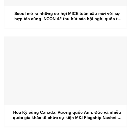
Seoul mở ra những cơ hội MICE toàn cầu mới với sự
hợp tác cùng INCON để thu hút các hội nghị quốc tế
trong tương lai
Hoa Kỳ cùng Canada, Vương quốc Anh, Đức và nhiều
quốc gia khác tổ chức sự kiện M&I Flagship Nashville
2026