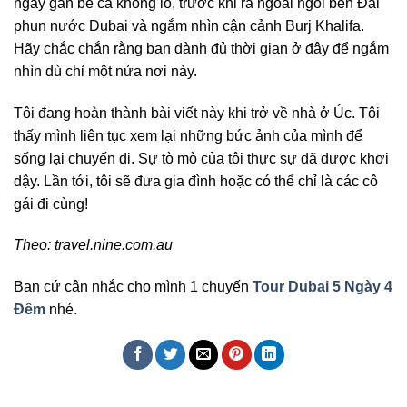
ngay gần bể cá khổng lồ, trước khi ra ngoài ngồi bên Đài
phun nước Dubai và ngắm nhìn cận cảnh Burj Khalifa.
Hãy chắc chắn rằng bạn dành đủ thời gian ở đây để ngắm
nhìn dù chỉ một nửa nơi này.
Tôi đang hoàn thành bài viết này khi trở về nhà ở Úc. Tôi
thấy mình liên tục xem lại những bức ảnh của mình để
sống lại chuyến đi. Sự tò mò của tôi thực sự đã được khơi
dậy. Lần tới, tôi sẽ đưa gia đình hoặc có thể chỉ là các cô
gái đi cùng!
Theo: travel.nine.com.au
Bạn cứ cân nhắc cho mình 1 chuyến
Tour Dubai 5 Ngày 4
Đêm
nhé.