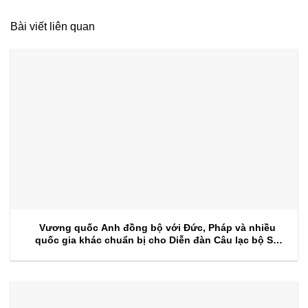
Bài viết liên quan
Vương quốc Anh đồng bộ với Đức, Pháp và nhiều
quốc gia khác chuẩn bị cho Diễn đàn Câu lạc bộ Sự
kiện 2026