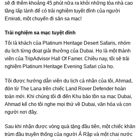
sẽ đi thêm khoảng 45 phút nữa ra khỏi những tòa nhà cao
tầng lấp lánh để có trải nghiệm tuyệt đỉnh của người
Emirati, một chuyến đi săn sa mạc!
Trải nghiệm sa mạc tuyệt đỉnh
Tôi là khách của Platinum Heritage Desert Safaris, nhóm
du lịch từng đoạt giải thưởng của Dubai. Họ là một thành
viên của TripAdvisor Hall Of Famer. Chiều nay, tôi sẽ trải
nghiệm Platinum Heritage Evening Safari của họ.
Tôi được hướng dẫn viên du lịch cá nhân của tôi, Ahmad,
đón từ The Lana trên chiếc Land Rover Defender hoàn
toàn mới. Khi chúng tôi đi đến Khu bảo tồn sa mạc Dubai,
Ahmad kể cho tôi nghe mọi thứ về Dubai, văn hóa và con
người nơi đây.
Sau khi nhận được vòng quà tặng đầu tiên, một chiếc khăn
trùm đầu truyền thống của người Ả Rập và một chai nước