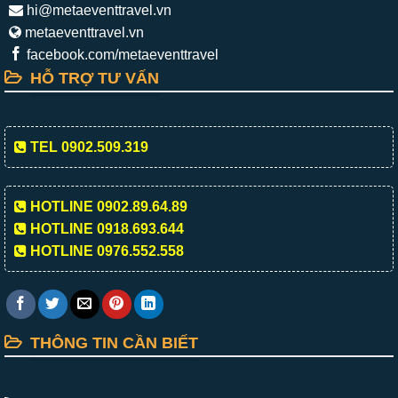
hi@metaeventtravel.vn
metaeventtravel.vn
facebook.com/metaeventtravel
HỖ TRỢ TƯ VẤN
TEL 0902.509.319
HOTLINE 0902.89.64.89
HOTLINE 0918.693.644
HOTLINE 0976.552.558
THÔNG TIN CẦN BIẾT