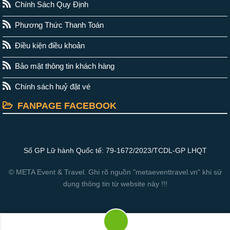
Chính Sách Quy Định
Phương Thức Thanh Toán
Điều kiện điều khoản
Bảo mật thông tin khách hàng
Chính sách huỷ đặt vé
FANPAGE FACEBOOK
Số GP Lữ hành Quốc tế: 79-1672/2023/TCDL-GP LHQT
© META Event & Travel. Ghi rõ nguồn "metaeventtravel.vn" khi sử
dụng thông tin từ website này !!!