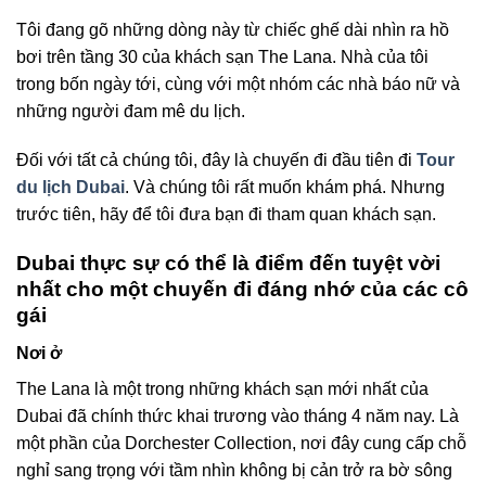
Tôi đang gõ những dòng này từ chiếc ghế dài nhìn ra hồ
bơi trên tầng 30 của khách sạn The Lana. Nhà của tôi
trong bốn ngày tới, cùng với một nhóm các nhà báo nữ và
những người đam mê du lịch.
Đối với tất cả chúng tôi, đây là chuyến đi đầu tiên đi
Tour
du lịch Dubai
. Và chúng tôi rất muốn khám phá. Nhưng
trước tiên, hãy để tôi đưa bạn đi tham quan khách sạn.
Dubai thực sự có thể là điểm đến tuyệt vời
nhất cho một chuyến đi đáng nhớ của các cô
gái
Nơi ở
The Lana là một trong những khách sạn mới nhất của
Dubai đã chính thức khai trương vào tháng 4 năm nay. Là
một phần của Dorchester Collection, nơi đây cung cấp chỗ
nghỉ sang trọng với tầm nhìn không bị cản trở ra bờ sông