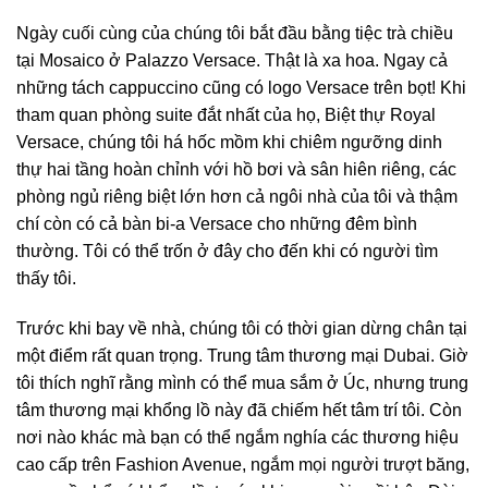
Ngày cuối cùng của chúng tôi bắt đầu bằng tiệc trà chiều
tại Mosaico ở Palazzo Versace. Thật là xa hoa. Ngay cả
những tách cappuccino cũng có logo Versace trên bọt! Khi
tham quan phòng suite đắt nhất của họ, Biệt thự Royal
Versace, chúng tôi há hốc mồm khi chiêm ngưỡng dinh
thự hai tầng hoàn chỉnh với hồ bơi và sân hiên riêng, các
phòng ngủ riêng biệt lớn hơn cả ngôi nhà của tôi và thậm
chí còn có cả bàn bi-a Versace cho những đêm bình
thường. Tôi có thể trốn ở đây cho đến khi có người tìm
thấy tôi.
Trước khi bay về nhà, chúng tôi có thời gian dừng chân tại
một điểm rất quan trọng. Trung tâm thương mại Dubai. Giờ
tôi thích nghĩ rằng mình có thể mua sắm ở Úc, nhưng trung
tâm thương mại khổng lồ này đã chiếm hết tâm trí tôi. Còn
nơi nào khác mà bạn có thể ngắm nghía các thương hiệu
cao cấp trên Fashion Avenue, ngắm mọi người trượt băng,