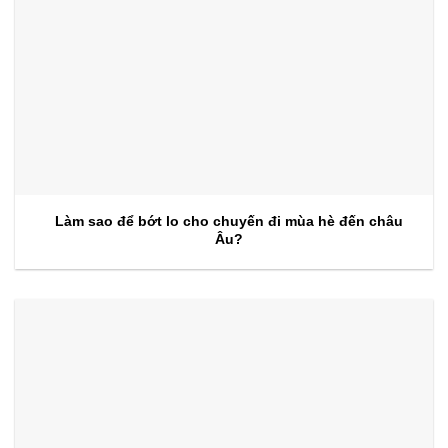
Làm sao để bớt lo cho chuyến đi mùa hè đến châu
Âu?