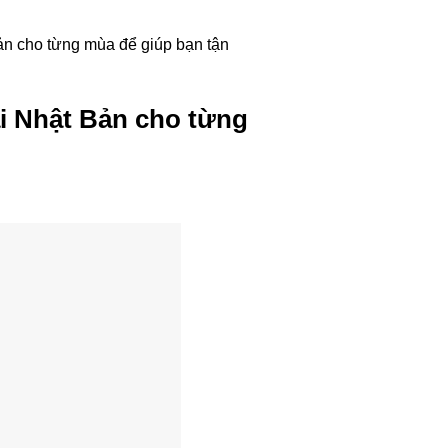
Bản cho từng mùa để giúp bạn tận
ại Nhật Bản cho từng