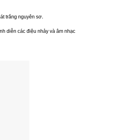
cát trắng nguyên sơ.
ình diễn các điệu nhảy và âm nhạc