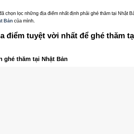
đã chọn lọc những địa điểm nhất định phải ghé thăm tại Nhật 
ật Bản
của mình.
a điểm tuyệt vời nhất để ghé thăm t
 ghé thăm tại Nhật Bản