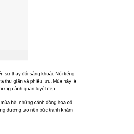
n sự thay đổi sảng khoái. Nổi tiếng
a thư giãn và phiêu lưu. Mùa này là
những cảnh quan tuyệt đẹp.
u mùa hè, những cánh đồng hoa oải
ớng dương tạo nên bức tranh khảm