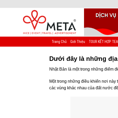
Chuyển
đến
nội
dung
Trang Chủ
Giới Thiệu
TOUR KẾT HỢP TEA
Dưới đây là những địa
Nhật Bản là một trong những điểm đế
Một trong những điều khiến nơi này 
các vùng khác nhau của đất nước đề