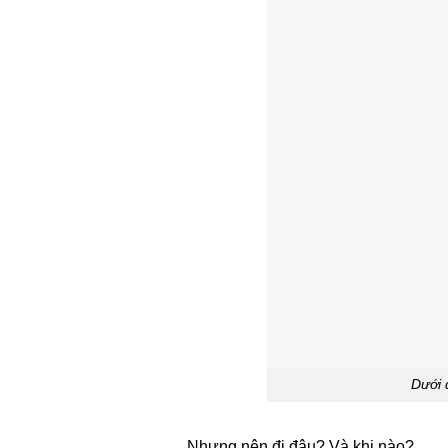
Dưới 
Nhưng nên đi đâu? Và khi nào?