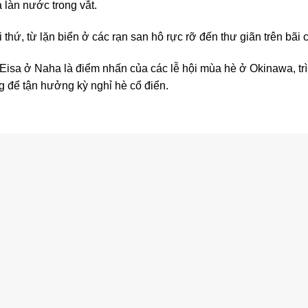
 làn nước trong vắt.
ứ, từ lặn biển ở các rạn san hô rực rỡ đến thư giãn trên bãi 
Eisa ở Naha là điểm nhấn của các lễ hội mùa hè ở Okinawa, tr
g để tận hưởng kỳ nghỉ hè cổ điển.