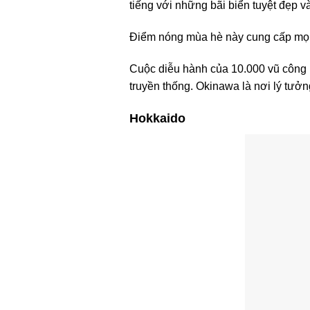
tiếng với những bãi biển tuyệt đẹp và
Điểm nóng mùa hè này cung cấp mọi th
Cuộc diễu hành của 10.000 vũ công 
truyền thống. Okinawa là nơi lý tưởn
Hokkaido