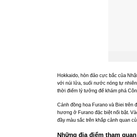
Hokkaido, hòn đảo cực bắc của Nhật 
với núi lửa, suối nước nóng tự nhiê
thời điểm lý tưởng để khám phá Côn
Cánh đồng hoa Furano và Biei trên 
hương ở Furano đặc biệt nổi bật. V
đầy màu sắc trên khắp cảnh quan của
Những địa điểm tham quan