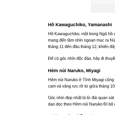
Hồ Kawaguchiko, Yamanashi
Hồ Kawaguchiko, một trong Ngũ hồ c
mang đến tầm nhìn ngoạn mục ra Núi
tháng 11 đến đầu tháng 12, khiến đâ
Để có góc nhìn độc đáo, hãy đi thuy
Hẻm núi Naruko, Miyagi
Hẻm núi Naruko ở Tỉnh Miyagi cũng 
cam và vàng rực rỡ từ giữa tháng 10
Góc nhìn đẹp nhất là từ đài quan sá
dạo dọc theo Hẻm núi Naruko Đi bộ 