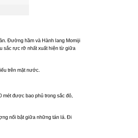
 Bản. Đường hầm và Hành lang Momiji
sắc rực rỡ nhất xuất hiện từ giữa
iếu trên mặt nước.
0 mét được bao phủ trong sắc đỏ,
ng nổi bật giữa những tán lá. Đi