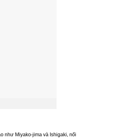
 như Miyako-jima và Ishigaki, nổi