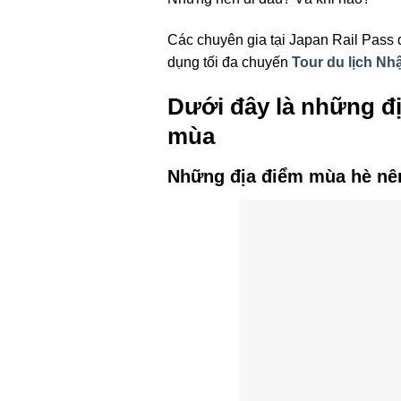
Các chuyên gia tại Japan Rail Pass 
dụng tối đa chuyến
Tour du lịch Nh
Dưới đây là những đị
mùa
Những địa điểm mùa hè nên