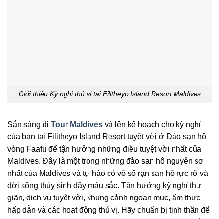
Giới thiệu Kỳ nghỉ thú vị tại Filitheyo Island Resort Maldives
Sẵn sàng đi
Tour Maldives
và lên kế hoạch cho kỳ nghỉ
của bạn tại Filitheyo Island Resort tuyệt vời ở Đảo san hô
vòng Faafu để tận hưởng những điều tuyệt vời nhất của
Maldives. Đây là một trong những đảo san hô nguyên sơ
nhất của Maldives và tự hào có vô số rạn san hô rực rỡ và
đời sống thủy sinh đầy màu sắc. Tận hưởng kỳ nghỉ thư
giãn, dịch vụ tuyệt vời, khung cảnh ngoạn mục, ẩm thực
hấp dẫn và các hoạt động thú vị. Hãy chuẩn bị tinh thần để