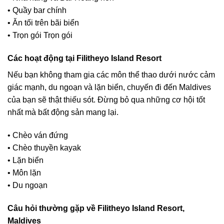
• Quầy bar chính
• Ăn tối trên bãi biển
• Trọn gói Trọn gói
Các hoạt động tại Filitheyo Island Resort
Nếu bạn không tham gia các môn thể thao dưới nước cảm
giác mạnh, du ngoạn và lặn biển, chuyến đi đến Maldives
của bạn sẽ thật thiếu sót. Đừng bỏ qua những cơ hội tốt
nhất mà bất động sản mang lại.
• Chèo ván đứng
• Chèo thuyền kayak
• Lặn biển
• Môn lặn
• Du ngoạn
Câu hỏi thường gặp về Filitheyo Island Resort,
Maldives