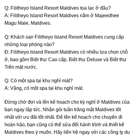
Q: Filitheyo Island Resort Maldives tọa lạc ở đâu?
A: Filitheyo Island Resort Maldives nằm ở Majeedhee
Magu Male, Maldives.
Q: Khách sạn Filitheyo Island Resort Maldives cung cấp
những loại phòng nào?
Đ: Filitheyo Island Resort Maldives có nhiều lựa chọn chỗ
ở, bao gồm Biệt thự Cao cấp, Biệt thự Deluxe và Biệt thự
Trên mặt nước.
Q: Có một spa tại khu nghỉ mát?
A: Vâng, có một spa tại khu nghỉ mát.
Đừng chờ đợi và lên kế hoạch cho kỳ nghỉ ở Maldives của
bạn ngay lập tức. Nhận gói tuần trăng mật Maldives tốt
nhất với ưu đãi tốt nhất. Để lên kế hoạch cho chuyến đi
hoàn hảo, bạn cũng có thể sửa đổi hành trình và thiết kế
Maldives theo ý muốn. Hãy liên hệ ngay với các công ty du