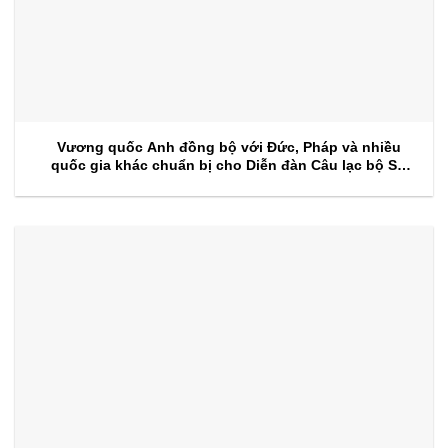
Vương quốc Anh đồng bộ với Đức, Pháp và nhiều
quốc gia khác chuẩn bị cho Diễn đàn Câu lạc bộ Sự
kiện 2026