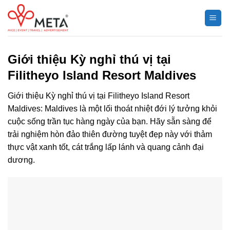
Chuyển
đến
nội
dung
Giới thiệu Kỳ nghỉ thú vị tại
Filitheyo Island Resort Maldives
Giới thiệu Kỳ nghỉ thú vị tại Filitheyo Island Resort
Maldives: Maldives là một lối thoát nhiệt đới lý tưởng khỏi
cuộc sống trần tục hàng ngày của bạn. Hãy sẵn sàng để
trải nghiệm hòn đảo thiên đường tuyệt đẹp này với thảm
thực vật xanh tốt, cát trắng lấp lánh và quang cảnh đại
dương.