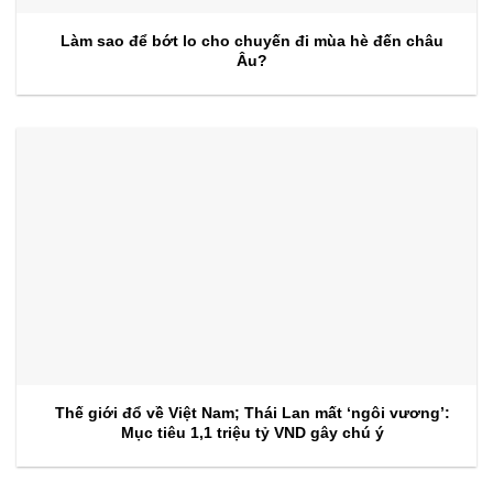
Làm sao để bớt lo cho chuyến đi mùa hè đến châu
Âu?
Thế giới đổ về Việt Nam; Thái Lan mất ‘ngôi vương’:
Mục tiêu 1,1 triệu tỷ VND gây chú ý