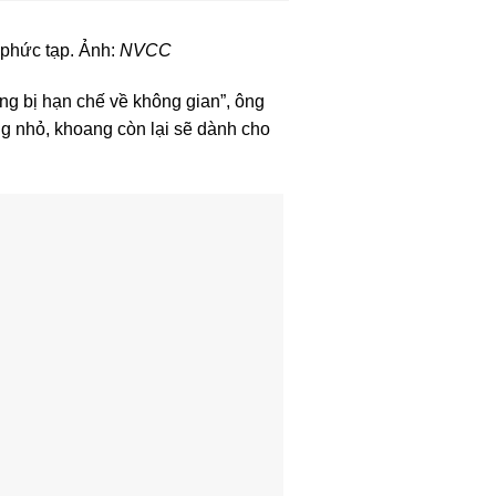
 phức tạp. Ảnh:
NVCC
ng bị hạn chế về không gian”, ông
ng nhỏ, khoang còn lại sẽ dành cho