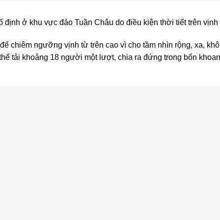
 định ở khu vực đảo Tuần Châu do điều kiện thời tiết trên vịnh
để chiêm ngưỡng vịnh từ trên cao vì cho tầm nhìn rộng, xa, khô
 thể tải khoảng 18 người một lượt, chia ra đứng trong bốn khoa