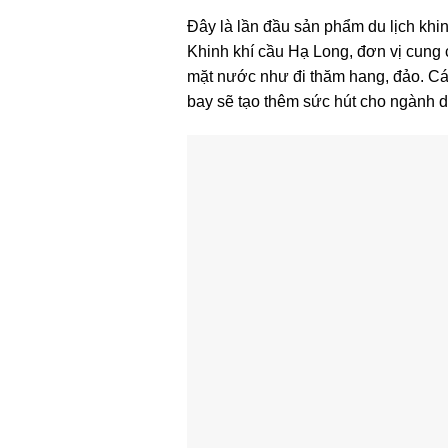
Đây là lần đầu sản phẩm du lịch kh
Khinh khí cầu Hạ Long, đơn vị cung 
mặt nước như đi thăm hang, đảo. Các
bay sẽ tạo thêm sức hút cho ngành du