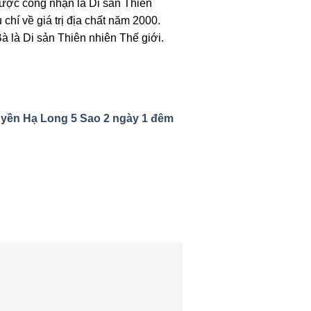
được công nhận là Di sản Thiên
chí về giá trị địa chất năm 2000.
 là Di sản Thiên nhiên Thế giới.
yền Hạ Long 5 Sao 2 ngày 1 đêm