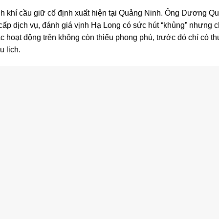
inh khí cầu giữ cố định xuất hiện tại Quảng Ninh. Ông Dương 
cấp dịch vụ, đánh giá vịnh Hạ Long có sức hút “khủng” nhưng ch
 hoạt động trên không còn thiếu phong phú, trước đó chỉ có th
 lịch.