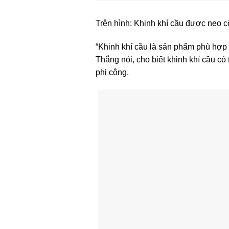
Trên hình: Khinh khí cầu được neo cố
“Khinh khí cầu là sản phẩm phù hợp 
Thắng nói, cho biết khinh khí cầu có
phi công.