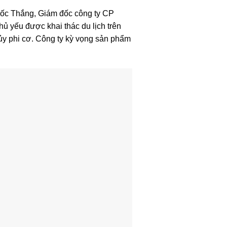
Quốc Thắng, Giám đốc công ty CP
ủ yếu được khai thác du lịch trên
ủy phi cơ. Công ty kỳ vọng sản phẩm