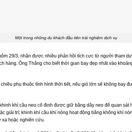
Một trong những du khách đầu tiên trải nghiệm dịch vụ
hôm 29/3, nhận được nhiều phản hồi tích cực từ người tham dự. 
ách hàng. Ông Thắng cho biết thời gian bay đẹp nhất vào khoả
chiều phụ thuộc tình hình thời tiết, nếu gió lớn sẽ không bay đư
 khinh khí cầu neo cố định được giữ bằng dây neo để quan sát 
c giải trí; khinh khí cầu khí nóng hoạt động bằng không khí nóng
y xa hoặc nghiên cứu.