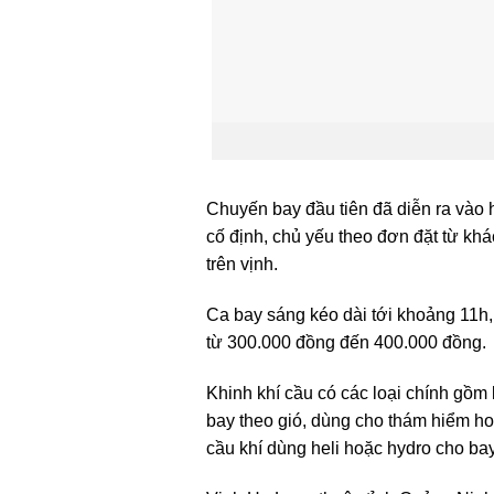
Chuyến bay đầu tiên đã diễn ra vào 
cố định, chủ yếu theo đơn đặt từ kh
trên vịnh.
Ca bay sáng kéo dài tới khoảng 11h, 
từ 300.000 đồng đến 400.000 đồng.
Khinh khí cầu có các loại chính gồm
bay theo gió, dùng cho thám hiểm hoặ
cầu khí dùng heli hoặc hydro cho ba