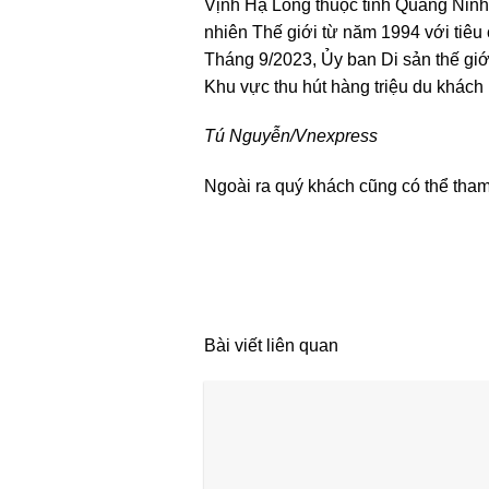
Vịnh Hạ Long thuộc tỉnh Quảng Ninh,
nhiên Thế giới từ năm 1994 với tiêu 
Tháng 9/2023, Ủy ban Di sản thế gi
Khu vực thu hút hàng triệu du khách
Tú Nguyễn/Vnexpress
Ngoài ra quý khách cũng có thể tha
Bài viết liên quan