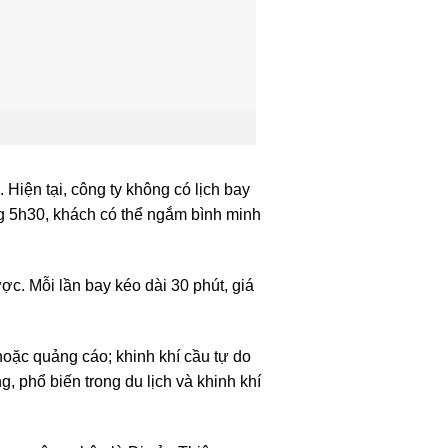
Hiện tại, công ty không có lịch bay
ng 5h30, khách có thể ngắm bình minh
ợc. Mỗi lần bay kéo dài 30 phút, giá
hoặc quảng cáo; khinh khí cầu tự do
, phổ biến trong du lịch và khinh khí