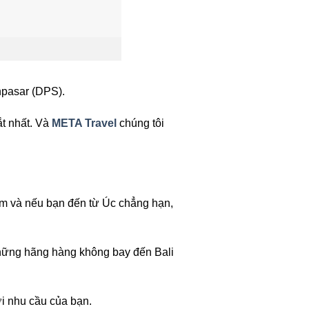
npasar (DPS).
ắt nhất. Và
META Travel
chúng tôi
ểm và nếu bạn đến từ Úc chẳng hạn,
những hãng hàng không bay đến Bali
ới nhu cầu của bạn.