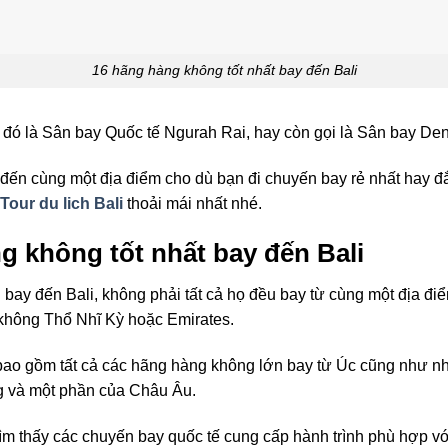
16 hãng hàng không tốt nhất bay đến Bali
à đó là Sân bay Quốc tế Ngurah Rai, hay còn gọi là Sân bay De
ẽ đến cùng một địa điểm cho dù bạn đi chuyến bay rẻ nhất hay đ
Tour du lich Bali
thoải mái nhất nhé.
g không tốt nhất bay đến Bali
bay đến Bali, không phải tất cả họ đều bay từ cùng một địa đi
không Thổ Nhĩ Kỳ hoặc Emirates.
 bao gồm tất cả các hãng hàng không lớn bay từ Úc cũng như 
 và một phần của Châu Âu.
 tìm thấy các chuyến bay quốc tế cung cấp hành trình phù hợp v