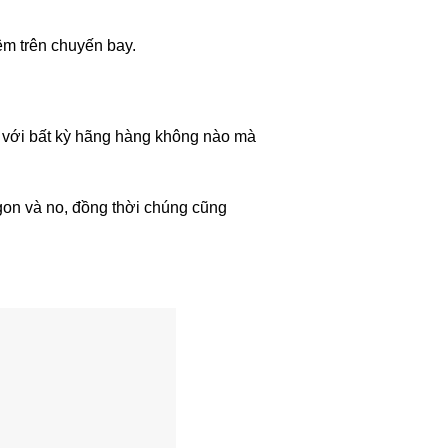
ệm trên chuyến bay.
 với bất kỳ hãng hàng không nào mà
gon và no, đồng thời chúng cũng