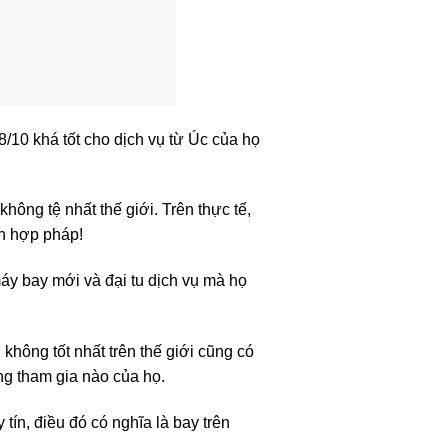
/10 khá tốt cho dịch vụ từ Úc của họ
ông tệ nhất thế giới. Trên thực tế,
ch hợp pháp!
áy bay mới và đại tu dịch vụ mà họ
hông tốt nhất trên thế giới cũng có
ng tham gia nào của họ.
ín, điều đó có nghĩa là bay trên