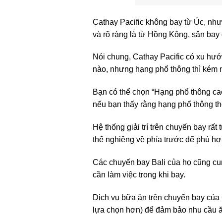
Cathay Pacific không bay từ Úc, nh
và rõ ràng là từ Hồng Kông, sân ba
Nói chung, Cathay Pacific có xu hướ
nào, nhưng hạng phổ thông thì kém n
Bạn có thể chọn “Hạng phổ thông cao
nếu bạn thấy rằng hạng phổ thông th
Hệ thống giải trí trên chuyến bay rất
thể nghiêng về phía trước để phù hợ
Các chuyến bay Bali của họ cũng cu
cần làm việc trong khi bay.
Dịch vụ bữa ăn trên chuyến bay của 
lựa chọn hơn) để đảm bảo nhu cầu 