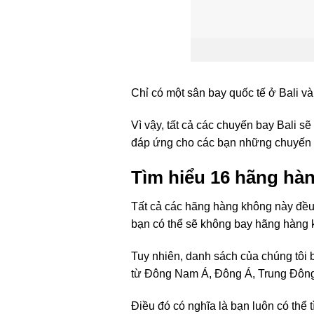
Chỉ có một sân bay quốc tế ở Bali v
Vì vậy, tất cả các chuyến bay Bali s
đáp ứng cho các bạn những chuyến
Tìm hiểu 16 hãng hàn
Tất cả các hãng hàng không này đều 
bạn có thể sẽ không bay hãng hàng 
Tuy nhiên, danh sách của chúng tôi
từ Đông Nam Á, Đông Á, Trung Đông
Điều đó có nghĩa là bạn luôn có thể