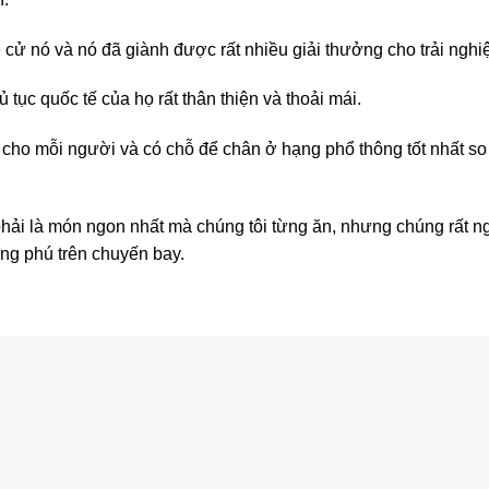
 cử nó và nó đã giành được rất nhiều giải thưởng cho trải nghi
 tục quốc tế của họ rất thân thiện và thoải mái.
cho mỗi người và có chỗ để chân ở hạng phổ thông tốt nhất so
hải là món ngon nhất mà chúng tôi từng ăn, nhưng chúng rất n
ong phú trên chuyến bay.