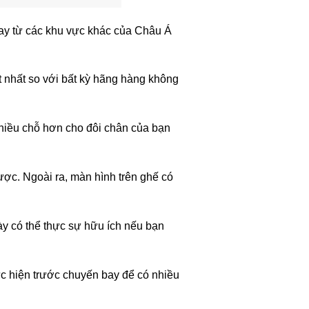
ay từ các khu vực khác của Châu Á
t nhất so với bất kỳ hãng hàng không
nhiều chỗ hơn cho đôi chân của bạn
 được. Ngoài ra, màn hình trên ghế có
y có thể thực sự hữu ích nếu bạn
ực hiện trước chuyến bay để có nhiều