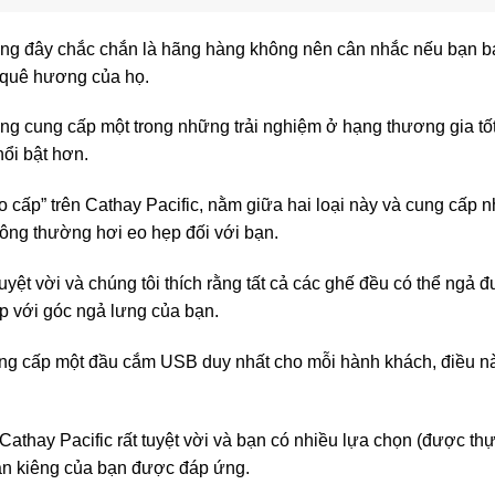
ưng đây chắc chắn là hãng hàng không nên cân nhắc nếu bạn b
y quê hương của họ.
ng cung cấp một trong những trải nghiệm ở hạng thương gia tố
ổi bật hơn.
 cấp” trên Cathay Pacific, nằm giữa hai loại này và cung cấp 
ông thường hơi eo hẹp đối với bạn.
 tuyệt vời và chúng tôi thích rằng tất cả các ghế đều có thể ngả
p với góc ngả lưng của bạn.
ng cấp một đầu cắm USB duy nhất cho mỗi hành khách, điều nà
Cathay Pacific rất tuyệt vời và bạn có nhiều lựa chọn (được th
ăn kiêng của bạn được đáp ứng.