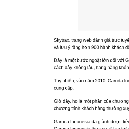
Skytrax, trang web đánh giá trực tu
và lưu ý rằng hơn 900 hành khách đã
Đây là một bước ngoặt lớn đối với G
cách đây không lâu, hãng hàng khôn
Tuy nhiên, vào năm 2010, Garuda In
cung cấp.
Giờ đây, họ là một phần của chương 
chương trình khách hàng thường xuyê
Garuda Indonesia đã giành được tiêu 
Garuda Indonesia thực sự rất an toà