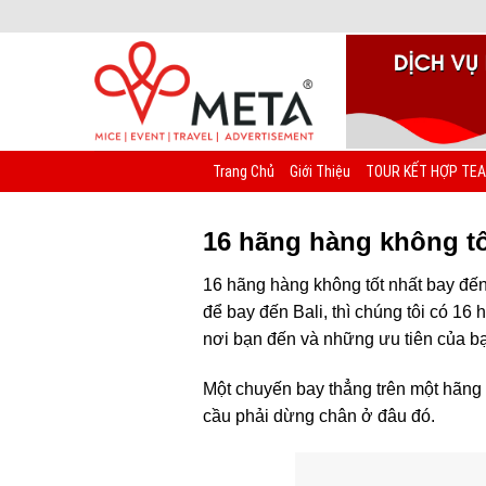
Chuyển
đến
nội
dung
Trang Chủ
Giới Thiệu
TOUR KẾT HỢP TEA
16 hãng hàng không tố
16 hãng hàng không tốt nhất bay đến
để bay đến Bali, thì chúng tôi có 1
nơi bạn đến và những ưu tiên của bạ
Một chuyến bay thẳng trên một hãng 
cầu phải dừng chân ở đâu đó.